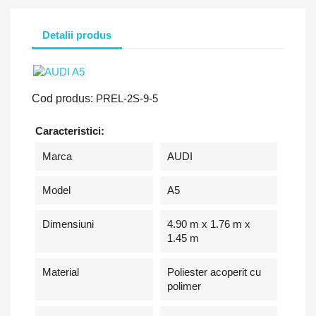
Detalii produs
Cod produs:
PREL-2S-9-5
Caracteristici:
Marca
AUDI
Model
A5
Dimensiuni
4.90 m x 1.76 m x
1.45 m
Material
Poliester acoperit cu
polimer