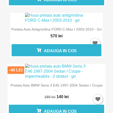
Prelata Auto Antigrindina FORD C-Max I 2003-2010 - Gri
570 lei
ADAUGA IN COS
-40 LEI
Prelata Auto BMW Seria 3 E46 1997-2004 Sedan / Coupe
-...
140 lei
180 lei
ADAUGA IN COS