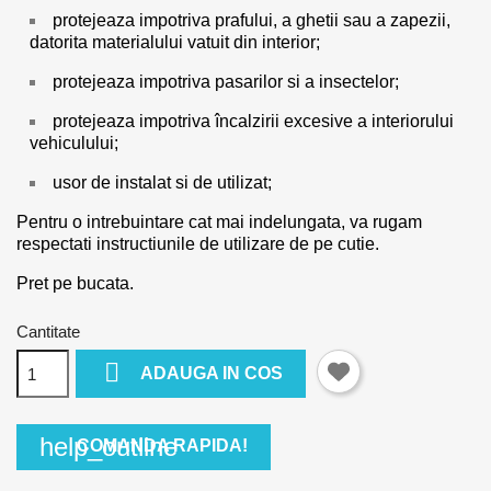
protejeaza impotriva prafului, a ghetii sau a zapezii,
datorita materialului vatuit din interior;
protejeaza impotriva pasarilor si a insectelor;
protejeaza impotriva încalzirii excesive a interiorului
vehiculului;
usor de instalat si de utilizat;
Pentru o intrebuintare cat mai indelungata, va rugam
respectati instructiunile de utilizare de pe cutie.
Pret pe bucata.
Cantitate

ADAUGA IN COS
help_outline
COMANDA RAPIDA!