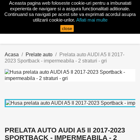
Aceasta pagina web foloseste cookie-uri pentru a imbunatati

experienta de navigare si a asigura funcționalitati aditionale.
Continuand sa navigati pe acest site va exprimati acordul asupra
utilizarii cookie-urilor.
Aflati mai multe
search
close
Acasa
Prelate auto
Prelata auto AUDI A5 II 2017-
2023 Sportback - impermeabila - 2 straturi - gri
PRELATA AUTO AUDI A5 II 2017-2023
SPORTBACK - IMPERMEABILA - 2