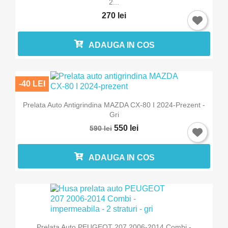
2...
270 lei
ADAUGA IN COS
-40 LEI
Prelata Auto Antigrindina MAZDA CX-80 I 2024-Prezent -
Gri
550 lei
590 lei
ADAUGA IN COS
Prelata Auto PEUGEOT 207 2006-2014 Combi -