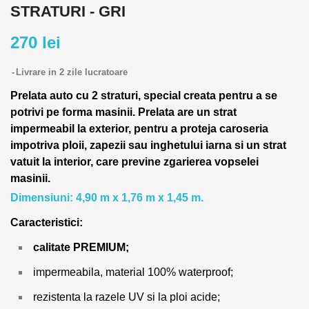
STRATURI - GRI
270 lei
Livrare in 2 zile lucratoare
Prelata auto cu 2 straturi, special creata pentru a se
potrivi pe forma masinii.
Prelata are un strat
impermeabil la exterior, pentru a proteja caroseria
impotriva ploii, zapezii sau inghetului iarna si un strat
vatuit la interior, care previne zgarierea vopselei
masinii.
Dimensiuni: 4,90 m x 1,76 m x 1,45 m.
Caracteristici:
calitate PREMIUM;
impermeabila, material 100% waterproof;
rezistenta la razele UV si la ploi acide;