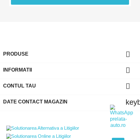

PRODUSE

INFORMATII

CONTUL TAU
key
DATE CONTACT MAGAZIN