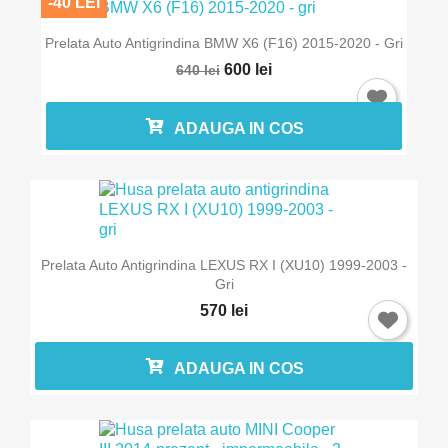
-40 LEI
Prelata Auto Antigrindina BMW X6 (F16) 2015-2020 - Gri
600 lei
640 lei
ADAUGA IN COS
Prelata Auto Antigrindina LEXUS RX I (XU10) 1999-2003 -
Gri
570 lei
ADAUGA IN COS