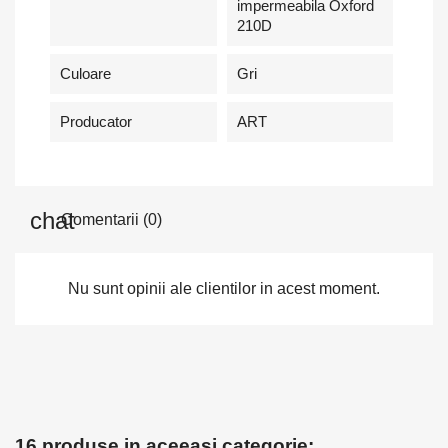
impermeabila Oxford
210D
Culoare
Gri
Producator
ART
Comentarii (0)
Nu sunt opinii ale clientilor in acest moment.
16 produse in aceeasi categorie: