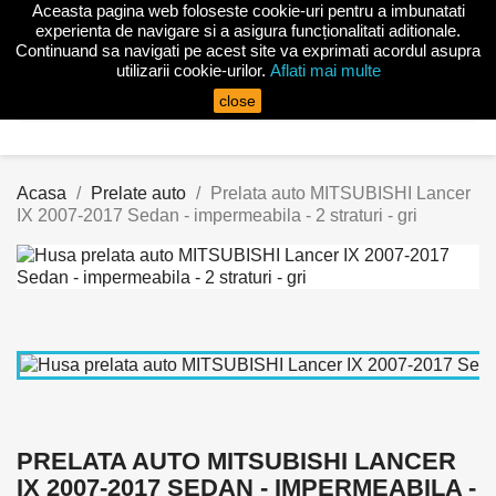
Aceasta pagina web foloseste cookie-uri pentru a imbunatati

experienta de navigare si a asigura funcționalitati aditionale.
Continuand sa navigati pe acest site va exprimati acordul asupra
utilizarii cookie-urilor.
Aflati mai multe
search
close
Acasa
Prelate auto
Prelata auto MITSUBISHI Lancer
IX 2007-2017 Sedan - impermeabila - 2 straturi - gri
PRELATA AUTO MITSUBISHI LANCER
IX 2007-2017 SEDAN - IMPERMEABILA -