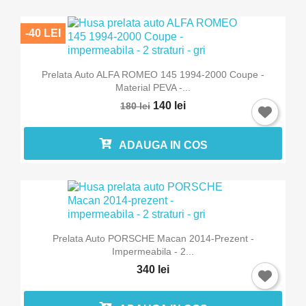
-40 LEI
Prelata Auto ALFA ROMEO 145 1994-2000 Coupe -
Material PEVA -...
140 lei
180 lei
ADAUGA IN COS
Prelata Auto PORSCHE Macan 2014-Prezent -
Impermeabila - 2...
340 lei