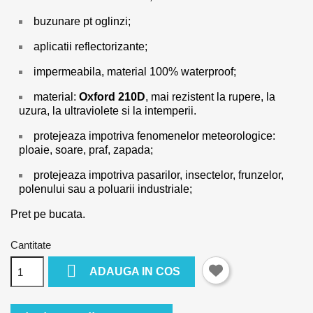
buzunare pt oglinzi;
aplicatii reflectorizante;
impermeabila, material 100% waterproof;
material:
Oxford 210D
, mai rezistent la rupere, la
uzura, la ultraviolete si la intemperii.
protejeaza impotriva fenomenelor meteorologice:
ploaie, soare, praf, zapada;
protejeaza impotriva pasarilor, insectelor, frunzelor,
polenului sau a poluarii industriale;
Pret pe bucata.
Cantitate

ADAUGA IN COS