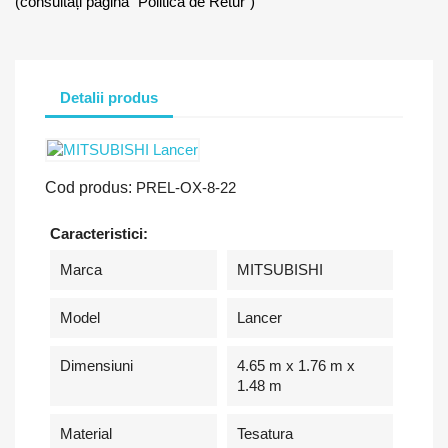
(consultați pagina "Politica de Retur")
Detalii produs
Cod produs:
PREL-OX-8-22
Caracteristici:
Marca
MITSUBISHI
Model
Lancer
Dimensiuni
4.65 m x 1.76 m x
1.48 m
Material
Tesatura