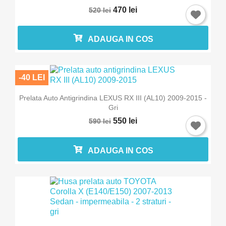
470 lei
520 lei
ADAUGA IN COS
-40 LEI
Prelata Auto Antigrindina LEXUS RX III (AL10) 2009-2015 -
Gri
550 lei
590 lei
ADAUGA IN COS