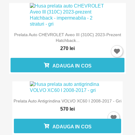
Prelata Auto CHEVROLET Aveo III (310C) 2023-Prezent
Hatchback...
270 lei
×
ADAUGA IN COS
Intra in cont
Trebuie sa fi logat in contul de client pentru a salva
produse in Lista de Favorite.
Prelata Auto Antigrindina VOLVO XC60 I 2008-2017 - Gri
570 lei
Anuleaza
Intra in cont
ADAUGA IN COS