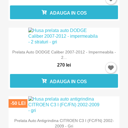
ADAUGA IN COS
Prelata Auto DODGE Caliber 2007-2012 - Impermeabila -
2...
270 lei
ADAUGA IN COS
-50 LEI
Prelata Auto Antigrindina CITROEN C3 I (FC/FN) 2002-
2009 - Gri