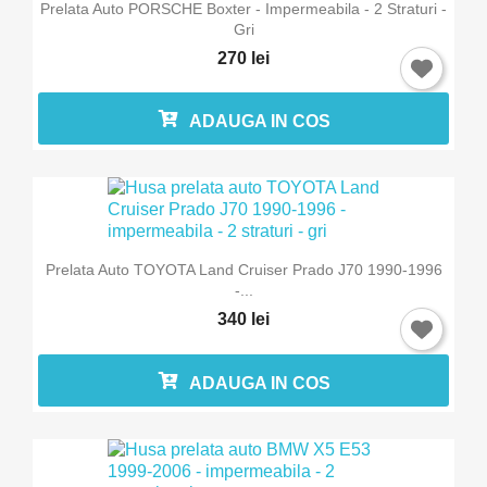
Prelata Auto PORSCHE Boxter - Impermeabila - 2 Straturi -
Gri
270 lei
ADAUGA IN COS
Prelata Auto TOYOTA Land Cruiser Prado J70 1990-1996
-...
340 lei
ADAUGA IN COS