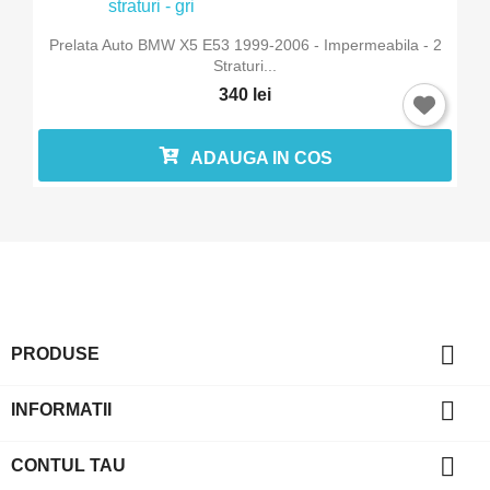
Prelata Auto BMW X5 E53 1999-2006 - Impermeabila - 2
Straturi...
340 lei
ADAUGA IN COS

PRODUSE

INFORMATII

CONTUL TAU