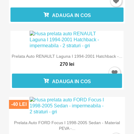
ADAUGA IN COS
Prelata Auto RENAULT Laguna I 1994-2001 Hatchback -...
270 lei
ADAUGA IN COS
-40 LEI
Prelata Auto FORD Focus I 1998-2005 Sedan - Material
PEVA -...