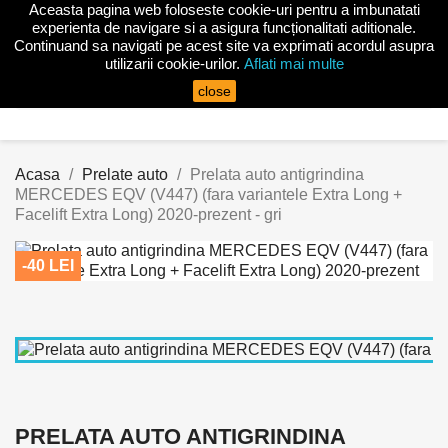
Aceasta pagina web foloseste cookie-uri pentru a imbunatati

experienta de navigare si a asigura funcționalitati aditionale.
Continuand sa navigati pe acest site va exprimati acordul asupra
utilizarii cookie-urilor.
Aflati mai multe
search
close
Acasa
Prelate auto
Prelata auto antigrindina
MERCEDES EQV (V447) (fara variantele Extra Long +
Facelift Extra Long) 2020-prezent - gri
-40 LEI
PRELATA AUTO ANTIGRINDINA