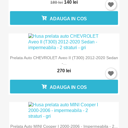
140 lei
180 lei
ADAUGA IN COS
Prelata Auto CHEVROLET Aveo II (T300) 2012-2020 Sedan
-...
270 lei
ADAUGA IN COS
Prelata Auto MINI Cooper I 2000-2006 - Impermeabila - 2...