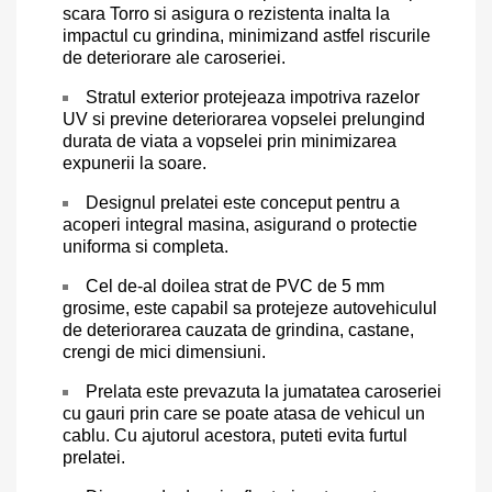
scara Torro si asigura o rezistenta inalta la
impactul cu grindina, minimizand astfel riscurile
de deteriorare ale caroseriei.
Stratul exterior protejeaza impotriva razelor
UV si previne deteriorarea vopselei prelungind
durata de viata a vopselei prin minimizarea
expunerii la soare.
Designul prelatei este conceput pentru a
acoperi integral masina, asigurand o protectie
uniforma si completa.
Cel de-al doilea strat de PVC de 5 mm
grosime, este capabil sa protejeze autovehiculul
de deteriorarea cauzata de grindina, castane,
crengi de mici dimensiuni.
Prelata este prevazuta la jumatatea caroseriei
cu gauri prin care se poate atasa de vehicul un
cablu. Cu ajutorul acestora, puteti evita furtul
prelatei.