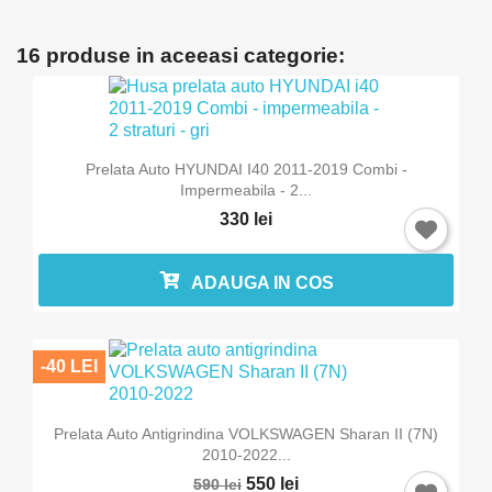
16 produse in aceeasi categorie:
Prelata Auto HYUNDAI I40 2011-2019 Combi -
Impermeabila - 2...
330 lei
ADAUGA IN COS
-40 LEI
Prelata Auto Antigrindina VOLKSWAGEN Sharan II (7N)
2010-2022...
550 lei
590 lei