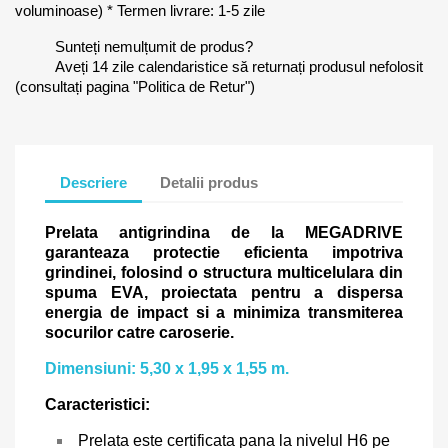
voluminoase) * Termen livrare: 1-5 zile
Sunteți nemulțumit de produs?
Aveți 14 zile calendaristice să returnați produsul nefolosit
(consultați pagina "Politica de Retur")
Descriere
Detalii produs
Prelata antigrindina de la MEGADRIVE
garanteaza protectie eficienta impotriva
grindinei, folosind o structura multicelulara din
spuma EVA, proiectata pentru a dispersa
energia de impact si a minimiza transmiterea
socurilor catre caroserie.
Dimensiuni: 5,30 x 1,95 x 1,55 m.
Caracteristici:
Prelata este certificata pana la nivelul H6 pe