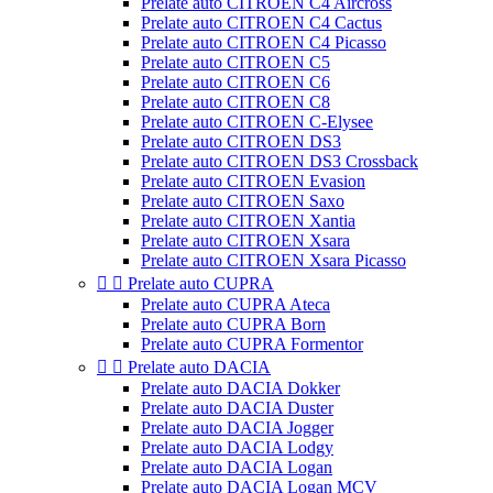
Prelate auto CITROEN C4 Aircross
Prelate auto CITROEN C4 Cactus
Prelate auto CITROEN C4 Picasso
Prelate auto CITROEN C5
Prelate auto CITROEN C6
Prelate auto CITROEN C8
Prelate auto CITROEN C-Elysee
Prelate auto CITROEN DS3
Prelate auto CITROEN DS3 Crossback
Prelate auto CITROEN Evasion
Prelate auto CITROEN Saxo
Prelate auto CITROEN Xantia
Prelate auto CITROEN Xsara
Prelate auto CITROEN Xsara Picasso


Prelate auto CUPRA
Prelate auto CUPRA Ateca
Prelate auto CUPRA Born
Prelate auto CUPRA Formentor


Prelate auto DACIA
Prelate auto DACIA Dokker
Prelate auto DACIA Duster
Prelate auto DACIA Jogger
Prelate auto DACIA Lodgy
Prelate auto DACIA Logan
Prelate auto DACIA Logan MCV