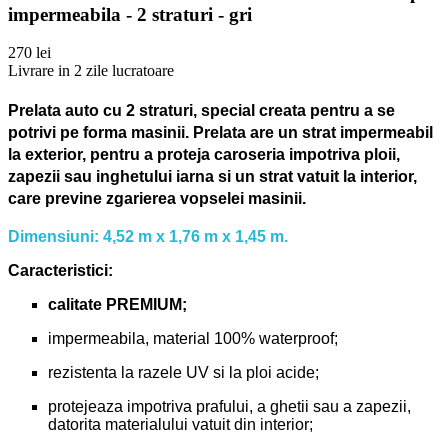
impermeabila - 2 straturi - gri
270 lei
Livrare in 2 zile lucratoare
Prelata auto cu 2 straturi, special creata pentru a se
potrivi pe forma masinii.
Prelata are un strat impermeabil
la exterior, pentru a proteja caroseria impotriva ploii,
zapezii sau inghetului iarna si un strat vatuit la interior,
care previne zgarierea vopselei masinii.
Dimensiuni: 4,52 m x 1,76 m x 1,45 m.
Caracteristici:
calitate PREMIUM;
impermeabila, material 100% waterproof;
rezistenta la razele UV si la ploi acide;
protejeaza impotriva prafului, a ghetii sau a zapezii,
datorita materialului vatuit din interior;