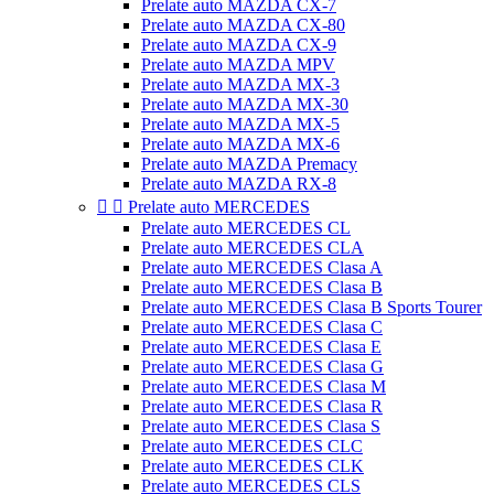
Prelate auto MAZDA CX-7
Prelate auto MAZDA CX-80
Prelate auto MAZDA CX-9
Prelate auto MAZDA MPV
Prelate auto MAZDA MX-3
Prelate auto MAZDA MX-30
Prelate auto MAZDA MX-5
Prelate auto MAZDA MX-6
Prelate auto MAZDA Premacy
Prelate auto MAZDA RX-8


Prelate auto MERCEDES
Prelate auto MERCEDES CL
Prelate auto MERCEDES CLA
Prelate auto MERCEDES Clasa A
Prelate auto MERCEDES Clasa B
Prelate auto MERCEDES Clasa B Sports Tourer
Prelate auto MERCEDES Clasa C
Prelate auto MERCEDES Clasa E
Prelate auto MERCEDES Clasa G
Prelate auto MERCEDES Clasa M
Prelate auto MERCEDES Clasa R
Prelate auto MERCEDES Clasa S
Prelate auto MERCEDES CLC
Prelate auto MERCEDES CLK
Prelate auto MERCEDES CLS