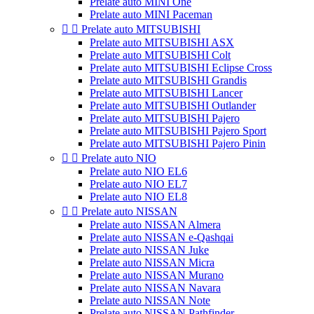
Prelate auto MINI One
Prelate auto MINI Paceman


Prelate auto MITSUBISHI
Prelate auto MITSUBISHI ASX
Prelate auto MITSUBISHI Colt
Prelate auto MITSUBISHI Eclipse Cross
Prelate auto MITSUBISHI Grandis
Prelate auto MITSUBISHI Lancer
Prelate auto MITSUBISHI Outlander
Prelate auto MITSUBISHI Pajero
Prelate auto MITSUBISHI Pajero Sport
Prelate auto MITSUBISHI Pajero Pinin


Prelate auto NIO
Prelate auto NIO EL6
Prelate auto NIO EL7
Prelate auto NIO EL8


Prelate auto NISSAN
Prelate auto NISSAN Almera
Prelate auto NISSAN e-Qashqai
Prelate auto NISSAN Juke
Prelate auto NISSAN Micra
Prelate auto NISSAN Murano
Prelate auto NISSAN Navara
Prelate auto NISSAN Note
Prelate auto NISSAN Pathfinder