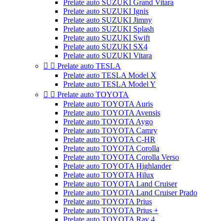
Prelate auto SUZUKI Grand Vitara
Prelate auto SUZUKI Ignis
Prelate auto SUZUKI Jimny
Prelate auto SUZUKI Splash
Prelate auto SUZUKI Swift
Prelate auto SUZUKI SX4
Prelate auto SUZUKI Vitara


Prelate auto TESLA
Prelate auto TESLA Model X
Prelate auto TESLA Model Y


Prelate auto TOYOTA
Prelate auto TOYOTA Auris
Prelate auto TOYOTA Avensis
Prelate auto TOYOTA Aygo
Prelate auto TOYOTA Camry
Prelate auto TOYOTA C-HR
Prelate auto TOYOTA Corolla
Prelate auto TOYOTA Corolla Verso
Prelate auto TOYOTA Highlander
Prelate auto TOYOTA Hilux
Prelate auto TOYOTA Land Cruiser
Prelate auto TOYOTA Land Cruiser Prado
Prelate auto TOYOTA Prius
Prelate auto TOYOTA Prius +
Prelate auto TOYOTA Rav 4