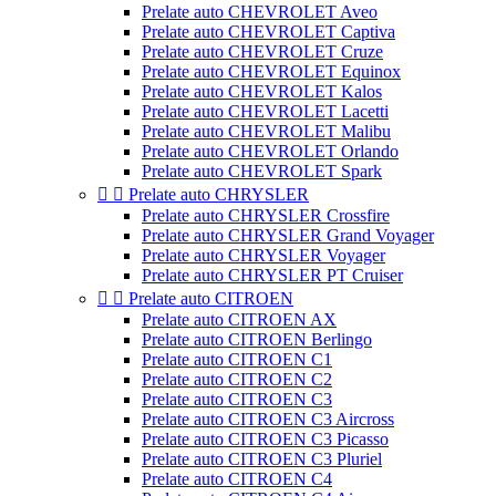
Prelate auto CHEVROLET Aveo
Prelate auto CHEVROLET Captiva
Prelate auto CHEVROLET Cruze
Prelate auto CHEVROLET Equinox
Prelate auto CHEVROLET Kalos
Prelate auto CHEVROLET Lacetti
Prelate auto CHEVROLET Malibu
Prelate auto CHEVROLET Orlando
Prelate auto CHEVROLET Spark


Prelate auto CHRYSLER
Prelate auto CHRYSLER Crossfire
Prelate auto CHRYSLER Grand Voyager
Prelate auto CHRYSLER Voyager
Prelate auto CHRYSLER PT Cruiser


Prelate auto CITROEN
Prelate auto CITROEN AX
Prelate auto CITROEN Berlingo
Prelate auto CITROEN C1
Prelate auto CITROEN C2
Prelate auto CITROEN C3
Prelate auto CITROEN C3 Aircross
Prelate auto CITROEN C3 Picasso
Prelate auto CITROEN C3 Pluriel
Prelate auto CITROEN C4