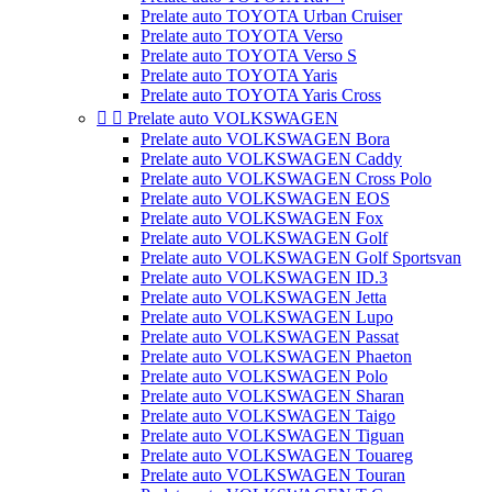
Prelate auto TOYOTA Urban Cruiser
Prelate auto TOYOTA Verso
Prelate auto TOYOTA Verso S
Prelate auto TOYOTA Yaris
Prelate auto TOYOTA Yaris Cross


Prelate auto VOLKSWAGEN
Prelate auto VOLKSWAGEN Bora
Prelate auto VOLKSWAGEN Caddy
Prelate auto VOLKSWAGEN Cross Polo
Prelate auto VOLKSWAGEN EOS
Prelate auto VOLKSWAGEN Fox
Prelate auto VOLKSWAGEN Golf
Prelate auto VOLKSWAGEN Golf Sportsvan
Prelate auto VOLKSWAGEN ID.3
Prelate auto VOLKSWAGEN Jetta
Prelate auto VOLKSWAGEN Lupo
Prelate auto VOLKSWAGEN Passat
Prelate auto VOLKSWAGEN Phaeton
Prelate auto VOLKSWAGEN Polo
Prelate auto VOLKSWAGEN Sharan
Prelate auto VOLKSWAGEN Taigo
Prelate auto VOLKSWAGEN Tiguan
Prelate auto VOLKSWAGEN Touareg
Prelate auto VOLKSWAGEN Touran