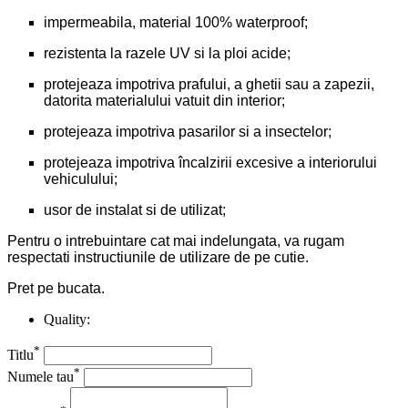
impermeabila, material 100% waterproof;
rezistenta la razele UV si la ploi acide;
protejeaza impotriva prafului, a ghetii sau a zapezii,
datorita materialului vatuit din interior;
protejeaza impotriva pasarilor si a insectelor;
protejeaza impotriva încalzirii excesive a interiorului
vehiculului;
usor de instalat si de utilizat;
Pentru o intrebuintare cat mai indelungata, va rugam
respectati instructiunile de utilizare de pe cutie.
Pret pe bucata.
Quality:
*
Titlu
*
Numele tau