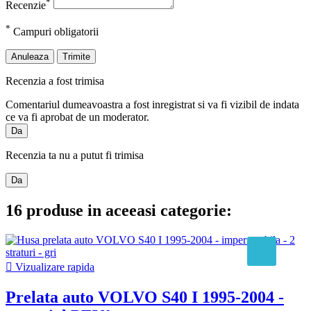
*
Recenzie
*
Campuri obligatorii
Anuleaza
Trimite
Recenzia a fost trimisa
Comentariul dumeavoastra a fost inregistrat si va fi vizibil de indata
ce va fi aprobat de un moderator.
Da
Recenzia ta nu a putut fi trimisa
Da
16 produse in aceeasi categorie:

Vizualizare rapida
Prelata auto VOLVO S40 I 1995-2004 -