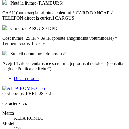
Plată la livrare (RAMBURS)
CASH (numerar) la primirea coletului * CARD BANCAR /
TELEFON direct la curierul CARGUS
Curieri: CARGUS / DPD
Cost livrare: 25 lei > 39 lei (prelate antigrindina voluminoase) *
Termen livrare: 1-5 zile
Sunteți nemulțumit de produs?
Aveți 14 zile calendaristice să returnați produsul nefolosit (consultați
pagina "Politica de Retur")
Detalii produs
Cod produs:
PREL-2S-7-3
Caracteristici:
Marca
ALFA ROMEO
Model
156