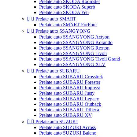
Prelate auto SKODA Roomster
Prelate auto SKODA Superb
Prelate auto SKODA Yeti


Prelate auto SMART
Prelate auto SMART ForFour


Prelate auto SSANGYONG
Prelate auto SSANGYONG Actyon
Prelate auto SSANGYONG Korando
Prelate auto SSANGYONG Rexton
Prelate auto SSANGYONG Tivoli
Prelate auto SSANGYONG Tivoli Grand
Prelate auto SSANGYONG XLV


Prelate auto SUBARU
Prelate auto SUBARU Crosstrek
Prelate auto SUBARU Forester
Prelate auto SUBARU Impreza
Prelate auto SUBARU Justy
Prelate auto SUBARU Legacy
Prelate auto SUBARU Outback
Prelate auto SUBARU Tribeca
Prelate auto SUBARU XV


Prelate auto SUZUKI
Prelate auto SUZUKI Across
Prelate auto SUZUKI Baleno