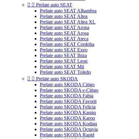


Prelate auto SEAT
Prelate auto SEAT Alhambra
Prelate auto SEAT Altea
Prelate auto SEAT Altea XL
Prelate auto SEAT Arona
Prelate auto SEAT Arosa
Prelate auto SEAT Ateca
Prelate auto SEAT Cordoba
Prelate auto SEAT Exeo
Prelate auto SEAT Ibiza
Prelate auto SEAT Leon
Prelate auto SEAT Mii
Prelate auto SEAT Toledo


Prelate auto SKODA
Prelate auto SKODA Citigo
Prelate auto SKODA e-Citigo
Prelate auto SKODA Fabia
Prelate auto SKODA Favorit
Prelate auto SKODA Felicia
Prelate auto SKODA Kamiq
Prelate auto SKODA Karoq
Prelate auto SKODA Kodiaq
Prelate auto SKODA Octavia
Prelate auto SKODA Rapid