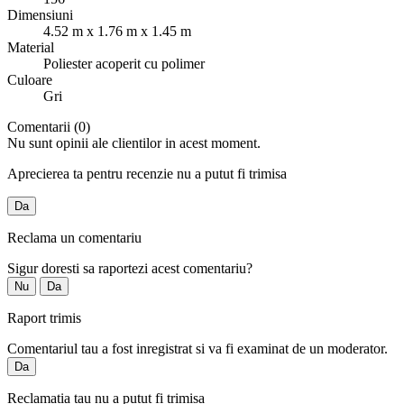
Dimensiuni
4.52 m x 1.76 m x 1.45 m
Material
Poliester acoperit cu polimer
Culoare
Gri
Comentarii (0)
Nu sunt opinii ale clientilor in acest moment.
Aprecierea ta pentru recenzie nu a putut fi trimisa
Da
Reclama un comentariu
Sigur doresti sa raportezi acest comentariu?
Nu
Da
Raport trimis
Comentariul tau a fost inregistrat si va fi examinat de un moderator.
Da
Reclamatia tau nu a putut fi trimisa