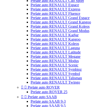
Prelate auto RENAULT Clio Sport
Prelate auto RENAULT Espace
Prelate auto RENAULT Express
Prelate auto RENAULT Fluence
Prelate auto RENAULT Grand Espace
Prelate auto RENAULT Grand Kangoo
Prelate auto RENAULT Grand Koleos
Prelate auto RENAULT Grand Modus
Prelate auto RENAULT Kadjar
Prelate auto RENAULT Kangoo
Prelate auto RENAULT Koleos
Prelate auto RENAULT Laguna
Prelate auto RENAULT Latitude
Prelate auto RENAULT Megane
Prelate auto RENAULT Modus
Prelate auto RENAULT Scenic
Prelate auto RENAULT Symbioz
Prelate auto RENAULT Symbol
Prelate auto RENAULT Talisman
Prelate auto RENAULT Twingo


Prelate auto ROVER
Prelate auto ROVER 25


Prelate auto SAAB
Prelate auto SAAB 9-3
Prelate auto SAAB 9-5