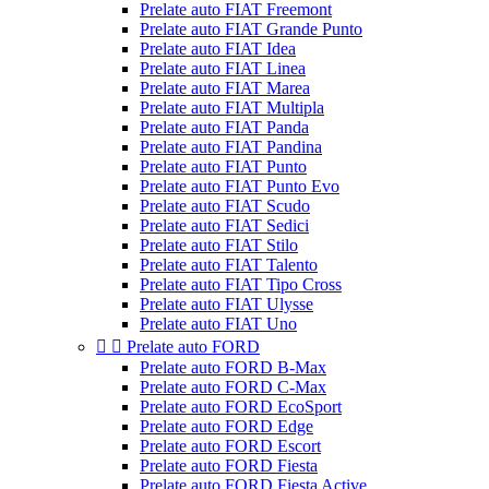
Prelate auto FIAT Freemont
Prelate auto FIAT Grande Punto
Prelate auto FIAT Idea
Prelate auto FIAT Linea
Prelate auto FIAT Marea
Prelate auto FIAT Multipla
Prelate auto FIAT Panda
Prelate auto FIAT Pandina
Prelate auto FIAT Punto
Prelate auto FIAT Punto Evo
Prelate auto FIAT Scudo
Prelate auto FIAT Sedici
Prelate auto FIAT Stilo
Prelate auto FIAT Talento
Prelate auto FIAT Tipo Cross
Prelate auto FIAT Ulysse
Prelate auto FIAT Uno


Prelate auto FORD
Prelate auto FORD B-Max
Prelate auto FORD C-Max
Prelate auto FORD EcoSport
Prelate auto FORD Edge
Prelate auto FORD Escort
Prelate auto FORD Fiesta
Prelate auto FORD Fiesta Active