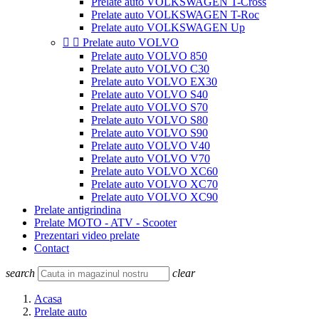
Prelate auto VOLKSWAGEN T-Cross
Prelate auto VOLKSWAGEN T-Roc
Prelate auto VOLKSWAGEN Up


Prelate auto VOLVO
Prelate auto VOLVO 850
Prelate auto VOLVO C30
Prelate auto VOLVO EX30
Prelate auto VOLVO S40
Prelate auto VOLVO S70
Prelate auto VOLVO S80
Prelate auto VOLVO S90
Prelate auto VOLVO V40
Prelate auto VOLVO V70
Prelate auto VOLVO XC60
Prelate auto VOLVO XC70
Prelate auto VOLVO XC90
Prelate antigrindina
Prelate MOTO - ATV - Scooter
Prezentari video prelate
Contact
search
clear
Acasa
Prelate auto