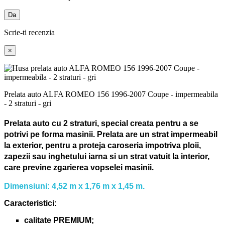
Da
Scrie-ti recenzia
×
Prelata auto ALFA ROMEO 156 1996-2007 Coupe - impermeabila
- 2 straturi - gri
Prelata auto cu 2 straturi, special creata pentru a se
potrivi pe forma masinii.
Prelata are un strat impermeabil
la exterior, pentru a proteja caroseria impotriva ploii,
zapezii sau inghetului iarna si un strat vatuit la interior,
care previne zgarierea vopselei masinii.
Dimensiuni: 4,52 m x 1,76 m x 1,45 m.
Caracteristici:
calitate PREMIUM;