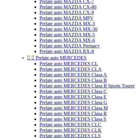
Prelate auto MAZDA CX-7
Prelate auto MAZDA CX-80
Prelate auto MAZDA CX-9
Prelate auto MAZDA MPV
Prelate auto MAZDA MX-3
Prelate auto MAZDA MX-30
Prelate auto MAZDA MX-5
Prelate auto MAZDA MX-6
Prelate auto MAZDA Premacy
Prelate auto MAZDA RX-8


Prelate auto MERCEDES
Prelate auto MERCEDES CL
Prelate auto MERCEDES CLA
Prelate auto MERCEDES Clasa A
Prelate auto MERCEDES Clasa B
Prelate auto MERCEDES Clasa B Sports Tourer
Prelate auto MERCEDES Clasa C
Prelate auto MERCEDES Clasa E
Prelate auto MERCEDES Clasa G
Prelate auto MERCEDES Clasa M
Prelate auto MERCEDES Clasa R
Prelate auto MERCEDES Clasa S
Prelate auto MERCEDES CLC
Prelate auto MERCEDES CLK
Prelate auto MERCEDES CLS