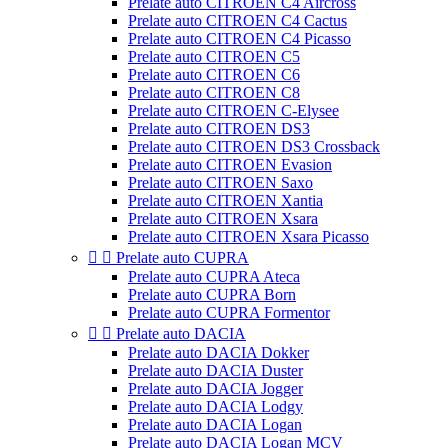
Prelate auto CITROEN C4 Aircross
Prelate auto CITROEN C4 Cactus
Prelate auto CITROEN C4 Picasso
Prelate auto CITROEN C5
Prelate auto CITROEN C6
Prelate auto CITROEN C8
Prelate auto CITROEN C-Elysee
Prelate auto CITROEN DS3
Prelate auto CITROEN DS3 Crossback
Prelate auto CITROEN Evasion
Prelate auto CITROEN Saxo
Prelate auto CITROEN Xantia
Prelate auto CITROEN Xsara
Prelate auto CITROEN Xsara Picasso


Prelate auto CUPRA
Prelate auto CUPRA Ateca
Prelate auto CUPRA Born
Prelate auto CUPRA Formentor


Prelate auto DACIA
Prelate auto DACIA Dokker
Prelate auto DACIA Duster
Prelate auto DACIA Jogger
Prelate auto DACIA Lodgy
Prelate auto DACIA Logan
Prelate auto DACIA Logan MCV