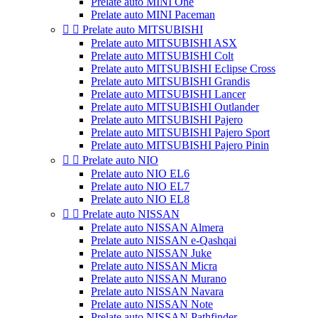
Prelate auto MINI One
Prelate auto MINI Paceman


Prelate auto MITSUBISHI
Prelate auto MITSUBISHI ASX
Prelate auto MITSUBISHI Colt
Prelate auto MITSUBISHI Eclipse Cross
Prelate auto MITSUBISHI Grandis
Prelate auto MITSUBISHI Lancer
Prelate auto MITSUBISHI Outlander
Prelate auto MITSUBISHI Pajero
Prelate auto MITSUBISHI Pajero Sport
Prelate auto MITSUBISHI Pajero Pinin


Prelate auto NIO
Prelate auto NIO EL6
Prelate auto NIO EL7
Prelate auto NIO EL8


Prelate auto NISSAN
Prelate auto NISSAN Almera
Prelate auto NISSAN e-Qashqai
Prelate auto NISSAN Juke
Prelate auto NISSAN Micra
Prelate auto NISSAN Murano
Prelate auto NISSAN Navara
Prelate auto NISSAN Note
Prelate auto NISSAN Pathfinder