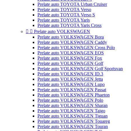
Prelate auto TOYOTA Urban Cruiser
Prelate auto TOYOTA Verso
Prelate auto TOYOTA Verso S
Prelate auto TOYOTA Yaris
Prelate auto TOYOTA Yaris Cross


Prelate auto VOLKSWAGEN
Prelate auto VOLKSWAGEN Bora
Prelate auto VOLKSWAGEN Caddy
Prelate auto VOLKSWAGEN Cross Polo
Prelate auto VOLKSWAGEN EOS
Prelate auto VOLKSWAGEN Fox
Prelate auto VOLKSWAGEN Golf
Prelate auto VOLKSWAGEN Golf Sportsvan
Prelate auto VOLKSWAGEN ID.3
Prelate auto VOLKSWAGEN Jetta
Prelate auto VOLKSWAGEN Lupo
Prelate auto VOLKSWAGEN Passat
Prelate auto VOLKSWAGEN Phaeton
Prelate auto VOLKSWAGEN Polo
Prelate auto VOLKSWAGEN Sharan
Prelate auto VOLKSWAGEN Taigo
Prelate auto VOLKSWAGEN Tiguan
Prelate auto VOLKSWAGEN Touareg
Prelate auto VOLKSWAGEN Touran