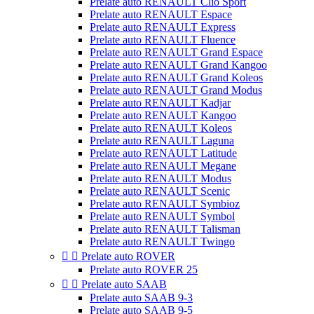
Prelate auto RENAULT Clio Sport
Prelate auto RENAULT Espace
Prelate auto RENAULT Express
Prelate auto RENAULT Fluence
Prelate auto RENAULT Grand Espace
Prelate auto RENAULT Grand Kangoo
Prelate auto RENAULT Grand Koleos
Prelate auto RENAULT Grand Modus
Prelate auto RENAULT Kadjar
Prelate auto RENAULT Kangoo
Prelate auto RENAULT Koleos
Prelate auto RENAULT Laguna
Prelate auto RENAULT Latitude
Prelate auto RENAULT Megane
Prelate auto RENAULT Modus
Prelate auto RENAULT Scenic
Prelate auto RENAULT Symbioz
Prelate auto RENAULT Symbol
Prelate auto RENAULT Talisman
Prelate auto RENAULT Twingo


Prelate auto ROVER
Prelate auto ROVER 25


Prelate auto SAAB
Prelate auto SAAB 9-3
Prelate auto SAAB 9-5