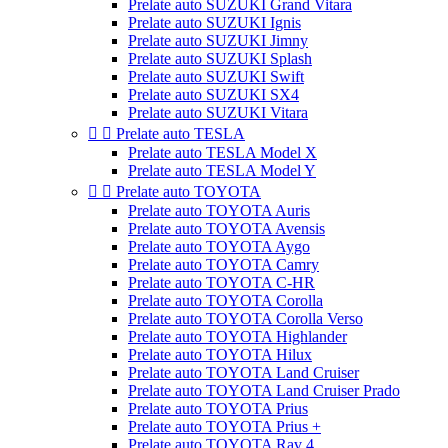
Prelate auto SUZUKI Grand Vitara
Prelate auto SUZUKI Ignis
Prelate auto SUZUKI Jimny
Prelate auto SUZUKI Splash
Prelate auto SUZUKI Swift
Prelate auto SUZUKI SX4
Prelate auto SUZUKI Vitara


Prelate auto TESLA
Prelate auto TESLA Model X
Prelate auto TESLA Model Y


Prelate auto TOYOTA
Prelate auto TOYOTA Auris
Prelate auto TOYOTA Avensis
Prelate auto TOYOTA Aygo
Prelate auto TOYOTA Camry
Prelate auto TOYOTA C-HR
Prelate auto TOYOTA Corolla
Prelate auto TOYOTA Corolla Verso
Prelate auto TOYOTA Highlander
Prelate auto TOYOTA Hilux
Prelate auto TOYOTA Land Cruiser
Prelate auto TOYOTA Land Cruiser Prado
Prelate auto TOYOTA Prius
Prelate auto TOYOTA Prius +
Prelate auto TOYOTA Rav 4