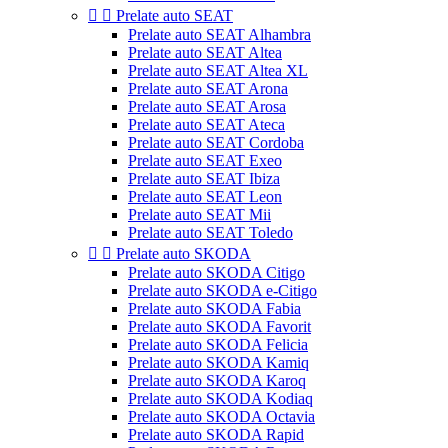


Prelate auto SEAT
Prelate auto SEAT Alhambra
Prelate auto SEAT Altea
Prelate auto SEAT Altea XL
Prelate auto SEAT Arona
Prelate auto SEAT Arosa
Prelate auto SEAT Ateca
Prelate auto SEAT Cordoba
Prelate auto SEAT Exeo
Prelate auto SEAT Ibiza
Prelate auto SEAT Leon
Prelate auto SEAT Mii
Prelate auto SEAT Toledo


Prelate auto SKODA
Prelate auto SKODA Citigo
Prelate auto SKODA e-Citigo
Prelate auto SKODA Fabia
Prelate auto SKODA Favorit
Prelate auto SKODA Felicia
Prelate auto SKODA Kamiq
Prelate auto SKODA Karoq
Prelate auto SKODA Kodiaq
Prelate auto SKODA Octavia
Prelate auto SKODA Rapid