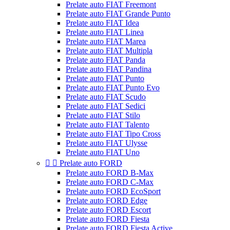
Prelate auto FIAT Freemont
Prelate auto FIAT Grande Punto
Prelate auto FIAT Idea
Prelate auto FIAT Linea
Prelate auto FIAT Marea
Prelate auto FIAT Multipla
Prelate auto FIAT Panda
Prelate auto FIAT Pandina
Prelate auto FIAT Punto
Prelate auto FIAT Punto Evo
Prelate auto FIAT Scudo
Prelate auto FIAT Sedici
Prelate auto FIAT Stilo
Prelate auto FIAT Talento
Prelate auto FIAT Tipo Cross
Prelate auto FIAT Ulysse
Prelate auto FIAT Uno


Prelate auto FORD
Prelate auto FORD B-Max
Prelate auto FORD C-Max
Prelate auto FORD EcoSport
Prelate auto FORD Edge
Prelate auto FORD Escort
Prelate auto FORD Fiesta
Prelate auto FORD Fiesta Active