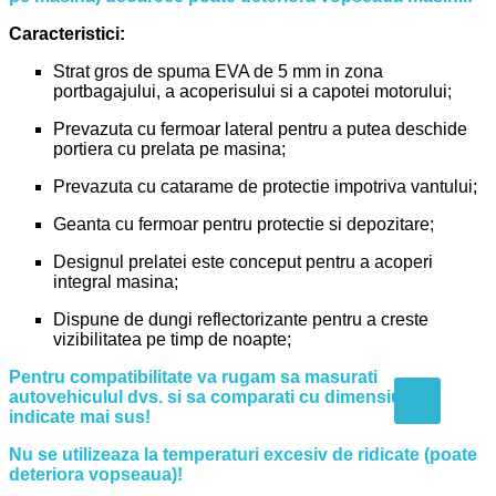
Caracteristici:
Strat gros de spuma EVA de 5 mm in zona
portbagajului, a acoperisului si a capotei motorului;
Prevazuta cu fermoar lateral pentru a putea deschide
portiera cu prelata pe masina;
Prevazuta cu catarame de protectie impotriva vantului;
Geanta cu fermoar pentru protectie si depozitare;
Designul prelatei este conceput pentru a acoperi
integral masina;
Dispune de dungi reflectorizante pentru a creste
vizibilitatea pe timp de noapte;
Pentru compatibilitate va rugam sa masurati
autovehiculul dvs. si sa comparati cu dimensiunile
indicate mai sus!
Nu se utilizeaza la temperaturi excesiv de ridicate (poate
deteriora vopseaua)!