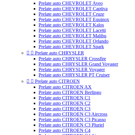
Prelate auto CHEVROLET Aveo
Prelate auto CHEVROLET Captiva
Prelate auto CHEVROLET Cruze
Prelate auto CHEVROLET Equinox
Prelate auto CHEVROLET Kalos
Prelate auto CHEVROLET Lacetti
Prelate auto CHEVROLET Malibu
Prelate auto CHEVROLET Orlando
Prelate auto CHEVROLET Spark


Prelate auto CHRYSLER
Prelate auto CHRYSLER Crossfire
Prelate auto CHRYSLER Grand Voyager
Prelate auto CHRYSLER Voyager
Prelate auto CHRYSLER PT Cruiser


Prelate auto CITROEN
Prelate auto CITROEN AX
Prelate auto CITROEN Berlingo
Prelate auto CITROEN C1
Prelate auto CITROEN C2
Prelate auto CITROEN C3
Prelate auto CITROEN C3 Aircross
Prelate auto CITROEN C3 Picasso
Prelate auto CITROEN C3 Pluriel
Prelate auto CITROEN C4