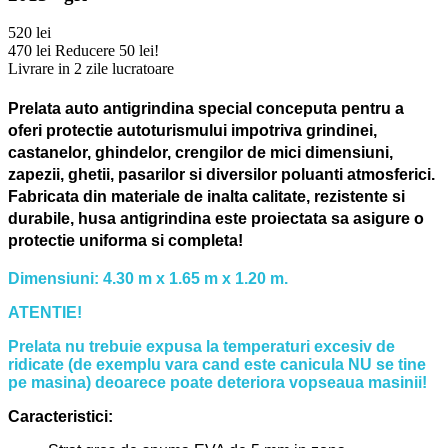
520 lei
470 lei
Reducere 50 lei!
Livrare in 2 zile lucratoare
Prelata auto antigrindina special conceputa pentru a
oferi protectie autoturismului impotriva grindinei,
castanelor, ghindelor, crengilor de mici dimensiuni,
zapezii, ghetii, pasarilor si diversilor poluanti atmosferici.
Fabricata din materiale de inalta calitate, rezistente si
durabile, husa antigrindina este proiectata sa asigure o
protectie uniforma si completa!
Dimensiuni: 4.30 m x 1.65 m x 1.20 m.
ATENTIE!
Prelata nu trebuie expusa la temperaturi excesiv de
ridicate (de exemplu vara cand este canicula NU se tine
pe masina) deoarece poate deteriora vopseaua masinii!
Caracteristici: