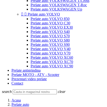
Prelate auto VOLKSWAGEN T-Cross
Prelate auto VOLKSWAGEN T-Roc
Prelate auto VOLKSWAGEN Up


Prelate auto VOLVO
Prelate auto VOLVO 850
Prelate auto VOLVO C30
Prelate auto VOLVO EX30
Prelate auto VOLVO S40
Prelate auto VOLVO S70
Prelate auto VOLVO S80
Prelate auto VOLVO S90
Prelate auto VOLVO V40
Prelate auto VOLVO V70
Prelate auto VOLVO XC60
Prelate auto VOLVO XC70
Prelate auto VOLVO XC90
Prelate antigrindina
Prelate MOTO - ATV - Scooter
Prezentari video prelate
Contact
search
clear
Acasa
Prelate auto