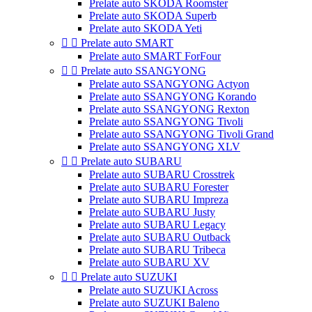
Prelate auto SKODA Roomster
Prelate auto SKODA Superb
Prelate auto SKODA Yeti


Prelate auto SMART
Prelate auto SMART ForFour


Prelate auto SSANGYONG
Prelate auto SSANGYONG Actyon
Prelate auto SSANGYONG Korando
Prelate auto SSANGYONG Rexton
Prelate auto SSANGYONG Tivoli
Prelate auto SSANGYONG Tivoli Grand
Prelate auto SSANGYONG XLV


Prelate auto SUBARU
Prelate auto SUBARU Crosstrek
Prelate auto SUBARU Forester
Prelate auto SUBARU Impreza
Prelate auto SUBARU Justy
Prelate auto SUBARU Legacy
Prelate auto SUBARU Outback
Prelate auto SUBARU Tribeca
Prelate auto SUBARU XV


Prelate auto SUZUKI
Prelate auto SUZUKI Across
Prelate auto SUZUKI Baleno