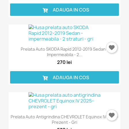
ADAUGA IN COS
Prelata Auto SKODA Rapid 2012-2019 Sedan -
Impermeabila - 2...
270 lei
ADAUGA IN COS
Prelata Auto Antigrindina CHEVROLET Equinox IV 2025-
Prezent - Gri