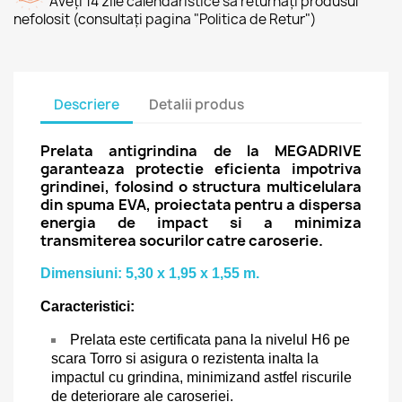
Aveți 14 zile calendaristice să returnați produsul
nefolosit (consultați pagina "Politica de Retur")
Descriere
Detalii produs
Prelata antigrindina de la MEGADRIVE
garanteaza protectie eficienta impotriva
grindinei, folosind o structura multicelulara
din spuma EVA, proiectata pentru a dispersa
energia de impact si a minimiza
transmiterea socurilor catre caroserie.
Dimensiuni: 5,30 x 1,95 x 1,55 m.
Caracteristici:
Prelata este certificata pana la nivelul H6 pe
scara Torro si asigura o rezistenta inalta la
impactul cu grindina, minimizand astfel riscurile
de deteriorare ale caroseriei.