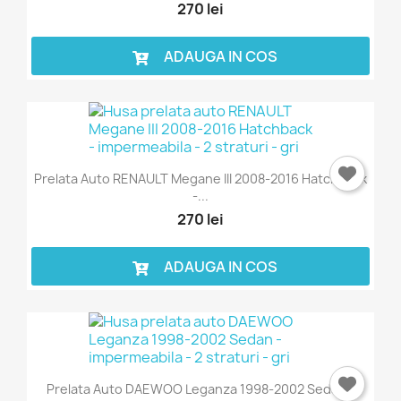
270 lei
ADAUGA IN COS
Prelata Auto RENAULT Megane III 2008-2016 Hatchback
-...
270 lei
ADAUGA IN COS
Prelata Auto DAEWOO Leganza 1998-2002 Sedan -