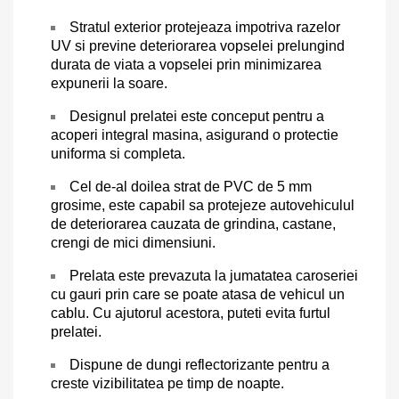
Stratul exterior protejeaza impotriva razelor
UV si previne deteriorarea vopselei prelungind
durata de viata a vopselei prin minimizarea
expunerii la soare.
Designul prelatei este conceput pentru a
acoperi integral masina, asigurand o protectie
uniforma si completa.
Cel de-al doilea strat de PVC de 5 mm
grosime, este capabil sa protejeze autovehiculul
de deteriorarea cauzata de grindina, castane,
crengi de mici dimensiuni.
Prelata este prevazuta la jumatatea caroseriei
cu gauri prin care se poate atasa de vehicul un
cablu. Cu ajutorul acestora, puteti evita furtul
prelatei.
Dispune de dungi reflectorizante pentru a
creste vizibilitatea pe timp de noapte.