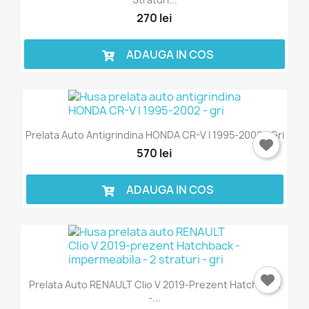
270 lei
ADAUGA IN COS
Prelata Auto Antigrindina HONDA CR-V I 1995-2002 - Gri
570 lei
ADAUGA IN COS
Prelata Auto RENAULT Clio V 2019-Prezent Hatchback
-...