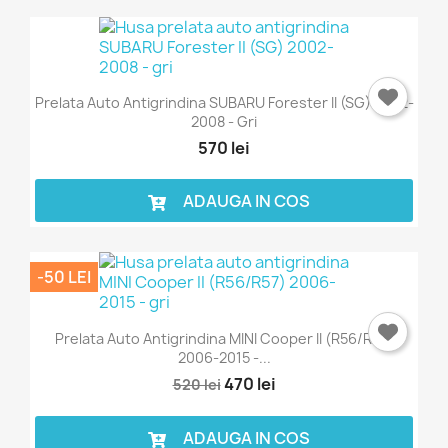
Prelata Auto Antigrindina SUBARU Forester II (SG) 2002-
2008 - Gri
570 lei
ADAUGA IN COS
-50 LEI
Prelata Auto Antigrindina MINI Cooper II (R56/R57)
2006-2015 -...
470 lei
520 lei
ADAUGA IN COS