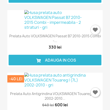
Prelata Auto VOLKSWAGEN Passat B7 2010-2015 Combi
-...
330 lei
ADAUGA IN COS
-40 LEI
Prelata Auto Antigrindina VOLKSWAGEN Touareg I (7L)
2002-2010...
600 lei
640 lei