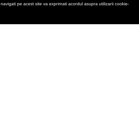
avigati pe acest site va exprimati acordul asupra utilizarii cookie-