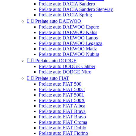
Prelate auto DACIA Sandero
Prelate auto DACIA Sandero Stepway
Prelate auto DACIA Spring


Prelate auto DAEWOO
Prelate auto DAEWOO Espero
Prelate auto DAEWOO Kalos
Prelate auto DAEWOO Lanos
Prelate auto DAEWOO Leganza
Prelate auto DAEWOO Matiz
Prelate auto DAEWOO Nubira


Prelate auto DODGE
Prelate auto DODGE Caliber
Prelate auto DODGE Nitro


Prelate auto FIAT
Prelate auto FIAT 500
Prelate auto FIAT 500C
Prelate auto FIAT 500L
Prelate auto FIAT 500X
Prelate auto FIAT Albea
Prelate auto FIAT Brava
Prelate auto FIAT Bravo
Prelate auto FIAT Croma
Prelate auto FIAT Doblo
Prelate auto FIAT Fiorino