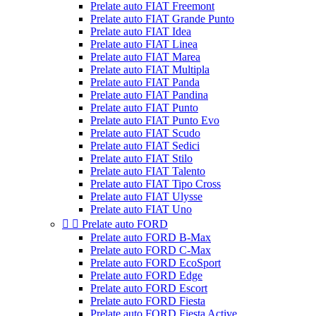
Prelate auto FIAT Freemont
Prelate auto FIAT Grande Punto
Prelate auto FIAT Idea
Prelate auto FIAT Linea
Prelate auto FIAT Marea
Prelate auto FIAT Multipla
Prelate auto FIAT Panda
Prelate auto FIAT Pandina
Prelate auto FIAT Punto
Prelate auto FIAT Punto Evo
Prelate auto FIAT Scudo
Prelate auto FIAT Sedici
Prelate auto FIAT Stilo
Prelate auto FIAT Talento
Prelate auto FIAT Tipo Cross
Prelate auto FIAT Ulysse
Prelate auto FIAT Uno


Prelate auto FORD
Prelate auto FORD B-Max
Prelate auto FORD C-Max
Prelate auto FORD EcoSport
Prelate auto FORD Edge
Prelate auto FORD Escort
Prelate auto FORD Fiesta
Prelate auto FORD Fiesta Active