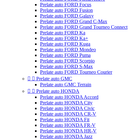
Prelate auto FORD Focus
Prelate auto FORD Fusion
Prelate auto FORD Galaxy
Prelate auto FORD Grand C-Max
Prelate auto FORD Grand Tourneo Connect
Prelate auto FORD Ka
Prelate auto FORD Ka+
Prelate auto FORD Kuga
Prelate auto FORD Mondeo
Prelate auto FORD Puma
Prelate auto FORD Scorpio
Prelate auto FORD S-Max
Prelate auto FORD Tourneo Courier


Prelate auto GMC
Prelate auto GMC Terrain


Prelate auto HONDA
Prelate auto HONDA Accord
Prelate auto HONDA City
Prelate auto HONDA Civic
Prelate auto HONDA CR-V
Prelate auto HONDA Fit
Prelate auto HONDA FR-V
Prelate auto HONDA HR-V
Prelate auto HONDA Jazz