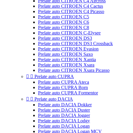
Prelate auto CITROEN C4 Aircross
Prelate auto CITROEN C4 Cactus
Prelate auto CITROEN C4 Picasso
Prelate auto CITROEN C5
Prelate auto CITROEN C6
Prelate auto CITROEN C8
Prelate auto CITROEN C-Elysee
Prelate auto CITROEN DS3
Prelate auto CITROEN DS3 Crossback
Prelate auto CITROEN Evasion
Prelate auto CITROEN Saxo
Prelate auto CITROEN Xantia
Prelate auto CITROEN Xsara
Prelate auto CITROEN Xsara Picasso


Prelate auto CUPRA
Prelate auto CUPRA Ateca
Prelate auto CUPRA Born
Prelate auto CUPRA Formentor


Prelate auto DACIA
Prelate auto DACIA Dokker
Prelate auto DACIA Duster
Prelate auto DACIA Jogger
Prelate auto DACIA Lodgy
Prelate auto DACIA Logan
Prelate auto DACIA Logan MCV