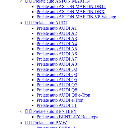


Prelate auto ASTON MARTIN
Prelate auto ASTON MARTIN DB12
Prelate auto ASTON MARTIN DBX
Prelate auto ASTON MARTIN V8 Vantage


Prelate auto AUDI
Prelate auto AUDI A1
Prelate auto AUDI A2
Prelate auto AUDI A3
Prelate auto AUDI A4
Prelate auto AUDI A5
Prelate auto AUDI A6
Prelate auto AUDI A7
Prelate auto AUDI A8
Prelate auto AUDI Q2
Prelate auto AUDI Q3
Prelate auto AUDI Q5
Prelate auto AUDI Q7
Prelate auto AUDI Q8
Prelate auto AUDI Q8 e-Tron
Prelate auto AUDI e-Tron
Prelate auto AUDI TT


Prelate auto BENTLEY
Prelate auto BENTLEY Bentayga


Prelate auto BMW