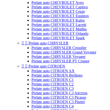
Prelate auto CHEVROLET Aveo
Prelate auto CHEVROLET Captiva
Prelate auto CHEVROLET Cruze
Prelate auto CHEVROLET Equinox
Prelate auto CHEVROLET Kalos
Prelate auto CHEVROLET Lacetti
Prelate auto CHEVROLET Malibu
Prelate auto CHEVROLET Orlando
Prelate auto CHEVROLET Spark


Prelate auto CHRYSLER
Prelate auto CHRYSLER Crossfire
Prelate auto CHRYSLER Grand Voyager
Prelate auto CHRYSLER Voyager
Prelate auto CHRYSLER PT Cruiser


Prelate auto CITROEN
Prelate auto CITROEN AX
Prelate auto CITROEN Berlingo
Prelate auto CITROEN C1
Prelate auto CITROEN C2
Prelate auto CITROEN C3
Prelate auto CITROEN C3 Aircross
Prelate auto CITROEN C3 Picasso
Prelate auto CITROEN C3 Pluriel
Prelate auto CITROEN C4