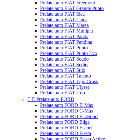
Prelate auto FIAT Freemont
Prelate auto FIAT Grande Punto
Prelate auto FIAT Idea
Prelate auto FIAT Linea
Prelate auto FIAT Marea
Prelate auto FIAT Multipla
Prelate auto FIAT Panda
Prelate auto FIAT Pandina
Prelate auto FIAT Punto
Prelate auto FIAT Punto Evo
Prelate auto FIAT Scudo
Prelate auto FIAT Sedici
Prelate auto FIAT Stilo
Prelate auto FIAT Talento
Prelate auto FIAT Tipo Cross
Prelate auto FIAT Ulysse
Prelate auto FIAT Uno


Prelate auto FORD
Prelate auto FORD B-Max
Prelate auto FORD C-Max
Prelate auto FORD EcoSport
Prelate auto FORD Edge
Prelate auto FORD Escort
Prelate auto FORD Fiesta
Prelate auto FORD Fiesta Active