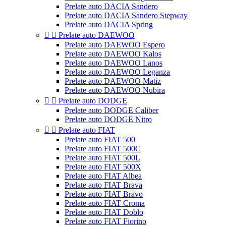
Prelate auto DACIA Sandero
Prelate auto DACIA Sandero Stepway
Prelate auto DACIA Spring


Prelate auto DAEWOO
Prelate auto DAEWOO Espero
Prelate auto DAEWOO Kalos
Prelate auto DAEWOO Lanos
Prelate auto DAEWOO Leganza
Prelate auto DAEWOO Matiz
Prelate auto DAEWOO Nubira


Prelate auto DODGE
Prelate auto DODGE Caliber
Prelate auto DODGE Nitro


Prelate auto FIAT
Prelate auto FIAT 500
Prelate auto FIAT 500C
Prelate auto FIAT 500L
Prelate auto FIAT 500X
Prelate auto FIAT Albea
Prelate auto FIAT Brava
Prelate auto FIAT Bravo
Prelate auto FIAT Croma
Prelate auto FIAT Doblo
Prelate auto FIAT Fiorino