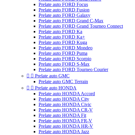
Prelate auto FORD Focus
Prelate auto FORD Fusion
Prelate auto FORD Galaxy
Prelate auto FORD Grand C-Max
Prelate auto FORD Grand Tourneo Connect
Prelate auto FORD Ka
Prelate auto FORD Ka+
Prelate auto FORD Kuga
Prelate auto FORD Mondeo
Prelate auto FORD Puma
Prelate auto FORD Scorpio
Prelate auto FORD S-Max
Prelate auto FORD Tourneo Courier


Prelate auto GMC
Prelate auto GMC Terrain


Prelate auto HONDA
Prelate auto HONDA Accord
Prelate auto HONDA City
Prelate auto HONDA Civic
Prelate auto HONDA CR-V
Prelate auto HONDA Fit
Prelate auto HONDA FR-V
Prelate auto HONDA HR-V
Prelate auto HONDA Jazz