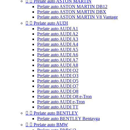


Prelate auto ASTON MARTIN
Prelate auto ASTON MARTIN DB12
Prelate auto ASTON MARTIN DBX
Prelate auto ASTON MARTIN V8 Vantage


Prelate auto AUDI
Prelate auto AUDI A1
Prelate auto AUDI A2
Prelate auto AUDI A3
Prelate auto AUDI A4
Prelate auto AUDI A5
Prelate auto AUDI A6
Prelate auto AUDI A7
Prelate auto AUDI A8
Prelate auto AUDI Q2
Prelate auto AUDI Q3
Prelate auto AUDI Q5
Prelate auto AUDI Q7
Prelate auto AUDI Q8
Prelate auto AUDI Q8 e-Tron
Prelate auto AUDI e-Tron
Prelate auto AUDI TT


Prelate auto BENTLEY
Prelate auto BENTLEY Bentayga


Prelate auto BMW