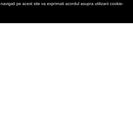
avigati pe acest site va exprimati acordul asupra utilizarii cookie-