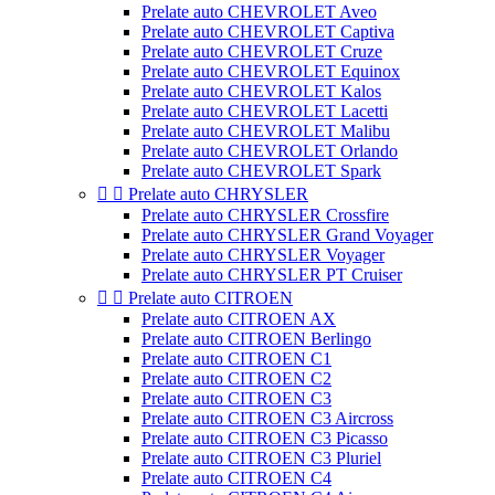
Prelate auto CHEVROLET Aveo
Prelate auto CHEVROLET Captiva
Prelate auto CHEVROLET Cruze
Prelate auto CHEVROLET Equinox
Prelate auto CHEVROLET Kalos
Prelate auto CHEVROLET Lacetti
Prelate auto CHEVROLET Malibu
Prelate auto CHEVROLET Orlando
Prelate auto CHEVROLET Spark


Prelate auto CHRYSLER
Prelate auto CHRYSLER Crossfire
Prelate auto CHRYSLER Grand Voyager
Prelate auto CHRYSLER Voyager
Prelate auto CHRYSLER PT Cruiser


Prelate auto CITROEN
Prelate auto CITROEN AX
Prelate auto CITROEN Berlingo
Prelate auto CITROEN C1
Prelate auto CITROEN C2
Prelate auto CITROEN C3
Prelate auto CITROEN C3 Aircross
Prelate auto CITROEN C3 Picasso
Prelate auto CITROEN C3 Pluriel
Prelate auto CITROEN C4