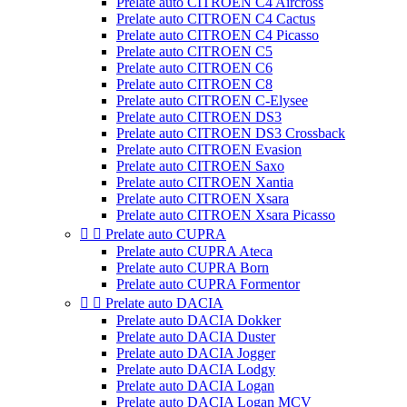
Prelate auto CITROEN C4 Aircross
Prelate auto CITROEN C4 Cactus
Prelate auto CITROEN C4 Picasso
Prelate auto CITROEN C5
Prelate auto CITROEN C6
Prelate auto CITROEN C8
Prelate auto CITROEN C-Elysee
Prelate auto CITROEN DS3
Prelate auto CITROEN DS3 Crossback
Prelate auto CITROEN Evasion
Prelate auto CITROEN Saxo
Prelate auto CITROEN Xantia
Prelate auto CITROEN Xsara
Prelate auto CITROEN Xsara Picasso


Prelate auto CUPRA
Prelate auto CUPRA Ateca
Prelate auto CUPRA Born
Prelate auto CUPRA Formentor


Prelate auto DACIA
Prelate auto DACIA Dokker
Prelate auto DACIA Duster
Prelate auto DACIA Jogger
Prelate auto DACIA Lodgy
Prelate auto DACIA Logan
Prelate auto DACIA Logan MCV