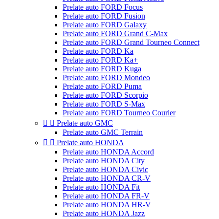
Prelate auto FORD Focus
Prelate auto FORD Fusion
Prelate auto FORD Galaxy
Prelate auto FORD Grand C-Max
Prelate auto FORD Grand Tourneo Connect
Prelate auto FORD Ka
Prelate auto FORD Ka+
Prelate auto FORD Kuga
Prelate auto FORD Mondeo
Prelate auto FORD Puma
Prelate auto FORD Scorpio
Prelate auto FORD S-Max
Prelate auto FORD Tourneo Courier


Prelate auto GMC
Prelate auto GMC Terrain


Prelate auto HONDA
Prelate auto HONDA Accord
Prelate auto HONDA City
Prelate auto HONDA Civic
Prelate auto HONDA CR-V
Prelate auto HONDA Fit
Prelate auto HONDA FR-V
Prelate auto HONDA HR-V
Prelate auto HONDA Jazz