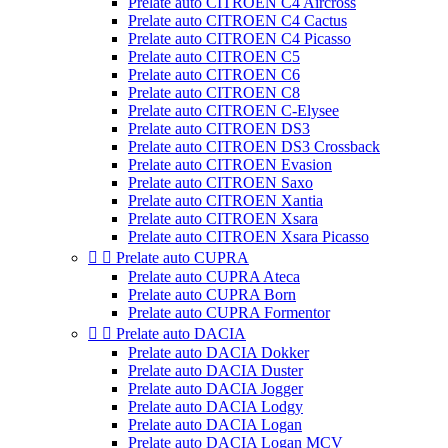
Prelate auto CITROEN C4 Aircross
Prelate auto CITROEN C4 Cactus
Prelate auto CITROEN C4 Picasso
Prelate auto CITROEN C5
Prelate auto CITROEN C6
Prelate auto CITROEN C8
Prelate auto CITROEN C-Elysee
Prelate auto CITROEN DS3
Prelate auto CITROEN DS3 Crossback
Prelate auto CITROEN Evasion
Prelate auto CITROEN Saxo
Prelate auto CITROEN Xantia
Prelate auto CITROEN Xsara
Prelate auto CITROEN Xsara Picasso


Prelate auto CUPRA
Prelate auto CUPRA Ateca
Prelate auto CUPRA Born
Prelate auto CUPRA Formentor


Prelate auto DACIA
Prelate auto DACIA Dokker
Prelate auto DACIA Duster
Prelate auto DACIA Jogger
Prelate auto DACIA Lodgy
Prelate auto DACIA Logan
Prelate auto DACIA Logan MCV