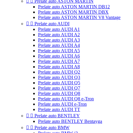


Prelate auto ASTON MARTIN
Prelate auto ASTON MARTIN DB12
Prelate auto ASTON MARTIN DBX
Prelate auto ASTON MARTIN V8 Vantage


Prelate auto AUDI
Prelate auto AUDI A1
Prelate auto AUDI A2
Prelate auto AUDI A3
Prelate auto AUDI A4
Prelate auto AUDI A5
Prelate auto AUDI A6
Prelate auto AUDI A7
Prelate auto AUDI A8
Prelate auto AUDI Q2
Prelate auto AUDI Q3
Prelate auto AUDI Q5
Prelate auto AUDI Q7
Prelate auto AUDI Q8
Prelate auto AUDI Q8 e-Tron
Prelate auto AUDI e-Tron
Prelate auto AUDI TT


Prelate auto BENTLEY
Prelate auto BENTLEY Bentayga


Prelate auto BMW