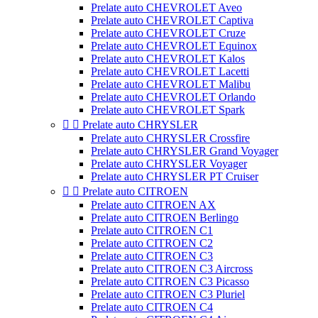
Prelate auto CHEVROLET Aveo
Prelate auto CHEVROLET Captiva
Prelate auto CHEVROLET Cruze
Prelate auto CHEVROLET Equinox
Prelate auto CHEVROLET Kalos
Prelate auto CHEVROLET Lacetti
Prelate auto CHEVROLET Malibu
Prelate auto CHEVROLET Orlando
Prelate auto CHEVROLET Spark


Prelate auto CHRYSLER
Prelate auto CHRYSLER Crossfire
Prelate auto CHRYSLER Grand Voyager
Prelate auto CHRYSLER Voyager
Prelate auto CHRYSLER PT Cruiser


Prelate auto CITROEN
Prelate auto CITROEN AX
Prelate auto CITROEN Berlingo
Prelate auto CITROEN C1
Prelate auto CITROEN C2
Prelate auto CITROEN C3
Prelate auto CITROEN C3 Aircross
Prelate auto CITROEN C3 Picasso
Prelate auto CITROEN C3 Pluriel
Prelate auto CITROEN C4