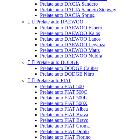
Prelate auto DACIA Sandero
Prelate auto DACIA Sandero Stepway
Prelate auto DACIA Spring


Prelate auto DAEWOO
Prelate auto DAEWOO Espero
Prelate auto DAEWOO Kalos
Prelate auto DAEWOO Lanos
Prelate auto DAEWOO Leganza
Prelate auto DAEWOO Matiz
Prelate auto DAEWOO Nubira


Prelate auto DODGE
Prelate auto DODGE Caliber
Prelate auto DODGE Nitro


Prelate auto FIAT
Prelate auto FIAT 500
Prelate auto FIAT 500C
Prelate auto FIAT 500L
Prelate auto FIAT 500X
Prelate auto FIAT Albea
Prelate auto FIAT Brava
Prelate auto FIAT Bravo
Prelate auto FIAT Croma
Prelate auto FIAT Doblo
Prelate auto FIAT Fiorino