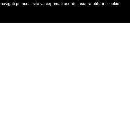
avigati pe acest site va exprimati acordul asupra utilizarii cookie-