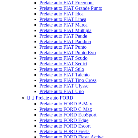
Prelate auto FIAT Freemont
Prelate auto FIAT Grande Punto
Prelate auto FIAT Idea
Prelate auto FIAT Linea
Prelate auto FIAT Marea
Prelate auto FIAT Multipla
Prelate auto FIAT Panda
Prelate auto FIAT Pandina
Prelate auto FIAT Punto
Prelate auto FIAT Punto Evo
Prelate auto FIAT Scudo
Prelate auto FIAT Sedici
Prelate auto FIAT Stilo
Prelate auto FIAT Talento
Prelate auto FIAT Tipo Cross
Prelate auto FIAT Ulysse
Prelate auto FIAT Uno


Prelate auto FORD
Prelate auto FORD B-Max
Prelate auto FORD C-Max
Prelate auto FORD EcoSport
Prelate auto FORD Edge
Prelate auto FORD Escort
Prelate auto FORD Fiesta
Prelate auto FORD Fiesta Active