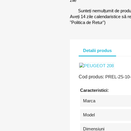
zile
Sunteți nemulțumit de prod
Aveți 14 zile calendaristice să r
"Politica de Retur")
Detalii produs
Cod produs:
PREL-2S-10-
Caracteristici:
Marca
Model
Dimensiuni