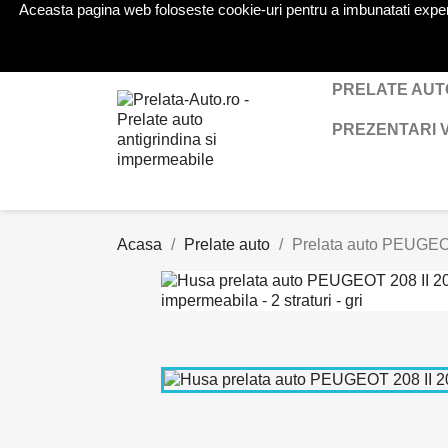
Aceasta pagina web foloseste cookie-uri pentru a imbunatati experien
Telefon:
0724 571 115
PRELATE AUT
PREZENTARI 
Acasa
Prelate auto
Prelata auto PEUGEOT 