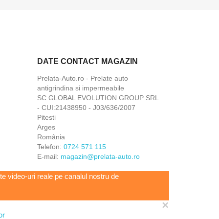
DATE CONTACT MAGAZIN
Prelata-Auto.ro - Prelate auto
antigrindina si impermeabile
SC GLOBAL EVOLUTION GROUP SRL
- CUI:21438950 - J03/636/2007
Pitesti
Arges
România
Telefon:
0724 571 115
E-mail:
magazin@prelata-auto.ro
e video-uri reale pe canalul nostru de
×