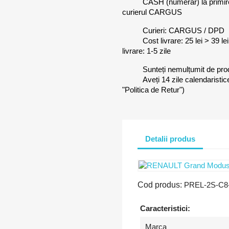
CASH (numerar) la primi
curierul CARGUS
Curieri: CARGUS / DPD
Cost livrare: 25 lei > 39 l
livrare: 1-5 zile
Sunteți nemulțumit de pr
Aveți 14 zile calendaristic
"Politica de Retur")
Detalii produs
Cod produs:
PREL-2S-C8
Caracteristici:
Marca