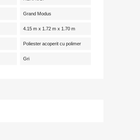
Grand Modus
4.15 m x 1.72 m x 1.70 m
Poliester acoperit cu polimer
Gri
×