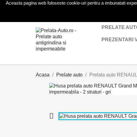
Aceasta pagina web foloseste cookie-uri pentru a imbunatati experien
Telefon:
0724 571 115
PRELATE AUT
PREZENTARI 
Acasa
Prelate auto
Prelata auto RENAULT 
