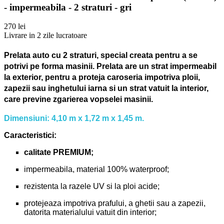
- impermeabila - 2 straturi - gri
270 lei
Livrare in 2 zile lucratoare
Prelata auto cu 2 straturi, special creata pentru a se
potrivi pe forma masinii.
Prelata are un strat impermeabil
la exterior, pentru a proteja caroseria impotriva ploii,
zapezii sau inghetului iarna si un strat vatuit la interior,
care previne zgarierea vopselei masinii.
Dimensiuni: 4,10 m x 1,72 m x 1,45 m.
Caracteristici:
calitate PREMIUM;
impermeabila, material 100% waterproof;
rezistenta la razele UV si la ploi acide;
protejeaza impotriva prafului, a ghetii sau a zapezii,
datorita materialului vatuit din interior;