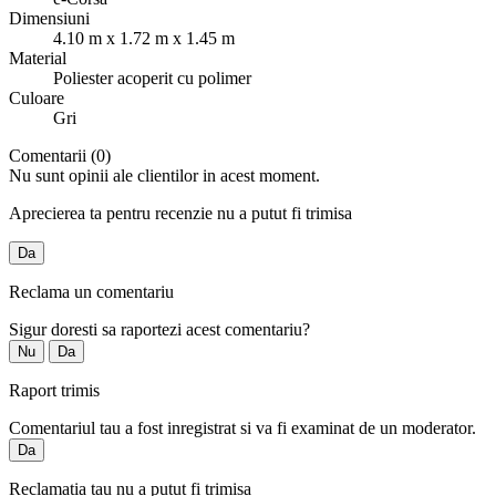
Dimensiuni
4.10 m x 1.72 m x 1.45 m
Material
Poliester acoperit cu polimer
Culoare
Gri
Comentarii (0)
Nu sunt opinii ale clientilor in acest moment.
Aprecierea ta pentru recenzie nu a putut fi trimisa
Da
Reclama un comentariu
Sigur doresti sa raportezi acest comentariu?
Nu
Da
Raport trimis
Comentariul tau a fost inregistrat si va fi examinat de un moderator.
Da
Reclamatia tau nu a putut fi trimisa