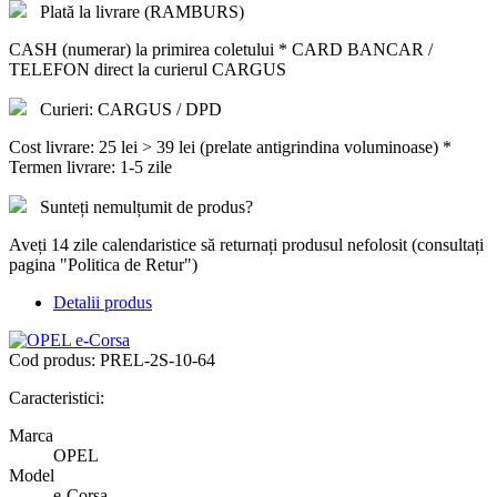
Plată la livrare (RAMBURS)
CASH (numerar) la primirea coletului * CARD BANCAR /
TELEFON direct la curierul CARGUS
Curieri: CARGUS / DPD
Cost livrare: 25 lei > 39 lei (prelate antigrindina voluminoase) *
Termen livrare: 1-5 zile
Sunteți nemulțumit de produs?
Aveți 14 zile calendaristice să returnați produsul nefolosit (consultați
pagina "Politica de Retur")
Detalii produs
Cod produs:
PREL-2S-10-64
Caracteristici:
Marca
OPEL
Model
e-Corsa