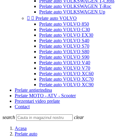
Prelate auto VOLKSWAGEN T-Cross
Prelate auto VOLKSWAGEN T-Roc
Prelate auto VOLKSWAGEN Up


Prelate auto VOLVO
Prelate auto VOLVO 850
Prelate auto VOLVO C30
Prelate auto VOLVO EX30
Prelate auto VOLVO S40
Prelate auto VOLVO S70
Prelate auto VOLVO S80
Prelate auto VOLVO S90
Prelate auto VOLVO V40
Prelate auto VOLVO V70
Prelate auto VOLVO XC60
Prelate auto VOLVO XC70
Prelate auto VOLVO XC90
Prelate antigrindina
Prelate MOTO - ATV - Scooter
Prezentari video prelate
Contact
search
clear
Acasa
Prelate auto