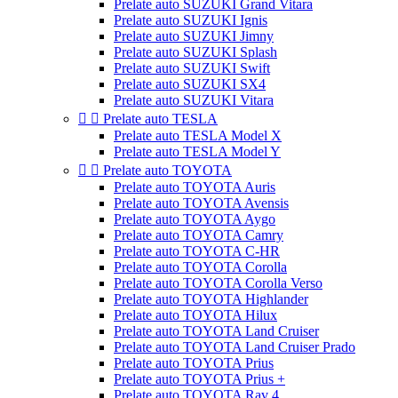
Prelate auto SUZUKI Grand Vitara
Prelate auto SUZUKI Ignis
Prelate auto SUZUKI Jimny
Prelate auto SUZUKI Splash
Prelate auto SUZUKI Swift
Prelate auto SUZUKI SX4
Prelate auto SUZUKI Vitara


Prelate auto TESLA
Prelate auto TESLA Model X
Prelate auto TESLA Model Y


Prelate auto TOYOTA
Prelate auto TOYOTA Auris
Prelate auto TOYOTA Avensis
Prelate auto TOYOTA Aygo
Prelate auto TOYOTA Camry
Prelate auto TOYOTA C-HR
Prelate auto TOYOTA Corolla
Prelate auto TOYOTA Corolla Verso
Prelate auto TOYOTA Highlander
Prelate auto TOYOTA Hilux
Prelate auto TOYOTA Land Cruiser
Prelate auto TOYOTA Land Cruiser Prado
Prelate auto TOYOTA Prius
Prelate auto TOYOTA Prius +
Prelate auto TOYOTA Rav 4