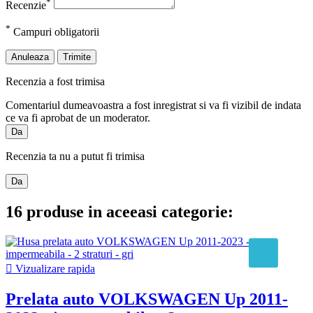
*
Recenzie
*
Campuri obligatorii
Anuleaza
Trimite
Recenzia a fost trimisa
Comentariul dumeavoastra a fost inregistrat si va fi vizibil de indata
ce va fi aprobat de un moderator.
Da
Recenzia ta nu a putut fi trimisa
Da
16 produse in aceeasi categorie:

Vizualizare rapida
Prelata auto VOLKSWAGEN Up 2011-