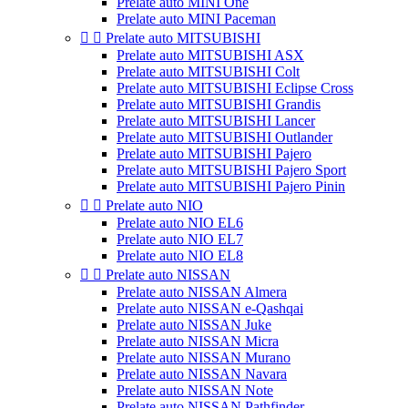
Prelate auto MINI One
Prelate auto MINI Paceman


Prelate auto MITSUBISHI
Prelate auto MITSUBISHI ASX
Prelate auto MITSUBISHI Colt
Prelate auto MITSUBISHI Eclipse Cross
Prelate auto MITSUBISHI Grandis
Prelate auto MITSUBISHI Lancer
Prelate auto MITSUBISHI Outlander
Prelate auto MITSUBISHI Pajero
Prelate auto MITSUBISHI Pajero Sport
Prelate auto MITSUBISHI Pajero Pinin


Prelate auto NIO
Prelate auto NIO EL6
Prelate auto NIO EL7
Prelate auto NIO EL8


Prelate auto NISSAN
Prelate auto NISSAN Almera
Prelate auto NISSAN e-Qashqai
Prelate auto NISSAN Juke
Prelate auto NISSAN Micra
Prelate auto NISSAN Murano
Prelate auto NISSAN Navara
Prelate auto NISSAN Note
Prelate auto NISSAN Pathfinder