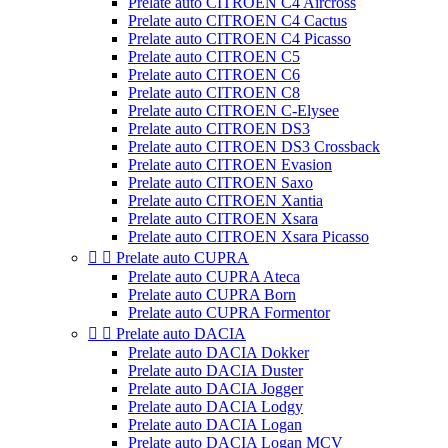
Prelate auto CITROEN C4 Aircross
Prelate auto CITROEN C4 Cactus
Prelate auto CITROEN C4 Picasso
Prelate auto CITROEN C5
Prelate auto CITROEN C6
Prelate auto CITROEN C8
Prelate auto CITROEN C-Elysee
Prelate auto CITROEN DS3
Prelate auto CITROEN DS3 Crossback
Prelate auto CITROEN Evasion
Prelate auto CITROEN Saxo
Prelate auto CITROEN Xantia
Prelate auto CITROEN Xsara
Prelate auto CITROEN Xsara Picasso


Prelate auto CUPRA
Prelate auto CUPRA Ateca
Prelate auto CUPRA Born
Prelate auto CUPRA Formentor


Prelate auto DACIA
Prelate auto DACIA Dokker
Prelate auto DACIA Duster
Prelate auto DACIA Jogger
Prelate auto DACIA Lodgy
Prelate auto DACIA Logan
Prelate auto DACIA Logan MCV