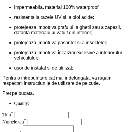
impermeabila, material 100% waterproof;
rezistenta la razele UV si la ploi acide;
protejeaza impotriva prafului, a ghetii sau a zapezii,
datorita materialului vatuit din interior;
protejeaza impotriva pasarilor si a insectelor;
protejeaza impotriva încalzirii excesive a interiorului
vehiculului;
usor de instalat si de utilizat;
Pentru o intrebuintare cat mai indelungata, va rugam
respectati instructiunile de utilizare de pe cutie.
Pret pe bucata.
Quality:
*
Titlu
*
Numele tau