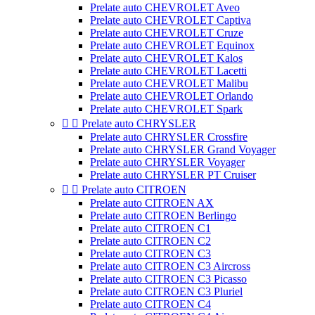
Prelate auto CHEVROLET Aveo
Prelate auto CHEVROLET Captiva
Prelate auto CHEVROLET Cruze
Prelate auto CHEVROLET Equinox
Prelate auto CHEVROLET Kalos
Prelate auto CHEVROLET Lacetti
Prelate auto CHEVROLET Malibu
Prelate auto CHEVROLET Orlando
Prelate auto CHEVROLET Spark


Prelate auto CHRYSLER
Prelate auto CHRYSLER Crossfire
Prelate auto CHRYSLER Grand Voyager
Prelate auto CHRYSLER Voyager
Prelate auto CHRYSLER PT Cruiser


Prelate auto CITROEN
Prelate auto CITROEN AX
Prelate auto CITROEN Berlingo
Prelate auto CITROEN C1
Prelate auto CITROEN C2
Prelate auto CITROEN C3
Prelate auto CITROEN C3 Aircross
Prelate auto CITROEN C3 Picasso
Prelate auto CITROEN C3 Pluriel
Prelate auto CITROEN C4