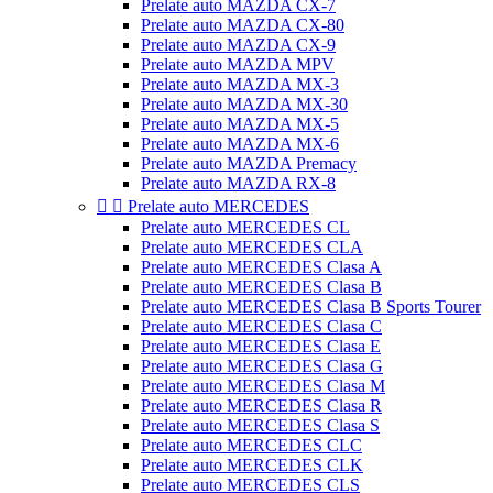
Prelate auto MAZDA CX-7
Prelate auto MAZDA CX-80
Prelate auto MAZDA CX-9
Prelate auto MAZDA MPV
Prelate auto MAZDA MX-3
Prelate auto MAZDA MX-30
Prelate auto MAZDA MX-5
Prelate auto MAZDA MX-6
Prelate auto MAZDA Premacy
Prelate auto MAZDA RX-8


Prelate auto MERCEDES
Prelate auto MERCEDES CL
Prelate auto MERCEDES CLA
Prelate auto MERCEDES Clasa A
Prelate auto MERCEDES Clasa B
Prelate auto MERCEDES Clasa B Sports Tourer
Prelate auto MERCEDES Clasa C
Prelate auto MERCEDES Clasa E
Prelate auto MERCEDES Clasa G
Prelate auto MERCEDES Clasa M
Prelate auto MERCEDES Clasa R
Prelate auto MERCEDES Clasa S
Prelate auto MERCEDES CLC
Prelate auto MERCEDES CLK
Prelate auto MERCEDES CLS