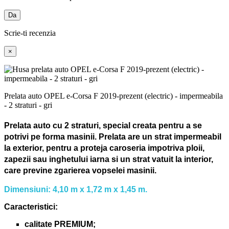
Da
Scrie-ti recenzia
×
Prelata auto OPEL e-Corsa F 2019-prezent (electric) - impermeabila
- 2 straturi - gri
Prelata auto cu 2 straturi, special creata pentru a se
potrivi pe forma masinii.
Prelata are un strat impermeabil
la exterior, pentru a proteja caroseria impotriva ploii,
zapezii sau inghetului iarna si un strat vatuit la interior,
care previne zgarierea vopselei masinii.
Dimensiuni: 4,10 m x 1,72 m x 1,45 m.
Caracteristici:
calitate PREMIUM;