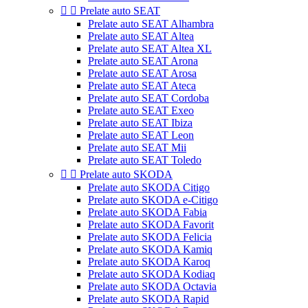


Prelate auto SEAT
Prelate auto SEAT Alhambra
Prelate auto SEAT Altea
Prelate auto SEAT Altea XL
Prelate auto SEAT Arona
Prelate auto SEAT Arosa
Prelate auto SEAT Ateca
Prelate auto SEAT Cordoba
Prelate auto SEAT Exeo
Prelate auto SEAT Ibiza
Prelate auto SEAT Leon
Prelate auto SEAT Mii
Prelate auto SEAT Toledo


Prelate auto SKODA
Prelate auto SKODA Citigo
Prelate auto SKODA e-Citigo
Prelate auto SKODA Fabia
Prelate auto SKODA Favorit
Prelate auto SKODA Felicia
Prelate auto SKODA Kamiq
Prelate auto SKODA Karoq
Prelate auto SKODA Kodiaq
Prelate auto SKODA Octavia
Prelate auto SKODA Rapid