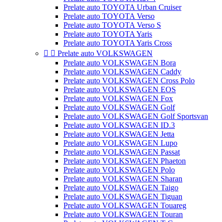
Prelate auto TOYOTA Urban Cruiser
Prelate auto TOYOTA Verso
Prelate auto TOYOTA Verso S
Prelate auto TOYOTA Yaris
Prelate auto TOYOTA Yaris Cross


Prelate auto VOLKSWAGEN
Prelate auto VOLKSWAGEN Bora
Prelate auto VOLKSWAGEN Caddy
Prelate auto VOLKSWAGEN Cross Polo
Prelate auto VOLKSWAGEN EOS
Prelate auto VOLKSWAGEN Fox
Prelate auto VOLKSWAGEN Golf
Prelate auto VOLKSWAGEN Golf Sportsvan
Prelate auto VOLKSWAGEN ID.3
Prelate auto VOLKSWAGEN Jetta
Prelate auto VOLKSWAGEN Lupo
Prelate auto VOLKSWAGEN Passat
Prelate auto VOLKSWAGEN Phaeton
Prelate auto VOLKSWAGEN Polo
Prelate auto VOLKSWAGEN Sharan
Prelate auto VOLKSWAGEN Taigo
Prelate auto VOLKSWAGEN Tiguan
Prelate auto VOLKSWAGEN Touareg
Prelate auto VOLKSWAGEN Touran