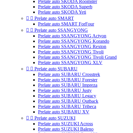
Prelate auto SKODA Roomster
Prelate auto SKODA Superb
Prelate auto SKODA Yeti


Prelate auto SMART
Prelate auto SMART ForFour


Prelate auto SSANGYONG
Prelate auto SSANGYONG Actyon
Prelate auto SSANGYONG Korando
Prelate auto SSANGYONG Rexton
Prelate auto SSANGYONG Tivoli
Prelate auto SSANGYONG Tivoli Grand
Prelate auto SSANGYONG XLV


Prelate auto SUBARU
Prelate auto SUBARU Crosstrek
Prelate auto SUBARU Forester
Prelate auto SUBARU Impreza
Prelate auto SUBARU Justy
Prelate auto SUBARU Legacy
Prelate auto SUBARU Outback
Prelate auto SUBARU Tribeca
Prelate auto SUBARU XV


Prelate auto SUZUKI
Prelate auto SUZUKI Across
Prelate auto SUZUKI Baleno