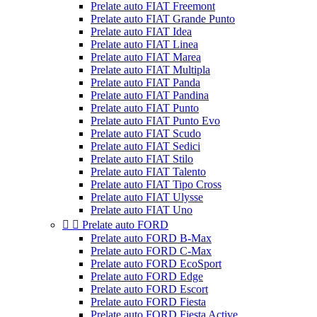
Prelate auto FIAT Freemont
Prelate auto FIAT Grande Punto
Prelate auto FIAT Idea
Prelate auto FIAT Linea
Prelate auto FIAT Marea
Prelate auto FIAT Multipla
Prelate auto FIAT Panda
Prelate auto FIAT Pandina
Prelate auto FIAT Punto
Prelate auto FIAT Punto Evo
Prelate auto FIAT Scudo
Prelate auto FIAT Sedici
Prelate auto FIAT Stilo
Prelate auto FIAT Talento
Prelate auto FIAT Tipo Cross
Prelate auto FIAT Ulysse
Prelate auto FIAT Uno


Prelate auto FORD
Prelate auto FORD B-Max
Prelate auto FORD C-Max
Prelate auto FORD EcoSport
Prelate auto FORD Edge
Prelate auto FORD Escort
Prelate auto FORD Fiesta
Prelate auto FORD Fiesta Active