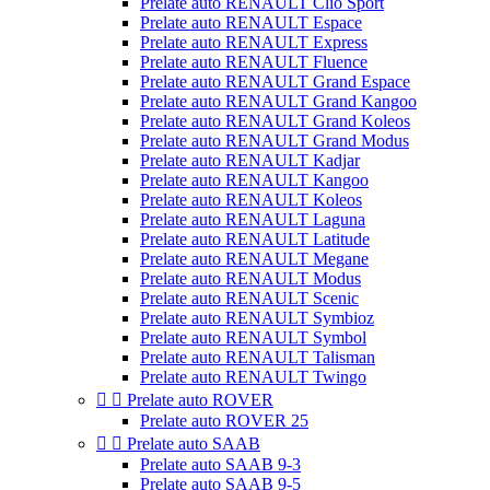
Prelate auto RENAULT Clio Sport
Prelate auto RENAULT Espace
Prelate auto RENAULT Express
Prelate auto RENAULT Fluence
Prelate auto RENAULT Grand Espace
Prelate auto RENAULT Grand Kangoo
Prelate auto RENAULT Grand Koleos
Prelate auto RENAULT Grand Modus
Prelate auto RENAULT Kadjar
Prelate auto RENAULT Kangoo
Prelate auto RENAULT Koleos
Prelate auto RENAULT Laguna
Prelate auto RENAULT Latitude
Prelate auto RENAULT Megane
Prelate auto RENAULT Modus
Prelate auto RENAULT Scenic
Prelate auto RENAULT Symbioz
Prelate auto RENAULT Symbol
Prelate auto RENAULT Talisman
Prelate auto RENAULT Twingo


Prelate auto ROVER
Prelate auto ROVER 25


Prelate auto SAAB
Prelate auto SAAB 9-3
Prelate auto SAAB 9-5