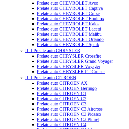
Prelate auto CHEVROLET Aveo
Prelate auto CHEVROLET Captiva
Prelate auto CHEVROLET Cruze
Prelate auto CHEVROLET Equinox
Prelate auto CHEVROLET Kalos
Prelate auto CHEVROLET Lacetti
Prelate auto CHEVROLET Malibu
Prelate auto CHEVROLET Orlando
Prelate auto CHEVROLET Spark


Prelate auto CHRYSLER
Prelate auto CHRYSLER Crossfire
Prelate auto CHRYSLER Grand Voyager
Prelate auto CHRYSLER Voyager
Prelate auto CHRYSLER PT Cruiser


Prelate auto CITROEN
Prelate auto CITROEN AX
Prelate auto CITROEN Berlingo
Prelate auto CITROEN C1
Prelate auto CITROEN C2
Prelate auto CITROEN C3
Prelate auto CITROEN C3 Aircross
Prelate auto CITROEN C3 Picasso
Prelate auto CITROEN C3 Pluriel
Prelate auto CITROEN C4