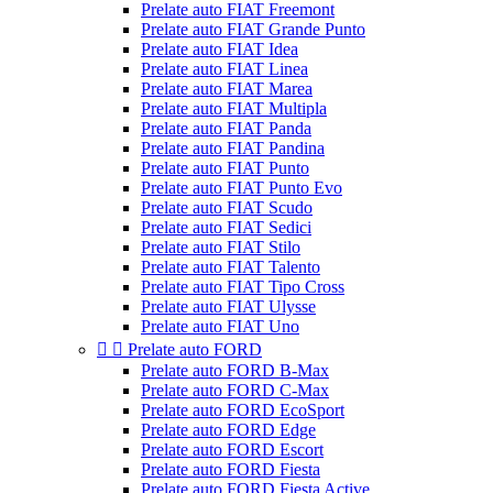
Prelate auto FIAT Freemont
Prelate auto FIAT Grande Punto
Prelate auto FIAT Idea
Prelate auto FIAT Linea
Prelate auto FIAT Marea
Prelate auto FIAT Multipla
Prelate auto FIAT Panda
Prelate auto FIAT Pandina
Prelate auto FIAT Punto
Prelate auto FIAT Punto Evo
Prelate auto FIAT Scudo
Prelate auto FIAT Sedici
Prelate auto FIAT Stilo
Prelate auto FIAT Talento
Prelate auto FIAT Tipo Cross
Prelate auto FIAT Ulysse
Prelate auto FIAT Uno


Prelate auto FORD
Prelate auto FORD B-Max
Prelate auto FORD C-Max
Prelate auto FORD EcoSport
Prelate auto FORD Edge
Prelate auto FORD Escort
Prelate auto FORD Fiesta
Prelate auto FORD Fiesta Active