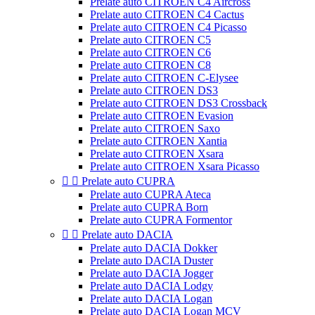
Prelate auto CITROEN C4 Aircross
Prelate auto CITROEN C4 Cactus
Prelate auto CITROEN C4 Picasso
Prelate auto CITROEN C5
Prelate auto CITROEN C6
Prelate auto CITROEN C8
Prelate auto CITROEN C-Elysee
Prelate auto CITROEN DS3
Prelate auto CITROEN DS3 Crossback
Prelate auto CITROEN Evasion
Prelate auto CITROEN Saxo
Prelate auto CITROEN Xantia
Prelate auto CITROEN Xsara
Prelate auto CITROEN Xsara Picasso


Prelate auto CUPRA
Prelate auto CUPRA Ateca
Prelate auto CUPRA Born
Prelate auto CUPRA Formentor


Prelate auto DACIA
Prelate auto DACIA Dokker
Prelate auto DACIA Duster
Prelate auto DACIA Jogger
Prelate auto DACIA Lodgy
Prelate auto DACIA Logan
Prelate auto DACIA Logan MCV