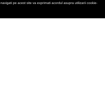
avigati pe acest site va exprimati acordul asupra utilizarii cookie-