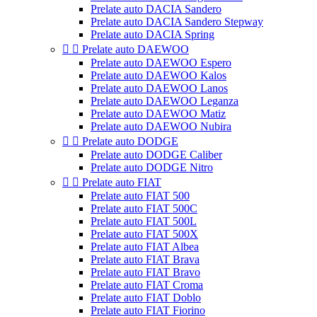
Prelate auto DACIA Sandero
Prelate auto DACIA Sandero Stepway
Prelate auto DACIA Spring


Prelate auto DAEWOO
Prelate auto DAEWOO Espero
Prelate auto DAEWOO Kalos
Prelate auto DAEWOO Lanos
Prelate auto DAEWOO Leganza
Prelate auto DAEWOO Matiz
Prelate auto DAEWOO Nubira


Prelate auto DODGE
Prelate auto DODGE Caliber
Prelate auto DODGE Nitro


Prelate auto FIAT
Prelate auto FIAT 500
Prelate auto FIAT 500C
Prelate auto FIAT 500L
Prelate auto FIAT 500X
Prelate auto FIAT Albea
Prelate auto FIAT Brava
Prelate auto FIAT Bravo
Prelate auto FIAT Croma
Prelate auto FIAT Doblo
Prelate auto FIAT Fiorino