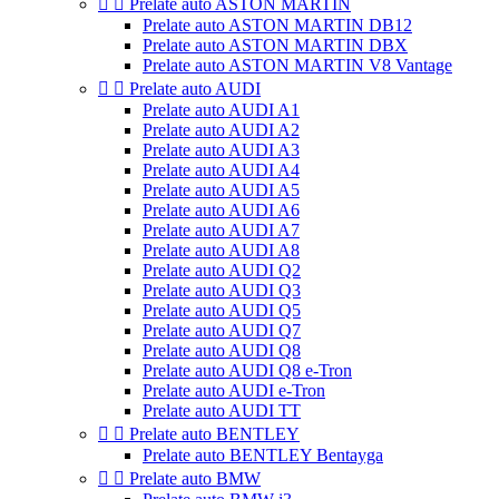


Prelate auto ASTON MARTIN
Prelate auto ASTON MARTIN DB12
Prelate auto ASTON MARTIN DBX
Prelate auto ASTON MARTIN V8 Vantage


Prelate auto AUDI
Prelate auto AUDI A1
Prelate auto AUDI A2
Prelate auto AUDI A3
Prelate auto AUDI A4
Prelate auto AUDI A5
Prelate auto AUDI A6
Prelate auto AUDI A7
Prelate auto AUDI A8
Prelate auto AUDI Q2
Prelate auto AUDI Q3
Prelate auto AUDI Q5
Prelate auto AUDI Q7
Prelate auto AUDI Q8
Prelate auto AUDI Q8 e-Tron
Prelate auto AUDI e-Tron
Prelate auto AUDI TT


Prelate auto BENTLEY
Prelate auto BENTLEY Bentayga


Prelate auto BMW