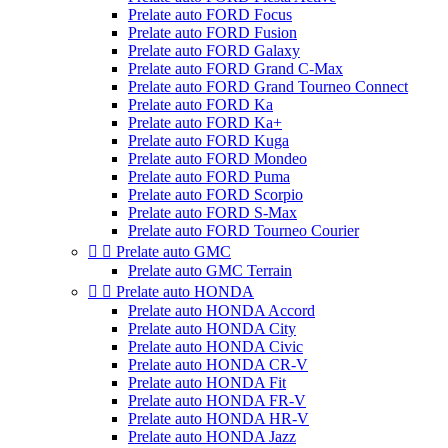
Prelate auto FORD Focus
Prelate auto FORD Fusion
Prelate auto FORD Galaxy
Prelate auto FORD Grand C-Max
Prelate auto FORD Grand Tourneo Connect
Prelate auto FORD Ka
Prelate auto FORD Ka+
Prelate auto FORD Kuga
Prelate auto FORD Mondeo
Prelate auto FORD Puma
Prelate auto FORD Scorpio
Prelate auto FORD S-Max
Prelate auto FORD Tourneo Courier


Prelate auto GMC
Prelate auto GMC Terrain


Prelate auto HONDA
Prelate auto HONDA Accord
Prelate auto HONDA City
Prelate auto HONDA Civic
Prelate auto HONDA CR-V
Prelate auto HONDA Fit
Prelate auto HONDA FR-V
Prelate auto HONDA HR-V
Prelate auto HONDA Jazz