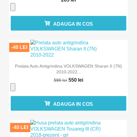
ADAUGA IN COS
-40 LEI
Prelata Auto Antigrindina VOLKSWAGEN Sharan II (7N)
2010-2022...
550 lei
590 lei
ADAUGA IN COS
-40 LEI