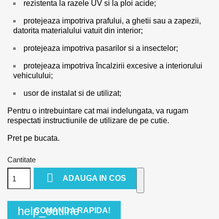
rezistenta la razele UV si la ploi acide;
protejeaza impotriva prafului, a ghetii sau a zapezii,
datorita materialului vatuit din interior;
protejeaza impotriva pasarilor si a insectelor;
protejeaza impotriva încalzirii excesive a interiorului
vehiculului;
usor de instalat si de utilizat;
Pentru o intrebuintare cat mai indelungata, va rugam
respectati instructiunile de utilizare de pe cutie.
Pret pe bucata.
Cantitate

ADAUGA IN COS
help_outline
COMANDA RAPIDA!