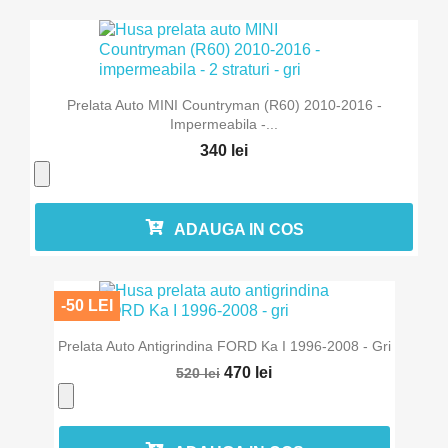
Prelata Auto MINI Countryman (R60) 2010-2016 -
Impermeabila -...
340 lei
ADAUGA IN COS
-50 LEI
Prelata Auto Antigrindina FORD Ka I 1996-2008 - Gri
470 lei
520 lei