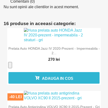
Comentarii (0)
Nu sunt opinii ale clientilor in acest moment.
16 produse in aceeasi categorie:
Prelata Auto HONDA Jazz IV 2020-Prezent - Impermeabila -
2...
270 lei
ADAUGA IN COS
-40 LEI
Prelata Auto Antigrindina VOLVO XC90 II 2015-Prezent - Gri