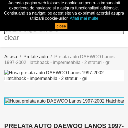
Aceasta pagina web foloseste cookie-uri pentru a imbunatati

experienta de navigare si a asigura funcționalitati aditionale.
Continuand sa navigati pe acest site va exprimati acordul asupra
utilizarii cookie-urilor.
Aflati mai multe
search
close
clear
Acasa
Prelate auto
Prelata auto DAEWOO Lanos
1997-2002 Hatchback - impermeabila - 2 straturi - gri
PRELATA AUTO DAEWOO LANOS 1997-