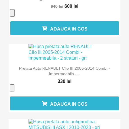
600 lei
640 lei
ADAUGA IN COS
Prelata Auto RENAULT Clio III 2005-2014 Combi -
Impermeabila -...
330 lei
ADAUGA IN COS