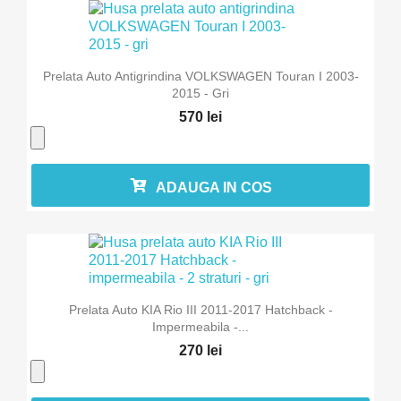
Prelata Auto Antigrindina VOLKSWAGEN Touran I 2003-
2015 - Gri
570 lei
ADAUGA IN COS
Prelata Auto KIA Rio III 2011-2017 Hatchback -
Impermeabila -...
270 lei