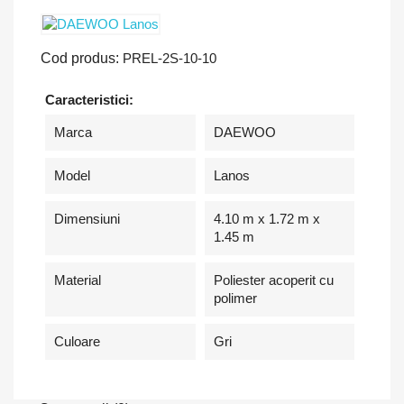
Cod produs:
PREL-2S-10-10
Caracteristici:
Marca
DAEWOO
Model
Lanos
Dimensiuni
4.10 m x 1.72 m x
1.45 m
Material
Poliester acoperit cu
polimer
Culoare
Gri