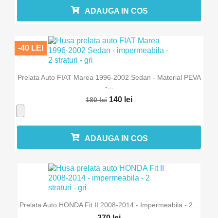
ADAUGA IN COS
-40 LEI
Prelata Auto FIAT Marea 1996-2002 Sedan - Material PEVA
-...
140 lei
180 lei
ADAUGA IN COS
Prelata Auto HONDA Fit II 2008-2014 - Impermeabila - 2...
270 lei