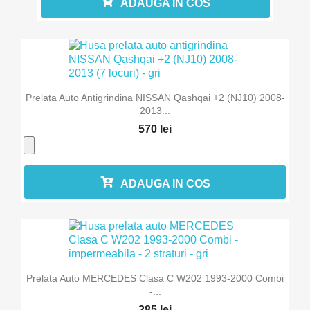
ADAUGA IN COS
Prelata Auto Antigrindina NISSAN Qashqai +2 (NJ10) 2008-
2013...
570 lei
ADAUGA IN COS
Prelata Auto MERCEDES Clasa C W202 1993-2000 Combi
-...
285 lei