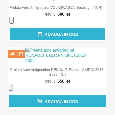
Prelata Auto Antigrindina VOLKSWAGEN Touareg III (CR)...
600 lei
640 lei
ADAUGA IN COS
-40 LEI
Prelata Auto Antigrindina RENAULT Espace V (JFC) 2015-
2023 - Gri
550 lei
590 lei
ADAUGA IN COS