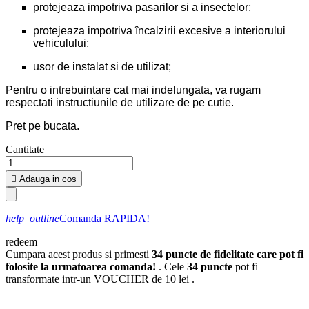
protejeaza impotriva pasarilor si a insectelor;
protejeaza impotriva încalzirii excesive a interiorului
vehiculului;
usor de instalat si de utilizat;
Pentru o intrebuintare cat mai indelungata, va rugam
respectati instructiunile de utilizare de pe cutie.
Pret pe bucata.
Cantitate

Adauga in cos
help_outline
Comanda RAPIDA!
redeem
Cumpara acest produs si primesti
34
puncte de fidelitate care pot fi
folosite la urmatoarea comanda!
. Cele
34
puncte
pot fi
transformate intr-un VOUCHER de
10 lei
.