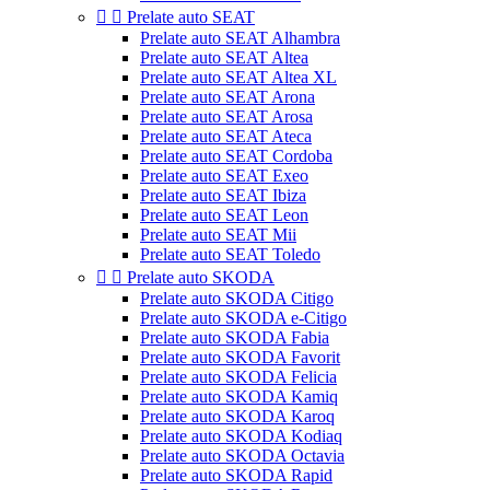


Prelate auto SEAT
Prelate auto SEAT Alhambra
Prelate auto SEAT Altea
Prelate auto SEAT Altea XL
Prelate auto SEAT Arona
Prelate auto SEAT Arosa
Prelate auto SEAT Ateca
Prelate auto SEAT Cordoba
Prelate auto SEAT Exeo
Prelate auto SEAT Ibiza
Prelate auto SEAT Leon
Prelate auto SEAT Mii
Prelate auto SEAT Toledo


Prelate auto SKODA
Prelate auto SKODA Citigo
Prelate auto SKODA e-Citigo
Prelate auto SKODA Fabia
Prelate auto SKODA Favorit
Prelate auto SKODA Felicia
Prelate auto SKODA Kamiq
Prelate auto SKODA Karoq
Prelate auto SKODA Kodiaq
Prelate auto SKODA Octavia
Prelate auto SKODA Rapid