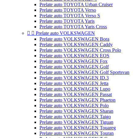
Prelate auto TOYOTA Urban Cruiser
Prelate auto TOYOTA Verso
Prelate auto TOYOTA Verso S
Prelate auto TOYOTA Yaris
Prelate auto TOYOTA Yaris Cross


Prelate auto VOLKSWAGEN
Prelate auto VOLKSWAGEN Bora
Prelate auto VOLKSWAGEN Caddy
Prelate auto VOLKSWAGEN Cross Polo
Prelate auto VOLKSWAGEN EOS
Prelate auto VOLKSWAGEN Fox
Prelate auto VOLKSWAGEN Golf
Prelate auto VOLKSWAGEN Golf Sportsvan
Prelate auto VOLKSWAGEN ID.3
Prelate auto VOLKSWAGEN Jetta
Prelate auto VOLKSWAGEN Lupo
Prelate auto VOLKSWAGEN Passat
Prelate auto VOLKSWAGEN Phaeton
Prelate auto VOLKSWAGEN Polo
Prelate auto VOLKSWAGEN Sharan
Prelate auto VOLKSWAGEN Taigo
Prelate auto VOLKSWAGEN Tiguan
Prelate auto VOLKSWAGEN Touareg
Prelate auto VOLKSWAGEN Touran