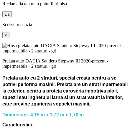
Reclamatia tau nu a putut fi trimisa
Da
Scrie-ti recenzia
×
Prelata auto DACIA Sandero Stepway III 2020-prezent -
impermeabila - 2 straturi - gri
Prelata auto cu 2 straturi, special creata pentru a se
potrivi pe forma masinii.
Prelata are un strat impermeabil
la exterior, pentru a proteja caroseria impotriva ploii,
zapezii sau inghetului iarna si un strat vatuit la interior,
care previne zgarierea vopselei masinii.
Dimensiuni: 4,15 m x 1,72 m x 1,70 m.
Caracteristici: