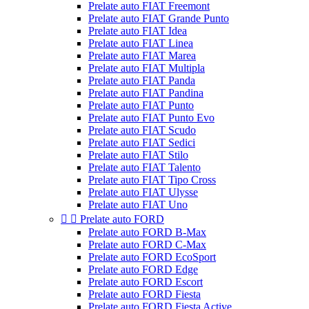
Prelate auto FIAT Freemont
Prelate auto FIAT Grande Punto
Prelate auto FIAT Idea
Prelate auto FIAT Linea
Prelate auto FIAT Marea
Prelate auto FIAT Multipla
Prelate auto FIAT Panda
Prelate auto FIAT Pandina
Prelate auto FIAT Punto
Prelate auto FIAT Punto Evo
Prelate auto FIAT Scudo
Prelate auto FIAT Sedici
Prelate auto FIAT Stilo
Prelate auto FIAT Talento
Prelate auto FIAT Tipo Cross
Prelate auto FIAT Ulysse
Prelate auto FIAT Uno


Prelate auto FORD
Prelate auto FORD B-Max
Prelate auto FORD C-Max
Prelate auto FORD EcoSport
Prelate auto FORD Edge
Prelate auto FORD Escort
Prelate auto FORD Fiesta
Prelate auto FORD Fiesta Active