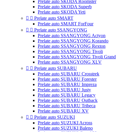
Prelate auto SKODA Roomster
Prelate auto SKODA Superb
Prelate auto SKODA Yeti


Prelate auto SMART
Prelate auto SMART ForFour


Prelate auto SSANGYONG
Prelate auto SSANGYONG Actyon
Prelate auto SSANGYONG Korando
Prelate auto SSANGYONG Rexton
Prelate auto SSANGYONG Tivoli
Prelate auto SSANGYONG Tivoli Grand
Prelate auto SSANGYONG XLV


Prelate auto SUBARU
Prelate auto SUBARU Crosstrek
Prelate auto SUBARU Forester
Prelate auto SUBARU Impreza
Prelate auto SUBARU Justy
Prelate auto SUBARU Legacy
Prelate auto SUBARU Outback
Prelate auto SUBARU Tribeca
Prelate auto SUBARU XV


Prelate auto SUZUKI
Prelate auto SUZUKI Across
Prelate auto SUZUKI Baleno