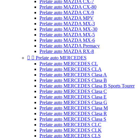
Prelate auto MAZDA CX-7
Prelate auto MAZDA CX-80
Prelate auto MAZDA CX-9
Prelate auto MAZDA MPV
Prelate auto MAZDA MX-3
Prelate auto MAZDA MX-30
Prelate auto MAZDA MX-5
Prelate auto MAZDA MX-6
Prelate auto MAZDA Premacy
Prelate auto MAZDA RX-8


Prelate auto MERCEDES
Prelate auto MERCEDES CL
Prelate auto MERCEDES CLA
Prelate auto MERCEDES Clasa A
Prelate auto MERCEDES Clasa B
Prelate auto MERCEDES Clasa B Sports Tourer
Prelate auto MERCEDES Clasa C
Prelate auto MERCEDES Clasa E
Prelate auto MERCEDES Clasa G
Prelate auto MERCEDES Clasa M
Prelate auto MERCEDES Clasa R
Prelate auto MERCEDES Clasa S
Prelate auto MERCEDES CLC
Prelate auto MERCEDES CLK
Prelate auto MERCEDES CLS