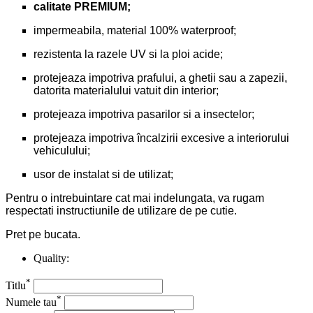
calitate PREMIUM;
impermeabila, material 100% waterproof;
rezistenta la razele UV si la ploi acide;
protejeaza impotriva prafului, a ghetii sau a zapezii,
datorita materialului vatuit din interior;
protejeaza impotriva pasarilor si a insectelor;
protejeaza impotriva încalzirii excesive a interiorului
vehiculului;
usor de instalat si de utilizat;
Pentru o intrebuintare cat mai indelungata, va rugam
respectati instructiunile de utilizare de pe cutie.
Pret pe bucata.
Quality:
*
Titlu
*
Numele tau