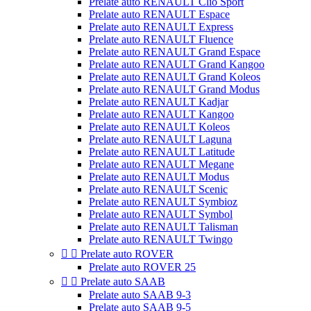
Prelate auto RENAULT Clio Sport
Prelate auto RENAULT Espace
Prelate auto RENAULT Express
Prelate auto RENAULT Fluence
Prelate auto RENAULT Grand Espace
Prelate auto RENAULT Grand Kangoo
Prelate auto RENAULT Grand Koleos
Prelate auto RENAULT Grand Modus
Prelate auto RENAULT Kadjar
Prelate auto RENAULT Kangoo
Prelate auto RENAULT Koleos
Prelate auto RENAULT Laguna
Prelate auto RENAULT Latitude
Prelate auto RENAULT Megane
Prelate auto RENAULT Modus
Prelate auto RENAULT Scenic
Prelate auto RENAULT Symbioz
Prelate auto RENAULT Symbol
Prelate auto RENAULT Talisman
Prelate auto RENAULT Twingo


Prelate auto ROVER
Prelate auto ROVER 25


Prelate auto SAAB
Prelate auto SAAB 9-3
Prelate auto SAAB 9-5