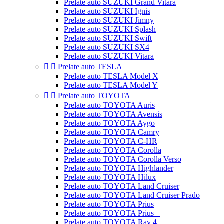
Prelate auto SUZUKI Grand Vitara
Prelate auto SUZUKI Ignis
Prelate auto SUZUKI Jimny
Prelate auto SUZUKI Splash
Prelate auto SUZUKI Swift
Prelate auto SUZUKI SX4
Prelate auto SUZUKI Vitara


Prelate auto TESLA
Prelate auto TESLA Model X
Prelate auto TESLA Model Y


Prelate auto TOYOTA
Prelate auto TOYOTA Auris
Prelate auto TOYOTA Avensis
Prelate auto TOYOTA Aygo
Prelate auto TOYOTA Camry
Prelate auto TOYOTA C-HR
Prelate auto TOYOTA Corolla
Prelate auto TOYOTA Corolla Verso
Prelate auto TOYOTA Highlander
Prelate auto TOYOTA Hilux
Prelate auto TOYOTA Land Cruiser
Prelate auto TOYOTA Land Cruiser Prado
Prelate auto TOYOTA Prius
Prelate auto TOYOTA Prius +
Prelate auto TOYOTA Rav 4