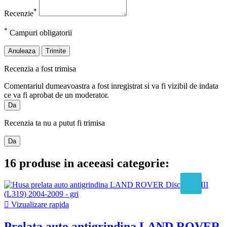
*
Recenzie
*
Campuri obligatorii
Anuleaza
Trimite
Recenzia a fost trimisa
Comentariul dumeavoastra a fost inregistrat si va fi vizibil de indata
ce va fi aprobat de un moderator.
Da
Recenzia ta nu a putut fi trimisa
Da
16 produse in aceeasi categorie:

Vizualizare rapida
Prelata auto antigrindina LAND ROVER