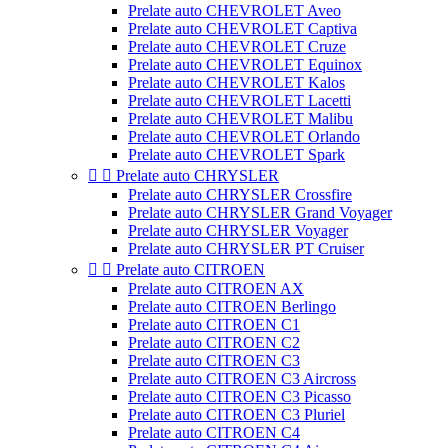
Prelate auto CHEVROLET Aveo
Prelate auto CHEVROLET Captiva
Prelate auto CHEVROLET Cruze
Prelate auto CHEVROLET Equinox
Prelate auto CHEVROLET Kalos
Prelate auto CHEVROLET Lacetti
Prelate auto CHEVROLET Malibu
Prelate auto CHEVROLET Orlando
Prelate auto CHEVROLET Spark


Prelate auto CHRYSLER
Prelate auto CHRYSLER Crossfire
Prelate auto CHRYSLER Grand Voyager
Prelate auto CHRYSLER Voyager
Prelate auto CHRYSLER PT Cruiser


Prelate auto CITROEN
Prelate auto CITROEN AX
Prelate auto CITROEN Berlingo
Prelate auto CITROEN C1
Prelate auto CITROEN C2
Prelate auto CITROEN C3
Prelate auto CITROEN C3 Aircross
Prelate auto CITROEN C3 Picasso
Prelate auto CITROEN C3 Pluriel
Prelate auto CITROEN C4