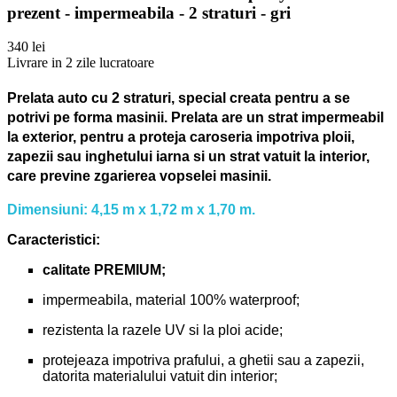
prezent - impermeabila - 2 straturi - gri
340 lei
Livrare in 2 zile lucratoare
Prelata auto cu 2 straturi, special creata pentru a se
potrivi pe forma masinii.
Prelata are un strat impermeabil
la exterior, pentru a proteja caroseria impotriva ploii,
zapezii sau inghetului iarna si un strat vatuit la interior,
care previne zgarierea vopselei masinii.
Dimensiuni: 4,15 m x 1,72 m x 1,70 m.
Caracteristici:
calitate PREMIUM;
impermeabila, material 100% waterproof;
rezistenta la razele UV si la ploi acide;
protejeaza impotriva prafului, a ghetii sau a zapezii,
datorita materialului vatuit din interior;