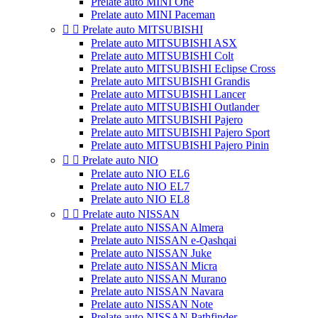
Prelate auto MINI One
Prelate auto MINI Paceman


Prelate auto MITSUBISHI
Prelate auto MITSUBISHI ASX
Prelate auto MITSUBISHI Colt
Prelate auto MITSUBISHI Eclipse Cross
Prelate auto MITSUBISHI Grandis
Prelate auto MITSUBISHI Lancer
Prelate auto MITSUBISHI Outlander
Prelate auto MITSUBISHI Pajero
Prelate auto MITSUBISHI Pajero Sport
Prelate auto MITSUBISHI Pajero Pinin


Prelate auto NIO
Prelate auto NIO EL6
Prelate auto NIO EL7
Prelate auto NIO EL8


Prelate auto NISSAN
Prelate auto NISSAN Almera
Prelate auto NISSAN e-Qashqai
Prelate auto NISSAN Juke
Prelate auto NISSAN Micra
Prelate auto NISSAN Murano
Prelate auto NISSAN Navara
Prelate auto NISSAN Note
Prelate auto NISSAN Pathfinder