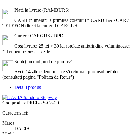
Plată la livrare (RAMBURS)
CASH (numerar) la primirea coletului * CARD BANCAR /
TELEFON direct la curierul CARGUS
Curieri: CARGUS / DPD
Cost livrare: 25 lei > 39 lei (prelate antigrindina voluminoase)
* Termen livrare: 1-5 zile
Sunteți nemulțumit de produs?
Aveți 14 zile calendaristice să returnați produsul nefolosit
(consultați pagina "Politica de Retur")
Detalii produs
Cod produs:
PREL-2S-C8-20
Caracteristici:
Marca
DACIA
Model