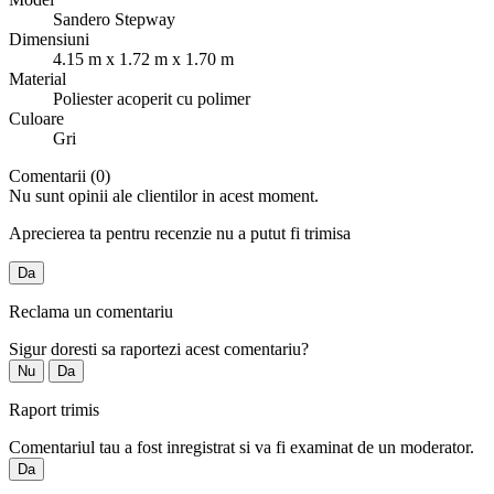
Sandero Stepway
Dimensiuni
4.15 m x 1.72 m x 1.70 m
Material
Poliester acoperit cu polimer
Culoare
Gri
Comentarii (0)
Nu sunt opinii ale clientilor in acest moment.
Aprecierea ta pentru recenzie nu a putut fi trimisa
Da
Reclama un comentariu
Sigur doresti sa raportezi acest comentariu?
Nu
Da
Raport trimis
Comentariul tau a fost inregistrat si va fi examinat de un moderator.
Da