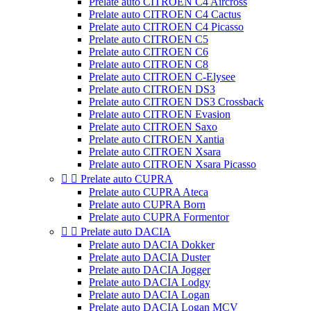
Prelate auto CITROEN C4 Aircross
Prelate auto CITROEN C4 Cactus
Prelate auto CITROEN C4 Picasso
Prelate auto CITROEN C5
Prelate auto CITROEN C6
Prelate auto CITROEN C8
Prelate auto CITROEN C-Elysee
Prelate auto CITROEN DS3
Prelate auto CITROEN DS3 Crossback
Prelate auto CITROEN Evasion
Prelate auto CITROEN Saxo
Prelate auto CITROEN Xantia
Prelate auto CITROEN Xsara
Prelate auto CITROEN Xsara Picasso


Prelate auto CUPRA
Prelate auto CUPRA Ateca
Prelate auto CUPRA Born
Prelate auto CUPRA Formentor


Prelate auto DACIA
Prelate auto DACIA Dokker
Prelate auto DACIA Duster
Prelate auto DACIA Jogger
Prelate auto DACIA Lodgy
Prelate auto DACIA Logan
Prelate auto DACIA Logan MCV