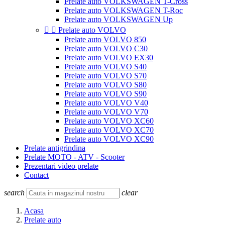
Prelate auto VOLKSWAGEN T-Cross
Prelate auto VOLKSWAGEN T-Roc
Prelate auto VOLKSWAGEN Up


Prelate auto VOLVO
Prelate auto VOLVO 850
Prelate auto VOLVO C30
Prelate auto VOLVO EX30
Prelate auto VOLVO S40
Prelate auto VOLVO S70
Prelate auto VOLVO S80
Prelate auto VOLVO S90
Prelate auto VOLVO V40
Prelate auto VOLVO V70
Prelate auto VOLVO XC60
Prelate auto VOLVO XC70
Prelate auto VOLVO XC90
Prelate antigrindina
Prelate MOTO - ATV - Scooter
Prezentari video prelate
Contact
search
clear
Acasa
Prelate auto