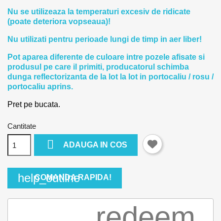
Nu se utilizeaza la temperaturi excesiv de ridicate
(poate deteriora vopseaua)!
Nu utilizati pentru perioade lungi de timp in aer liber!
Pot aparea diferente de culoare intre pozele afisate si
produsul pe care il primiti, producatorul schimba
dunga reflectorizanta de la lot la lot in portocaliu / rosu /
portocaliu aprins.
Pret pe bucata.
Cantitate

ADAUGA IN COS
help_outline
COMANDA RAPIDA!
redeem