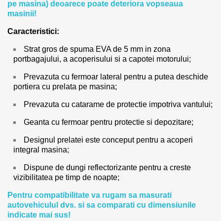
pe masina) deoarece poate deteriora vopseaua
masinii!
Caracteristici:
Strat gros de spuma EVA de 5 mm in zona
portbagajului, a acoperisului si a capotei motorului;
Prevazuta cu fermoar lateral pentru a putea deschide
portiera cu prelata pe masina;
Prevazuta cu catarame de protectie impotriva vantului;
Geanta cu fermoar pentru protectie si depozitare;
Designul prelatei este conceput pentru a acoperi
integral masina;
Dispune de dungi reflectorizante pentru a creste
vizibilitatea pe timp de noapte;
Pentru compatibilitate va rugam sa masurati
autovehiculul dvs. si sa comparati cu dimensiunile
indicate mai sus!