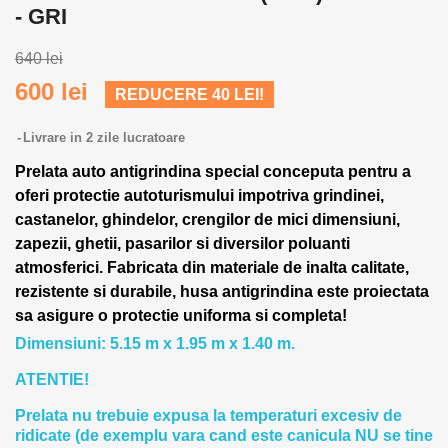
- GRI
640 lei
600 lei
REDUCERE 40 LEI!
Livrare in 2 zile lucratoare
Prelata auto antigrindina special conceputa pentru a
oferi protectie autoturismului impotriva grindinei,
castanelor, ghindelor, crengilor de mici dimensiuni,
zapezii, ghetii, pasarilor si diversilor poluanti
atmosferici. Fabricata din materiale de inalta calitate,
rezistente si durabile, husa antigrindina este proiectata
sa asigure o protectie uniforma si completa!
Dimensiuni: 5.15 m x 1.95 m x 1.40 m.
ATENTIE!
Prelata nu trebuie expusa la temperaturi excesiv de
ridicate (de exemplu vara cand este canicula NU se tine