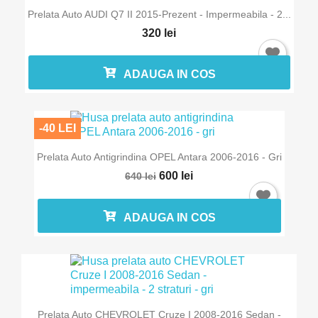
Prelata Auto AUDI Q7 II 2015-Prezent - Impermeabila - 2...
320 lei
Anuleaza
Intra in cont
ADAUGA IN COS
-40 LEI
Prelata Auto Antigrindina OPEL Antara 2006-2016 - Gri
600 lei
640 lei
ADAUGA IN COS
Prelata Auto CHEVROLET Cruze I 2008-2016 Sedan -