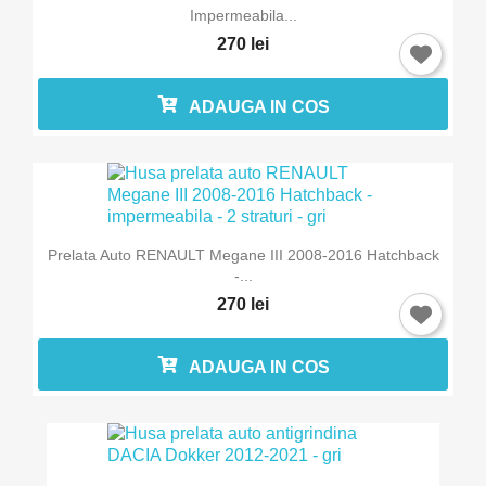
Impermeabila...
270 lei
ADAUGA IN COS
Prelata Auto RENAULT Megane III 2008-2016 Hatchback
-...
270 lei
ADAUGA IN COS