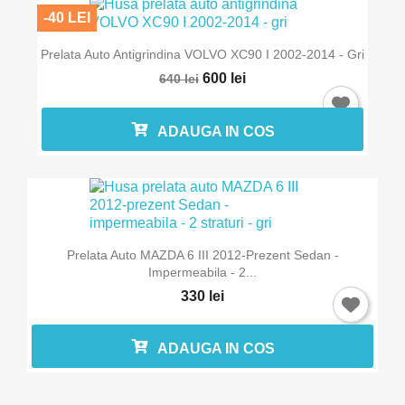
-40 LEI
Prelata Auto Antigrindina VOLVO XC90 I 2002-2014 - Gri
600 lei
640 lei
ADAUGA IN COS
Prelata Auto MAZDA 6 III 2012-Prezent Sedan -
Impermeabila - 2...
330 lei
ADAUGA IN COS