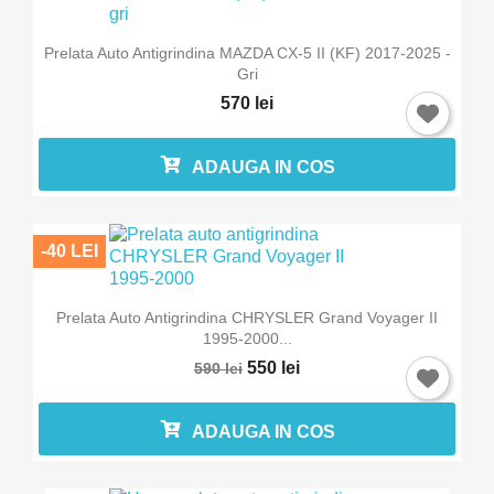
Prelata Auto Antigrindina MAZDA CX-5 II (KF) 2017-2025 -
Gri
570 lei
ADAUGA IN COS
-40 LEI
Prelata Auto Antigrindina CHRYSLER Grand Voyager II
1995-2000...
550 lei
590 lei
ADAUGA IN COS