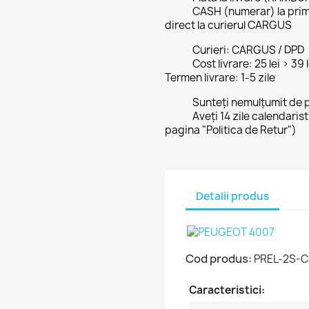
CASH (numerar) la prim
direct la curierul CARGUS
Curieri: CARGUS / DPD
Cost livrare: 25 lei > 39
Termen livrare: 1-5 zile
Sunteți nemulțumit de 
Aveți 14 zile calendaris
pagina "Politica de Retur")
Detalii produs
Cod produs:
PREL-2S-C
Caracteristici: