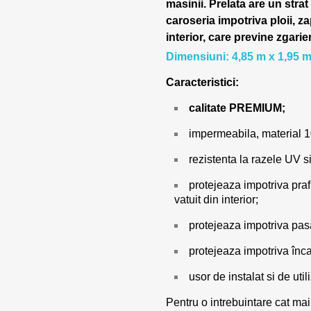
masinii.
Prelata are un strat
caroseria impotriva ploii, za
interior, care previne zgarie
Dimensiuni: 4,85 m x 1,95 m
Caracteristici:
calitate PREMIUM;
impermeabila, material 
rezistenta la razele UV si
protejeaza impotriva prafu
vatuit din interior;
protejeaza impotriva pasar
protejeaza impotriva încal
usor de instalat si de utili
Pentru o intrebuintare cat mai