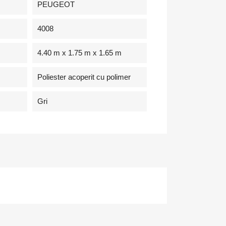
PEUGEOT
4008
4.40 m x 1.75 m x 1.65 m
Poliester acoperit cu polimer
Gri
×
de