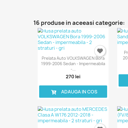
16 produse in aceeasi categorie:
P
20
Prelata Auto VOLKSWAGEN Bora
1999-2006 Sedan - Impermeabila
-...
270 lei
ADAUGA IN COS