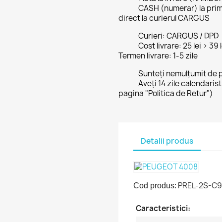
CASH (numerar) la prim
direct la curierul CARGUS
Curieri: CARGUS / DPD
Cost livrare: 25 lei > 39
Termen livrare: 1-5 zile
Sunteți nemulțumit de 
Aveți 14 zile calendaris
pagina "Politica de Retur")
Detalii produs
PREL-2S-C9
Cod produs:
Caracteristici: