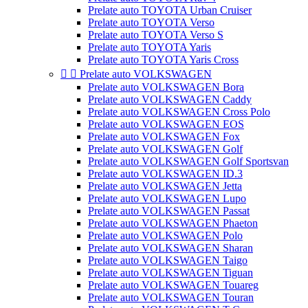
Prelate auto TOYOTA Urban Cruiser
Prelate auto TOYOTA Verso
Prelate auto TOYOTA Verso S
Prelate auto TOYOTA Yaris
Prelate auto TOYOTA Yaris Cross


Prelate auto VOLKSWAGEN
Prelate auto VOLKSWAGEN Bora
Prelate auto VOLKSWAGEN Caddy
Prelate auto VOLKSWAGEN Cross Polo
Prelate auto VOLKSWAGEN EOS
Prelate auto VOLKSWAGEN Fox
Prelate auto VOLKSWAGEN Golf
Prelate auto VOLKSWAGEN Golf Sportsvan
Prelate auto VOLKSWAGEN ID.3
Prelate auto VOLKSWAGEN Jetta
Prelate auto VOLKSWAGEN Lupo
Prelate auto VOLKSWAGEN Passat
Prelate auto VOLKSWAGEN Phaeton
Prelate auto VOLKSWAGEN Polo
Prelate auto VOLKSWAGEN Sharan
Prelate auto VOLKSWAGEN Taigo
Prelate auto VOLKSWAGEN Tiguan
Prelate auto VOLKSWAGEN Touareg
Prelate auto VOLKSWAGEN Touran