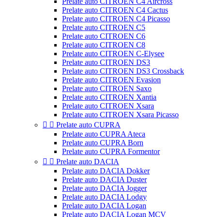
Prelate auto CITROEN C4 Aircross
Prelate auto CITROEN C4 Cactus
Prelate auto CITROEN C4 Picasso
Prelate auto CITROEN C5
Prelate auto CITROEN C6
Prelate auto CITROEN C8
Prelate auto CITROEN C-Elysee
Prelate auto CITROEN DS3
Prelate auto CITROEN DS3 Crossback
Prelate auto CITROEN Evasion
Prelate auto CITROEN Saxo
Prelate auto CITROEN Xantia
Prelate auto CITROEN Xsara
Prelate auto CITROEN Xsara Picasso


Prelate auto CUPRA
Prelate auto CUPRA Ateca
Prelate auto CUPRA Born
Prelate auto CUPRA Formentor


Prelate auto DACIA
Prelate auto DACIA Dokker
Prelate auto DACIA Duster
Prelate auto DACIA Jogger
Prelate auto DACIA Lodgy
Prelate auto DACIA Logan
Prelate auto DACIA Logan MCV