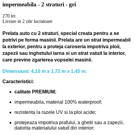
impermeabila - 2 straturi - gri
270 lei
Livrare in 2 zile lucratoare
Prelata auto cu 2 straturi, special creata pentru a se
potrivi pe forma masinii.
Prelata are un strat impermeabil
la exterior, pentru a proteja caroseria impotriva ploii,
zapezii sau inghetului iarna si un strat vatuit la interior,
care previne zgarierea vopselei masinii.
Dimensiuni: 4,10 m x 1,72 m x 1,45 m.
Caracteristici:
calitate PREMIUM;
impermeabila, material 100% waterproof;
rezistenta la razele UV si la ploi acide;
protejeaza impotriva prafului, a ghetii sau a zapezii,
datorita materialului vatuit din interior;