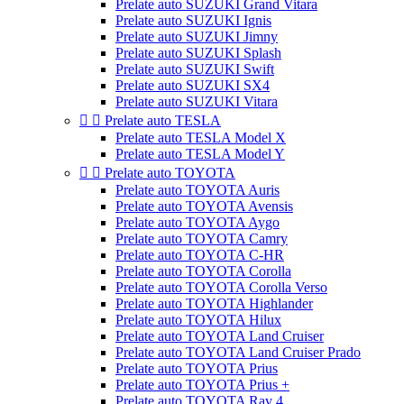
Prelate auto SUZUKI Grand Vitara
Prelate auto SUZUKI Ignis
Prelate auto SUZUKI Jimny
Prelate auto SUZUKI Splash
Prelate auto SUZUKI Swift
Prelate auto SUZUKI SX4
Prelate auto SUZUKI Vitara


Prelate auto TESLA
Prelate auto TESLA Model X
Prelate auto TESLA Model Y


Prelate auto TOYOTA
Prelate auto TOYOTA Auris
Prelate auto TOYOTA Avensis
Prelate auto TOYOTA Aygo
Prelate auto TOYOTA Camry
Prelate auto TOYOTA C-HR
Prelate auto TOYOTA Corolla
Prelate auto TOYOTA Corolla Verso
Prelate auto TOYOTA Highlander
Prelate auto TOYOTA Hilux
Prelate auto TOYOTA Land Cruiser
Prelate auto TOYOTA Land Cruiser Prado
Prelate auto TOYOTA Prius
Prelate auto TOYOTA Prius +
Prelate auto TOYOTA Rav 4