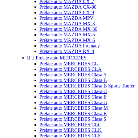
Prelate auto MAZDA CX-7
Prelate auto MAZDA CX-80
Prelate auto MAZDA CX-9
Prelate auto MAZDA MPV
Prelate auto MAZDA MX-3
Prelate auto MAZDA MX-30
Prelate auto MAZDA MX-5
Prelate auto MAZDA MX-6
Prelate auto MAZDA Premacy
Prelate auto MAZDA RX-8


Prelate auto MERCEDES
Prelate auto MERCEDES CL
Prelate auto MERCEDES CLA
Prelate auto MERCEDES Clasa A
Prelate auto MERCEDES Clasa B
Prelate auto MERCEDES Clasa B Sports Tourer
Prelate auto MERCEDES Clasa C
Prelate auto MERCEDES Clasa E
Prelate auto MERCEDES Clasa G
Prelate auto MERCEDES Clasa M
Prelate auto MERCEDES Clasa R
Prelate auto MERCEDES Clasa S
Prelate auto MERCEDES CLC
Prelate auto MERCEDES CLK
Prelate auto MERCEDES CLS