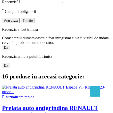
*
Recenzie
*
Campuri obligatorii
Anuleaza
Trimite
Recenzia a fost trimisa
Comentariul dumeavoastra a fost inregistrat si va fi vizibil de indata
ce va fi aprobat de un moderator.
Da
Recenzia ta nu a putut fi trimisa
Da
16 produse in aceeasi categorie:

Vizualizare rapida
Prelata auto antigrindina RENAULT