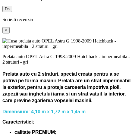
Da
Scrie-ti recenzia
×
Prelata auto OPEL Astra G 1998-2009 Hatchback - impermeabila -
2 straturi - gri
Prelata auto cu 2 straturi, special creata pentru a se
potrivi pe forma masinii.
Prelata are un strat impermeabil
la exterior, pentru a proteja caroseria impotriva ploii,
zapezii sau inghetului iarna si un strat vatuit la interior,
care previne zgarierea vopselei masinii.
Dimensiuni: 4,10 m x 1,72 m x 1,45 m.
Caracteristici:
calitate PREMIUM;