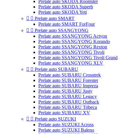
Prelate auto SKODA Roomster
Prelate auto SKODA Superb
Prelate auto SKODA Yeti


Prelate auto SMART
Prelate auto SMART ForFour


Prelate auto SSANGYONG
Prelate auto SSANGYONG Actyon
Prelate auto SSANGYONG Korando
Prelate auto SSANGYONG Rexton
Prelate auto SSANGYONG Tivoli
Prelate auto SSANGYONG Tivoli Grand
Prelate auto SSANGYONG XLV


Prelate auto SUBARU
Prelate auto SUBARU Crosstrek
Prelate auto SUBARU Forester
Prelate auto SUBARU Impreza
Prelate auto SUBARU Justy
Prelate auto SUBARU Legacy
Prelate auto SUBARU Outback
Prelate auto SUBARU Tribeca
Prelate auto SUBARU XV


Prelate auto SUZUKI
Prelate auto SUZUKI Across
Prelate auto SUZUKI Baleno