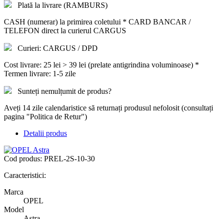
Plată la livrare (RAMBURS)
CASH (numerar) la primirea coletului * CARD BANCAR /
TELEFON direct la curierul CARGUS
Curieri: CARGUS / DPD
Cost livrare: 25 lei > 39 lei (prelate antigrindina voluminoase) *
Termen livrare: 1-5 zile
Sunteți nemulțumit de produs?
Aveți 14 zile calendaristice să returnați produsul nefolosit (consultați
pagina "Politica de Retur")
Detalii produs
Cod produs:
PREL-2S-10-30
Caracteristici:
Marca
OPEL
Model
Astra