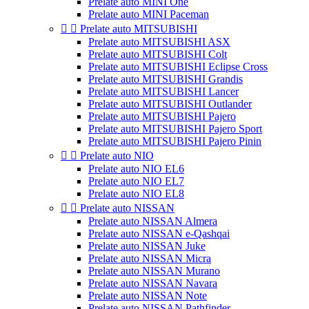
Prelate auto MINI One
Prelate auto MINI Paceman


Prelate auto MITSUBISHI
Prelate auto MITSUBISHI ASX
Prelate auto MITSUBISHI Colt
Prelate auto MITSUBISHI Eclipse Cross
Prelate auto MITSUBISHI Grandis
Prelate auto MITSUBISHI Lancer
Prelate auto MITSUBISHI Outlander
Prelate auto MITSUBISHI Pajero
Prelate auto MITSUBISHI Pajero Sport
Prelate auto MITSUBISHI Pajero Pinin


Prelate auto NIO
Prelate auto NIO EL6
Prelate auto NIO EL7
Prelate auto NIO EL8


Prelate auto NISSAN
Prelate auto NISSAN Almera
Prelate auto NISSAN e-Qashqai
Prelate auto NISSAN Juke
Prelate auto NISSAN Micra
Prelate auto NISSAN Murano
Prelate auto NISSAN Navara
Prelate auto NISSAN Note
Prelate auto NISSAN Pathfinder