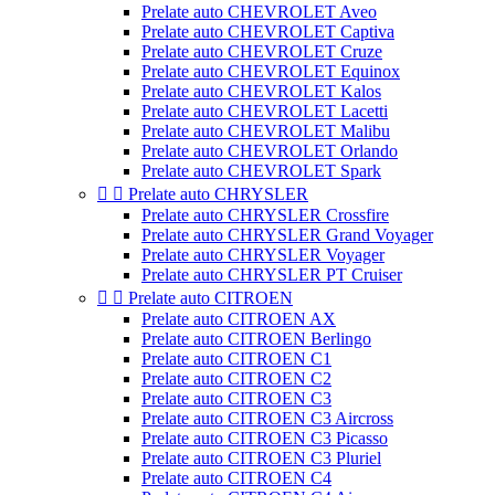
Prelate auto CHEVROLET Aveo
Prelate auto CHEVROLET Captiva
Prelate auto CHEVROLET Cruze
Prelate auto CHEVROLET Equinox
Prelate auto CHEVROLET Kalos
Prelate auto CHEVROLET Lacetti
Prelate auto CHEVROLET Malibu
Prelate auto CHEVROLET Orlando
Prelate auto CHEVROLET Spark


Prelate auto CHRYSLER
Prelate auto CHRYSLER Crossfire
Prelate auto CHRYSLER Grand Voyager
Prelate auto CHRYSLER Voyager
Prelate auto CHRYSLER PT Cruiser


Prelate auto CITROEN
Prelate auto CITROEN AX
Prelate auto CITROEN Berlingo
Prelate auto CITROEN C1
Prelate auto CITROEN C2
Prelate auto CITROEN C3
Prelate auto CITROEN C3 Aircross
Prelate auto CITROEN C3 Picasso
Prelate auto CITROEN C3 Pluriel
Prelate auto CITROEN C4