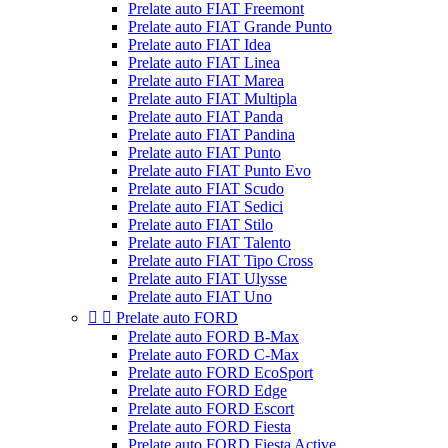
Prelate auto FIAT Freemont
Prelate auto FIAT Grande Punto
Prelate auto FIAT Idea
Prelate auto FIAT Linea
Prelate auto FIAT Marea
Prelate auto FIAT Multipla
Prelate auto FIAT Panda
Prelate auto FIAT Pandina
Prelate auto FIAT Punto
Prelate auto FIAT Punto Evo
Prelate auto FIAT Scudo
Prelate auto FIAT Sedici
Prelate auto FIAT Stilo
Prelate auto FIAT Talento
Prelate auto FIAT Tipo Cross
Prelate auto FIAT Ulysse
Prelate auto FIAT Uno


Prelate auto FORD
Prelate auto FORD B-Max
Prelate auto FORD C-Max
Prelate auto FORD EcoSport
Prelate auto FORD Edge
Prelate auto FORD Escort
Prelate auto FORD Fiesta
Prelate auto FORD Fiesta Active