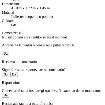
Dimensiuni
4.10 m x 1.72 m x 1.45 m
Material
Poliester acoperit cu polimer
Culoare
Gri
Comentarii (0)
Nu sunt opinii ale clientilor in acest moment.
Aprecierea ta pentru recenzie nu a putut fi trimisa
Da
Reclama un comentariu
Sigur doresti sa raportezi acest comentariu?
Nu
Da
Raport trimis
Comentariul tau a fost inregistrat si va fi examinat de un moderator.
Da
Reclamatia tau nu a putut fi trimisa