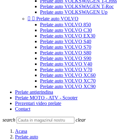
Prelate auto VOLKSWAGEN T-Cross
Prelate auto VOLKSWAGEN T-Roc
Prelate auto VOLKSWAGEN Up


Prelate auto VOLVO
Prelate auto VOLVO 850
Prelate auto VOLVO C30
Prelate auto VOLVO EX30
Prelate auto VOLVO S40
Prelate auto VOLVO S70
Prelate auto VOLVO S80
Prelate auto VOLVO S90
Prelate auto VOLVO V40
Prelate auto VOLVO V70
Prelate auto VOLVO XC60
Prelate auto VOLVO XC70
Prelate auto VOLVO XC90
Prelate antigrindina
Prelate MOTO - ATV - Scooter
Prezentari video prelate
Contact
search
clear
Acasa
Prelate auto