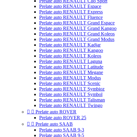
Prelate auto RENAULT Clio Sport
Prelate auto RENAULT Espace
Prelate auto RENAULT Express
Prelate auto RENAULT Fluence
Prelate auto RENAULT Grand Espace
Prelate auto RENAULT Grand Kangoo
Prelate auto RENAULT Grand Koleos
Prelate auto RENAULT Grand Modus
Prelate auto RENAULT Kadjar
Prelate auto RENAULT Kangoo
Prelate auto RENAULT Koleos
Prelate auto RENAULT Laguna
Prelate auto RENAULT Latitude
Prelate auto RENAULT Megane
Prelate auto RENAULT Modus
Prelate auto RENAULT Scenic
Prelate auto RENAULT Symbioz
Prelate auto RENAULT Symbol
Prelate auto RENAULT Talisman
Prelate auto RENAULT Twingo


Prelate auto ROVER
Prelate auto ROVER 25


Prelate auto SAAB
Prelate auto SAAB 9-3
Prelate auto SAAB 9-5