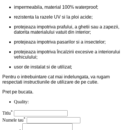
impermeabila, material 100% waterproof;
rezistenta la razele UV si la ploi acide;
protejeaza impotriva prafului, a ghetii sau a zapezii,
datorita materialului vatuit din interior;
protejeaza impotriva pasarilor si a insectelor;
protejeaza impotriva încalzirii excesive a interiorului
vehiculului;
usor de instalat si de utilizat;
Pentru o intrebuintare cat mai indelungata, va rugam
respectati instructiunile de utilizare de pe cutie.
Pret pe bucata.
Quality:
*
Titlu
*
Numele tau