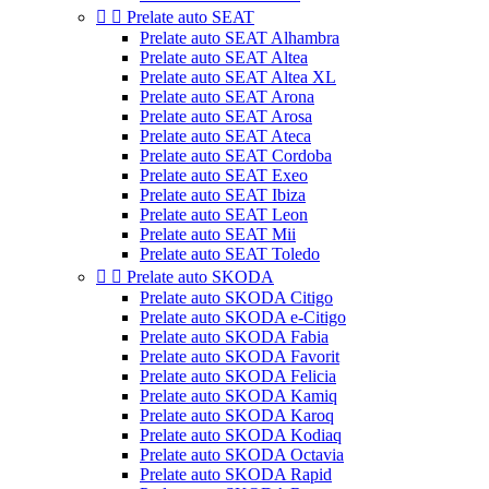


Prelate auto SEAT
Prelate auto SEAT Alhambra
Prelate auto SEAT Altea
Prelate auto SEAT Altea XL
Prelate auto SEAT Arona
Prelate auto SEAT Arosa
Prelate auto SEAT Ateca
Prelate auto SEAT Cordoba
Prelate auto SEAT Exeo
Prelate auto SEAT Ibiza
Prelate auto SEAT Leon
Prelate auto SEAT Mii
Prelate auto SEAT Toledo


Prelate auto SKODA
Prelate auto SKODA Citigo
Prelate auto SKODA e-Citigo
Prelate auto SKODA Fabia
Prelate auto SKODA Favorit
Prelate auto SKODA Felicia
Prelate auto SKODA Kamiq
Prelate auto SKODA Karoq
Prelate auto SKODA Kodiaq
Prelate auto SKODA Octavia
Prelate auto SKODA Rapid