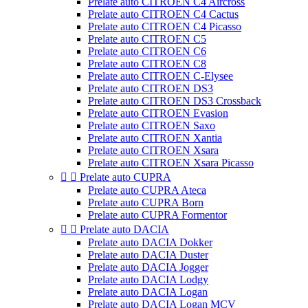
Prelate auto CITROEN C4 Aircross
Prelate auto CITROEN C4 Cactus
Prelate auto CITROEN C4 Picasso
Prelate auto CITROEN C5
Prelate auto CITROEN C6
Prelate auto CITROEN C8
Prelate auto CITROEN C-Elysee
Prelate auto CITROEN DS3
Prelate auto CITROEN DS3 Crossback
Prelate auto CITROEN Evasion
Prelate auto CITROEN Saxo
Prelate auto CITROEN Xantia
Prelate auto CITROEN Xsara
Prelate auto CITROEN Xsara Picasso


Prelate auto CUPRA
Prelate auto CUPRA Ateca
Prelate auto CUPRA Born
Prelate auto CUPRA Formentor


Prelate auto DACIA
Prelate auto DACIA Dokker
Prelate auto DACIA Duster
Prelate auto DACIA Jogger
Prelate auto DACIA Lodgy
Prelate auto DACIA Logan
Prelate auto DACIA Logan MCV