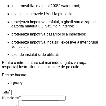
impermeabila, material 100% waterproof;
rezistenta la razele UV si la ploi acide;
protejeaza impotriva prafului, a ghetii sau a zapezii,
datorita materialului vatuit din interior;
protejeaza impotriva pasarilor si a insectelor;
protejeaza impotriva încalzirii excesive a interiorului
vehiculului;
usor de instalat si de utilizat;
Pentru o intrebuintare cat mai indelungata, va rugam
respectati instructiunile de utilizare de pe cutie.
Pret pe bucata.
Quality:
*
Titlu
*
Numele tau