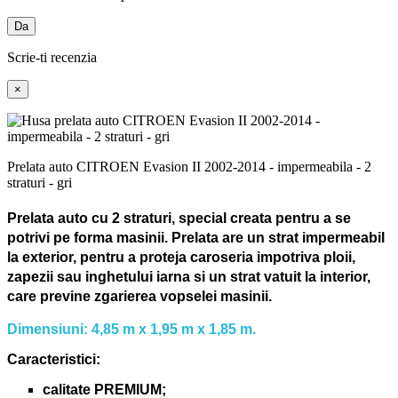
Da
Scrie-ti recenzia
×
Prelata auto CITROEN Evasion II 2002-2014 - impermeabila - 2
straturi - gri
Prelata auto cu 2 straturi, special creata pentru a se
potrivi pe forma masinii.
Prelata are un strat impermeabil
la exterior, pentru a proteja caroseria impotriva ploii,
zapezii sau inghetului iarna si un strat vatuit la interior,
care previne zgarierea vopselei masinii.
Dimensiuni: 4,85 m x 1,95 m x 1,85 m.
Caracteristici:
calitate PREMIUM;