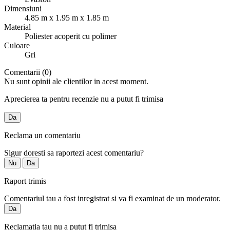
Dimensiuni
4.85 m x 1.95 m x 1.85 m
Material
Poliester acoperit cu polimer
Culoare
Gri
Comentarii (0)
Nu sunt opinii ale clientilor in acest moment.
Aprecierea ta pentru recenzie nu a putut fi trimisa
Da
Reclama un comentariu
Sigur doresti sa raportezi acest comentariu?
Nu
Da
Raport trimis
Comentariul tau a fost inregistrat si va fi examinat de un moderator.
Da
Reclamatia tau nu a putut fi trimisa