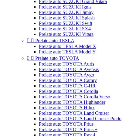
Prelate auto SUZUKI Grand Vitara
Prelate auto SUZUKI Ignis
Prelate auto SUZUKI Jimny
Prelate auto SUZUKI Splash
Prelate auto SUZUKI Swift
Prelate auto SUZUKI SX4
Prelate auto SUZUKI Vitara


Prelate auto TESLA
Prelate auto TESLA Model X
Prelate auto TESLA Model Y


Prelate auto TOYOTA
Prelate auto TOYOTA Auris
Prelate auto TOYOTA Avensis
Prelate auto TOYOTA Aygo
Prelate auto TOYOTA Camry
Prelate auto TOYOTA C-HR
Prelate auto TOYOTA Corolla
Prelate auto TOYOTA Corolla Verso
Prelate auto TOYOTA Highlander
Prelate auto TOYOTA Hilux
Prelate auto TOYOTA Land Cruiser
Prelate auto TOYOTA Land Cruiser Prado
Prelate auto TOYOTA Prius
Prelate auto TOYOTA Prius +
Prelate auto TOYOTA Rav 4