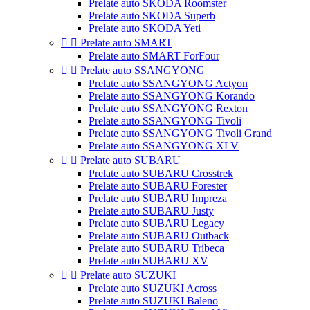
Prelate auto SKODA Roomster
Prelate auto SKODA Superb
Prelate auto SKODA Yeti


Prelate auto SMART
Prelate auto SMART ForFour


Prelate auto SSANGYONG
Prelate auto SSANGYONG Actyon
Prelate auto SSANGYONG Korando
Prelate auto SSANGYONG Rexton
Prelate auto SSANGYONG Tivoli
Prelate auto SSANGYONG Tivoli Grand
Prelate auto SSANGYONG XLV


Prelate auto SUBARU
Prelate auto SUBARU Crosstrek
Prelate auto SUBARU Forester
Prelate auto SUBARU Impreza
Prelate auto SUBARU Justy
Prelate auto SUBARU Legacy
Prelate auto SUBARU Outback
Prelate auto SUBARU Tribeca
Prelate auto SUBARU XV


Prelate auto SUZUKI
Prelate auto SUZUKI Across
Prelate auto SUZUKI Baleno