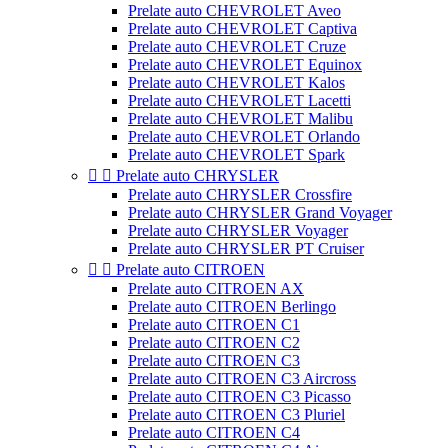
Prelate auto CHEVROLET Aveo
Prelate auto CHEVROLET Captiva
Prelate auto CHEVROLET Cruze
Prelate auto CHEVROLET Equinox
Prelate auto CHEVROLET Kalos
Prelate auto CHEVROLET Lacetti
Prelate auto CHEVROLET Malibu
Prelate auto CHEVROLET Orlando
Prelate auto CHEVROLET Spark


Prelate auto CHRYSLER
Prelate auto CHRYSLER Crossfire
Prelate auto CHRYSLER Grand Voyager
Prelate auto CHRYSLER Voyager
Prelate auto CHRYSLER PT Cruiser


Prelate auto CITROEN
Prelate auto CITROEN AX
Prelate auto CITROEN Berlingo
Prelate auto CITROEN C1
Prelate auto CITROEN C2
Prelate auto CITROEN C3
Prelate auto CITROEN C3 Aircross
Prelate auto CITROEN C3 Picasso
Prelate auto CITROEN C3 Pluriel
Prelate auto CITROEN C4