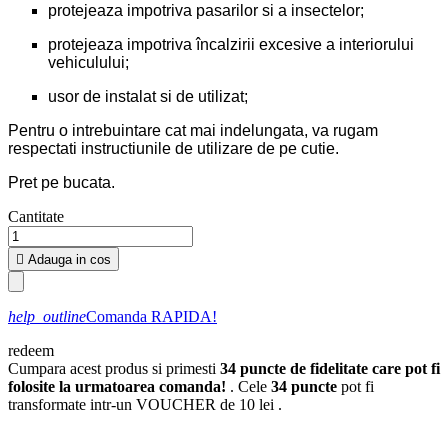
protejeaza impotriva pasarilor si a insectelor;
protejeaza impotriva încalzirii excesive a interiorului
vehiculului;
usor de instalat si de utilizat;
Pentru o intrebuintare cat mai indelungata, va rugam
respectati instructiunile de utilizare de pe cutie.
Pret pe bucata.
Cantitate

Adauga in cos
help_outline
Comanda RAPIDA!
redeem
Cumpara acest produs si primesti
34
puncte de fidelitate care pot fi
folosite la urmatoarea comanda!
. Cele
34
puncte
pot fi
transformate intr-un VOUCHER de
10 lei
.