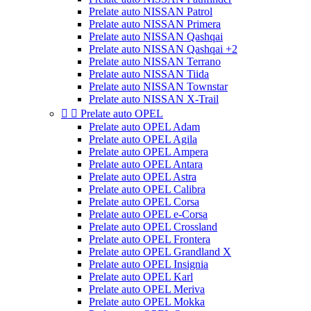
Prelate auto NISSAN Patrol
Prelate auto NISSAN Primera
Prelate auto NISSAN Qashqai
Prelate auto NISSAN Qashqai +2
Prelate auto NISSAN Terrano
Prelate auto NISSAN Tiida
Prelate auto NISSAN Townstar
Prelate auto NISSAN X-Trail


Prelate auto OPEL
Prelate auto OPEL Adam
Prelate auto OPEL Agila
Prelate auto OPEL Ampera
Prelate auto OPEL Antara
Prelate auto OPEL Astra
Prelate auto OPEL Calibra
Prelate auto OPEL Corsa
Prelate auto OPEL e-Corsa
Prelate auto OPEL Crossland
Prelate auto OPEL Frontera
Prelate auto OPEL Grandland X
Prelate auto OPEL Insignia
Prelate auto OPEL Karl
Prelate auto OPEL Meriva
Prelate auto OPEL Mokka