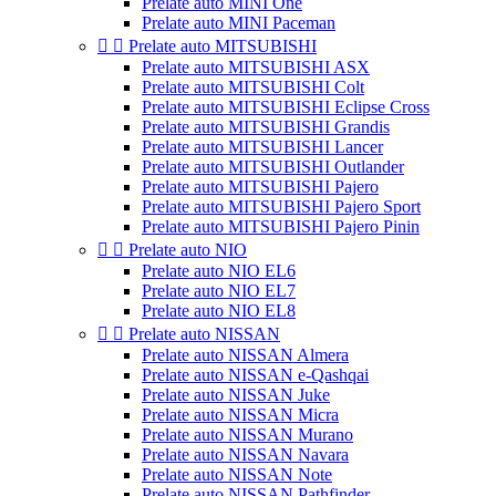
Prelate auto MINI One
Prelate auto MINI Paceman


Prelate auto MITSUBISHI
Prelate auto MITSUBISHI ASX
Prelate auto MITSUBISHI Colt
Prelate auto MITSUBISHI Eclipse Cross
Prelate auto MITSUBISHI Grandis
Prelate auto MITSUBISHI Lancer
Prelate auto MITSUBISHI Outlander
Prelate auto MITSUBISHI Pajero
Prelate auto MITSUBISHI Pajero Sport
Prelate auto MITSUBISHI Pajero Pinin


Prelate auto NIO
Prelate auto NIO EL6
Prelate auto NIO EL7
Prelate auto NIO EL8


Prelate auto NISSAN
Prelate auto NISSAN Almera
Prelate auto NISSAN e-Qashqai
Prelate auto NISSAN Juke
Prelate auto NISSAN Micra
Prelate auto NISSAN Murano
Prelate auto NISSAN Navara
Prelate auto NISSAN Note
Prelate auto NISSAN Pathfinder