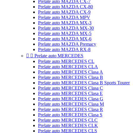
Prelate auto MAZDA CX-7
Prelate auto MAZDA CX-80
Prelate auto MAZDA CX-9
Prelate auto MAZDA MPV
Prelate auto MAZDA MX-3
Prelate auto MAZDA MX-30
Prelate auto MAZDA MX-5
Prelate auto MAZDA MX-6
Prelate auto MAZDA Premacy
Prelate auto MAZDA RX-8


Prelate auto MERCEDES
Prelate auto MERCEDES CL
Prelate auto MERCEDES CLA
Prelate auto MERCEDES Clasa A
Prelate auto MERCEDES Clasa B
Prelate auto MERCEDES Clasa B Sports Tourer
Prelate auto MERCEDES Clasa C
Prelate auto MERCEDES Clasa E
Prelate auto MERCEDES Clasa G
Prelate auto MERCEDES Clasa M
Prelate auto MERCEDES Clasa R
Prelate auto MERCEDES Clasa S
Prelate auto MERCEDES CLC
Prelate auto MERCEDES CLK
Prelate auto MERCEDES CLS