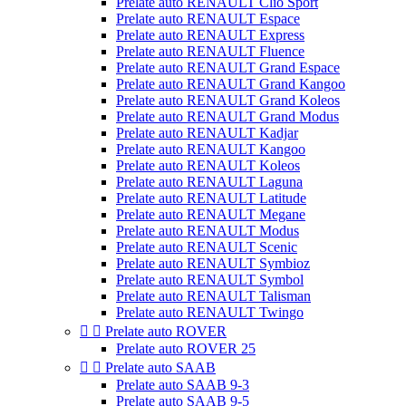
Prelate auto RENAULT Clio Sport
Prelate auto RENAULT Espace
Prelate auto RENAULT Express
Prelate auto RENAULT Fluence
Prelate auto RENAULT Grand Espace
Prelate auto RENAULT Grand Kangoo
Prelate auto RENAULT Grand Koleos
Prelate auto RENAULT Grand Modus
Prelate auto RENAULT Kadjar
Prelate auto RENAULT Kangoo
Prelate auto RENAULT Koleos
Prelate auto RENAULT Laguna
Prelate auto RENAULT Latitude
Prelate auto RENAULT Megane
Prelate auto RENAULT Modus
Prelate auto RENAULT Scenic
Prelate auto RENAULT Symbioz
Prelate auto RENAULT Symbol
Prelate auto RENAULT Talisman
Prelate auto RENAULT Twingo


Prelate auto ROVER
Prelate auto ROVER 25


Prelate auto SAAB
Prelate auto SAAB 9-3
Prelate auto SAAB 9-5