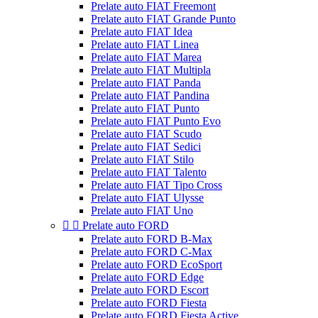
Prelate auto FIAT Freemont
Prelate auto FIAT Grande Punto
Prelate auto FIAT Idea
Prelate auto FIAT Linea
Prelate auto FIAT Marea
Prelate auto FIAT Multipla
Prelate auto FIAT Panda
Prelate auto FIAT Pandina
Prelate auto FIAT Punto
Prelate auto FIAT Punto Evo
Prelate auto FIAT Scudo
Prelate auto FIAT Sedici
Prelate auto FIAT Stilo
Prelate auto FIAT Talento
Prelate auto FIAT Tipo Cross
Prelate auto FIAT Ulysse
Prelate auto FIAT Uno


Prelate auto FORD
Prelate auto FORD B-Max
Prelate auto FORD C-Max
Prelate auto FORD EcoSport
Prelate auto FORD Edge
Prelate auto FORD Escort
Prelate auto FORD Fiesta
Prelate auto FORD Fiesta Active