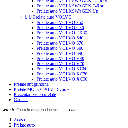
Prelate auto VOLKSWAGEN T-Cross
Prelate auto VOLKSWAGEN T-Roc
Prelate auto VOLKSWAGEN Up


Prelate auto VOLVO
Prelate auto VOLVO 850
Prelate auto VOLVO C30
Prelate auto VOLVO EX30
Prelate auto VOLVO S40
Prelate auto VOLVO S70
Prelate auto VOLVO S80
Prelate auto VOLVO S90
Prelate auto VOLVO V40
Prelate auto VOLVO V70
Prelate auto VOLVO XC60
Prelate auto VOLVO XC70
Prelate auto VOLVO XC90
Prelate antigrindina
Prelate MOTO - ATV - Scooter
Prezentari video prelate
Contact
search
clear
Acasa
Prelate auto