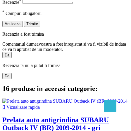
*
Recenzie
*
Campuri obligatorii
Anuleaza
Trimite
Recenzia a fost trimisa
Comentariul dumeavoastra a fost inregistrat si va fi vizibil de indata
ce va fi aprobat de un moderator.
Da
Recenzia ta nu a putut fi trimisa
Da
16 produse in aceeasi categorie:

Vizualizare rapida
Prelata auto antigrindina SUBARU
Outback IV (BR) 2009-2014 - gri