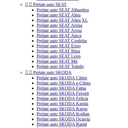


Prelate auto SEAT
Prelate auto SEAT Alhambra
Prelate auto SEAT Altea
Prelate auto SEAT Altea XL
Prelate auto SEAT Arona
Prelate auto SEAT Arosa
Prelate auto SEAT Ateca
Prelate auto SEAT Cordoba
Prelate auto SEAT Exeo
Prelate auto SEAT Ibiza
Prelate auto SEAT Leon
Prelate auto SEAT Mii
Prelate auto SEAT Toledo


Prelate auto SKODA
Prelate auto SKODA Citigo
Prelate auto SKODA e-Citigo
Prelate auto SKODA Fabia
Prelate auto SKODA Favorit
Prelate auto SKODA Felicia
Prelate auto SKODA Kamiq
Prelate auto SKODA Karoq
Prelate auto SKODA Kodiaq
Prelate auto SKODA Octavia
Prelate auto SKODA Rapid