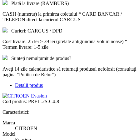
Plată la livrare (RAMBURS)
CASH (numerar) la primirea coletului * CARD BANCAR /
TELEFON direct la curierul CARGUS
Curieri: CARGUS / DPD
Cost livrare: 25 lei > 39 lei (prelate antigrindina voluminoase) *
Termen livrare: 1-5 zile
Sunteți nemulțumit de produs?
Aveți 14 zile calendaristice să returnați produsul nefolosit (consultați
pagina "Politica de Retur")
Detalii produs
Cod produs:
PREL-2S-C4-8
Caracteristici:
Marca
CITROEN
Model
Evasion