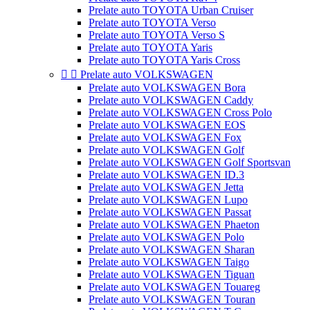
Prelate auto TOYOTA Urban Cruiser
Prelate auto TOYOTA Verso
Prelate auto TOYOTA Verso S
Prelate auto TOYOTA Yaris
Prelate auto TOYOTA Yaris Cross


Prelate auto VOLKSWAGEN
Prelate auto VOLKSWAGEN Bora
Prelate auto VOLKSWAGEN Caddy
Prelate auto VOLKSWAGEN Cross Polo
Prelate auto VOLKSWAGEN EOS
Prelate auto VOLKSWAGEN Fox
Prelate auto VOLKSWAGEN Golf
Prelate auto VOLKSWAGEN Golf Sportsvan
Prelate auto VOLKSWAGEN ID.3
Prelate auto VOLKSWAGEN Jetta
Prelate auto VOLKSWAGEN Lupo
Prelate auto VOLKSWAGEN Passat
Prelate auto VOLKSWAGEN Phaeton
Prelate auto VOLKSWAGEN Polo
Prelate auto VOLKSWAGEN Sharan
Prelate auto VOLKSWAGEN Taigo
Prelate auto VOLKSWAGEN Tiguan
Prelate auto VOLKSWAGEN Touareg
Prelate auto VOLKSWAGEN Touran