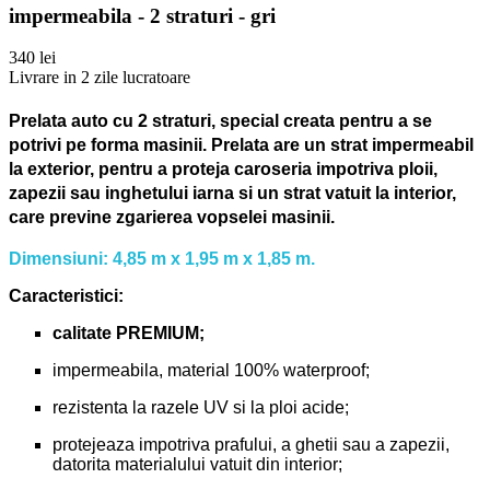
impermeabila - 2 straturi - gri
340 lei
Livrare in 2 zile lucratoare
Prelata auto cu 2 straturi, special creata pentru a se
potrivi pe forma masinii.
Prelata are un strat impermeabil
la exterior, pentru a proteja caroseria impotriva ploii,
zapezii sau inghetului iarna si un strat vatuit la interior,
care previne zgarierea vopselei masinii.
Dimensiuni: 4,85 m x 1,95 m x 1,85 m.
Caracteristici:
calitate PREMIUM;
impermeabila, material 100% waterproof;
rezistenta la razele UV si la ploi acide;
protejeaza impotriva prafului, a ghetii sau a zapezii,
datorita materialului vatuit din interior;