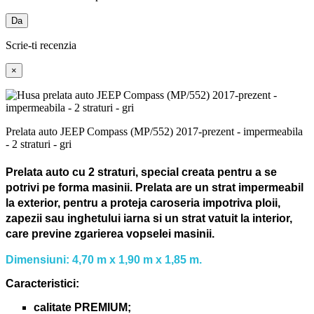
Da
Scrie-ti recenzia
×
Prelata auto JEEP Compass (MP/552) 2017-prezent - impermeabila
- 2 straturi - gri
Prelata auto cu 2 straturi, special creata pentru a se
potrivi pe forma masinii.
Prelata are un strat impermeabil
la exterior, pentru a proteja caroseria impotriva ploii,
zapezii sau inghetului iarna si un strat vatuit la interior,
care previne zgarierea vopselei masinii.
Dimensiuni: 4,70 m x 1,90 m x 1,85 m.
Caracteristici:
calitate PREMIUM;