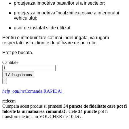
protejeaza impotriva pasarilor si a insectelor;
protejeaza impotriva încalzirii excesive a interiorului
vehiculului;
usor de instalat si de utilizat;
Pentru o intrebuintare cat mai indelungata, va rugam
respectati instructiunile de utilizare de pe cutie.
Pret pe bucata.
Cantitate

Adauga in cos
help_outline
Comanda RAPIDA!
redeem
Cumpara acest produs si primesti
34
puncte de fidelitate care pot fi
folosite la urmatoarea comanda!
. Cele
34
puncte
pot fi
transformate intr-un VOUCHER de
10 lei
.