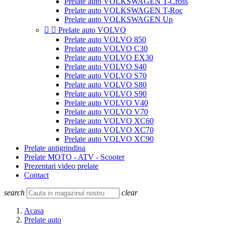
Prelate auto VOLKSWAGEN T-Cross
Prelate auto VOLKSWAGEN T-Roc
Prelate auto VOLKSWAGEN Up


Prelate auto VOLVO
Prelate auto VOLVO 850
Prelate auto VOLVO C30
Prelate auto VOLVO EX30
Prelate auto VOLVO S40
Prelate auto VOLVO S70
Prelate auto VOLVO S80
Prelate auto VOLVO S90
Prelate auto VOLVO V40
Prelate auto VOLVO V70
Prelate auto VOLVO XC60
Prelate auto VOLVO XC70
Prelate auto VOLVO XC90
Prelate antigrindina
Prelate MOTO - ATV - Scooter
Prezentari video prelate
Contact
search
clear
Acasa
Prelate auto