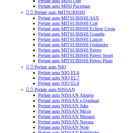
Prelate auto MINI One
Prelate auto MINI Paceman


Prelate auto MITSUBISHI
Prelate auto MITSUBISHI ASX
Prelate auto MITSUBISHI Colt
Prelate auto MITSUBISHI Eclipse Cross
Prelate auto MITSUBISHI Grandis
Prelate auto MITSUBISHI Lancer
Prelate auto MITSUBISHI Outlander
Prelate auto MITSUBISHI Pajero
Prelate auto MITSUBISHI Pajero Sport
Prelate auto MITSUBISHI Pajero Pinin


Prelate auto NIO
Prelate auto NIO EL6
Prelate auto NIO EL7
Prelate auto NIO EL8


Prelate auto NISSAN
Prelate auto NISSAN Almera
Prelate auto NISSAN e-Qashqai
Prelate auto NISSAN Juke
Prelate auto NISSAN Micra
Prelate auto NISSAN Murano
Prelate auto NISSAN Navara
Prelate auto NISSAN Note
Prelate auto NISSAN Pathfinder