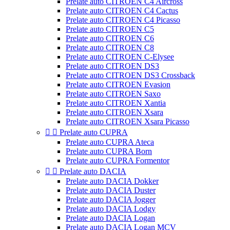
Prelate auto CITROEN C4 Aircross
Prelate auto CITROEN C4 Cactus
Prelate auto CITROEN C4 Picasso
Prelate auto CITROEN C5
Prelate auto CITROEN C6
Prelate auto CITROEN C8
Prelate auto CITROEN C-Elysee
Prelate auto CITROEN DS3
Prelate auto CITROEN DS3 Crossback
Prelate auto CITROEN Evasion
Prelate auto CITROEN Saxo
Prelate auto CITROEN Xantia
Prelate auto CITROEN Xsara
Prelate auto CITROEN Xsara Picasso


Prelate auto CUPRA
Prelate auto CUPRA Ateca
Prelate auto CUPRA Born
Prelate auto CUPRA Formentor


Prelate auto DACIA
Prelate auto DACIA Dokker
Prelate auto DACIA Duster
Prelate auto DACIA Jogger
Prelate auto DACIA Lodgy
Prelate auto DACIA Logan
Prelate auto DACIA Logan MCV