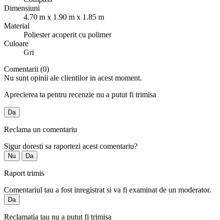
Dimensiuni
4.70 m x 1.90 m x 1.85 m
Material
Poliester acoperit cu polimer
Culoare
Gri
Comentarii (0)
Nu sunt opinii ale clientilor in acest moment.
Aprecierea ta pentru recenzie nu a putut fi trimisa
Da
Reclama un comentariu
Sigur doresti sa raportezi acest comentariu?
Nu
Da
Raport trimis
Comentariul tau a fost inregistrat si va fi examinat de un moderator.
Da
Reclamatia tau nu a putut fi trimisa