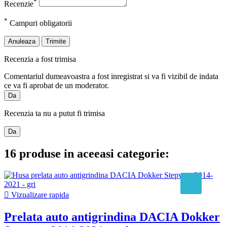
*
Recenzie
*
Campuri obligatorii
Anuleaza
Trimite
Recenzia a fost trimisa
Comentariul dumeavoastra a fost inregistrat si va fi vizibil de indata
ce va fi aprobat de un moderator.
Da
Recenzia ta nu a putut fi trimisa
Da
16 produse in aceeasi categorie:

Vizualizare rapida
Prelata auto antigrindina DACIA Dokker