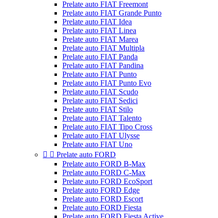
Prelate auto FIAT Freemont
Prelate auto FIAT Grande Punto
Prelate auto FIAT Idea
Prelate auto FIAT Linea
Prelate auto FIAT Marea
Prelate auto FIAT Multipla
Prelate auto FIAT Panda
Prelate auto FIAT Pandina
Prelate auto FIAT Punto
Prelate auto FIAT Punto Evo
Prelate auto FIAT Scudo
Prelate auto FIAT Sedici
Prelate auto FIAT Stilo
Prelate auto FIAT Talento
Prelate auto FIAT Tipo Cross
Prelate auto FIAT Ulysse
Prelate auto FIAT Uno


Prelate auto FORD
Prelate auto FORD B-Max
Prelate auto FORD C-Max
Prelate auto FORD EcoSport
Prelate auto FORD Edge
Prelate auto FORD Escort
Prelate auto FORD Fiesta
Prelate auto FORD Fiesta Active