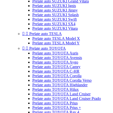
Prelate auto SUZUKI Grand Vitara
Prelate auto SUZUKI Ignis
Prelate auto SUZUKI Jimny
Prelate auto SUZUKI Splash
Prelate auto SUZUKI Swift
Prelate auto SUZUKI SX4
Prelate auto SUZUKI Vitara


Prelate auto TESLA
Prelate auto TESLA Model X
Prelate auto TESLA Model Y


Prelate auto TOYOTA
Prelate auto TOYOTA Auris
Prelate auto TOYOTA Avensis
Prelate auto TOYOTA Aygo
Prelate auto TOYOTA Camry
Prelate auto TOYOTA C-HR
Prelate auto TOYOTA Corolla
Prelate auto TOYOTA Corolla Verso
Prelate auto TOYOTA Highlander
Prelate auto TOYOTA Hilux
Prelate auto TOYOTA Land Cruiser
Prelate auto TOYOTA Land Cruiser Prado
Prelate auto TOYOTA Prius
Prelate auto TOYOTA Prius +
Prelate auto TOYOTA Rav 4