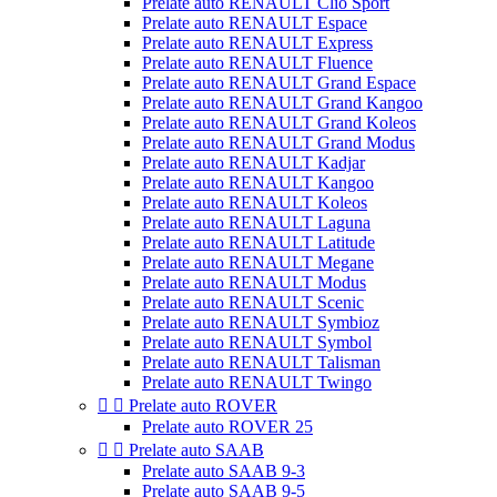
Prelate auto RENAULT Clio Sport
Prelate auto RENAULT Espace
Prelate auto RENAULT Express
Prelate auto RENAULT Fluence
Prelate auto RENAULT Grand Espace
Prelate auto RENAULT Grand Kangoo
Prelate auto RENAULT Grand Koleos
Prelate auto RENAULT Grand Modus
Prelate auto RENAULT Kadjar
Prelate auto RENAULT Kangoo
Prelate auto RENAULT Koleos
Prelate auto RENAULT Laguna
Prelate auto RENAULT Latitude
Prelate auto RENAULT Megane
Prelate auto RENAULT Modus
Prelate auto RENAULT Scenic
Prelate auto RENAULT Symbioz
Prelate auto RENAULT Symbol
Prelate auto RENAULT Talisman
Prelate auto RENAULT Twingo


Prelate auto ROVER
Prelate auto ROVER 25


Prelate auto SAAB
Prelate auto SAAB 9-3
Prelate auto SAAB 9-5