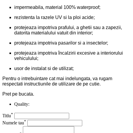
impermeabila, material 100% waterproof;
rezistenta la razele UV si la ploi acide;
protejeaza impotriva prafului, a ghetii sau a zapezii,
datorita materialului vatuit din interior;
protejeaza impotriva pasarilor si a insectelor;
protejeaza impotriva încalzirii excesive a interiorului
vehiculului;
usor de instalat si de utilizat;
Pentru o intrebuintare cat mai indelungata, va rugam
respectati instructiunile de utilizare de pe cutie.
Pret pe bucata.
Quality:
*
Titlu
*
Numele tau