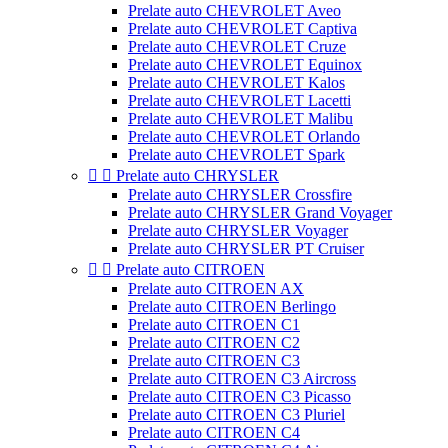
Prelate auto CHEVROLET Aveo
Prelate auto CHEVROLET Captiva
Prelate auto CHEVROLET Cruze
Prelate auto CHEVROLET Equinox
Prelate auto CHEVROLET Kalos
Prelate auto CHEVROLET Lacetti
Prelate auto CHEVROLET Malibu
Prelate auto CHEVROLET Orlando
Prelate auto CHEVROLET Spark


Prelate auto CHRYSLER
Prelate auto CHRYSLER Crossfire
Prelate auto CHRYSLER Grand Voyager
Prelate auto CHRYSLER Voyager
Prelate auto CHRYSLER PT Cruiser


Prelate auto CITROEN
Prelate auto CITROEN AX
Prelate auto CITROEN Berlingo
Prelate auto CITROEN C1
Prelate auto CITROEN C2
Prelate auto CITROEN C3
Prelate auto CITROEN C3 Aircross
Prelate auto CITROEN C3 Picasso
Prelate auto CITROEN C3 Pluriel
Prelate auto CITROEN C4