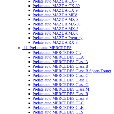
Prelate auto MAZDA CX-7
Prelate auto MAZDA CX-80
Prelate auto MAZDA CX-9
Prelate auto MAZDA MPV
Prelate auto MAZDA MX-3
Prelate auto MAZDA MX-30
Prelate auto MAZDA MX-5
Prelate auto MAZDA MX-6
Prelate auto MAZDA Premacy
Prelate auto MAZDA RX-8


Prelate auto MERCEDES
Prelate auto MERCEDES CL
Prelate auto MERCEDES CLA
Prelate auto MERCEDES Clasa A
Prelate auto MERCEDES Clasa B
Prelate auto MERCEDES Clasa B Sports Tourer
Prelate auto MERCEDES Clasa C
Prelate auto MERCEDES Clasa E
Prelate auto MERCEDES Clasa G
Prelate auto MERCEDES Clasa M
Prelate auto MERCEDES Clasa R
Prelate auto MERCEDES Clasa S
Prelate auto MERCEDES CLC
Prelate auto MERCEDES CLK
Prelate auto MERCEDES CLS