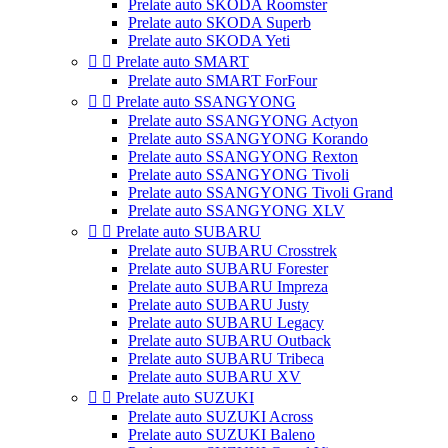
Prelate auto SKODA Roomster
Prelate auto SKODA Superb
Prelate auto SKODA Yeti


Prelate auto SMART
Prelate auto SMART ForFour


Prelate auto SSANGYONG
Prelate auto SSANGYONG Actyon
Prelate auto SSANGYONG Korando
Prelate auto SSANGYONG Rexton
Prelate auto SSANGYONG Tivoli
Prelate auto SSANGYONG Tivoli Grand
Prelate auto SSANGYONG XLV


Prelate auto SUBARU
Prelate auto SUBARU Crosstrek
Prelate auto SUBARU Forester
Prelate auto SUBARU Impreza
Prelate auto SUBARU Justy
Prelate auto SUBARU Legacy
Prelate auto SUBARU Outback
Prelate auto SUBARU Tribeca
Prelate auto SUBARU XV


Prelate auto SUZUKI
Prelate auto SUZUKI Across
Prelate auto SUZUKI Baleno