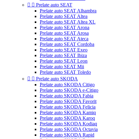


Prelate auto SEAT
Prelate auto SEAT Alhambra
Prelate auto SEAT Altea
Prelate auto SEAT Altea XL
Prelate auto SEAT Arona
Prelate auto SEAT Arosa
Prelate auto SEAT Ateca
Prelate auto SEAT Cordoba
Prelate auto SEAT Exeo
Prelate auto SEAT Ibiza
Prelate auto SEAT Leon
Prelate auto SEAT Mii
Prelate auto SEAT Toledo


Prelate auto SKODA
Prelate auto SKODA Citigo
Prelate auto SKODA e-Citigo
Prelate auto SKODA Fabia
Prelate auto SKODA Favorit
Prelate auto SKODA Felicia
Prelate auto SKODA Kamiq
Prelate auto SKODA Karoq
Prelate auto SKODA Kodiaq
Prelate auto SKODA Octavia
Prelate auto SKODA Rapid