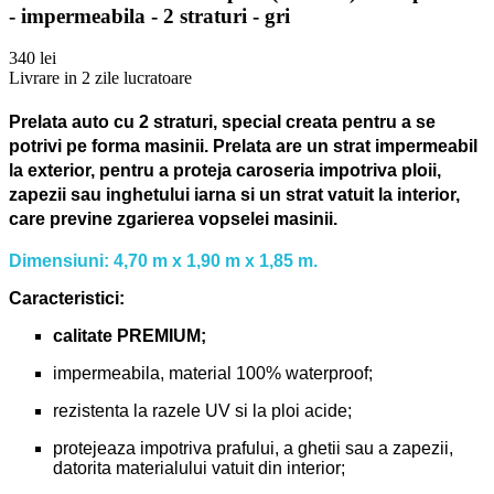
- impermeabila - 2 straturi - gri
340 lei
Livrare in 2 zile lucratoare
Prelata auto cu 2 straturi, special creata pentru a se
potrivi pe forma masinii.
Prelata are un strat impermeabil
la exterior, pentru a proteja caroseria impotriva ploii,
zapezii sau inghetului iarna si un strat vatuit la interior,
care previne zgarierea vopselei masinii.
Dimensiuni: 4,70 m x 1,90 m x 1,85 m.
Caracteristici:
calitate PREMIUM;
impermeabila, material 100% waterproof;
rezistenta la razele UV si la ploi acide;
protejeaza impotriva prafului, a ghetii sau a zapezii,
datorita materialului vatuit din interior;