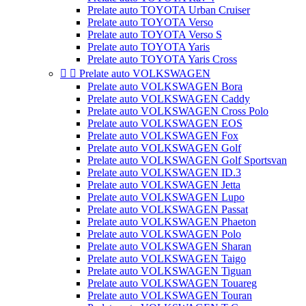
Prelate auto TOYOTA Urban Cruiser
Prelate auto TOYOTA Verso
Prelate auto TOYOTA Verso S
Prelate auto TOYOTA Yaris
Prelate auto TOYOTA Yaris Cross


Prelate auto VOLKSWAGEN
Prelate auto VOLKSWAGEN Bora
Prelate auto VOLKSWAGEN Caddy
Prelate auto VOLKSWAGEN Cross Polo
Prelate auto VOLKSWAGEN EOS
Prelate auto VOLKSWAGEN Fox
Prelate auto VOLKSWAGEN Golf
Prelate auto VOLKSWAGEN Golf Sportsvan
Prelate auto VOLKSWAGEN ID.3
Prelate auto VOLKSWAGEN Jetta
Prelate auto VOLKSWAGEN Lupo
Prelate auto VOLKSWAGEN Passat
Prelate auto VOLKSWAGEN Phaeton
Prelate auto VOLKSWAGEN Polo
Prelate auto VOLKSWAGEN Sharan
Prelate auto VOLKSWAGEN Taigo
Prelate auto VOLKSWAGEN Tiguan
Prelate auto VOLKSWAGEN Touareg
Prelate auto VOLKSWAGEN Touran