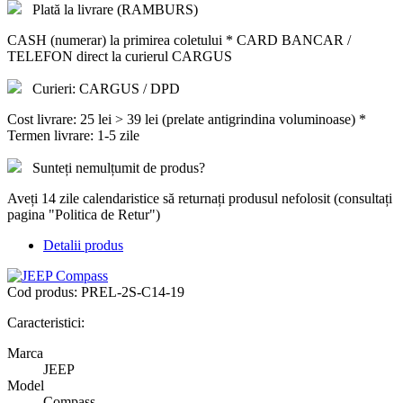
Plată la livrare (RAMBURS)
CASH (numerar) la primirea coletului * CARD BANCAR /
TELEFON direct la curierul CARGUS
Curieri: CARGUS / DPD
Cost livrare: 25 lei > 39 lei (prelate antigrindina voluminoase) *
Termen livrare: 1-5 zile
Sunteți nemulțumit de produs?
Aveți 14 zile calendaristice să returnați produsul nefolosit (consultați
pagina "Politica de Retur")
Detalii produs
Cod produs:
PREL-2S-C14-19
Caracteristici:
Marca
JEEP
Model
Compass