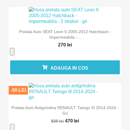
Prelata Auto SEAT Leon II 2005-2012 Hatchback -
Impermeabila -...
270 lei
ADAUGA IN COS
-50 LEI
Prelata Auto Antigrindina RENAULT Twingo III 2014-2024 -
Gri
470 lei
520 lei