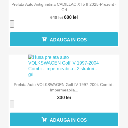
Prelata Auto Antigrindina CADILLAC XT5 II 2025-Prezent -
Gri
600 lei
640 lei
ADAUGA IN COS
Prelata Auto VOLKSWAGEN Golf IV 1997-2004 Combi -
Impermeabila...
330 lei
ADAUGA IN COS