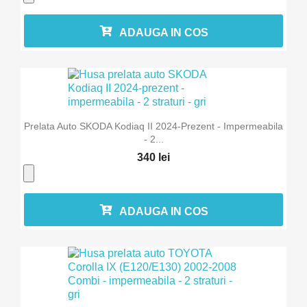
ADAUGA IN COS
Prelata Auto SKODA Kodiaq II 2024-Prezent - Impermeabila
- 2...
340 lei
ADAUGA IN COS