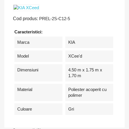
Cod produs:
PREL-2S-C12-5
Caracteristici:
Marca
KIA
Model
XCee'd
Dimensiuni
4.50 m x 1.75 m x
1.70 m
Material
Poliester acoperit cu
polimer
Culoare
Gri