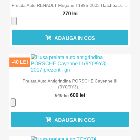
Prelata Auto RENAULT Megane I 1995-2003 Hatchback -...
270 lei
ADAUGA IN COS
-40 LEI
Prelata Auto Antigrindina PORSCHE Cayenne III
(9Y0/9Y3)...
600 lei
640 lei
ADAUGA IN COS