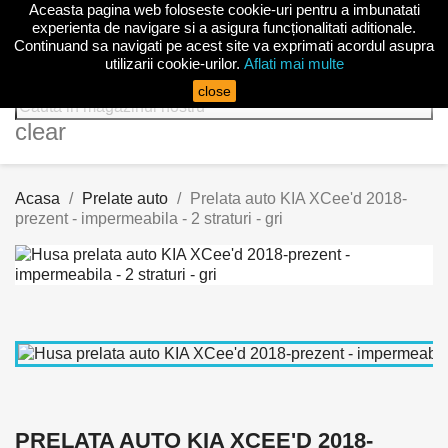
Aceasta pagina web foloseste cookie-uri pentru a imbunatati

experienta de navigare si a asigura funcționalitati aditionale.
Continuand sa navigati pe acest site va exprimati acordul asupra
utilizarii cookie-urilor.
Aflati mai multe
search
close
clear
Acasa
Prelate auto
Prelata auto KIA XCee'd 2018-
prezent - impermeabila - 2 straturi - gri
PRELATA AUTO KIA XCEE'D 2018-