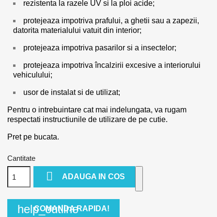
rezistenta la razele UV si la ploi acide;
protejeaza impotriva prafului, a ghetii sau a zapezii,
datorita materialului vatuit din interior;
protejeaza impotriva pasarilor si a insectelor;
protejeaza impotriva încalzirii excesive a interiorului
vehiculului;
usor de instalat si de utilizat;
Pentru o intrebuintare cat mai indelungata, va rugam
respectati instructiunile de utilizare de pe cutie.
Pret pe bucata.
Cantitate

ADAUGA IN COS
help_outline
COMANDA RAPIDA!