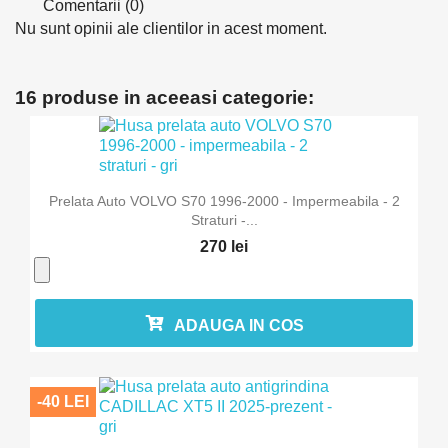
Comentarii (0)
Nu sunt opinii ale clientilor in acest moment.
16 produse in aceeasi categorie:
Prelata Auto VOLVO S70 1996-2000 - Impermeabila - 2
Straturi -...
270 lei
ADAUGA IN COS
-40 LEI