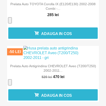
Prelata Auto TOYOTA Corolla IX (E120/E130) 2002-2008
Combi -...
285 lei
ADAUGA IN COS
-50 LEI
Prelata Auto Antigrindina CHEVROLET Aveo (T200/T250)
2002-2011...
470 lei
520 lei
ADAUGA IN COS