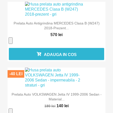
Prelata Auto Antigrindina MERCEDES Clasa B (W247)
2018-Prezent...
570 lei
ADAUGA IN COS
-40 LEI
Prelata Auto VOLKSWAGEN Jetta IV 1999-2006 Sedan -
Material...
140 lei
180 lei