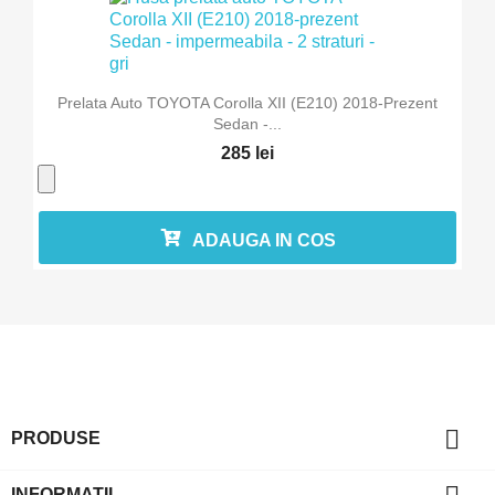
Prelata Auto TOYOTA Corolla XII (E210) 2018-Prezent
Sedan -...
285 lei
ADAUGA IN COS

PRODUSE
INFORMATII