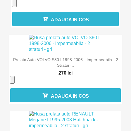
ADAUGA IN COS
Prelata Auto VOLVO S80 I 1998-2006 - Impermeabila - 2
Straturi...
270 lei
ADAUGA IN COS