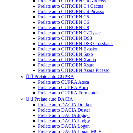
Prelate auto CITROEN C4 Aircross
Prelate auto CITROEN C4 Cactus
Prelate auto CITROEN C4 Picasso
Prelate auto CITROEN C5
Prelate auto CITROEN C6
Prelate auto CITROEN C8
Prelate auto CITROEN C-Elysee
Prelate auto CITROEN DS3
Prelate auto CITROEN DS3 Crossback
Prelate auto CITROEN Evasion
Prelate auto CITROEN Saxo
Prelate auto CITROEN Xantia
Prelate auto CITROEN Xsara
Prelate auto CITROEN Xsara Picasso


Prelate auto CUPRA
Prelate auto CUPRA Ateca
Prelate auto CUPRA Born
Prelate auto CUPRA Formentor


Prelate auto DACIA
Prelate auto DACIA Dokker
Prelate auto DACIA Duster
Prelate auto DACIA Jogger
Prelate auto DACIA Lodgy
Prelate auto DACIA Logan
Prelate auto DACIA Logan MCV