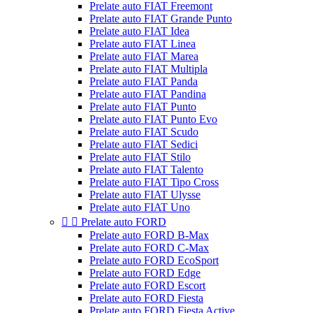
Prelate auto FIAT Freemont
Prelate auto FIAT Grande Punto
Prelate auto FIAT Idea
Prelate auto FIAT Linea
Prelate auto FIAT Marea
Prelate auto FIAT Multipla
Prelate auto FIAT Panda
Prelate auto FIAT Pandina
Prelate auto FIAT Punto
Prelate auto FIAT Punto Evo
Prelate auto FIAT Scudo
Prelate auto FIAT Sedici
Prelate auto FIAT Stilo
Prelate auto FIAT Talento
Prelate auto FIAT Tipo Cross
Prelate auto FIAT Ulysse
Prelate auto FIAT Uno


Prelate auto FORD
Prelate auto FORD B-Max
Prelate auto FORD C-Max
Prelate auto FORD EcoSport
Prelate auto FORD Edge
Prelate auto FORD Escort
Prelate auto FORD Fiesta
Prelate auto FORD Fiesta Active