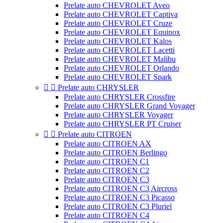
Prelate auto CHEVROLET Aveo
Prelate auto CHEVROLET Captiva
Prelate auto CHEVROLET Cruze
Prelate auto CHEVROLET Equinox
Prelate auto CHEVROLET Kalos
Prelate auto CHEVROLET Lacetti
Prelate auto CHEVROLET Malibu
Prelate auto CHEVROLET Orlando
Prelate auto CHEVROLET Spark


Prelate auto CHRYSLER
Prelate auto CHRYSLER Crossfire
Prelate auto CHRYSLER Grand Voyager
Prelate auto CHRYSLER Voyager
Prelate auto CHRYSLER PT Cruiser


Prelate auto CITROEN
Prelate auto CITROEN AX
Prelate auto CITROEN Berlingo
Prelate auto CITROEN C1
Prelate auto CITROEN C2
Prelate auto CITROEN C3
Prelate auto CITROEN C3 Aircross
Prelate auto CITROEN C3 Picasso
Prelate auto CITROEN C3 Pluriel
Prelate auto CITROEN C4