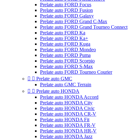
Prelate auto FORD Focus
Prelate auto FORD Fusion
Prelate auto FORD Galaxy
Prelate auto FORD Grand C-Max
Prelate auto FORD Grand Tourneo Connect
Prelate auto FORD Ka
Prelate auto FORD Ka+
Prelate auto FORD Kuga
Prelate auto FORD Mondeo
Prelate auto FORD Puma
Prelate auto FORD Scorpio
Prelate auto FORD S-Max
Prelate auto FORD Tourneo Courier


Prelate auto GMC
Prelate auto GMC Terrain


Prelate auto HONDA
Prelate auto HONDA Accord
Prelate auto HONDA City
Prelate auto HONDA Civic
Prelate auto HONDA CR-V
Prelate auto HONDA Fit
Prelate auto HONDA FR-V
Prelate auto HONDA HR-V
Prelate auto HONDA Jazz