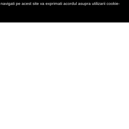
avigati pe acest site va exprimati acordul asupra utilizarii cookie-