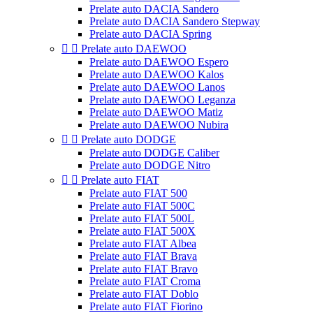
Prelate auto DACIA Sandero
Prelate auto DACIA Sandero Stepway
Prelate auto DACIA Spring


Prelate auto DAEWOO
Prelate auto DAEWOO Espero
Prelate auto DAEWOO Kalos
Prelate auto DAEWOO Lanos
Prelate auto DAEWOO Leganza
Prelate auto DAEWOO Matiz
Prelate auto DAEWOO Nubira


Prelate auto DODGE
Prelate auto DODGE Caliber
Prelate auto DODGE Nitro


Prelate auto FIAT
Prelate auto FIAT 500
Prelate auto FIAT 500C
Prelate auto FIAT 500L
Prelate auto FIAT 500X
Prelate auto FIAT Albea
Prelate auto FIAT Brava
Prelate auto FIAT Bravo
Prelate auto FIAT Croma
Prelate auto FIAT Doblo
Prelate auto FIAT Fiorino