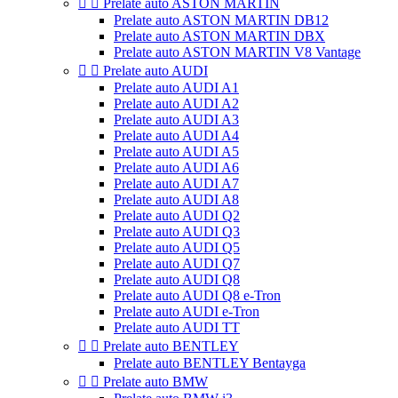


Prelate auto ASTON MARTIN
Prelate auto ASTON MARTIN DB12
Prelate auto ASTON MARTIN DBX
Prelate auto ASTON MARTIN V8 Vantage


Prelate auto AUDI
Prelate auto AUDI A1
Prelate auto AUDI A2
Prelate auto AUDI A3
Prelate auto AUDI A4
Prelate auto AUDI A5
Prelate auto AUDI A6
Prelate auto AUDI A7
Prelate auto AUDI A8
Prelate auto AUDI Q2
Prelate auto AUDI Q3
Prelate auto AUDI Q5
Prelate auto AUDI Q7
Prelate auto AUDI Q8
Prelate auto AUDI Q8 e-Tron
Prelate auto AUDI e-Tron
Prelate auto AUDI TT


Prelate auto BENTLEY
Prelate auto BENTLEY Bentayga


Prelate auto BMW