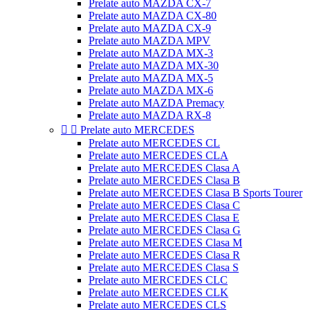
Prelate auto MAZDA CX-7
Prelate auto MAZDA CX-80
Prelate auto MAZDA CX-9
Prelate auto MAZDA MPV
Prelate auto MAZDA MX-3
Prelate auto MAZDA MX-30
Prelate auto MAZDA MX-5
Prelate auto MAZDA MX-6
Prelate auto MAZDA Premacy
Prelate auto MAZDA RX-8


Prelate auto MERCEDES
Prelate auto MERCEDES CL
Prelate auto MERCEDES CLA
Prelate auto MERCEDES Clasa A
Prelate auto MERCEDES Clasa B
Prelate auto MERCEDES Clasa B Sports Tourer
Prelate auto MERCEDES Clasa C
Prelate auto MERCEDES Clasa E
Prelate auto MERCEDES Clasa G
Prelate auto MERCEDES Clasa M
Prelate auto MERCEDES Clasa R
Prelate auto MERCEDES Clasa S
Prelate auto MERCEDES CLC
Prelate auto MERCEDES CLK
Prelate auto MERCEDES CLS