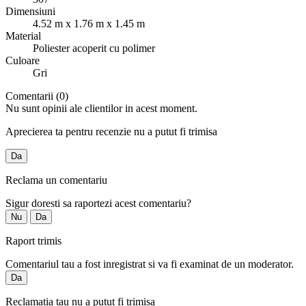
Dimensiuni
4.52 m x 1.76 m x 1.45 m
Material
Poliester acoperit cu polimer
Culoare
Gri
Comentarii (0)
Nu sunt opinii ale clientilor in acest moment.
Aprecierea ta pentru recenzie nu a putut fi trimisa
Da
Reclama un comentariu
Sigur doresti sa raportezi acest comentariu?
Nu
Da
Raport trimis
Comentariul tau a fost inregistrat si va fi examinat de un moderator.
Da
Reclamatia tau nu a putut fi trimisa