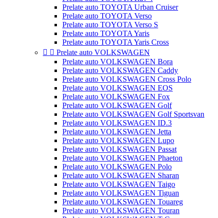
Prelate auto TOYOTA Urban Cruiser
Prelate auto TOYOTA Verso
Prelate auto TOYOTA Verso S
Prelate auto TOYOTA Yaris
Prelate auto TOYOTA Yaris Cross


Prelate auto VOLKSWAGEN
Prelate auto VOLKSWAGEN Bora
Prelate auto VOLKSWAGEN Caddy
Prelate auto VOLKSWAGEN Cross Polo
Prelate auto VOLKSWAGEN EOS
Prelate auto VOLKSWAGEN Fox
Prelate auto VOLKSWAGEN Golf
Prelate auto VOLKSWAGEN Golf Sportsvan
Prelate auto VOLKSWAGEN ID.3
Prelate auto VOLKSWAGEN Jetta
Prelate auto VOLKSWAGEN Lupo
Prelate auto VOLKSWAGEN Passat
Prelate auto VOLKSWAGEN Phaeton
Prelate auto VOLKSWAGEN Polo
Prelate auto VOLKSWAGEN Sharan
Prelate auto VOLKSWAGEN Taigo
Prelate auto VOLKSWAGEN Tiguan
Prelate auto VOLKSWAGEN Touareg
Prelate auto VOLKSWAGEN Touran