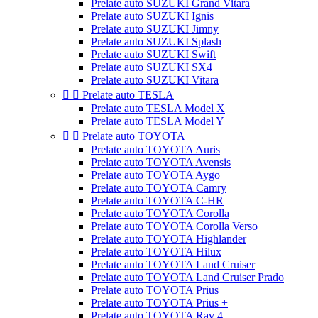
Prelate auto SUZUKI Grand Vitara
Prelate auto SUZUKI Ignis
Prelate auto SUZUKI Jimny
Prelate auto SUZUKI Splash
Prelate auto SUZUKI Swift
Prelate auto SUZUKI SX4
Prelate auto SUZUKI Vitara


Prelate auto TESLA
Prelate auto TESLA Model X
Prelate auto TESLA Model Y


Prelate auto TOYOTA
Prelate auto TOYOTA Auris
Prelate auto TOYOTA Avensis
Prelate auto TOYOTA Aygo
Prelate auto TOYOTA Camry
Prelate auto TOYOTA C-HR
Prelate auto TOYOTA Corolla
Prelate auto TOYOTA Corolla Verso
Prelate auto TOYOTA Highlander
Prelate auto TOYOTA Hilux
Prelate auto TOYOTA Land Cruiser
Prelate auto TOYOTA Land Cruiser Prado
Prelate auto TOYOTA Prius
Prelate auto TOYOTA Prius +
Prelate auto TOYOTA Rav 4