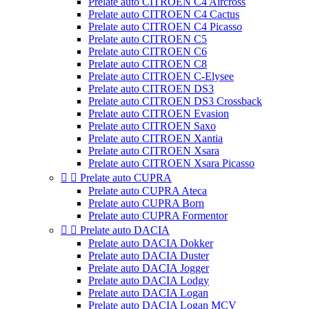
Prelate auto CITROEN C4 Aircross
Prelate auto CITROEN C4 Cactus
Prelate auto CITROEN C4 Picasso
Prelate auto CITROEN C5
Prelate auto CITROEN C6
Prelate auto CITROEN C8
Prelate auto CITROEN C-Elysee
Prelate auto CITROEN DS3
Prelate auto CITROEN DS3 Crossback
Prelate auto CITROEN Evasion
Prelate auto CITROEN Saxo
Prelate auto CITROEN Xantia
Prelate auto CITROEN Xsara
Prelate auto CITROEN Xsara Picasso


Prelate auto CUPRA
Prelate auto CUPRA Ateca
Prelate auto CUPRA Born
Prelate auto CUPRA Formentor


Prelate auto DACIA
Prelate auto DACIA Dokker
Prelate auto DACIA Duster
Prelate auto DACIA Jogger
Prelate auto DACIA Lodgy
Prelate auto DACIA Logan
Prelate auto DACIA Logan MCV