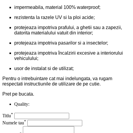
impermeabila, material 100% waterproof;
rezistenta la razele UV si la ploi acide;
protejeaza impotriva prafului, a ghetii sau a zapezii,
datorita materialului vatuit din interior;
protejeaza impotriva pasarilor si a insectelor;
protejeaza impotriva încalzirii excesive a interiorului
vehiculului;
usor de instalat si de utilizat;
Pentru o intrebuintare cat mai indelungata, va rugam
respectati instructiunile de utilizare de pe cutie.
Pret pe bucata.
Quality:
*
Titlu
*
Numele tau