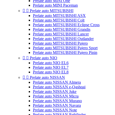
Prelate auto MINI One
Prelate auto MINI Paceman


Prelate auto MITSUBISHI
Prelate auto MITSUBISHI ASX
Prelate auto MITSUBISHI Colt
Prelate auto MITSUBISHI Eclipse Cross
Prelate auto MITSUBISHI Grandis
Prelate auto MITSUBISHI Lancer
Prelate auto MITSUBISHI Outlander
Prelate auto MITSUBISHI Pajero
Prelate auto MITSUBISHI Pajero Sport
Prelate auto MITSUBISHI Pajero Pinin


Prelate auto NIO
Prelate auto NIO EL6
Prelate auto NIO EL7
Prelate auto NIO EL8


Prelate auto NISSAN
Prelate auto NISSAN Almera
Prelate auto NISSAN e-Qashqai
Prelate auto NISSAN Juke
Prelate auto NISSAN Micra
Prelate auto NISSAN Murano
Prelate auto NISSAN Navara
Prelate auto NISSAN Note
Prelate auto NISSAN Pathfinder