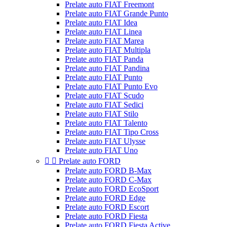
Prelate auto FIAT Freemont
Prelate auto FIAT Grande Punto
Prelate auto FIAT Idea
Prelate auto FIAT Linea
Prelate auto FIAT Marea
Prelate auto FIAT Multipla
Prelate auto FIAT Panda
Prelate auto FIAT Pandina
Prelate auto FIAT Punto
Prelate auto FIAT Punto Evo
Prelate auto FIAT Scudo
Prelate auto FIAT Sedici
Prelate auto FIAT Stilo
Prelate auto FIAT Talento
Prelate auto FIAT Tipo Cross
Prelate auto FIAT Ulysse
Prelate auto FIAT Uno


Prelate auto FORD
Prelate auto FORD B-Max
Prelate auto FORD C-Max
Prelate auto FORD EcoSport
Prelate auto FORD Edge
Prelate auto FORD Escort
Prelate auto FORD Fiesta
Prelate auto FORD Fiesta Active