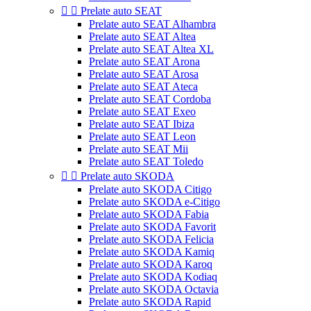


Prelate auto SEAT
Prelate auto SEAT Alhambra
Prelate auto SEAT Altea
Prelate auto SEAT Altea XL
Prelate auto SEAT Arona
Prelate auto SEAT Arosa
Prelate auto SEAT Ateca
Prelate auto SEAT Cordoba
Prelate auto SEAT Exeo
Prelate auto SEAT Ibiza
Prelate auto SEAT Leon
Prelate auto SEAT Mii
Prelate auto SEAT Toledo


Prelate auto SKODA
Prelate auto SKODA Citigo
Prelate auto SKODA e-Citigo
Prelate auto SKODA Fabia
Prelate auto SKODA Favorit
Prelate auto SKODA Felicia
Prelate auto SKODA Kamiq
Prelate auto SKODA Karoq
Prelate auto SKODA Kodiaq
Prelate auto SKODA Octavia
Prelate auto SKODA Rapid