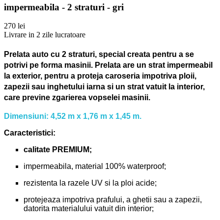
impermeabila - 2 straturi - gri
270 lei
Livrare in 2 zile lucratoare
Prelata auto cu 2 straturi, special creata pentru a se
potrivi pe forma masinii.
Prelata are un strat impermeabil
la exterior, pentru a proteja caroseria impotriva ploii,
zapezii sau inghetului iarna si un strat vatuit la interior,
care previne zgarierea vopselei masinii.
Dimensiuni: 4,52 m x 1,76 m x 1,45 m.
Caracteristici:
calitate PREMIUM;
impermeabila, material 100% waterproof;
rezistenta la razele UV si la ploi acide;
protejeaza impotriva prafului, a ghetii sau a zapezii,
datorita materialului vatuit din interior;