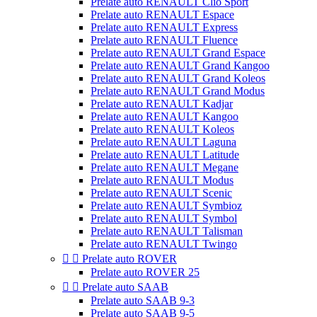
Prelate auto RENAULT Clio Sport
Prelate auto RENAULT Espace
Prelate auto RENAULT Express
Prelate auto RENAULT Fluence
Prelate auto RENAULT Grand Espace
Prelate auto RENAULT Grand Kangoo
Prelate auto RENAULT Grand Koleos
Prelate auto RENAULT Grand Modus
Prelate auto RENAULT Kadjar
Prelate auto RENAULT Kangoo
Prelate auto RENAULT Koleos
Prelate auto RENAULT Laguna
Prelate auto RENAULT Latitude
Prelate auto RENAULT Megane
Prelate auto RENAULT Modus
Prelate auto RENAULT Scenic
Prelate auto RENAULT Symbioz
Prelate auto RENAULT Symbol
Prelate auto RENAULT Talisman
Prelate auto RENAULT Twingo


Prelate auto ROVER
Prelate auto ROVER 25


Prelate auto SAAB
Prelate auto SAAB 9-3
Prelate auto SAAB 9-5