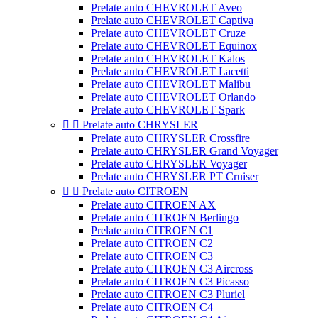
Prelate auto CHEVROLET Aveo
Prelate auto CHEVROLET Captiva
Prelate auto CHEVROLET Cruze
Prelate auto CHEVROLET Equinox
Prelate auto CHEVROLET Kalos
Prelate auto CHEVROLET Lacetti
Prelate auto CHEVROLET Malibu
Prelate auto CHEVROLET Orlando
Prelate auto CHEVROLET Spark


Prelate auto CHRYSLER
Prelate auto CHRYSLER Crossfire
Prelate auto CHRYSLER Grand Voyager
Prelate auto CHRYSLER Voyager
Prelate auto CHRYSLER PT Cruiser


Prelate auto CITROEN
Prelate auto CITROEN AX
Prelate auto CITROEN Berlingo
Prelate auto CITROEN C1
Prelate auto CITROEN C2
Prelate auto CITROEN C3
Prelate auto CITROEN C3 Aircross
Prelate auto CITROEN C3 Picasso
Prelate auto CITROEN C3 Pluriel
Prelate auto CITROEN C4