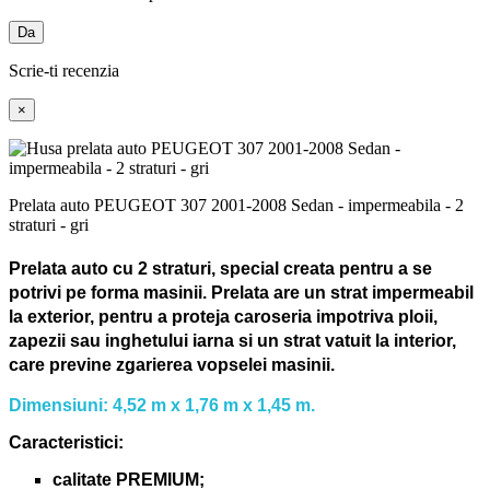
Da
Scrie-ti recenzia
×
Prelata auto PEUGEOT 307 2001-2008 Sedan - impermeabila - 2
straturi - gri
Prelata auto cu 2 straturi, special creata pentru a se
potrivi pe forma masinii.
Prelata are un strat impermeabil
la exterior, pentru a proteja caroseria impotriva ploii,
zapezii sau inghetului iarna si un strat vatuit la interior,
care previne zgarierea vopselei masinii.
Dimensiuni: 4,52 m x 1,76 m x 1,45 m.
Caracteristici:
calitate PREMIUM;