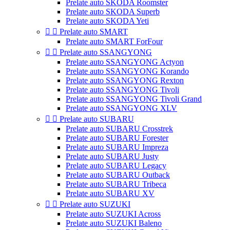
Prelate auto SKODA Roomster
Prelate auto SKODA Superb
Prelate auto SKODA Yeti


Prelate auto SMART
Prelate auto SMART ForFour


Prelate auto SSANGYONG
Prelate auto SSANGYONG Actyon
Prelate auto SSANGYONG Korando
Prelate auto SSANGYONG Rexton
Prelate auto SSANGYONG Tivoli
Prelate auto SSANGYONG Tivoli Grand
Prelate auto SSANGYONG XLV


Prelate auto SUBARU
Prelate auto SUBARU Crosstrek
Prelate auto SUBARU Forester
Prelate auto SUBARU Impreza
Prelate auto SUBARU Justy
Prelate auto SUBARU Legacy
Prelate auto SUBARU Outback
Prelate auto SUBARU Tribeca
Prelate auto SUBARU XV


Prelate auto SUZUKI
Prelate auto SUZUKI Across
Prelate auto SUZUKI Baleno