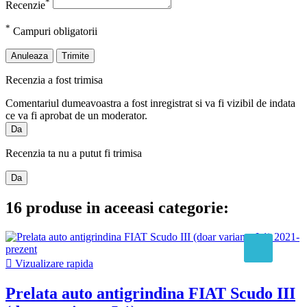
*
Recenzie
*
Campuri obligatorii
Anuleaza
Trimite
Recenzia a fost trimisa
Comentariul dumeavoastra a fost inregistrat si va fi vizibil de indata
ce va fi aprobat de un moderator.
Da
Recenzia ta nu a putut fi trimisa
Da
16 produse in aceeasi categorie:

Vizualizare rapida
Prelata auto antigrindina FIAT Scudo III