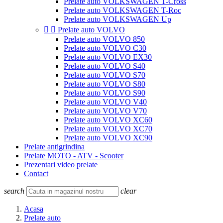
Prelate auto VOLKSWAGEN T-Cross
Prelate auto VOLKSWAGEN T-Roc
Prelate auto VOLKSWAGEN Up


Prelate auto VOLVO
Prelate auto VOLVO 850
Prelate auto VOLVO C30
Prelate auto VOLVO EX30
Prelate auto VOLVO S40
Prelate auto VOLVO S70
Prelate auto VOLVO S80
Prelate auto VOLVO S90
Prelate auto VOLVO V40
Prelate auto VOLVO V70
Prelate auto VOLVO XC60
Prelate auto VOLVO XC70
Prelate auto VOLVO XC90
Prelate antigrindina
Prelate MOTO - ATV - Scooter
Prezentari video prelate
Contact
search
clear
Acasa
Prelate auto