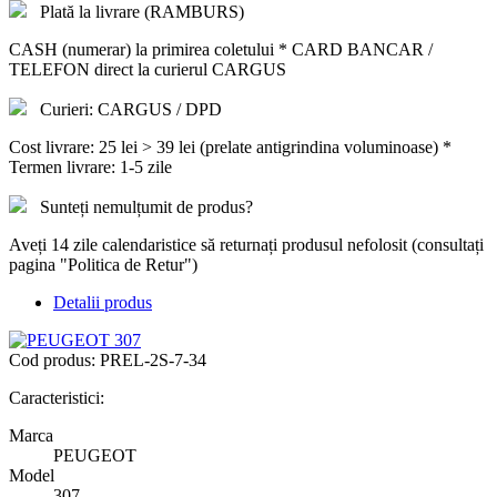
Plată la livrare (RAMBURS)
CASH (numerar) la primirea coletului * CARD BANCAR /
TELEFON direct la curierul CARGUS
Curieri: CARGUS / DPD
Cost livrare: 25 lei > 39 lei (prelate antigrindina voluminoase) *
Termen livrare: 1-5 zile
Sunteți nemulțumit de produs?
Aveți 14 zile calendaristice să returnați produsul nefolosit (consultați
pagina "Politica de Retur")
Detalii produs
Cod produs:
PREL-2S-7-34
Caracteristici:
Marca
PEUGEOT
Model
307