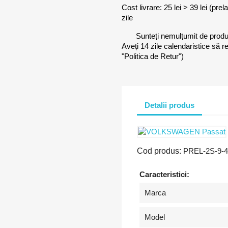
Cost livrare: 25 lei > 39 lei (pre
zile
Sunteți nemulțumit de prod
Aveți 14 zile calendaristice să r
"Politica de Retur")
Detalii produs
Cod produs:
PREL-2S-9-4
Caracteristici:
Marca
Model