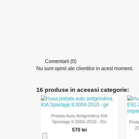
Comentarii (0)
Nu sunt opinii ale clientilor in acest moment.
16 produse in aceeasi categorie:

Vizualizare rapida
Prelata Auto Antigrindina KIA
Sportage II 2004-2010 - Gri
Prel
20
570 lei