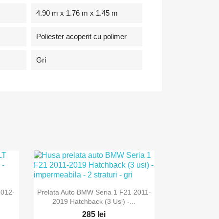
4.90 m x 1.76 m x 1.45 m
Poliester acoperit cu polimer
Gri

Vizualizare rapida
2012-
Prelata Auto BMW Seria 1 F21 2011-
2019 Hatchback (3 Usi) -...
285 lei