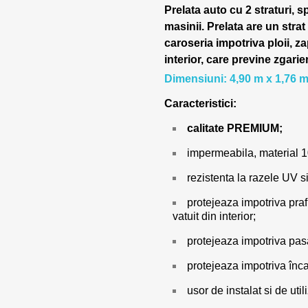
Prelata auto cu 2 straturi, s
masinii.
Prelata are un strat
caroseria impotriva ploii, za
interior, care previne zgarie
Dimensiuni: 4,90 m x 1,76 m
Caracteristici:
calitate PREMIUM;
impermeabila, material 
rezistenta la razele UV si
protejeaza impotriva prafu
vatuit din interior;
protejeaza impotriva pasar
protejeaza impotriva încal
usor de instalat si de utili