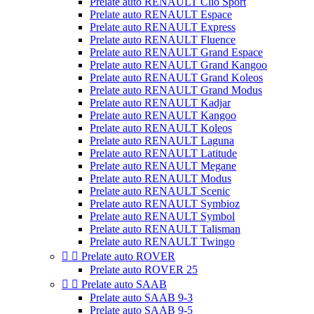
Prelate auto RENAULT Clio Sport
Prelate auto RENAULT Espace
Prelate auto RENAULT Express
Prelate auto RENAULT Fluence
Prelate auto RENAULT Grand Espace
Prelate auto RENAULT Grand Kangoo
Prelate auto RENAULT Grand Koleos
Prelate auto RENAULT Grand Modus
Prelate auto RENAULT Kadjar
Prelate auto RENAULT Kangoo
Prelate auto RENAULT Koleos
Prelate auto RENAULT Laguna
Prelate auto RENAULT Latitude
Prelate auto RENAULT Megane
Prelate auto RENAULT Modus
Prelate auto RENAULT Scenic
Prelate auto RENAULT Symbioz
Prelate auto RENAULT Symbol
Prelate auto RENAULT Talisman
Prelate auto RENAULT Twingo


Prelate auto ROVER
Prelate auto ROVER 25


Prelate auto SAAB
Prelate auto SAAB 9-3
Prelate auto SAAB 9-5