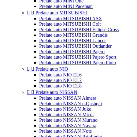
Prelate auto MINI One
Prelate auto MINI Paceman


Prelate auto MITSUBISHI
Prelate auto MITSUBISHI ASX
Prelate auto MITSUBISHI Colt
Prelate auto MITSUBISHI Eclipse Cross
Prelate auto MITSUBISHI Grandis
Prelate auto MITSUBISHI Lancer
Prelate auto MITSUBISHI Outlander
Prelate auto MITSUBISHI Pajero
Prelate auto MITSUBISHI Pajero Sport
Prelate auto MITSUBISHI Pajero Pinin


Prelate auto NIO
Prelate auto NIO EL6
Prelate auto NIO EL7
Prelate auto NIO EL8


Prelate auto NISSAN
Prelate auto NISSAN Almera
Prelate auto NISSAN e-Qashqai
Prelate auto NISSAN Juke
Prelate auto NISSAN Micra
Prelate auto NISSAN Murano
Prelate auto NISSAN Navara
Prelate auto NISSAN Note
Prelate auto NISSAN Pathfinder