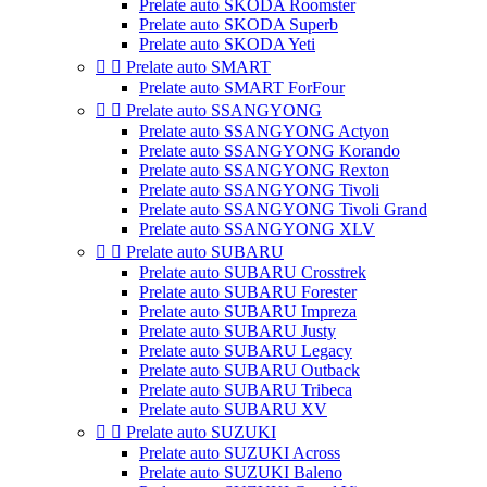
Prelate auto SKODA Roomster
Prelate auto SKODA Superb
Prelate auto SKODA Yeti


Prelate auto SMART
Prelate auto SMART ForFour


Prelate auto SSANGYONG
Prelate auto SSANGYONG Actyon
Prelate auto SSANGYONG Korando
Prelate auto SSANGYONG Rexton
Prelate auto SSANGYONG Tivoli
Prelate auto SSANGYONG Tivoli Grand
Prelate auto SSANGYONG XLV


Prelate auto SUBARU
Prelate auto SUBARU Crosstrek
Prelate auto SUBARU Forester
Prelate auto SUBARU Impreza
Prelate auto SUBARU Justy
Prelate auto SUBARU Legacy
Prelate auto SUBARU Outback
Prelate auto SUBARU Tribeca
Prelate auto SUBARU XV


Prelate auto SUZUKI
Prelate auto SUZUKI Across
Prelate auto SUZUKI Baleno