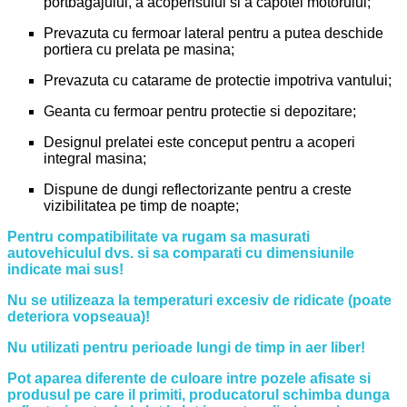
portbagajului, a acoperisului si a capotei motorului;
Prevazuta cu fermoar lateral pentru a putea deschide
portiera cu prelata pe masina;
Prevazuta cu catarame de protectie impotriva vantului;
Geanta cu fermoar pentru protectie si depozitare;
Designul prelatei este conceput pentru a acoperi
integral masina;
Dispune de dungi reflectorizante pentru a creste
vizibilitatea pe timp de noapte;
Pentru compatibilitate va rugam sa masurati
autovehiculul dvs. si sa comparati cu dimensiunile
indicate mai sus!
Nu se utilizeaza la temperaturi excesiv de ridicate (poate
deteriora vopseaua)!
Nu utilizati pentru perioade lungi de timp in aer liber!
Pot aparea diferente de culoare intre pozele afisate si
produsul pe care il primiti, producatorul schimba dunga