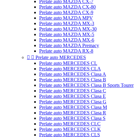
Prelate auto MAZDA CX-7
Prelate auto MAZDA CX-80
Prelate auto MAZDA CX-9
Prelate auto MAZDA MPV
Prelate auto MAZDA MX-3
Prelate auto MAZDA MX-30
Prelate auto MAZDA MX-5
Prelate auto MAZDA MX-6
Prelate auto MAZDA Premacy
Prelate auto MAZDA RX-8


Prelate auto MERCEDES
Prelate auto MERCEDES CL
Prelate auto MERCEDES CLA
Prelate auto MERCEDES Clasa A
Prelate auto MERCEDES Clasa B
Prelate auto MERCEDES Clasa B Sports Tourer
Prelate auto MERCEDES Clasa C
Prelate auto MERCEDES Clasa E
Prelate auto MERCEDES Clasa G
Prelate auto MERCEDES Clasa M
Prelate auto MERCEDES Clasa R
Prelate auto MERCEDES Clasa S
Prelate auto MERCEDES CLC
Prelate auto MERCEDES CLK
Prelate auto MERCEDES CLS