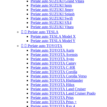
Prelate auto SUZUKI Grand Vitara
Prelate auto SUZUKI Ignis
Prelate auto SUZUKI Jimny
Prelate auto SUZUKI Splash
Prelate auto SUZUKI Swift
Prelate auto SUZUKI SX4
Prelate auto SUZUKI Vitara


Prelate auto TESLA
Prelate auto TESLA Model X
Prelate auto TESLA Model Y


Prelate auto TOYOTA
Prelate auto TOYOTA Auris
Prelate auto TOYOTA Avensis
Prelate auto TOYOTA Aygo
Prelate auto TOYOTA Camry
Prelate auto TOYOTA C-HR
Prelate auto TOYOTA Corolla
Prelate auto TOYOTA Corolla Verso
Prelate auto TOYOTA Highlander
Prelate auto TOYOTA Hilux
Prelate auto TOYOTA Land Cruiser
Prelate auto TOYOTA Land Cruiser Prado
Prelate auto TOYOTA Prius
Prelate auto TOYOTA Prius +
Prelate auto TOYOTA Rav 4