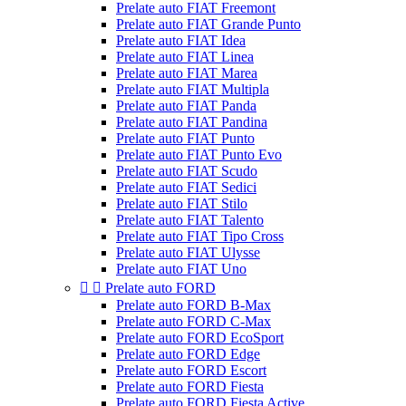
Prelate auto FIAT Freemont
Prelate auto FIAT Grande Punto
Prelate auto FIAT Idea
Prelate auto FIAT Linea
Prelate auto FIAT Marea
Prelate auto FIAT Multipla
Prelate auto FIAT Panda
Prelate auto FIAT Pandina
Prelate auto FIAT Punto
Prelate auto FIAT Punto Evo
Prelate auto FIAT Scudo
Prelate auto FIAT Sedici
Prelate auto FIAT Stilo
Prelate auto FIAT Talento
Prelate auto FIAT Tipo Cross
Prelate auto FIAT Ulysse
Prelate auto FIAT Uno


Prelate auto FORD
Prelate auto FORD B-Max
Prelate auto FORD C-Max
Prelate auto FORD EcoSport
Prelate auto FORD Edge
Prelate auto FORD Escort
Prelate auto FORD Fiesta
Prelate auto FORD Fiesta Active