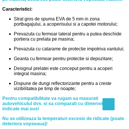
Caracteristici:
Strat gros de spuma EVA de 5 mm in zona
portbagajului, a acoperisului si a capotei motorului;
Prevazuta cu fermoar lateral pentru a putea deschide
portiera cu prelata pe masina;
Prevazuta cu catarame de protectie impotriva vantului;
Geanta cu fermoar pentru protectie si depozitare;
Designul prelatei este conceput pentru a acoperi
integral masina;
Dispune de dungi reflectorizante pentru a creste
vizibilitatea pe timp de noapte;
Pentru compatibilitate va rugam sa masurati
autovehiculul dvs. si sa comparati cu dimensiunile
indicate mai sus!
Nu se utilizeaza la temperaturi excesiv de ridicate (poate
deteriora vopseaua)!