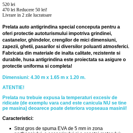
520 lei
470 lei
Reducere 50 lei!
Livrare in 2 zile lucratoare
Prelata auto antigrindina special conceputa pentru a
oferi protectie autoturismului impotriva grindinei,
castanelor, ghindelor, crengilor de mici dimensiuni,
zapezii, ghetii, pasarilor si diversilor poluanti atmosferici.
Fabricata din materiale de inalta calitate, rezistente si
durabile, husa antigrindina este proiectata sa asigure o
protectie uniforma si completa!
Dimensiuni: 4.30 m x 1.65 m x 1.20 m.
ATENTIE!
Prelata nu trebuie expusa la temperaturi excesiv de
ridicate (de exemplu vara cand este canicula NU se tine
pe masina) deoarece poate deteriora vopseaua masinii!
Caracteristici:
Strat gros de spuma EVA de 5 mm in zona