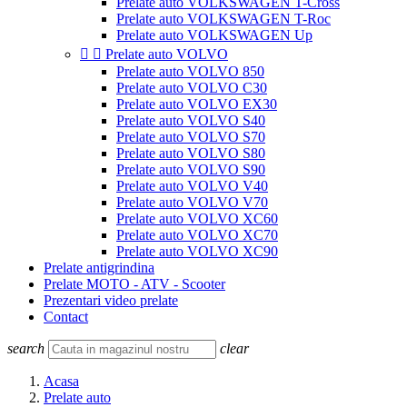
Prelate auto VOLKSWAGEN T-Cross
Prelate auto VOLKSWAGEN T-Roc
Prelate auto VOLKSWAGEN Up


Prelate auto VOLVO
Prelate auto VOLVO 850
Prelate auto VOLVO C30
Prelate auto VOLVO EX30
Prelate auto VOLVO S40
Prelate auto VOLVO S70
Prelate auto VOLVO S80
Prelate auto VOLVO S90
Prelate auto VOLVO V40
Prelate auto VOLVO V70
Prelate auto VOLVO XC60
Prelate auto VOLVO XC70
Prelate auto VOLVO XC90
Prelate antigrindina
Prelate MOTO - ATV - Scooter
Prezentari video prelate
Contact
search
clear
Acasa
Prelate auto