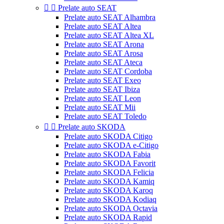


Prelate auto SEAT
Prelate auto SEAT Alhambra
Prelate auto SEAT Altea
Prelate auto SEAT Altea XL
Prelate auto SEAT Arona
Prelate auto SEAT Arosa
Prelate auto SEAT Ateca
Prelate auto SEAT Cordoba
Prelate auto SEAT Exeo
Prelate auto SEAT Ibiza
Prelate auto SEAT Leon
Prelate auto SEAT Mii
Prelate auto SEAT Toledo


Prelate auto SKODA
Prelate auto SKODA Citigo
Prelate auto SKODA e-Citigo
Prelate auto SKODA Fabia
Prelate auto SKODA Favorit
Prelate auto SKODA Felicia
Prelate auto SKODA Kamiq
Prelate auto SKODA Karoq
Prelate auto SKODA Kodiaq
Prelate auto SKODA Octavia
Prelate auto SKODA Rapid