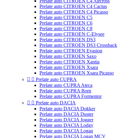
Prelate auto CITROEN C4 Aircross
Prelate auto CITROEN C4 Cactus
Prelate auto CITROEN C4 Picasso
Prelate auto CITROEN C5
Prelate auto CITROEN C6
Prelate auto CITROEN C8
Prelate auto CITROEN C-Elysee
Prelate auto CITROEN DS3
Prelate auto CITROEN DS3 Crossback
Prelate auto CITROEN Evasion
Prelate auto CITROEN Saxo
Prelate auto CITROEN Xantia
Prelate auto CITROEN Xsara
Prelate auto CITROEN Xsara Picasso


Prelate auto CUPRA
Prelate auto CUPRA Ateca
Prelate auto CUPRA Born
Prelate auto CUPRA Formentor


Prelate auto DACIA
Prelate auto DACIA Dokker
Prelate auto DACIA Duster
Prelate auto DACIA Jogger
Prelate auto DACIA Lodgy
Prelate auto DACIA Logan
Prelate auto DACIA Logan MCV