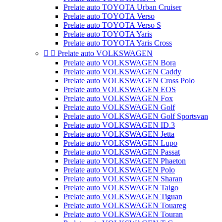
Prelate auto TOYOTA Urban Cruiser
Prelate auto TOYOTA Verso
Prelate auto TOYOTA Verso S
Prelate auto TOYOTA Yaris
Prelate auto TOYOTA Yaris Cross


Prelate auto VOLKSWAGEN
Prelate auto VOLKSWAGEN Bora
Prelate auto VOLKSWAGEN Caddy
Prelate auto VOLKSWAGEN Cross Polo
Prelate auto VOLKSWAGEN EOS
Prelate auto VOLKSWAGEN Fox
Prelate auto VOLKSWAGEN Golf
Prelate auto VOLKSWAGEN Golf Sportsvan
Prelate auto VOLKSWAGEN ID.3
Prelate auto VOLKSWAGEN Jetta
Prelate auto VOLKSWAGEN Lupo
Prelate auto VOLKSWAGEN Passat
Prelate auto VOLKSWAGEN Phaeton
Prelate auto VOLKSWAGEN Polo
Prelate auto VOLKSWAGEN Sharan
Prelate auto VOLKSWAGEN Taigo
Prelate auto VOLKSWAGEN Tiguan
Prelate auto VOLKSWAGEN Touareg
Prelate auto VOLKSWAGEN Touran