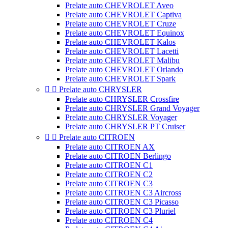
Prelate auto CHEVROLET Aveo
Prelate auto CHEVROLET Captiva
Prelate auto CHEVROLET Cruze
Prelate auto CHEVROLET Equinox
Prelate auto CHEVROLET Kalos
Prelate auto CHEVROLET Lacetti
Prelate auto CHEVROLET Malibu
Prelate auto CHEVROLET Orlando
Prelate auto CHEVROLET Spark


Prelate auto CHRYSLER
Prelate auto CHRYSLER Crossfire
Prelate auto CHRYSLER Grand Voyager
Prelate auto CHRYSLER Voyager
Prelate auto CHRYSLER PT Cruiser


Prelate auto CITROEN
Prelate auto CITROEN AX
Prelate auto CITROEN Berlingo
Prelate auto CITROEN C1
Prelate auto CITROEN C2
Prelate auto CITROEN C3
Prelate auto CITROEN C3 Aircross
Prelate auto CITROEN C3 Picasso
Prelate auto CITROEN C3 Pluriel
Prelate auto CITROEN C4