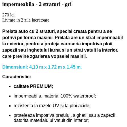
impermeabila - 2 straturi - gri
270 lei
Livrare in 2 zile lucratoare
Prelata auto cu 2 straturi, special creata pentru a se
potrivi pe forma masinii.
Prelata are un strat impermeabil
la exterior, pentru a proteja caroseria impotriva ploii,
zapezii sau inghetului iarna si un strat vatuit la interior,
care previne zgarierea vopselei masinii.
Dimensiuni: 4,10 m x 1,72 m x 1,45 m.
Caracteristici:
calitate PREMIUM;
impermeabila, material 100% waterproof;
rezistenta la razele UV si la ploi acide;
protejeaza impotriva prafului, a ghetii sau a zapezii,
datorita materialului vatuit din interior;