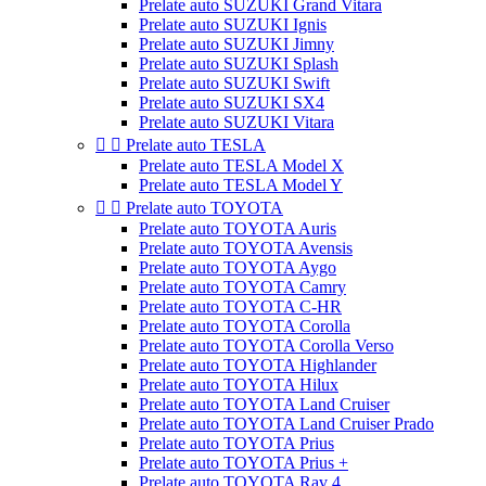
Prelate auto SUZUKI Grand Vitara
Prelate auto SUZUKI Ignis
Prelate auto SUZUKI Jimny
Prelate auto SUZUKI Splash
Prelate auto SUZUKI Swift
Prelate auto SUZUKI SX4
Prelate auto SUZUKI Vitara


Prelate auto TESLA
Prelate auto TESLA Model X
Prelate auto TESLA Model Y


Prelate auto TOYOTA
Prelate auto TOYOTA Auris
Prelate auto TOYOTA Avensis
Prelate auto TOYOTA Aygo
Prelate auto TOYOTA Camry
Prelate auto TOYOTA C-HR
Prelate auto TOYOTA Corolla
Prelate auto TOYOTA Corolla Verso
Prelate auto TOYOTA Highlander
Prelate auto TOYOTA Hilux
Prelate auto TOYOTA Land Cruiser
Prelate auto TOYOTA Land Cruiser Prado
Prelate auto TOYOTA Prius
Prelate auto TOYOTA Prius +
Prelate auto TOYOTA Rav 4