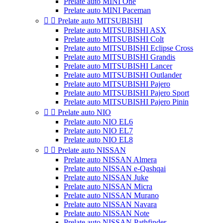
Prelate auto MINI One
Prelate auto MINI Paceman


Prelate auto MITSUBISHI
Prelate auto MITSUBISHI ASX
Prelate auto MITSUBISHI Colt
Prelate auto MITSUBISHI Eclipse Cross
Prelate auto MITSUBISHI Grandis
Prelate auto MITSUBISHI Lancer
Prelate auto MITSUBISHI Outlander
Prelate auto MITSUBISHI Pajero
Prelate auto MITSUBISHI Pajero Sport
Prelate auto MITSUBISHI Pajero Pinin


Prelate auto NIO
Prelate auto NIO EL6
Prelate auto NIO EL7
Prelate auto NIO EL8


Prelate auto NISSAN
Prelate auto NISSAN Almera
Prelate auto NISSAN e-Qashqai
Prelate auto NISSAN Juke
Prelate auto NISSAN Micra
Prelate auto NISSAN Murano
Prelate auto NISSAN Navara
Prelate auto NISSAN Note
Prelate auto NISSAN Pathfinder