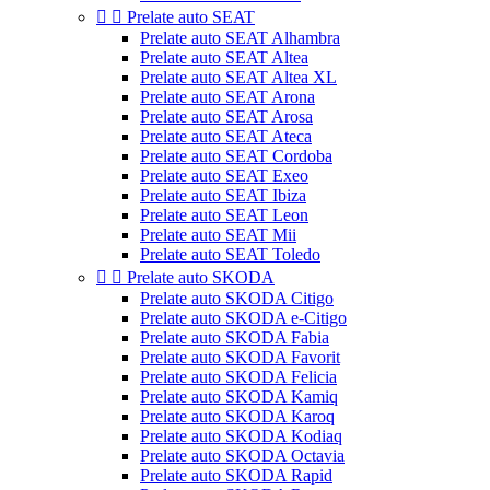


Prelate auto SEAT
Prelate auto SEAT Alhambra
Prelate auto SEAT Altea
Prelate auto SEAT Altea XL
Prelate auto SEAT Arona
Prelate auto SEAT Arosa
Prelate auto SEAT Ateca
Prelate auto SEAT Cordoba
Prelate auto SEAT Exeo
Prelate auto SEAT Ibiza
Prelate auto SEAT Leon
Prelate auto SEAT Mii
Prelate auto SEAT Toledo


Prelate auto SKODA
Prelate auto SKODA Citigo
Prelate auto SKODA e-Citigo
Prelate auto SKODA Fabia
Prelate auto SKODA Favorit
Prelate auto SKODA Felicia
Prelate auto SKODA Kamiq
Prelate auto SKODA Karoq
Prelate auto SKODA Kodiaq
Prelate auto SKODA Octavia
Prelate auto SKODA Rapid