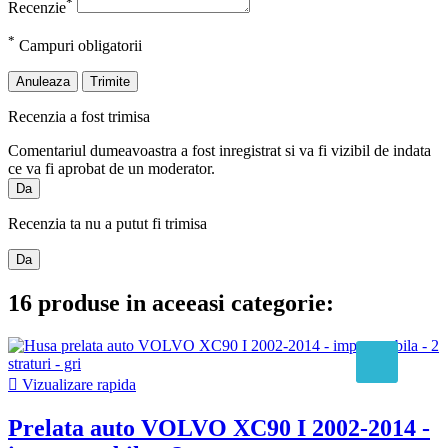
*
Recenzie
*
Campuri obligatorii
Anuleaza
Trimite
Recenzia a fost trimisa
Comentariul dumeavoastra a fost inregistrat si va fi vizibil de indata
ce va fi aprobat de un moderator.
Da
Recenzia ta nu a putut fi trimisa
Da
16 produse in aceeasi categorie:

Vizualizare rapida
Prelata auto VOLVO XC90 I 2002-2014 -