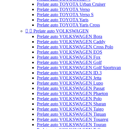
Prelate auto TOYOTA Urban Cruiser
Prelate auto TOYOTA Verso
Prelate auto TOYOTA Verso S
Prelate auto TOYOTA Yaris
Prelate auto TOYOTA Yaris Cross


Prelate auto VOLKSWAGEN
Prelate auto VOLKSWAGEN Bora
Prelate auto VOLKSWAGEN Caddy
Prelate auto VOLKSWAGEN Cross Polo
Prelate auto VOLKSWAGEN EOS
Prelate auto VOLKSWAGEN Fox
Prelate auto VOLKSWAGEN Golf
Prelate auto VOLKSWAGEN Golf Sportsvan
Prelate auto VOLKSWAGEN ID.3
Prelate auto VOLKSWAGEN Jetta
Prelate auto VOLKSWAGEN Lupo
Prelate auto VOLKSWAGEN Passat
Prelate auto VOLKSWAGEN Phaeton
Prelate auto VOLKSWAGEN Polo
Prelate auto VOLKSWAGEN Sharan
Prelate auto VOLKSWAGEN Taigo
Prelate auto VOLKSWAGEN Tiguan
Prelate auto VOLKSWAGEN Touareg
Prelate auto VOLKSWAGEN Touran