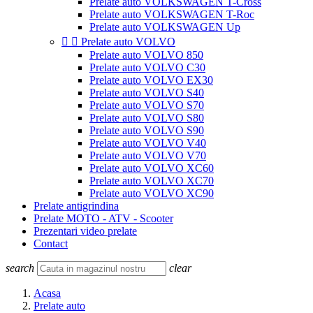
Prelate auto VOLKSWAGEN T-Cross
Prelate auto VOLKSWAGEN T-Roc
Prelate auto VOLKSWAGEN Up


Prelate auto VOLVO
Prelate auto VOLVO 850
Prelate auto VOLVO C30
Prelate auto VOLVO EX30
Prelate auto VOLVO S40
Prelate auto VOLVO S70
Prelate auto VOLVO S80
Prelate auto VOLVO S90
Prelate auto VOLVO V40
Prelate auto VOLVO V70
Prelate auto VOLVO XC60
Prelate auto VOLVO XC70
Prelate auto VOLVO XC90
Prelate antigrindina
Prelate MOTO - ATV - Scooter
Prezentari video prelate
Contact
search
clear
Acasa
Prelate auto