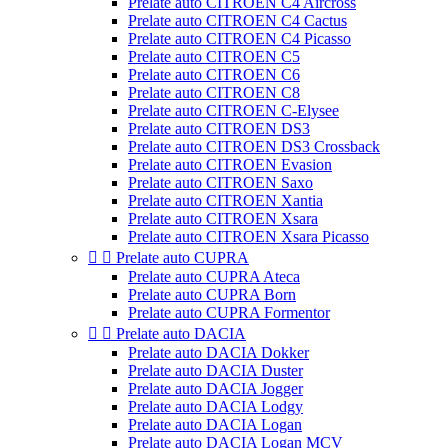
Prelate auto CITROEN C4 Aircross
Prelate auto CITROEN C4 Cactus
Prelate auto CITROEN C4 Picasso
Prelate auto CITROEN C5
Prelate auto CITROEN C6
Prelate auto CITROEN C8
Prelate auto CITROEN C-Elysee
Prelate auto CITROEN DS3
Prelate auto CITROEN DS3 Crossback
Prelate auto CITROEN Evasion
Prelate auto CITROEN Saxo
Prelate auto CITROEN Xantia
Prelate auto CITROEN Xsara
Prelate auto CITROEN Xsara Picasso


Prelate auto CUPRA
Prelate auto CUPRA Ateca
Prelate auto CUPRA Born
Prelate auto CUPRA Formentor


Prelate auto DACIA
Prelate auto DACIA Dokker
Prelate auto DACIA Duster
Prelate auto DACIA Jogger
Prelate auto DACIA Lodgy
Prelate auto DACIA Logan
Prelate auto DACIA Logan MCV