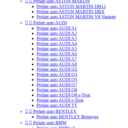


Prelate auto ASTON MARTIN
Prelate auto ASTON MARTIN DB12
Prelate auto ASTON MARTIN DBX
Prelate auto ASTON MARTIN V8 Vantage


Prelate auto AUDI
Prelate auto AUDI A1
Prelate auto AUDI A2
Prelate auto AUDI A3
Prelate auto AUDI A4
Prelate auto AUDI A5
Prelate auto AUDI A6
Prelate auto AUDI A7
Prelate auto AUDI A8
Prelate auto AUDI Q2
Prelate auto AUDI Q3
Prelate auto AUDI Q5
Prelate auto AUDI Q7
Prelate auto AUDI Q8
Prelate auto AUDI Q8 e-Tron
Prelate auto AUDI e-Tron
Prelate auto AUDI TT


Prelate auto BENTLEY
Prelate auto BENTLEY Bentayga


Prelate auto BMW