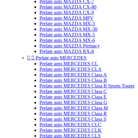
Prelate auto MAZDA CX-7
Prelate auto MAZDA CX-80
Prelate auto MAZDA CX-9
Prelate auto MAZDA MPV
Prelate auto MAZDA MX-3
Prelate auto MAZDA MX-30
Prelate auto MAZDA MX-5
Prelate auto MAZDA MX-6
Prelate auto MAZDA Premacy
Prelate auto MAZDA RX-8


Prelate auto MERCEDES
Prelate auto MERCEDES CL
Prelate auto MERCEDES CLA
Prelate auto MERCEDES Clasa A
Prelate auto MERCEDES Clasa B
Prelate auto MERCEDES Clasa B Sports Tourer
Prelate auto MERCEDES Clasa C
Prelate auto MERCEDES Clasa E
Prelate auto MERCEDES Clasa G
Prelate auto MERCEDES Clasa M
Prelate auto MERCEDES Clasa R
Prelate auto MERCEDES Clasa S
Prelate auto MERCEDES CLC
Prelate auto MERCEDES CLK
Prelate auto MERCEDES CLS