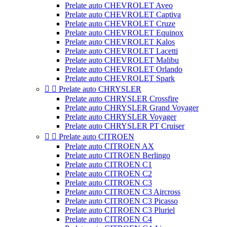
Prelate auto CHEVROLET Aveo
Prelate auto CHEVROLET Captiva
Prelate auto CHEVROLET Cruze
Prelate auto CHEVROLET Equinox
Prelate auto CHEVROLET Kalos
Prelate auto CHEVROLET Lacetti
Prelate auto CHEVROLET Malibu
Prelate auto CHEVROLET Orlando
Prelate auto CHEVROLET Spark


Prelate auto CHRYSLER
Prelate auto CHRYSLER Crossfire
Prelate auto CHRYSLER Grand Voyager
Prelate auto CHRYSLER Voyager
Prelate auto CHRYSLER PT Cruiser


Prelate auto CITROEN
Prelate auto CITROEN AX
Prelate auto CITROEN Berlingo
Prelate auto CITROEN C1
Prelate auto CITROEN C2
Prelate auto CITROEN C3
Prelate auto CITROEN C3 Aircross
Prelate auto CITROEN C3 Picasso
Prelate auto CITROEN C3 Pluriel
Prelate auto CITROEN C4