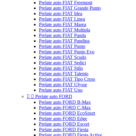
Prelate auto FIAT Freemont
Prelate auto FIAT Grande Punto
Prelate auto FIAT Idea
Prelate auto FIAT Linea
Prelate auto FIAT Marea
Prelate auto FIAT Multipla
Prelate auto FIAT Panda
Prelate auto FIAT Pandina
Prelate auto FIAT Punto
Prelate auto FIAT Punto Evo
Prelate auto FIAT Scudo
Prelate auto FIAT Sedici
Prelate auto FIAT Stilo
Prelate auto FIAT Talento
Prelate auto FIAT Tipo Cross
Prelate auto FIAT Ulysse
Prelate auto FIAT Uno


Prelate auto FORD
Prelate auto FORD B-Max
Prelate auto FORD C-Max
Prelate auto FORD EcoSport
Prelate auto FORD Edge
Prelate auto FORD Escort
Prelate auto FORD Fiesta
Prelate auto FORD Fiesta Active