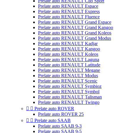
Prelate auto RENAULT Clio Sport
Prelate auto RENAULT Espace
Prelate auto RENAULT Express
Prelate auto RENAULT Fluence
Prelate auto RENAULT Grand Espace
Prelate auto RENAULT Grand Kangoo
Prelate auto RENAULT Grand Koleos
Prelate auto RENAULT Grand Modus
Prelate auto RENAULT Kadjar
Prelate auto RENAULT Kangoo
Prelate auto RENAULT Koleos
Prelate auto RENAULT Laguna
Prelate auto RENAULT Latitude
Prelate auto RENAULT Megane
Prelate auto RENAULT Modus
Prelate auto RENAULT Scenic
Prelate auto RENAULT Symbioz
Prelate auto RENAULT Symbol
Prelate auto RENAULT Talisman
Prelate auto RENAULT Twingo


Prelate auto ROVER
Prelate auto ROVER 25


Prelate auto SAAB
Prelate auto SAAB 9-3
Prelate auto SAAB 9-5