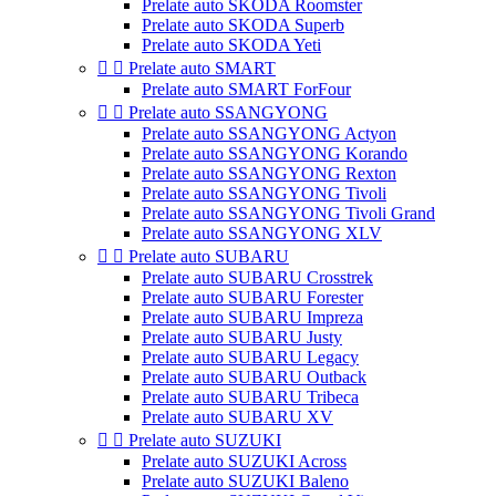
Prelate auto SKODA Roomster
Prelate auto SKODA Superb
Prelate auto SKODA Yeti


Prelate auto SMART
Prelate auto SMART ForFour


Prelate auto SSANGYONG
Prelate auto SSANGYONG Actyon
Prelate auto SSANGYONG Korando
Prelate auto SSANGYONG Rexton
Prelate auto SSANGYONG Tivoli
Prelate auto SSANGYONG Tivoli Grand
Prelate auto SSANGYONG XLV


Prelate auto SUBARU
Prelate auto SUBARU Crosstrek
Prelate auto SUBARU Forester
Prelate auto SUBARU Impreza
Prelate auto SUBARU Justy
Prelate auto SUBARU Legacy
Prelate auto SUBARU Outback
Prelate auto SUBARU Tribeca
Prelate auto SUBARU XV


Prelate auto SUZUKI
Prelate auto SUZUKI Across
Prelate auto SUZUKI Baleno