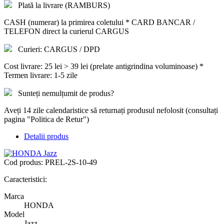
Plată la livrare (RAMBURS)
CASH (numerar) la primirea coletului * CARD BANCAR /
TELEFON direct la curierul CARGUS
Curieri: CARGUS / DPD
Cost livrare: 25 lei > 39 lei (prelate antigrindina voluminoase) *
Termen livrare: 1-5 zile
Sunteți nemulțumit de produs?
Aveți 14 zile calendaristice să returnați produsul nefolosit (consultați
pagina "Politica de Retur")
Detalii produs
Cod produs:
PREL-2S-10-49
Caracteristici:
Marca
HONDA
Model
Jazz