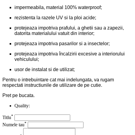
impermeabila, material 100% waterproof;
rezistenta la razele UV si la ploi acide;
protejeaza impotriva prafului, a ghetii sau a zapezii,
datorita materialului vatuit din interior;
protejeaza impotriva pasarilor si a insectelor;
protejeaza impotriva încalzirii excesive a interiorului
vehiculului;
usor de instalat si de utilizat;
Pentru o intrebuintare cat mai indelungata, va rugam
respectati instructiunile de utilizare de pe cutie.
Pret pe bucata.
Quality:
*
Titlu
*
Numele tau