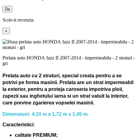
Da
Scrie-ti recenzia
×
Prelata auto HONDA Jazz II 2007-2014 - impermeabila - 2 straturi -
gri
Prelata auto cu 2 straturi, special creata pentru a se
potrivi pe forma masinii.
Prelata are un strat impermeabil
la exterior, pentru a proteja caroseria impotriva ploii,
zapezii sau inghetului iarna si un strat vatuit la interior,
care previne zgarierea vopselei masinii.
Dimensiuni: 4,10 m x 1,72 m x 1,45 m.
Caracteristici:
calitate PREMIUM;