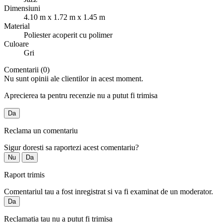
Dimensiuni
4.10 m x 1.72 m x 1.45 m
Material
Poliester acoperit cu polimer
Culoare
Gri
Comentarii (0)
Nu sunt opinii ale clientilor in acest moment.
Aprecierea ta pentru recenzie nu a putut fi trimisa
Da
Reclama un comentariu
Sigur doresti sa raportezi acest comentariu?
Nu
Da
Raport trimis
Comentariul tau a fost inregistrat si va fi examinat de un moderator.
Da
Reclamatia tau nu a putut fi trimisa