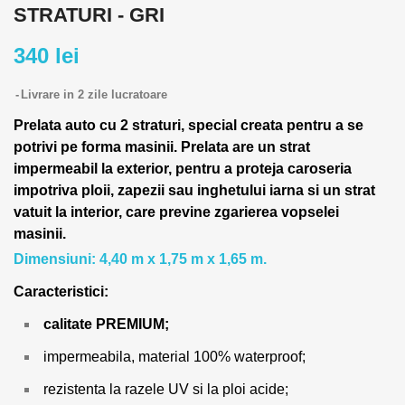
STRATURI - GRI
340 lei
Livrare in 2 zile lucratoare
Prelata auto cu 2 straturi, special creata pentru a se
potrivi pe forma masinii.
Prelata are un strat
impermeabil la exterior, pentru a proteja caroseria
impotriva ploii, zapezii sau inghetului iarna si un strat
vatuit la interior, care previne zgarierea vopselei
masinii.
Dimensiuni: 4,40 m x 1,75 m x 1,65 m.
Caracteristici:
calitate PREMIUM;
impermeabila, material 100% waterproof;
rezistenta la razele UV si la ploi acide;