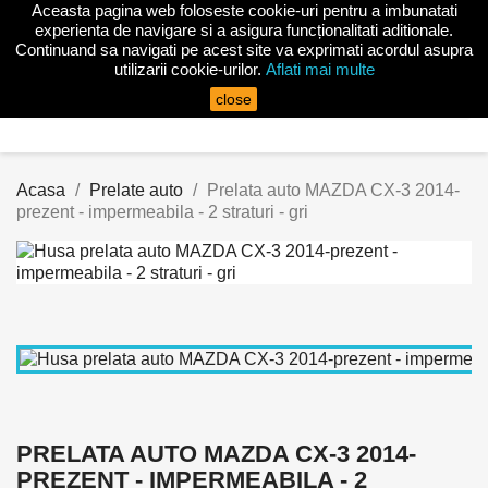
Aceasta pagina web foloseste cookie-uri pentru a imbunatati

experienta de navigare si a asigura funcționalitati aditionale.
Continuand sa navigati pe acest site va exprimati acordul asupra
utilizarii cookie-urilor.
Aflati mai multe
search
close
Acasa
Prelate auto
Prelata auto MAZDA CX-3 2014-
prezent - impermeabila - 2 straturi - gri
PRELATA AUTO MAZDA CX-3 2014-
PREZENT - IMPERMEABILA - 2