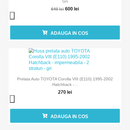
Gri
600 lei
640 lei
ADAUGA IN COS
Prelata Auto TOYOTA Corolla VIII (E110) 1995-2002
Hatchback -...
270 lei
ADAUGA IN COS