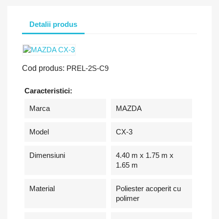
Detalii produs
Cod produs:
PREL-2S-C9
Caracteristici:
Marca
MAZDA
Model
CX-3
Dimensiuni
4.40 m x 1.75 m x
1.65 m
Material
Poliester acoperit cu
polimer