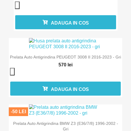
ADAUGA IN COS
Prelata Auto Antigrindina PEUGEOT 3008 II 2016-2023 - Gri
570 lei
ADAUGA IN COS
-50 LEI
Prelata Auto Antigrindina BMW Z3 (E36/7/8) 1996-2002 -
Gri