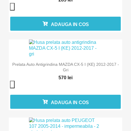
ADAUGA IN COS
Prelata Auto Antigrindina MAZDA CX-5 I (KE) 2012-2017 -
Gri
570 lei
ADAUGA IN COS