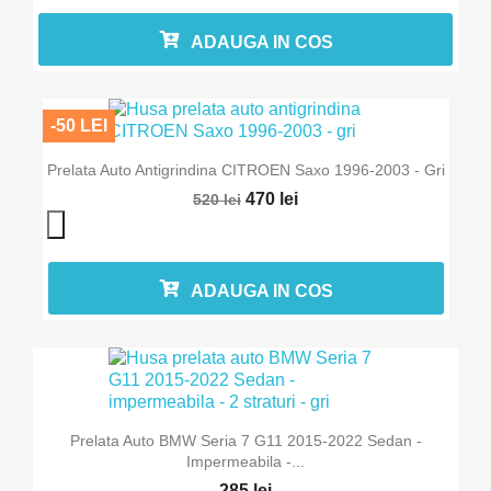
ADAUGA IN COS
Anuleaza
Intra in cont
-50 LEI
Prelata Auto Antigrindina CITROEN Saxo 1996-2003 - Gri
470 lei
520 lei
ADAUGA IN COS
Prelata Auto BMW Seria 7 G11 2015-2022 Sedan -
Impermeabila -...
285 lei