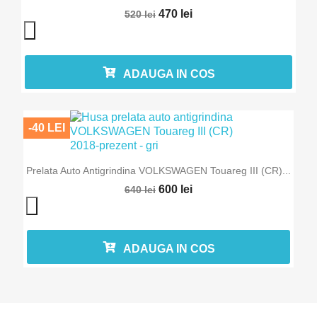
470 lei
520 lei
ADAUGA IN COS
-40 LEI
Prelata Auto Antigrindina VOLKSWAGEN Touareg III (CR)...
600 lei
640 lei
ADAUGA IN COS