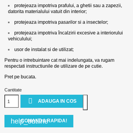
protejeaza impotriva prafului, a ghetii sau a zapezii,
datorita materialului vatuit din interior;
protejeaza impotriva pasarilor si a insectelor;
protejeaza impotriva încalzirii excesive a interiorului
vehiculului;
usor de instalat si de utilizat;
Pentru o intrebuintare cat mai indelungata, va rugam
respectati instructiunile de utilizare de pe cutie.
Pret pe bucata.
Cantitate

ADAUGA IN COS
help_outline
COMANDA RAPIDA!