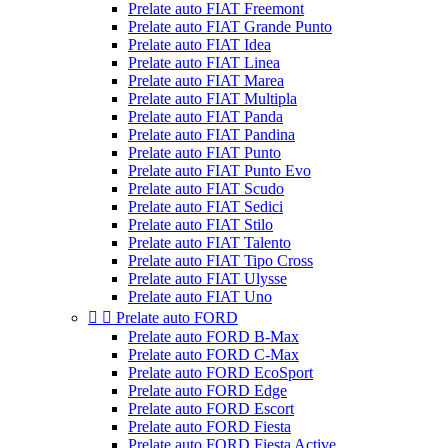
Prelate auto FIAT Freemont
Prelate auto FIAT Grande Punto
Prelate auto FIAT Idea
Prelate auto FIAT Linea
Prelate auto FIAT Marea
Prelate auto FIAT Multipla
Prelate auto FIAT Panda
Prelate auto FIAT Pandina
Prelate auto FIAT Punto
Prelate auto FIAT Punto Evo
Prelate auto FIAT Scudo
Prelate auto FIAT Sedici
Prelate auto FIAT Stilo
Prelate auto FIAT Talento
Prelate auto FIAT Tipo Cross
Prelate auto FIAT Ulysse
Prelate auto FIAT Uno


Prelate auto FORD
Prelate auto FORD B-Max
Prelate auto FORD C-Max
Prelate auto FORD EcoSport
Prelate auto FORD Edge
Prelate auto FORD Escort
Prelate auto FORD Fiesta
Prelate auto FORD Fiesta Active