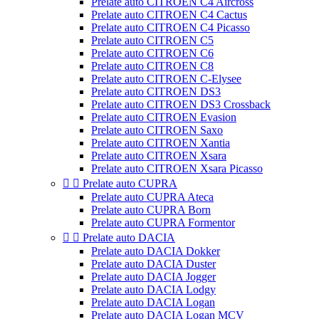
Prelate auto CITROEN C4 Aircross
Prelate auto CITROEN C4 Cactus
Prelate auto CITROEN C4 Picasso
Prelate auto CITROEN C5
Prelate auto CITROEN C6
Prelate auto CITROEN C8
Prelate auto CITROEN C-Elysee
Prelate auto CITROEN DS3
Prelate auto CITROEN DS3 Crossback
Prelate auto CITROEN Evasion
Prelate auto CITROEN Saxo
Prelate auto CITROEN Xantia
Prelate auto CITROEN Xsara
Prelate auto CITROEN Xsara Picasso


Prelate auto CUPRA
Prelate auto CUPRA Ateca
Prelate auto CUPRA Born
Prelate auto CUPRA Formentor


Prelate auto DACIA
Prelate auto DACIA Dokker
Prelate auto DACIA Duster
Prelate auto DACIA Jogger
Prelate auto DACIA Lodgy
Prelate auto DACIA Logan
Prelate auto DACIA Logan MCV