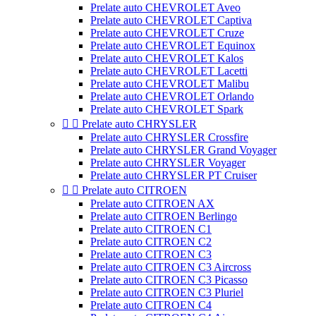
Prelate auto CHEVROLET Aveo
Prelate auto CHEVROLET Captiva
Prelate auto CHEVROLET Cruze
Prelate auto CHEVROLET Equinox
Prelate auto CHEVROLET Kalos
Prelate auto CHEVROLET Lacetti
Prelate auto CHEVROLET Malibu
Prelate auto CHEVROLET Orlando
Prelate auto CHEVROLET Spark


Prelate auto CHRYSLER
Prelate auto CHRYSLER Crossfire
Prelate auto CHRYSLER Grand Voyager
Prelate auto CHRYSLER Voyager
Prelate auto CHRYSLER PT Cruiser


Prelate auto CITROEN
Prelate auto CITROEN AX
Prelate auto CITROEN Berlingo
Prelate auto CITROEN C1
Prelate auto CITROEN C2
Prelate auto CITROEN C3
Prelate auto CITROEN C3 Aircross
Prelate auto CITROEN C3 Picasso
Prelate auto CITROEN C3 Pluriel
Prelate auto CITROEN C4