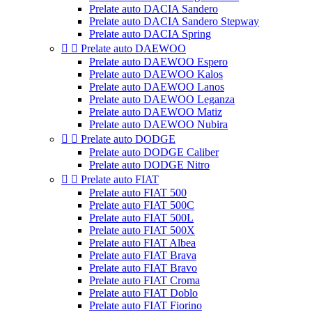
Prelate auto DACIA Sandero
Prelate auto DACIA Sandero Stepway
Prelate auto DACIA Spring


Prelate auto DAEWOO
Prelate auto DAEWOO Espero
Prelate auto DAEWOO Kalos
Prelate auto DAEWOO Lanos
Prelate auto DAEWOO Leganza
Prelate auto DAEWOO Matiz
Prelate auto DAEWOO Nubira


Prelate auto DODGE
Prelate auto DODGE Caliber
Prelate auto DODGE Nitro


Prelate auto FIAT
Prelate auto FIAT 500
Prelate auto FIAT 500C
Prelate auto FIAT 500L
Prelate auto FIAT 500X
Prelate auto FIAT Albea
Prelate auto FIAT Brava
Prelate auto FIAT Bravo
Prelate auto FIAT Croma
Prelate auto FIAT Doblo
Prelate auto FIAT Fiorino