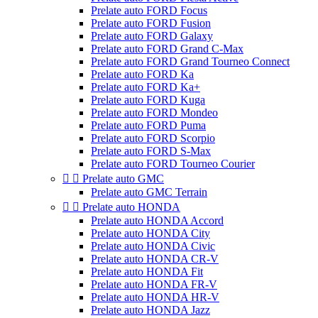
Prelate auto FORD Focus
Prelate auto FORD Fusion
Prelate auto FORD Galaxy
Prelate auto FORD Grand C-Max
Prelate auto FORD Grand Tourneo Connect
Prelate auto FORD Ka
Prelate auto FORD Ka+
Prelate auto FORD Kuga
Prelate auto FORD Mondeo
Prelate auto FORD Puma
Prelate auto FORD Scorpio
Prelate auto FORD S-Max
Prelate auto FORD Tourneo Courier


Prelate auto GMC
Prelate auto GMC Terrain


Prelate auto HONDA
Prelate auto HONDA Accord
Prelate auto HONDA City
Prelate auto HONDA Civic
Prelate auto HONDA CR-V
Prelate auto HONDA Fit
Prelate auto HONDA FR-V
Prelate auto HONDA HR-V
Prelate auto HONDA Jazz