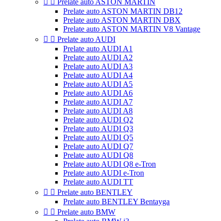


Prelate auto ASTON MARTIN
Prelate auto ASTON MARTIN DB12
Prelate auto ASTON MARTIN DBX
Prelate auto ASTON MARTIN V8 Vantage


Prelate auto AUDI
Prelate auto AUDI A1
Prelate auto AUDI A2
Prelate auto AUDI A3
Prelate auto AUDI A4
Prelate auto AUDI A5
Prelate auto AUDI A6
Prelate auto AUDI A7
Prelate auto AUDI A8
Prelate auto AUDI Q2
Prelate auto AUDI Q3
Prelate auto AUDI Q5
Prelate auto AUDI Q7
Prelate auto AUDI Q8
Prelate auto AUDI Q8 e-Tron
Prelate auto AUDI e-Tron
Prelate auto AUDI TT


Prelate auto BENTLEY
Prelate auto BENTLEY Bentayga


Prelate auto BMW