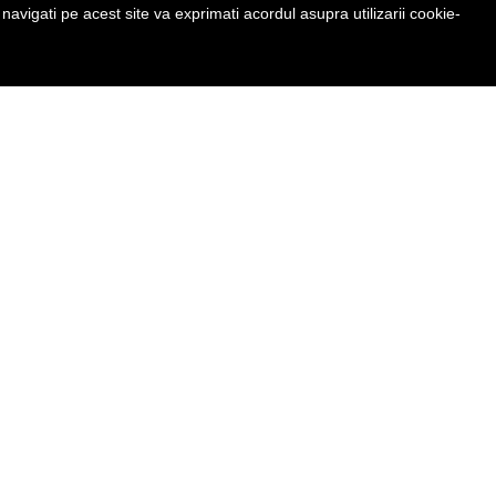
avigati pe acest site va exprimati acordul asupra utilizarii cookie-