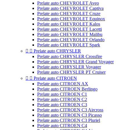
Prelate auto CHEVROLET Aveo
Prelate auto CHEVROLET Captiva
Prelate auto CHEVROLET Cruze
Prelate auto CHEVROLET Equinox
Prelate auto CHEVROLET Kalos
Prelate auto CHEVROLET Lacetti
Prelate auto CHEVROLET Malibu
Prelate auto CHEVROLET Orlando
Prelate auto CHEVROLET Spark


Prelate auto CHRYSLER
Prelate auto CHRYSLER Crossfire
Prelate auto CHRYSLER Grand Voyager
Prelate auto CHRYSLER Voyager
Prelate auto CHRYSLER PT Cruiser


Prelate auto CITROEN
Prelate auto CITROEN AX
Prelate auto CITROEN Berlingo
Prelate auto CITROEN C1
Prelate auto CITROEN C2
Prelate auto CITROEN C3
Prelate auto CITROEN C3 Aircross
Prelate auto CITROEN C3 Picasso
Prelate auto CITROEN C3 Pluriel
Prelate auto CITROEN C4