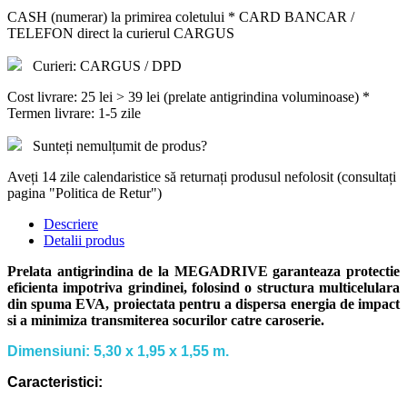
CASH (numerar) la primirea coletului * CARD BANCAR /
TELEFON direct la curierul CARGUS
Curieri: CARGUS / DPD
Cost livrare: 25 lei > 39 lei (prelate antigrindina voluminoase) *
Termen livrare: 1-5 zile
Sunteți nemulțumit de produs?
Aveți 14 zile calendaristice să returnați produsul nefolosit (consultați
pagina "Politica de Retur")
Descriere
Detalii produs
Prelata antigrindina de la MEGADRIVE garanteaza protectie
eficienta impotriva grindinei, folosind o structura multicelulara
din spuma EVA, proiectata pentru a dispersa energia de impact
si a minimiza transmiterea socurilor catre caroserie.
Dimensiuni: 5,30 x 1,95 x 1,55 m.
Caracteristici: