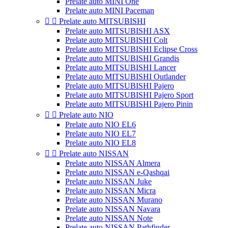
Prelate auto MINI One
Prelate auto MINI Paceman


Prelate auto MITSUBISHI
Prelate auto MITSUBISHI ASX
Prelate auto MITSUBISHI Colt
Prelate auto MITSUBISHI Eclipse Cross
Prelate auto MITSUBISHI Grandis
Prelate auto MITSUBISHI Lancer
Prelate auto MITSUBISHI Outlander
Prelate auto MITSUBISHI Pajero
Prelate auto MITSUBISHI Pajero Sport
Prelate auto MITSUBISHI Pajero Pinin


Prelate auto NIO
Prelate auto NIO EL6
Prelate auto NIO EL7
Prelate auto NIO EL8


Prelate auto NISSAN
Prelate auto NISSAN Almera
Prelate auto NISSAN e-Qashqai
Prelate auto NISSAN Juke
Prelate auto NISSAN Micra
Prelate auto NISSAN Murano
Prelate auto NISSAN Navara
Prelate auto NISSAN Note
Prelate auto NISSAN Pathfinder