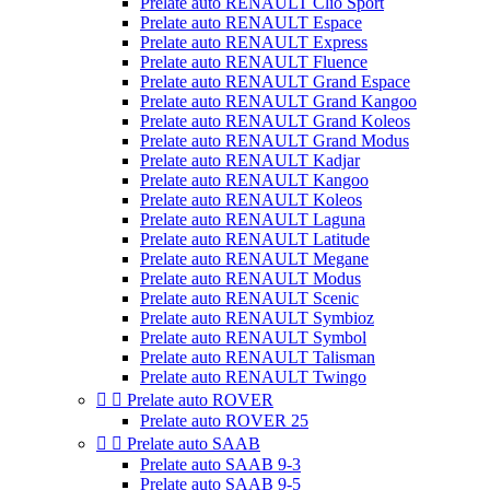
Prelate auto RENAULT Clio Sport
Prelate auto RENAULT Espace
Prelate auto RENAULT Express
Prelate auto RENAULT Fluence
Prelate auto RENAULT Grand Espace
Prelate auto RENAULT Grand Kangoo
Prelate auto RENAULT Grand Koleos
Prelate auto RENAULT Grand Modus
Prelate auto RENAULT Kadjar
Prelate auto RENAULT Kangoo
Prelate auto RENAULT Koleos
Prelate auto RENAULT Laguna
Prelate auto RENAULT Latitude
Prelate auto RENAULT Megane
Prelate auto RENAULT Modus
Prelate auto RENAULT Scenic
Prelate auto RENAULT Symbioz
Prelate auto RENAULT Symbol
Prelate auto RENAULT Talisman
Prelate auto RENAULT Twingo


Prelate auto ROVER
Prelate auto ROVER 25


Prelate auto SAAB
Prelate auto SAAB 9-3
Prelate auto SAAB 9-5