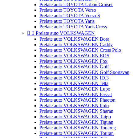
Prelate auto TOYOTA Urban Cruiser
Prelate auto TOYOTA Verso
Prelate auto TOYOTA Verso S
Prelate auto TOYOTA Yaris
Prelate auto TOYOTA Yaris Cross


Prelate auto VOLKSWAGEN
Prelate auto VOLKSWAGEN Bora
Prelate auto VOLKSWAGEN Caddy
Prelate auto VOLKSWAGEN Cross Polo
Prelate auto VOLKSWAGEN EOS
Prelate auto VOLKSWAGEN Fox
Prelate auto VOLKSWAGEN Golf
Prelate auto VOLKSWAGEN Golf Sportsvan
Prelate auto VOLKSWAGEN ID.3
Prelate auto VOLKSWAGEN Jetta
Prelate auto VOLKSWAGEN Lupo
Prelate auto VOLKSWAGEN Passat
Prelate auto VOLKSWAGEN Phaeton
Prelate auto VOLKSWAGEN Polo
Prelate auto VOLKSWAGEN Sharan
Prelate auto VOLKSWAGEN Taigo
Prelate auto VOLKSWAGEN Tiguan
Prelate auto VOLKSWAGEN Touareg
Prelate auto VOLKSWAGEN Touran