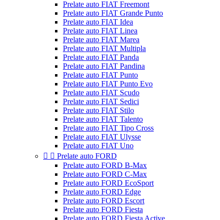
Prelate auto FIAT Freemont
Prelate auto FIAT Grande Punto
Prelate auto FIAT Idea
Prelate auto FIAT Linea
Prelate auto FIAT Marea
Prelate auto FIAT Multipla
Prelate auto FIAT Panda
Prelate auto FIAT Pandina
Prelate auto FIAT Punto
Prelate auto FIAT Punto Evo
Prelate auto FIAT Scudo
Prelate auto FIAT Sedici
Prelate auto FIAT Stilo
Prelate auto FIAT Talento
Prelate auto FIAT Tipo Cross
Prelate auto FIAT Ulysse
Prelate auto FIAT Uno


Prelate auto FORD
Prelate auto FORD B-Max
Prelate auto FORD C-Max
Prelate auto FORD EcoSport
Prelate auto FORD Edge
Prelate auto FORD Escort
Prelate auto FORD Fiesta
Prelate auto FORD Fiesta Active