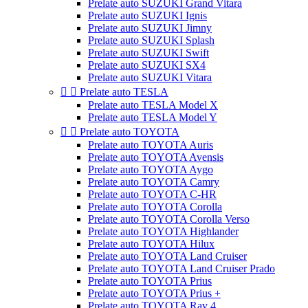
Prelate auto SUZUKI Grand Vitara
Prelate auto SUZUKI Ignis
Prelate auto SUZUKI Jimny
Prelate auto SUZUKI Splash
Prelate auto SUZUKI Swift
Prelate auto SUZUKI SX4
Prelate auto SUZUKI Vitara


Prelate auto TESLA
Prelate auto TESLA Model X
Prelate auto TESLA Model Y


Prelate auto TOYOTA
Prelate auto TOYOTA Auris
Prelate auto TOYOTA Avensis
Prelate auto TOYOTA Aygo
Prelate auto TOYOTA Camry
Prelate auto TOYOTA C-HR
Prelate auto TOYOTA Corolla
Prelate auto TOYOTA Corolla Verso
Prelate auto TOYOTA Highlander
Prelate auto TOYOTA Hilux
Prelate auto TOYOTA Land Cruiser
Prelate auto TOYOTA Land Cruiser Prado
Prelate auto TOYOTA Prius
Prelate auto TOYOTA Prius +
Prelate auto TOYOTA Rav 4