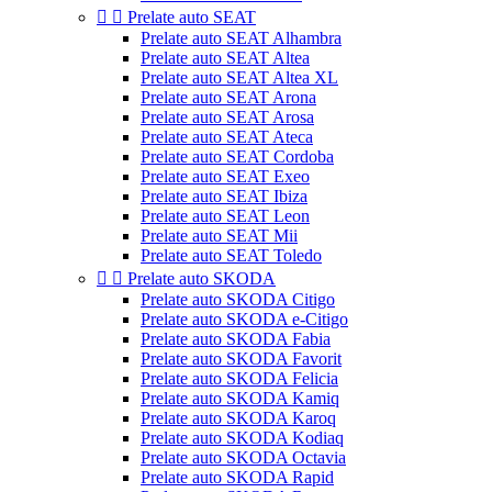


Prelate auto SEAT
Prelate auto SEAT Alhambra
Prelate auto SEAT Altea
Prelate auto SEAT Altea XL
Prelate auto SEAT Arona
Prelate auto SEAT Arosa
Prelate auto SEAT Ateca
Prelate auto SEAT Cordoba
Prelate auto SEAT Exeo
Prelate auto SEAT Ibiza
Prelate auto SEAT Leon
Prelate auto SEAT Mii
Prelate auto SEAT Toledo


Prelate auto SKODA
Prelate auto SKODA Citigo
Prelate auto SKODA e-Citigo
Prelate auto SKODA Fabia
Prelate auto SKODA Favorit
Prelate auto SKODA Felicia
Prelate auto SKODA Kamiq
Prelate auto SKODA Karoq
Prelate auto SKODA Kodiaq
Prelate auto SKODA Octavia
Prelate auto SKODA Rapid