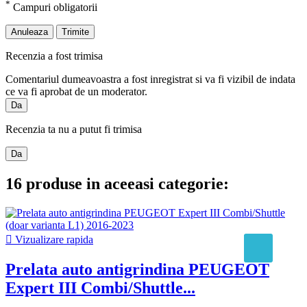
*
Campuri obligatorii
Anuleaza
Trimite
Recenzia a fost trimisa
Comentariul dumeavoastra a fost inregistrat si va fi vizibil de indata
ce va fi aprobat de un moderator.
Da
Recenzia ta nu a putut fi trimisa
Da
16 produse in aceeasi categorie:

Vizualizare rapida
Prelata auto antigrindina PEUGEOT
Expert III Combi/Shuttle...