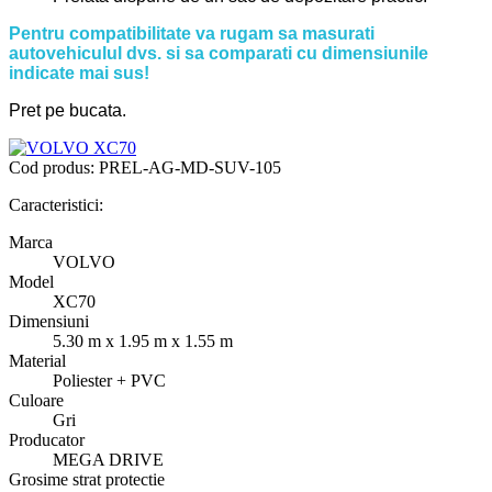
Pentru compatibilitate va rugam sa masurati
autovehiculul dvs. si sa comparati cu dimensiunile
indicate mai sus!
Pret pe bucata.
Cod produs:
PREL-AG-MD-SUV-105
Caracteristici:
Marca
VOLVO
Model
XC70
Dimensiuni
5.30 m x 1.95 m x 1.55 m
Material
Poliester + PVC
Culoare
Gri
Producator
MEGA DRIVE
Grosime strat protectie