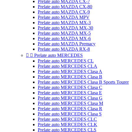
Prelate auto MAZDA CX-7
Prelate auto MAZDA CX-80
Prelate auto MAZDA CX-9
Prelate auto MAZDA MPV
Prelate auto MAZDA MX-3
Prelate auto MAZDA MX-30
Prelate auto MAZDA MX-5
Prelate auto MAZDA MX-6
Prelate auto MAZDA Premacy
Prelate auto MAZDA RX-8


Prelate auto MERCEDES
Prelate auto MERCEDES CL
Prelate auto MERCEDES CLA
Prelate auto MERCEDES Clasa A
Prelate auto MERCEDES Clasa B
Prelate auto MERCEDES Clasa B Sports Tourer
Prelate auto MERCEDES Clasa C
Prelate auto MERCEDES Clasa E
Prelate auto MERCEDES Clasa G
Prelate auto MERCEDES Clasa M
Prelate auto MERCEDES Clasa R
Prelate auto MERCEDES Clasa S
Prelate auto MERCEDES CLC
Prelate auto MERCEDES CLK
Prelate auto MERCEDES CLS