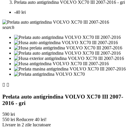
Prelata auto antigrindina VOLVO XC70 III 2007-2016 - gri
-40 lei
search


Prelata auto antigrindina VOLVO XC70 III 2007-
2016 - gri
590 lei
550 lei
Reducere 40 lei!
Livrare in 2 zile lucratoare