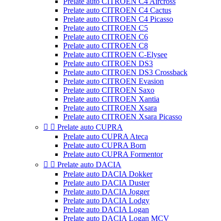
Prelate auto CITROEN C4 Aircross
Prelate auto CITROEN C4 Cactus
Prelate auto CITROEN C4 Picasso
Prelate auto CITROEN C5
Prelate auto CITROEN C6
Prelate auto CITROEN C8
Prelate auto CITROEN C-Elysee
Prelate auto CITROEN DS3
Prelate auto CITROEN DS3 Crossback
Prelate auto CITROEN Evasion
Prelate auto CITROEN Saxo
Prelate auto CITROEN Xantia
Prelate auto CITROEN Xsara
Prelate auto CITROEN Xsara Picasso


Prelate auto CUPRA
Prelate auto CUPRA Ateca
Prelate auto CUPRA Born
Prelate auto CUPRA Formentor


Prelate auto DACIA
Prelate auto DACIA Dokker
Prelate auto DACIA Duster
Prelate auto DACIA Jogger
Prelate auto DACIA Lodgy
Prelate auto DACIA Logan
Prelate auto DACIA Logan MCV