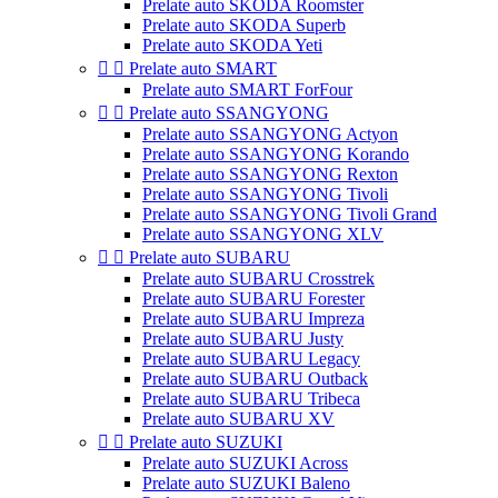
Prelate auto SKODA Roomster
Prelate auto SKODA Superb
Prelate auto SKODA Yeti


Prelate auto SMART
Prelate auto SMART ForFour


Prelate auto SSANGYONG
Prelate auto SSANGYONG Actyon
Prelate auto SSANGYONG Korando
Prelate auto SSANGYONG Rexton
Prelate auto SSANGYONG Tivoli
Prelate auto SSANGYONG Tivoli Grand
Prelate auto SSANGYONG XLV


Prelate auto SUBARU
Prelate auto SUBARU Crosstrek
Prelate auto SUBARU Forester
Prelate auto SUBARU Impreza
Prelate auto SUBARU Justy
Prelate auto SUBARU Legacy
Prelate auto SUBARU Outback
Prelate auto SUBARU Tribeca
Prelate auto SUBARU XV


Prelate auto SUZUKI
Prelate auto SUZUKI Across
Prelate auto SUZUKI Baleno