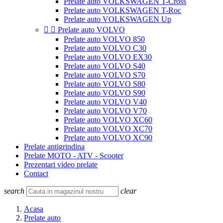
Prelate auto VOLKSWAGEN T-Cross
Prelate auto VOLKSWAGEN T-Roc
Prelate auto VOLKSWAGEN Up


Prelate auto VOLVO
Prelate auto VOLVO 850
Prelate auto VOLVO C30
Prelate auto VOLVO EX30
Prelate auto VOLVO S40
Prelate auto VOLVO S70
Prelate auto VOLVO S80
Prelate auto VOLVO S90
Prelate auto VOLVO V40
Prelate auto VOLVO V70
Prelate auto VOLVO XC60
Prelate auto VOLVO XC70
Prelate auto VOLVO XC90
Prelate antigrindina
Prelate MOTO - ATV - Scooter
Prezentari video prelate
Contact
search
clear
Acasa
Prelate auto