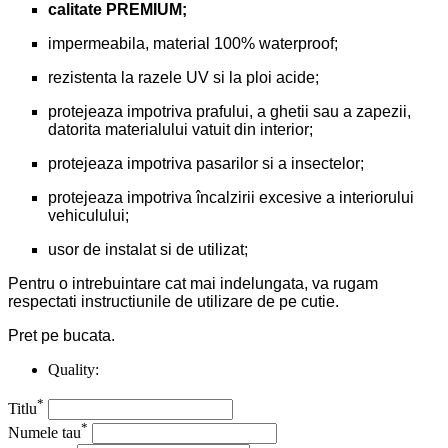
calitate PREMIUM;
impermeabila, material 100% waterproof;
rezistenta la razele UV si la ploi acide;
protejeaza impotriva prafului, a ghetii sau a zapezii,
datorita materialului vatuit din interior;
protejeaza impotriva pasarilor si a insectelor;
protejeaza impotriva încalzirii excesive a interiorului
vehiculului;
usor de instalat si de utilizat;
Pentru o intrebuintare cat mai indelungata, va rugam
respectati instructiunile de utilizare de pe cutie.
Pret pe bucata.
Quality:
*
Titlu
*
Numele tau