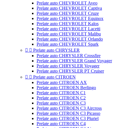
Prelate auto CHEVROLET Aveo
Prelate auto CHEVROLET Captiva
Prelate auto CHEVROLET Cruze
Prelate auto CHEVROLET Equinox
Prelate auto CHEVROLET Kalos
Prelate auto CHEVROLET Lacetti
Prelate auto CHEVROLET Malibu
Prelate auto CHEVROLET Orlando
Prelate auto CHEVROLET Spark


Prelate auto CHRYSLER
Prelate auto CHRYSLER Crossfire
Prelate auto CHRYSLER Grand Voyager
Prelate auto CHRYSLER Voyager
Prelate auto CHRYSLER PT Cruiser


Prelate auto CITROEN
Prelate auto CITROEN AX
Prelate auto CITROEN Berlingo
Prelate auto CITROEN C1
Prelate auto CITROEN C2
Prelate auto CITROEN C3
Prelate auto CITROEN C3 Aircross
Prelate auto CITROEN C3 Picasso
Prelate auto CITROEN C3 Pluriel
Prelate auto CITROEN C4