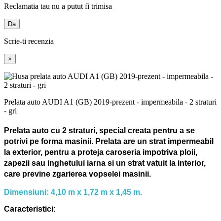
Reclamatia tau nu a putut fi trimisa
Da
Scrie-ti recenzia
×
Prelata auto AUDI A1 (GB) 2019-prezent - impermeabila - 2 straturi
- gri
Prelata auto cu 2 straturi, special creata pentru a se
potrivi pe forma masinii.
Prelata are un strat impermeabil
la exterior, pentru a proteja caroseria impotriva ploii,
zapezii sau inghetului iarna si un strat vatuit la interior,
care previne zgarierea vopselei masinii.
Dimensiuni: 4,10 m x 1,72 m x 1,45 m.
Caracteristici: