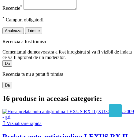
*
Recenzie
*
Campuri obligatorii
Anuleaza
Trimite
Recenzia a fost trimisa
Comentariul dumeavoastra a fost inregistrat si va fi vizibil de indata
ce va fi aprobat de un moderator.
Da
Recenzia ta nu a putut fi trimisa
Da
16 produse in aceeasi categorie:

Vizualizare rapida
Prelata auto antigrindina LEXUS RX II