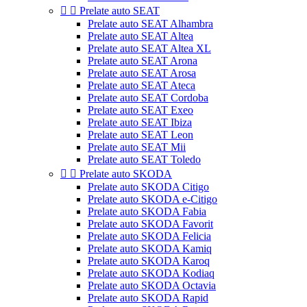


Prelate auto SEAT
Prelate auto SEAT Alhambra
Prelate auto SEAT Altea
Prelate auto SEAT Altea XL
Prelate auto SEAT Arona
Prelate auto SEAT Arosa
Prelate auto SEAT Ateca
Prelate auto SEAT Cordoba
Prelate auto SEAT Exeo
Prelate auto SEAT Ibiza
Prelate auto SEAT Leon
Prelate auto SEAT Mii
Prelate auto SEAT Toledo


Prelate auto SKODA
Prelate auto SKODA Citigo
Prelate auto SKODA e-Citigo
Prelate auto SKODA Fabia
Prelate auto SKODA Favorit
Prelate auto SKODA Felicia
Prelate auto SKODA Kamiq
Prelate auto SKODA Karoq
Prelate auto SKODA Kodiaq
Prelate auto SKODA Octavia
Prelate auto SKODA Rapid