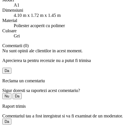
A1
Dimensiuni
4.10 m x 1.72 m x 1.45 m
Material
Poliester acoperit cu polimer
Culoare
Gri
Comentarii (0)
Nu sunt opinii ale clientilor in acest moment.
Aprecierea ta pentru recenzie nu a putut fi trimisa
Da
Reclama un comentariu
Sigur doresti sa raportezi acest comentariu?
Nu
Da
Raport trimis
Comentariul tau a fost inregistrat si va fi examinat de un moderator.
Da