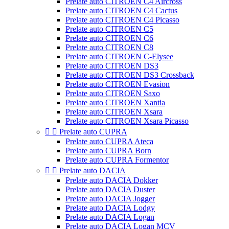
Prelate auto CITROEN C4 Aircross
Prelate auto CITROEN C4 Cactus
Prelate auto CITROEN C4 Picasso
Prelate auto CITROEN C5
Prelate auto CITROEN C6
Prelate auto CITROEN C8
Prelate auto CITROEN C-Elysee
Prelate auto CITROEN DS3
Prelate auto CITROEN DS3 Crossback
Prelate auto CITROEN Evasion
Prelate auto CITROEN Saxo
Prelate auto CITROEN Xantia
Prelate auto CITROEN Xsara
Prelate auto CITROEN Xsara Picasso


Prelate auto CUPRA
Prelate auto CUPRA Ateca
Prelate auto CUPRA Born
Prelate auto CUPRA Formentor


Prelate auto DACIA
Prelate auto DACIA Dokker
Prelate auto DACIA Duster
Prelate auto DACIA Jogger
Prelate auto DACIA Lodgy
Prelate auto DACIA Logan
Prelate auto DACIA Logan MCV