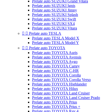
Prelate auto SUZUKI Grand Vitara
Prelate auto SUZUKI Ignis
Prelate auto SUZUKI Jimny
Prelate auto SUZUKI Splash
Prelate auto SUZUKI Swift
Prelate auto SUZUKI SX4
Prelate auto SUZUKI Vitara


Prelate auto TESLA
Prelate auto TESLA Model X
Prelate auto TESLA Model Y


Prelate auto TOYOTA
Prelate auto TOYOTA Auris
Prelate auto TOYOTA Avensis
Prelate auto TOYOTA Aygo
Prelate auto TOYOTA Camry
Prelate auto TOYOTA C-HR
Prelate auto TOYOTA Corolla
Prelate auto TOYOTA Corolla Verso
Prelate auto TOYOTA Highlander
Prelate auto TOYOTA Hilux
Prelate auto TOYOTA Land Cruiser
Prelate auto TOYOTA Land Cruiser Prado
Prelate auto TOYOTA Prius
Prelate auto TOYOTA Prius +
Prelate auto TOYOTA Rav 4