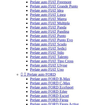
Prelate auto FIAT Freemont
Prelate auto FIAT Grande Punto
Prelate auto FIAT Idea
Prelate auto FIAT Linea
Prelate auto FIAT Marea
Prelate auto FIAT Multipla
Prelate auto FIAT Panda
Prelate auto FIAT Pandina
Prelate auto FIAT Punto
Prelate auto FIAT Punto Evo
Prelate auto FIAT Scudo
Prelate auto FIAT Sedici
Prelate auto FIAT Stilo
Prelate auto FIAT Talento
Prelate auto FIAT Tipo Cross
Prelate auto FIAT Ulysse
Prelate auto FIAT Uno


Prelate auto FORD
Prelate auto FORD B-Max
Prelate auto FORD C-Max
Prelate auto FORD EcoSport
Prelate auto FORD Edge
Prelate auto FORD Escort
Prelate auto FORD Fiesta
Prelate auto FORD Fiesta Active