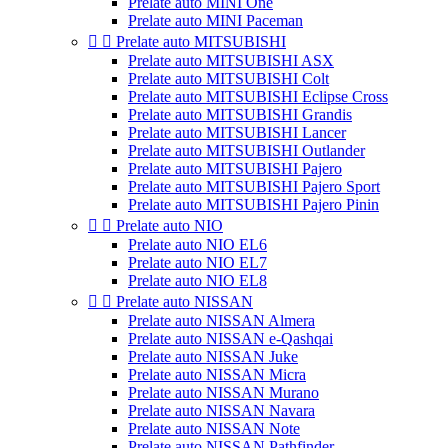
Prelate auto MINI One
Prelate auto MINI Paceman


Prelate auto MITSUBISHI
Prelate auto MITSUBISHI ASX
Prelate auto MITSUBISHI Colt
Prelate auto MITSUBISHI Eclipse Cross
Prelate auto MITSUBISHI Grandis
Prelate auto MITSUBISHI Lancer
Prelate auto MITSUBISHI Outlander
Prelate auto MITSUBISHI Pajero
Prelate auto MITSUBISHI Pajero Sport
Prelate auto MITSUBISHI Pajero Pinin


Prelate auto NIO
Prelate auto NIO EL6
Prelate auto NIO EL7
Prelate auto NIO EL8


Prelate auto NISSAN
Prelate auto NISSAN Almera
Prelate auto NISSAN e-Qashqai
Prelate auto NISSAN Juke
Prelate auto NISSAN Micra
Prelate auto NISSAN Murano
Prelate auto NISSAN Navara
Prelate auto NISSAN Note
Prelate auto NISSAN Pathfinder