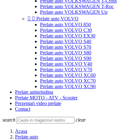
Prelate auto VOLKSWAGEN T-Cross
Prelate auto VOLKSWAGEN T-Roc
Prelate auto VOLKSWAGEN Up


Prelate auto VOLVO
Prelate auto VOLVO 850
Prelate auto VOLVO C30
Prelate auto VOLVO EX30
Prelate auto VOLVO S40
Prelate auto VOLVO S70
Prelate auto VOLVO S80
Prelate auto VOLVO S90
Prelate auto VOLVO V40
Prelate auto VOLVO V70
Prelate auto VOLVO XC60
Prelate auto VOLVO XC70
Prelate auto VOLVO XC90
Prelate antigrindina
Prelate MOTO - ATV - Scooter
Prezentari video prelate
Contact
search
clear
Acasa
Prelate auto