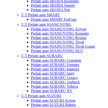
Prelate auto SKODA Roomster
Prelate auto SKODA Superb
Prelate auto SKODA Yeti


Prelate auto SMART
Prelate auto SMART ForFour


Prelate auto SSANGYONG
Prelate auto SSANGYONG Actyon
Prelate auto SSANGYONG Korando
Prelate auto SSANGYONG Rexton
Prelate auto SSANGYONG Tivoli
Prelate auto SSANGYONG Tivoli Grand
Prelate auto SSANGYONG XLV


Prelate auto SUBARU
Prelate auto SUBARU Crosstrek
Prelate auto SUBARU Forester
Prelate auto SUBARU Impreza
Prelate auto SUBARU Justy
Prelate auto SUBARU Legacy
Prelate auto SUBARU Outback
Prelate auto SUBARU Tribeca
Prelate auto SUBARU XV


Prelate auto SUZUKI
Prelate auto SUZUKI Across
Prelate auto SUZUKI Baleno