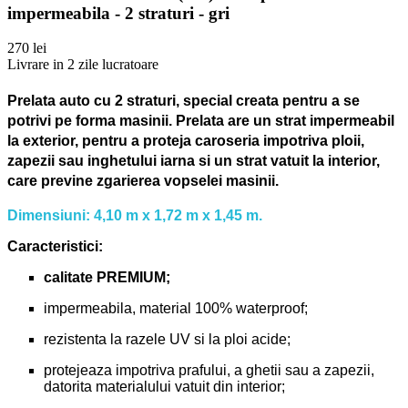
impermeabila - 2 straturi - gri
270 lei
Livrare in 2 zile lucratoare
Prelata auto cu 2 straturi, special creata pentru a se
potrivi pe forma masinii.
Prelata are un strat impermeabil
la exterior, pentru a proteja caroseria impotriva ploii,
zapezii sau inghetului iarna si un strat vatuit la interior,
care previne zgarierea vopselei masinii.
Dimensiuni: 4,10 m x 1,72 m x 1,45 m.
Caracteristici:
calitate PREMIUM;
impermeabila, material 100% waterproof;
rezistenta la razele UV si la ploi acide;
protejeaza impotriva prafului, a ghetii sau a zapezii,
datorita materialului vatuit din interior;