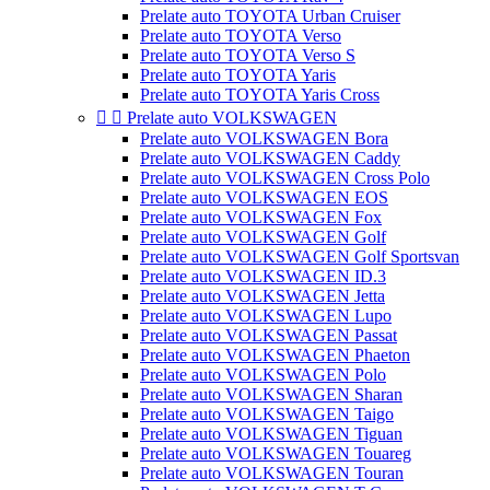
Prelate auto TOYOTA Urban Cruiser
Prelate auto TOYOTA Verso
Prelate auto TOYOTA Verso S
Prelate auto TOYOTA Yaris
Prelate auto TOYOTA Yaris Cross


Prelate auto VOLKSWAGEN
Prelate auto VOLKSWAGEN Bora
Prelate auto VOLKSWAGEN Caddy
Prelate auto VOLKSWAGEN Cross Polo
Prelate auto VOLKSWAGEN EOS
Prelate auto VOLKSWAGEN Fox
Prelate auto VOLKSWAGEN Golf
Prelate auto VOLKSWAGEN Golf Sportsvan
Prelate auto VOLKSWAGEN ID.3
Prelate auto VOLKSWAGEN Jetta
Prelate auto VOLKSWAGEN Lupo
Prelate auto VOLKSWAGEN Passat
Prelate auto VOLKSWAGEN Phaeton
Prelate auto VOLKSWAGEN Polo
Prelate auto VOLKSWAGEN Sharan
Prelate auto VOLKSWAGEN Taigo
Prelate auto VOLKSWAGEN Tiguan
Prelate auto VOLKSWAGEN Touareg
Prelate auto VOLKSWAGEN Touran