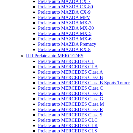
Prelate auto MAZDA CX-7
Prelate auto MAZDA CX-80
Prelate auto MAZDA CX-9
Prelate auto MAZDA MPV
Prelate auto MAZDA MX-3
Prelate auto MAZDA MX-30
Prelate auto MAZDA MX-5
Prelate auto MAZDA MX-6
Prelate auto MAZDA Premacy
Prelate auto MAZDA RX-8


Prelate auto MERCEDES
Prelate auto MERCEDES CL
Prelate auto MERCEDES CLA
Prelate auto MERCEDES Clasa A
Prelate auto MERCEDES Clasa B
Prelate auto MERCEDES Clasa B Sports Tourer
Prelate auto MERCEDES Clasa C
Prelate auto MERCEDES Clasa E
Prelate auto MERCEDES Clasa G
Prelate auto MERCEDES Clasa M
Prelate auto MERCEDES Clasa R
Prelate auto MERCEDES Clasa S
Prelate auto MERCEDES CLC
Prelate auto MERCEDES CLK
Prelate auto MERCEDES CLS