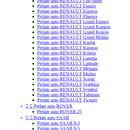
Prelate auto RENAULT Clio Sport
Prelate auto RENAULT Espace
Prelate auto RENAULT Express
Prelate auto RENAULT Fluence
Prelate auto RENAULT Grand Espace
Prelate auto RENAULT Grand Kangoo
Prelate auto RENAULT Grand Koleos
Prelate auto RENAULT Grand Modus
Prelate auto RENAULT Kadjar
Prelate auto RENAULT Kangoo
Prelate auto RENAULT Koleos
Prelate auto RENAULT Laguna
Prelate auto RENAULT Latitude
Prelate auto RENAULT Megane
Prelate auto RENAULT Modus
Prelate auto RENAULT Scenic
Prelate auto RENAULT Symbioz
Prelate auto RENAULT Symbol
Prelate auto RENAULT Talisman
Prelate auto RENAULT Twingo


Prelate auto ROVER
Prelate auto ROVER 25


Prelate auto SAAB
Prelate auto SAAB 9-3
Prelate auto SAAB 9-5