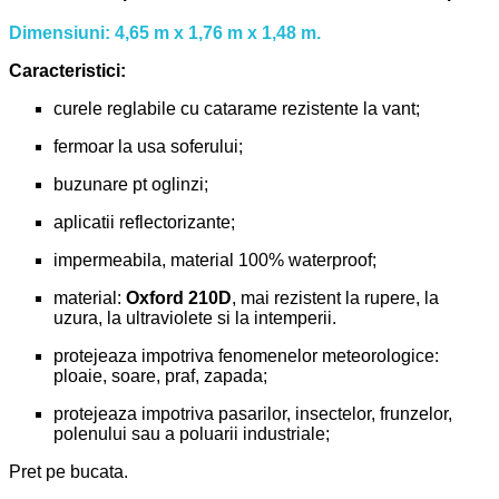
Dimensiuni: 4,65 m x 1,76 m x 1,48 m.
Caracteristici:
curele reglabile cu catarame rezistente la vant;
fermoar la usa soferului;
buzunare pt oglinzi;
aplicatii reflectorizante;
impermeabila, material 100% waterproof;
material:
Oxford 210D
, mai rezistent la rupere, la
uzura, la ultraviolete si la intemperii.
protejeaza impotriva fenomenelor meteorologice:
ploaie, soare, praf, zapada;
protejeaza impotriva pasarilor, insectelor, frunzelor,
polenului sau a poluarii industriale;
Pret pe bucata.