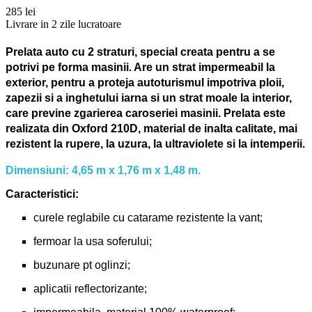
285 lei
Livrare in 2 zile lucratoare
Prelata auto cu 2 straturi, special creata pentru a se
potrivi pe forma masinii. Are un strat impermeabil la
exterior, pentru a proteja autoturismul impotriva ploii,
zapezii si a inghetului iarna si un strat moale la interior,
care previne zgarierea caroseriei masinii. Prelata este
realizata din Oxford 210D, material de inalta calitate, mai
rezistent la rupere, la uzura, la ultraviolete si la intemperii.
Dimensiuni: 4,65 m x 1,76 m x 1,48 m.
Caracteristici:
curele reglabile cu catarame rezistente la vant;
fermoar la usa soferului;
buzunare pt oglinzi;
aplicatii reflectorizante;