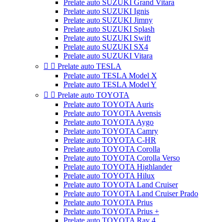
Prelate auto SUZUKI Grand Vitara
Prelate auto SUZUKI Ignis
Prelate auto SUZUKI Jimny
Prelate auto SUZUKI Splash
Prelate auto SUZUKI Swift
Prelate auto SUZUKI SX4
Prelate auto SUZUKI Vitara


Prelate auto TESLA
Prelate auto TESLA Model X
Prelate auto TESLA Model Y


Prelate auto TOYOTA
Prelate auto TOYOTA Auris
Prelate auto TOYOTA Avensis
Prelate auto TOYOTA Aygo
Prelate auto TOYOTA Camry
Prelate auto TOYOTA C-HR
Prelate auto TOYOTA Corolla
Prelate auto TOYOTA Corolla Verso
Prelate auto TOYOTA Highlander
Prelate auto TOYOTA Hilux
Prelate auto TOYOTA Land Cruiser
Prelate auto TOYOTA Land Cruiser Prado
Prelate auto TOYOTA Prius
Prelate auto TOYOTA Prius +
Prelate auto TOYOTA Rav 4