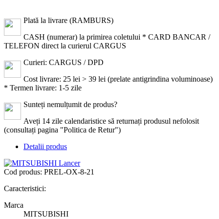
Plată la livrare (RAMBURS)
CASH (numerar) la primirea coletului * CARD BANCAR /
TELEFON direct la curierul CARGUS
Curieri: CARGUS / DPD
Cost livrare: 25 lei > 39 lei (prelate antigrindina voluminoase)
* Termen livrare: 1-5 zile
Sunteți nemulțumit de produs?
Aveți 14 zile calendaristice să returnați produsul nefolosit
(consultați pagina "Politica de Retur")
Detalii produs
Cod produs:
PREL-OX-8-21
Caracteristici:
Marca
MITSUBISHI