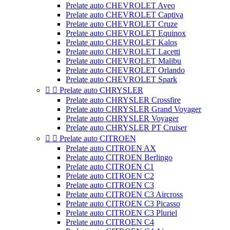
Prelate auto CHEVROLET Aveo
Prelate auto CHEVROLET Captiva
Prelate auto CHEVROLET Cruze
Prelate auto CHEVROLET Equinox
Prelate auto CHEVROLET Kalos
Prelate auto CHEVROLET Lacetti
Prelate auto CHEVROLET Malibu
Prelate auto CHEVROLET Orlando
Prelate auto CHEVROLET Spark


Prelate auto CHRYSLER
Prelate auto CHRYSLER Crossfire
Prelate auto CHRYSLER Grand Voyager
Prelate auto CHRYSLER Voyager
Prelate auto CHRYSLER PT Cruiser


Prelate auto CITROEN
Prelate auto CITROEN AX
Prelate auto CITROEN Berlingo
Prelate auto CITROEN C1
Prelate auto CITROEN C2
Prelate auto CITROEN C3
Prelate auto CITROEN C3 Aircross
Prelate auto CITROEN C3 Picasso
Prelate auto CITROEN C3 Pluriel
Prelate auto CITROEN C4