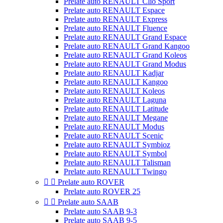
Prelate auto RENAULT Clio Sport
Prelate auto RENAULT Espace
Prelate auto RENAULT Express
Prelate auto RENAULT Fluence
Prelate auto RENAULT Grand Espace
Prelate auto RENAULT Grand Kangoo
Prelate auto RENAULT Grand Koleos
Prelate auto RENAULT Grand Modus
Prelate auto RENAULT Kadjar
Prelate auto RENAULT Kangoo
Prelate auto RENAULT Koleos
Prelate auto RENAULT Laguna
Prelate auto RENAULT Latitude
Prelate auto RENAULT Megane
Prelate auto RENAULT Modus
Prelate auto RENAULT Scenic
Prelate auto RENAULT Symbioz
Prelate auto RENAULT Symbol
Prelate auto RENAULT Talisman
Prelate auto RENAULT Twingo


Prelate auto ROVER
Prelate auto ROVER 25


Prelate auto SAAB
Prelate auto SAAB 9-3
Prelate auto SAAB 9-5