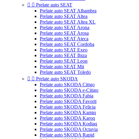


Prelate auto SEAT
Prelate auto SEAT Alhambra
Prelate auto SEAT Altea
Prelate auto SEAT Altea XL
Prelate auto SEAT Arona
Prelate auto SEAT Arosa
Prelate auto SEAT Ateca
Prelate auto SEAT Cordoba
Prelate auto SEAT Exeo
Prelate auto SEAT Ibiza
Prelate auto SEAT Leon
Prelate auto SEAT Mii
Prelate auto SEAT Toledo


Prelate auto SKODA
Prelate auto SKODA Citigo
Prelate auto SKODA e-Citigo
Prelate auto SKODA Fabia
Prelate auto SKODA Favorit
Prelate auto SKODA Felicia
Prelate auto SKODA Kamiq
Prelate auto SKODA Karoq
Prelate auto SKODA Kodiaq
Prelate auto SKODA Octavia
Prelate auto SKODA Rapid