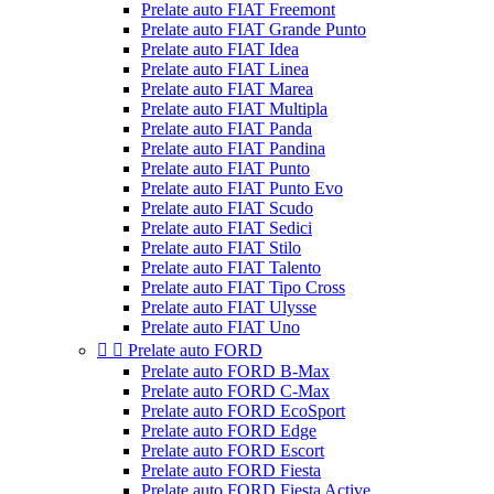
Prelate auto FIAT Freemont
Prelate auto FIAT Grande Punto
Prelate auto FIAT Idea
Prelate auto FIAT Linea
Prelate auto FIAT Marea
Prelate auto FIAT Multipla
Prelate auto FIAT Panda
Prelate auto FIAT Pandina
Prelate auto FIAT Punto
Prelate auto FIAT Punto Evo
Prelate auto FIAT Scudo
Prelate auto FIAT Sedici
Prelate auto FIAT Stilo
Prelate auto FIAT Talento
Prelate auto FIAT Tipo Cross
Prelate auto FIAT Ulysse
Prelate auto FIAT Uno


Prelate auto FORD
Prelate auto FORD B-Max
Prelate auto FORD C-Max
Prelate auto FORD EcoSport
Prelate auto FORD Edge
Prelate auto FORD Escort
Prelate auto FORD Fiesta
Prelate auto FORD Fiesta Active