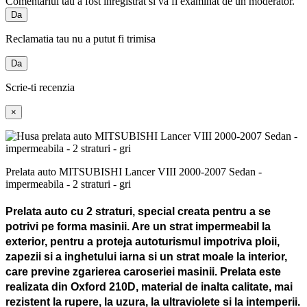
Comentariul tau a fost inregistrat si va fi examinat de un moderator.
Da
Reclamatia tau nu a putut fi trimisa
Da
Scrie-ti recenzia
×
Prelata auto MITSUBISHI Lancer VIII 2000-2007 Sedan -
impermeabila - 2 straturi - gri
Prelata auto cu 2 straturi, special creata pentru a se
potrivi pe forma masinii. Are un strat impermeabil la
exterior, pentru a proteja autoturismul impotriva ploii,
zapezii si a inghetului iarna si un strat moale la interior,
care previne zgarierea caroseriei masinii. Prelata este
realizata din Oxford 210D, material de inalta calitate, mai
rezistent la rupere, la uzura, la ultraviolete si la intemperii.