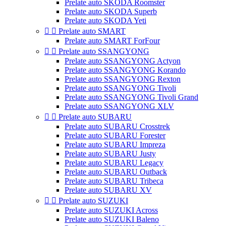
Prelate auto SKODA Roomster
Prelate auto SKODA Superb
Prelate auto SKODA Yeti


Prelate auto SMART
Prelate auto SMART ForFour


Prelate auto SSANGYONG
Prelate auto SSANGYONG Actyon
Prelate auto SSANGYONG Korando
Prelate auto SSANGYONG Rexton
Prelate auto SSANGYONG Tivoli
Prelate auto SSANGYONG Tivoli Grand
Prelate auto SSANGYONG XLV


Prelate auto SUBARU
Prelate auto SUBARU Crosstrek
Prelate auto SUBARU Forester
Prelate auto SUBARU Impreza
Prelate auto SUBARU Justy
Prelate auto SUBARU Legacy
Prelate auto SUBARU Outback
Prelate auto SUBARU Tribeca
Prelate auto SUBARU XV


Prelate auto SUZUKI
Prelate auto SUZUKI Across
Prelate auto SUZUKI Baleno