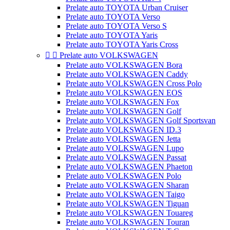
Prelate auto TOYOTA Urban Cruiser
Prelate auto TOYOTA Verso
Prelate auto TOYOTA Verso S
Prelate auto TOYOTA Yaris
Prelate auto TOYOTA Yaris Cross


Prelate auto VOLKSWAGEN
Prelate auto VOLKSWAGEN Bora
Prelate auto VOLKSWAGEN Caddy
Prelate auto VOLKSWAGEN Cross Polo
Prelate auto VOLKSWAGEN EOS
Prelate auto VOLKSWAGEN Fox
Prelate auto VOLKSWAGEN Golf
Prelate auto VOLKSWAGEN Golf Sportsvan
Prelate auto VOLKSWAGEN ID.3
Prelate auto VOLKSWAGEN Jetta
Prelate auto VOLKSWAGEN Lupo
Prelate auto VOLKSWAGEN Passat
Prelate auto VOLKSWAGEN Phaeton
Prelate auto VOLKSWAGEN Polo
Prelate auto VOLKSWAGEN Sharan
Prelate auto VOLKSWAGEN Taigo
Prelate auto VOLKSWAGEN Tiguan
Prelate auto VOLKSWAGEN Touareg
Prelate auto VOLKSWAGEN Touran