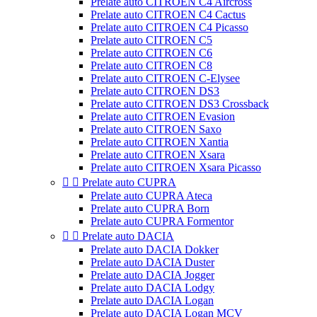
Prelate auto CITROEN C4 Aircross
Prelate auto CITROEN C4 Cactus
Prelate auto CITROEN C4 Picasso
Prelate auto CITROEN C5
Prelate auto CITROEN C6
Prelate auto CITROEN C8
Prelate auto CITROEN C-Elysee
Prelate auto CITROEN DS3
Prelate auto CITROEN DS3 Crossback
Prelate auto CITROEN Evasion
Prelate auto CITROEN Saxo
Prelate auto CITROEN Xantia
Prelate auto CITROEN Xsara
Prelate auto CITROEN Xsara Picasso


Prelate auto CUPRA
Prelate auto CUPRA Ateca
Prelate auto CUPRA Born
Prelate auto CUPRA Formentor


Prelate auto DACIA
Prelate auto DACIA Dokker
Prelate auto DACIA Duster
Prelate auto DACIA Jogger
Prelate auto DACIA Lodgy
Prelate auto DACIA Logan
Prelate auto DACIA Logan MCV