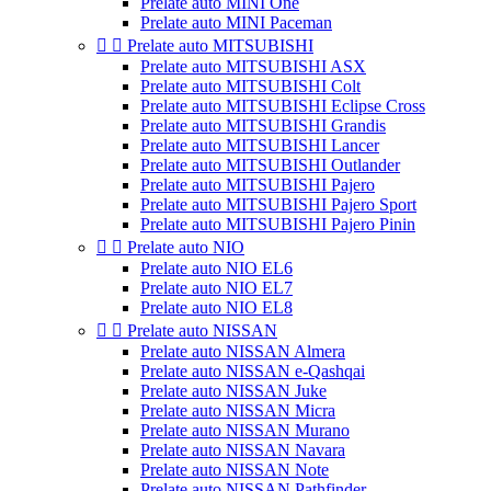
Prelate auto MINI One
Prelate auto MINI Paceman


Prelate auto MITSUBISHI
Prelate auto MITSUBISHI ASX
Prelate auto MITSUBISHI Colt
Prelate auto MITSUBISHI Eclipse Cross
Prelate auto MITSUBISHI Grandis
Prelate auto MITSUBISHI Lancer
Prelate auto MITSUBISHI Outlander
Prelate auto MITSUBISHI Pajero
Prelate auto MITSUBISHI Pajero Sport
Prelate auto MITSUBISHI Pajero Pinin


Prelate auto NIO
Prelate auto NIO EL6
Prelate auto NIO EL7
Prelate auto NIO EL8


Prelate auto NISSAN
Prelate auto NISSAN Almera
Prelate auto NISSAN e-Qashqai
Prelate auto NISSAN Juke
Prelate auto NISSAN Micra
Prelate auto NISSAN Murano
Prelate auto NISSAN Navara
Prelate auto NISSAN Note
Prelate auto NISSAN Pathfinder