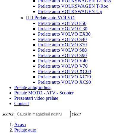
Prelate auto VOLKSWAGEN T-Cross
Prelate auto VOLKSWAGEN T-Roc
Prelate auto VOLKSWAGEN Up


Prelate auto VOLVO
Prelate auto VOLVO 850
Prelate auto VOLVO C30
Prelate auto VOLVO EX30
Prelate auto VOLVO S40
Prelate auto VOLVO S70
Prelate auto VOLVO S80
Prelate auto VOLVO S90
Prelate auto VOLVO V40
Prelate auto VOLVO V70
Prelate auto VOLVO XC60
Prelate auto VOLVO XC70
Prelate auto VOLVO XC90
Prelate antigrindina
Prelate MOTO - ATV - Scooter
Prezentari video prelate
Contact
search
clear
Acasa
Prelate auto