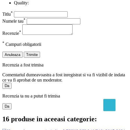
Quality:
*
Titlu
*
Numele tau
*
Recenzie
*
Campuri obligatorii
Anuleaza
Trimite
Recenzia a fost trimisa
Comentariul dumeavoastra a fost inregistrat si va fi vizibil de indata
ce va fi aprobat de un moderator.
Da
Recenzia ta nu a putut fi trimisa
Da
16 produse in aceeasi categorie: