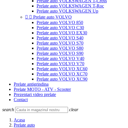
Prelate auto VOLKSWAGEN T-Cross
Prelate auto VOLKSWAGEN T-Roc
Prelate auto VOLKSWAGEN Up


Prelate auto VOLVO
Prelate auto VOLVO 850
Prelate auto VOLVO C30
Prelate auto VOLVO EX30
Prelate auto VOLVO S40
Prelate auto VOLVO S70
Prelate auto VOLVO S80
Prelate auto VOLVO S90
Prelate auto VOLVO V40
Prelate auto VOLVO V70
Prelate auto VOLVO XC60
Prelate auto VOLVO XC70
Prelate auto VOLVO XC90
Prelate antigrindina
Prelate MOTO - ATV - Scooter
Prezentari video prelate
Contact
search
clear
Acasa
Prelate auto