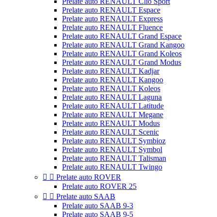
Prelate auto RENAULT Clio Sport
Prelate auto RENAULT Espace
Prelate auto RENAULT Express
Prelate auto RENAULT Fluence
Prelate auto RENAULT Grand Espace
Prelate auto RENAULT Grand Kangoo
Prelate auto RENAULT Grand Koleos
Prelate auto RENAULT Grand Modus
Prelate auto RENAULT Kadjar
Prelate auto RENAULT Kangoo
Prelate auto RENAULT Koleos
Prelate auto RENAULT Laguna
Prelate auto RENAULT Latitude
Prelate auto RENAULT Megane
Prelate auto RENAULT Modus
Prelate auto RENAULT Scenic
Prelate auto RENAULT Symbioz
Prelate auto RENAULT Symbol
Prelate auto RENAULT Talisman
Prelate auto RENAULT Twingo


Prelate auto ROVER
Prelate auto ROVER 25


Prelate auto SAAB
Prelate auto SAAB 9-3
Prelate auto SAAB 9-5