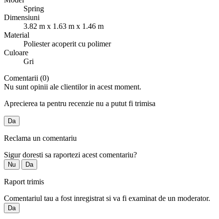
Spring
Dimensiuni
3.82 m x 1.63 m x 1.46 m
Material
Poliester acoperit cu polimer
Culoare
Gri
Comentarii (0)
Nu sunt opinii ale clientilor in acest moment.
Aprecierea ta pentru recenzie nu a putut fi trimisa
Da
Reclama un comentariu
Sigur doresti sa raportezi acest comentariu?
Nu
Da
Raport trimis
Comentariul tau a fost inregistrat si va fi examinat de un moderator.
Da