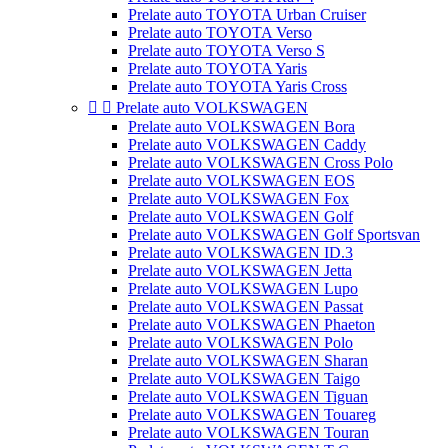
Prelate auto TOYOTA Urban Cruiser
Prelate auto TOYOTA Verso
Prelate auto TOYOTA Verso S
Prelate auto TOYOTA Yaris
Prelate auto TOYOTA Yaris Cross


Prelate auto VOLKSWAGEN
Prelate auto VOLKSWAGEN Bora
Prelate auto VOLKSWAGEN Caddy
Prelate auto VOLKSWAGEN Cross Polo
Prelate auto VOLKSWAGEN EOS
Prelate auto VOLKSWAGEN Fox
Prelate auto VOLKSWAGEN Golf
Prelate auto VOLKSWAGEN Golf Sportsvan
Prelate auto VOLKSWAGEN ID.3
Prelate auto VOLKSWAGEN Jetta
Prelate auto VOLKSWAGEN Lupo
Prelate auto VOLKSWAGEN Passat
Prelate auto VOLKSWAGEN Phaeton
Prelate auto VOLKSWAGEN Polo
Prelate auto VOLKSWAGEN Sharan
Prelate auto VOLKSWAGEN Taigo
Prelate auto VOLKSWAGEN Tiguan
Prelate auto VOLKSWAGEN Touareg
Prelate auto VOLKSWAGEN Touran