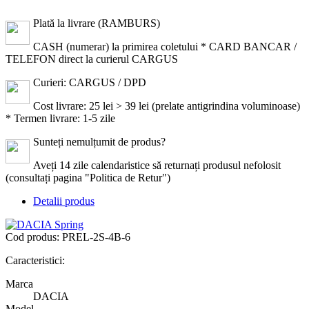
Plată la livrare (RAMBURS)
CASH (numerar) la primirea coletului * CARD BANCAR /
TELEFON direct la curierul CARGUS
Curieri: CARGUS / DPD
Cost livrare: 25 lei > 39 lei (prelate antigrindina voluminoase)
* Termen livrare: 1-5 zile
Sunteți nemulțumit de produs?
Aveți 14 zile calendaristice să returnați produsul nefolosit
(consultați pagina "Politica de Retur")
Detalii produs
Cod produs:
PREL-2S-4B-6
Caracteristici:
Marca
DACIA
Model