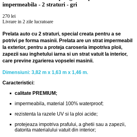
impermeabila - 2 straturi - gri
270 lei
Livrare in 2 zile lucratoare
Prelata auto cu 2 straturi, special creata pentru a se
potrivi pe forma masinii.
Prelata are un strat impermeabil
la exterior, pentru a proteja caroseria impotriva ploii,
zapezii sau inghetului iarna si un strat vatuit la interior,
care previne zgarierea vopselei masinii.
Dimensiuni: 3,82 m x 1,63 m x 1,46 m.
Caracteristici:
calitate PREMIUM;
impermeabila, material 100% waterproof;
rezistenta la razele UV si la ploi acide;
protejeaza impotriva prafului, a ghetii sau a zapezii,
datorita materialului vatuit din interior;