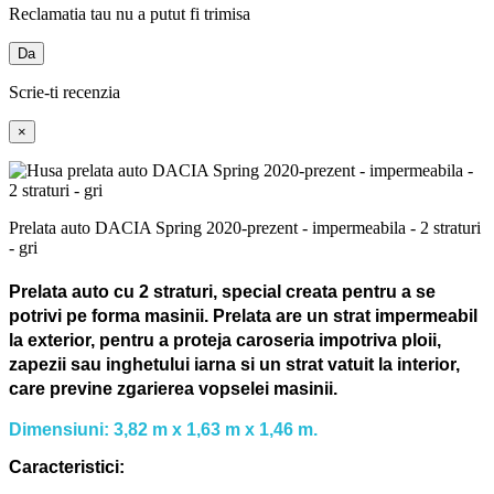
Reclamatia tau nu a putut fi trimisa
Da
Scrie-ti recenzia
×
Prelata auto DACIA Spring 2020-prezent - impermeabila - 2 straturi
- gri
Prelata auto cu 2 straturi, special creata pentru a se
potrivi pe forma masinii.
Prelata are un strat impermeabil
la exterior, pentru a proteja caroseria impotriva ploii,
zapezii sau inghetului iarna si un strat vatuit la interior,
care previne zgarierea vopselei masinii.
Dimensiuni: 3,82 m x 1,63 m x 1,46 m.
Caracteristici: