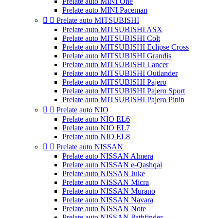
Prelate auto MINI One
Prelate auto MINI Paceman


Prelate auto MITSUBISHI
Prelate auto MITSUBISHI ASX
Prelate auto MITSUBISHI Colt
Prelate auto MITSUBISHI Eclipse Cross
Prelate auto MITSUBISHI Grandis
Prelate auto MITSUBISHI Lancer
Prelate auto MITSUBISHI Outlander
Prelate auto MITSUBISHI Pajero
Prelate auto MITSUBISHI Pajero Sport
Prelate auto MITSUBISHI Pajero Pinin


Prelate auto NIO
Prelate auto NIO EL6
Prelate auto NIO EL7
Prelate auto NIO EL8


Prelate auto NISSAN
Prelate auto NISSAN Almera
Prelate auto NISSAN e-Qashqai
Prelate auto NISSAN Juke
Prelate auto NISSAN Micra
Prelate auto NISSAN Murano
Prelate auto NISSAN Navara
Prelate auto NISSAN Note
Prelate auto NISSAN Pathfinder