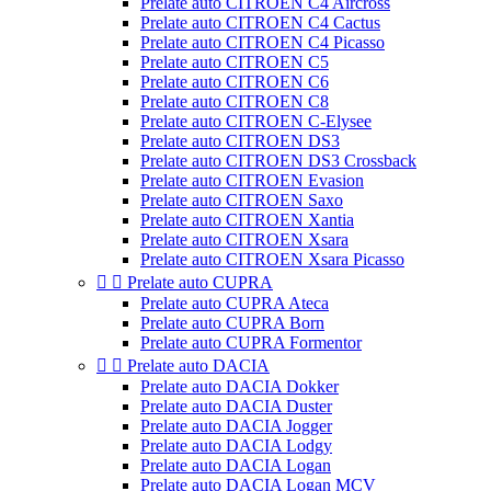
Prelate auto CITROEN C4 Aircross
Prelate auto CITROEN C4 Cactus
Prelate auto CITROEN C4 Picasso
Prelate auto CITROEN C5
Prelate auto CITROEN C6
Prelate auto CITROEN C8
Prelate auto CITROEN C-Elysee
Prelate auto CITROEN DS3
Prelate auto CITROEN DS3 Crossback
Prelate auto CITROEN Evasion
Prelate auto CITROEN Saxo
Prelate auto CITROEN Xantia
Prelate auto CITROEN Xsara
Prelate auto CITROEN Xsara Picasso


Prelate auto CUPRA
Prelate auto CUPRA Ateca
Prelate auto CUPRA Born
Prelate auto CUPRA Formentor


Prelate auto DACIA
Prelate auto DACIA Dokker
Prelate auto DACIA Duster
Prelate auto DACIA Jogger
Prelate auto DACIA Lodgy
Prelate auto DACIA Logan
Prelate auto DACIA Logan MCV