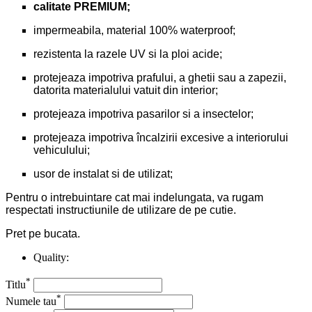
calitate PREMIUM;
impermeabila, material 100% waterproof;
rezistenta la razele UV si la ploi acide;
protejeaza impotriva prafului, a ghetii sau a zapezii,
datorita materialului vatuit din interior;
protejeaza impotriva pasarilor si a insectelor;
protejeaza impotriva încalzirii excesive a interiorului
vehiculului;
usor de instalat si de utilizat;
Pentru o intrebuintare cat mai indelungata, va rugam
respectati instructiunile de utilizare de pe cutie.
Pret pe bucata.
Quality:
*
Titlu
*
Numele tau