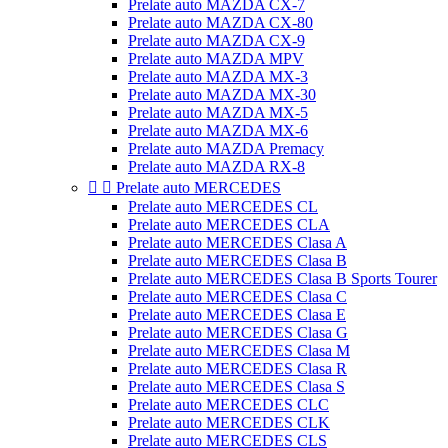
Prelate auto MAZDA CX-7
Prelate auto MAZDA CX-80
Prelate auto MAZDA CX-9
Prelate auto MAZDA MPV
Prelate auto MAZDA MX-3
Prelate auto MAZDA MX-30
Prelate auto MAZDA MX-5
Prelate auto MAZDA MX-6
Prelate auto MAZDA Premacy
Prelate auto MAZDA RX-8


Prelate auto MERCEDES
Prelate auto MERCEDES CL
Prelate auto MERCEDES CLA
Prelate auto MERCEDES Clasa A
Prelate auto MERCEDES Clasa B
Prelate auto MERCEDES Clasa B Sports Tourer
Prelate auto MERCEDES Clasa C
Prelate auto MERCEDES Clasa E
Prelate auto MERCEDES Clasa G
Prelate auto MERCEDES Clasa M
Prelate auto MERCEDES Clasa R
Prelate auto MERCEDES Clasa S
Prelate auto MERCEDES CLC
Prelate auto MERCEDES CLK
Prelate auto MERCEDES CLS