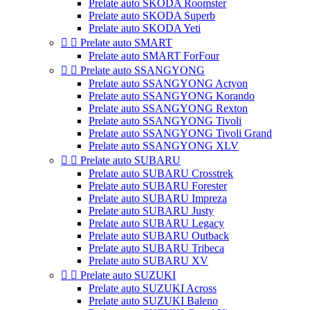
Prelate auto SKODA Roomster
Prelate auto SKODA Superb
Prelate auto SKODA Yeti


Prelate auto SMART
Prelate auto SMART ForFour


Prelate auto SSANGYONG
Prelate auto SSANGYONG Actyon
Prelate auto SSANGYONG Korando
Prelate auto SSANGYONG Rexton
Prelate auto SSANGYONG Tivoli
Prelate auto SSANGYONG Tivoli Grand
Prelate auto SSANGYONG XLV


Prelate auto SUBARU
Prelate auto SUBARU Crosstrek
Prelate auto SUBARU Forester
Prelate auto SUBARU Impreza
Prelate auto SUBARU Justy
Prelate auto SUBARU Legacy
Prelate auto SUBARU Outback
Prelate auto SUBARU Tribeca
Prelate auto SUBARU XV


Prelate auto SUZUKI
Prelate auto SUZUKI Across
Prelate auto SUZUKI Baleno