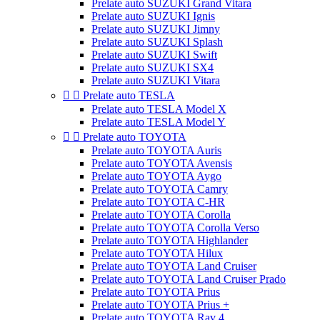
Prelate auto SUZUKI Grand Vitara
Prelate auto SUZUKI Ignis
Prelate auto SUZUKI Jimny
Prelate auto SUZUKI Splash
Prelate auto SUZUKI Swift
Prelate auto SUZUKI SX4
Prelate auto SUZUKI Vitara


Prelate auto TESLA
Prelate auto TESLA Model X
Prelate auto TESLA Model Y


Prelate auto TOYOTA
Prelate auto TOYOTA Auris
Prelate auto TOYOTA Avensis
Prelate auto TOYOTA Aygo
Prelate auto TOYOTA Camry
Prelate auto TOYOTA C-HR
Prelate auto TOYOTA Corolla
Prelate auto TOYOTA Corolla Verso
Prelate auto TOYOTA Highlander
Prelate auto TOYOTA Hilux
Prelate auto TOYOTA Land Cruiser
Prelate auto TOYOTA Land Cruiser Prado
Prelate auto TOYOTA Prius
Prelate auto TOYOTA Prius +
Prelate auto TOYOTA Rav 4