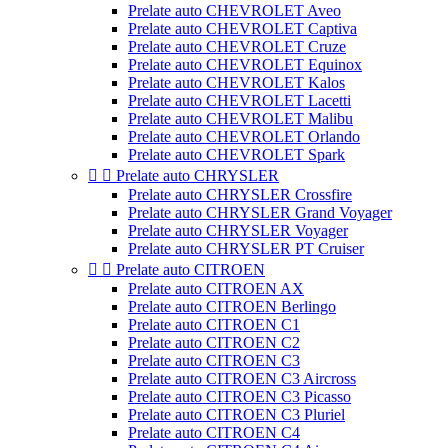
Prelate auto CHEVROLET Aveo
Prelate auto CHEVROLET Captiva
Prelate auto CHEVROLET Cruze
Prelate auto CHEVROLET Equinox
Prelate auto CHEVROLET Kalos
Prelate auto CHEVROLET Lacetti
Prelate auto CHEVROLET Malibu
Prelate auto CHEVROLET Orlando
Prelate auto CHEVROLET Spark


Prelate auto CHRYSLER
Prelate auto CHRYSLER Crossfire
Prelate auto CHRYSLER Grand Voyager
Prelate auto CHRYSLER Voyager
Prelate auto CHRYSLER PT Cruiser


Prelate auto CITROEN
Prelate auto CITROEN AX
Prelate auto CITROEN Berlingo
Prelate auto CITROEN C1
Prelate auto CITROEN C2
Prelate auto CITROEN C3
Prelate auto CITROEN C3 Aircross
Prelate auto CITROEN C3 Picasso
Prelate auto CITROEN C3 Pluriel
Prelate auto CITROEN C4