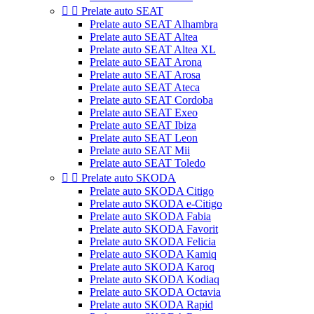


Prelate auto SEAT
Prelate auto SEAT Alhambra
Prelate auto SEAT Altea
Prelate auto SEAT Altea XL
Prelate auto SEAT Arona
Prelate auto SEAT Arosa
Prelate auto SEAT Ateca
Prelate auto SEAT Cordoba
Prelate auto SEAT Exeo
Prelate auto SEAT Ibiza
Prelate auto SEAT Leon
Prelate auto SEAT Mii
Prelate auto SEAT Toledo


Prelate auto SKODA
Prelate auto SKODA Citigo
Prelate auto SKODA e-Citigo
Prelate auto SKODA Fabia
Prelate auto SKODA Favorit
Prelate auto SKODA Felicia
Prelate auto SKODA Kamiq
Prelate auto SKODA Karoq
Prelate auto SKODA Kodiaq
Prelate auto SKODA Octavia
Prelate auto SKODA Rapid