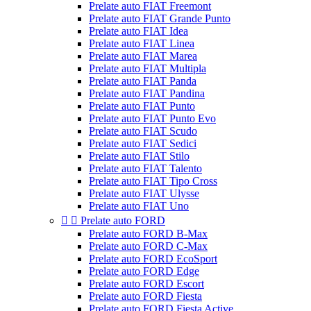
Prelate auto FIAT Freemont
Prelate auto FIAT Grande Punto
Prelate auto FIAT Idea
Prelate auto FIAT Linea
Prelate auto FIAT Marea
Prelate auto FIAT Multipla
Prelate auto FIAT Panda
Prelate auto FIAT Pandina
Prelate auto FIAT Punto
Prelate auto FIAT Punto Evo
Prelate auto FIAT Scudo
Prelate auto FIAT Sedici
Prelate auto FIAT Stilo
Prelate auto FIAT Talento
Prelate auto FIAT Tipo Cross
Prelate auto FIAT Ulysse
Prelate auto FIAT Uno


Prelate auto FORD
Prelate auto FORD B-Max
Prelate auto FORD C-Max
Prelate auto FORD EcoSport
Prelate auto FORD Edge
Prelate auto FORD Escort
Prelate auto FORD Fiesta
Prelate auto FORD Fiesta Active