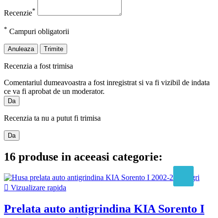
*
Recenzie
*
Campuri obligatorii
Anuleaza
Trimite
Recenzia a fost trimisa
Comentariul dumeavoastra a fost inregistrat si va fi vizibil de indata
ce va fi aprobat de un moderator.
Da
Recenzia ta nu a putut fi trimisa
Da
16 produse in aceeasi categorie:

Vizualizare rapida
Prelata auto antigrindina KIA Sorento I