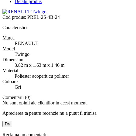
Detalii produs
Cod produs:
PREL-2S-4B-24
Caracteristici:
Marca
RENAULT
Model
Twingo
Dimensiuni
3.82 m x 1.63 m x 1.46 m
Material
Poliester acoperit cu polimer
Culoare
Gri
Comentarii (0)
Nu sunt opinii ale clientilor in acest moment.
Aprecierea ta pentru recenzie nu a putut fi trimisa
Da
Reclama un comentariu