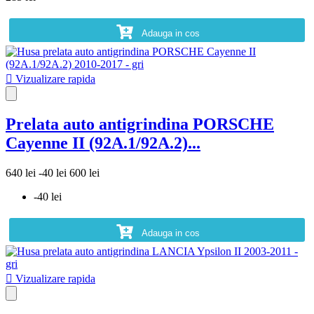
Adauga in cos

Vizualizare rapida
Prelata auto antigrindina PORSCHE
Cayenne II (92A.1/92A.2)...
640 lei
-40 lei
600 lei
-40 lei
Adauga in cos

Vizualizare rapida