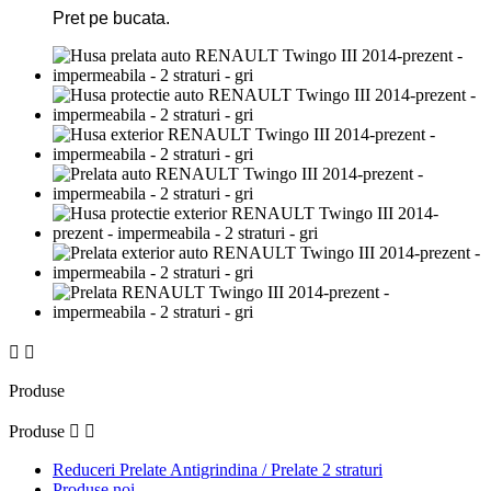
Pret pe bucata.


Produse
Produse


Reduceri Prelate Antigrindina / Prelate 2 straturi
Produse noi