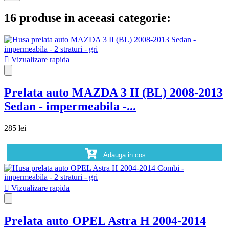
16 produse in aceeasi categorie:

Vizualizare rapida
Prelata auto MAZDA 3 II (BL) 2008-2013
Sedan - impermeabila -...
285 lei
Adauga in cos

Vizualizare rapida
Prelata auto OPEL Astra H 2004-2014