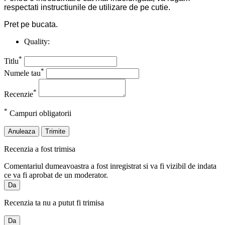
respectati instructiunile de utilizare de pe cutie.
Pret pe bucata.
Quality:
*
Titlu
*
Numele tau
*
Recenzie
*
Campuri obligatorii
Anuleaza
Trimite
Recenzia a fost trimisa
Comentariul dumeavoastra a fost inregistrat si va fi vizibil de indata
ce va fi aprobat de un moderator.
Da
Recenzia ta nu a putut fi trimisa
Da