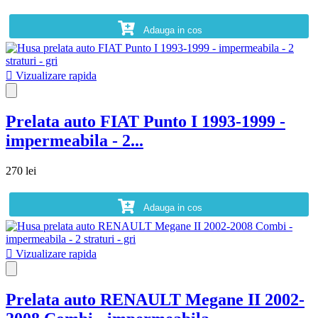
Adauga in cos

Vizualizare rapida
Prelata auto FIAT Punto I 1993-1999 -
impermeabila - 2...
270 lei
Adauga in cos

Vizualizare rapida
Prelata auto RENAULT Megane II 2002-