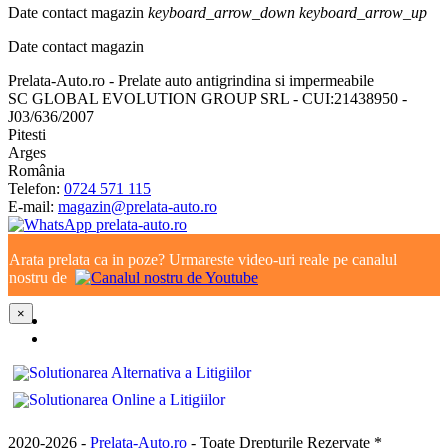
Date contact magazin
keyboard_arrow_down
keyboard_arrow_up
Date contact magazin
Prelata-Auto.ro - Prelate auto antigrindina si impermeabile
SC GLOBAL EVOLUTION GROUP SRL - CUI:21438950 -
J03/636/2007
Pitesti
Arges
România
Telefon:
0724 571 115
E-mail:
magazin@prelata-auto.ro
Arata prelata ca in poze? Urmareste video-uri reale pe canalul
nostru de
×
2020-2026 -
Prelata-Auto.ro
- Toate Drepturile Rezervate *