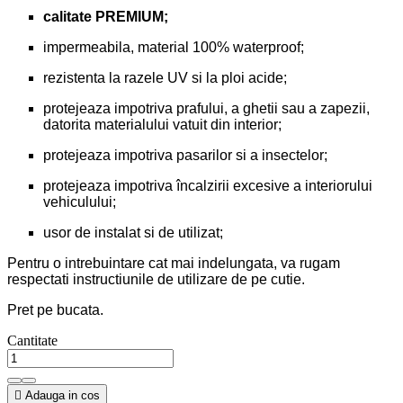
calitate PREMIUM;
impermeabila, material 100% waterproof;
rezistenta la razele UV si la ploi acide;
protejeaza impotriva prafului, a ghetii sau a zapezii,
datorita materialului vatuit din interior;
protejeaza impotriva pasarilor si a insectelor;
protejeaza impotriva încalzirii excesive a interiorului
vehiculului;
usor de instalat si de utilizat;
Pentru o intrebuintare cat mai indelungata, va rugam
respectati instructiunile de utilizare de pe cutie.
Pret pe bucata.
Cantitate

Adauga in cos