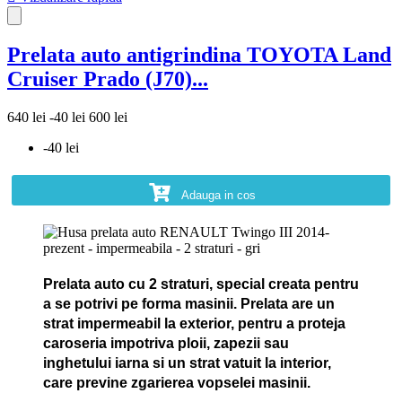
Prelata auto antigrindina TOYOTA Land
Cruiser Prado (J70)...
640 lei
-40 lei
600 lei
-40 lei
Adauga in cos
Prelata auto cu 2 straturi, special creata pentru
a se potrivi pe forma masinii.
Prelata are un
strat impermeabil la exterior, pentru a proteja
caroseria impotriva ploii, zapezii sau
inghetului iarna si un strat vatuit la interior,
care previne zgarierea vopselei masinii.