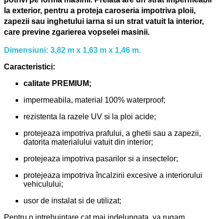
la exterior, pentru a proteja caroseria impotriva ploii,
zapezii sau inghetului iarna si un strat vatuit la interior,
care previne zgarierea vopselei masinii.
Dimensiuni: 3,82 m x 1,63 m x 1,46 m.
Caracteristici:
calitate PREMIUM;
impermeabila, material 100% waterproof;
rezistenta la razele UV si la ploi acide;
protejeaza impotriva prafului, a ghetii sau a zapezii,
datorita materialului vatuit din interior;
protejeaza impotriva pasarilor si a insectelor;
protejeaza impotriva încalzirii excesive a interiorului
vehiculului;
usor de instalat si de utilizat;
Pentru o intrebuintare cat mai indelungata, va rugam