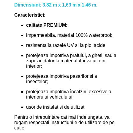
Dimensiuni: 3,82 m x 1,63 m x 1,46 m.
Caracteristici:
calitate PREMIUM;
impermeabila, material 100% waterproof;
rezistenta la razele UV si la ploi acide;
protejeaza impotriva prafului, a ghetii sau a
zapezii, datorita materialului vatuit din
interior;
protejeaza impotriva pasarilor si a
insectelor;
protejeaza impotriva încalzirii excesive a
interiorului vehiculului;
usor de instalat si de utilizat;
Pentru o intrebuintare cat mai indelungata, va
rugam respectati instructiunile de utilizare de pe
cutie.