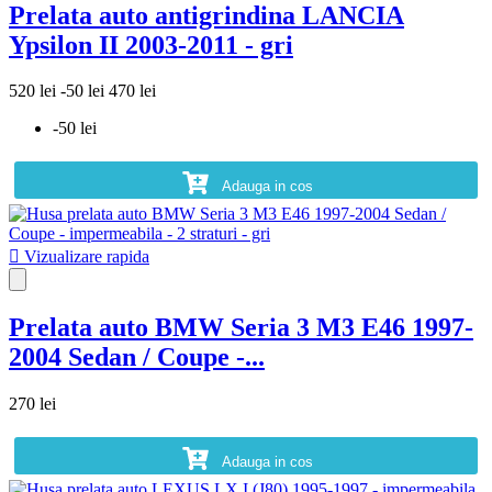
Prelata auto antigrindina LANCIA
Ypsilon II 2003-2011 - gri
520 lei
-50 lei
470 lei
-50 lei
Adauga in cos

Vizualizare rapida
Prelata auto BMW Seria 3 M3 E46 1997-
2004 Sedan / Coupe -...
270 lei
Adauga in cos