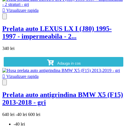

Vizualizare rapida
Prelata auto LEXUS LX I (J80) 1995-
1997 - impermeabila - 2...
340 lei
Adauga in cos

Vizualizare rapida
Prelata auto antigrindina BMW X5 (F15)
2013-2018 - gri
640 lei
-40 lei
600 lei
-40 lei