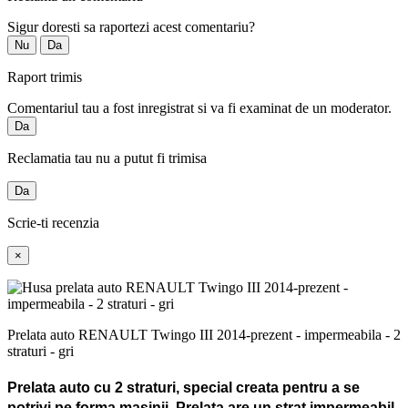
Sigur doresti sa raportezi acest comentariu?
Nu
Da
Raport trimis
Comentariul tau a fost inregistrat si va fi examinat de un moderator.
Da
Reclamatia tau nu a putut fi trimisa
Da
Scrie-ti recenzia
×
Prelata auto RENAULT Twingo III 2014-prezent - impermeabila - 2
straturi - gri
Prelata auto cu 2 straturi, special creata pentru a se
potrivi pe forma masinii.
Prelata are un strat impermeabil