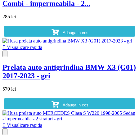
Combi - impermeabila - 2...
285 lei
Adauga in cos

Vizualizare rapida
Prelata auto antigrindina BMW X3 (G01)
2017-2023 - gri
570 lei
Adauga in cos

Vizualizare rapida