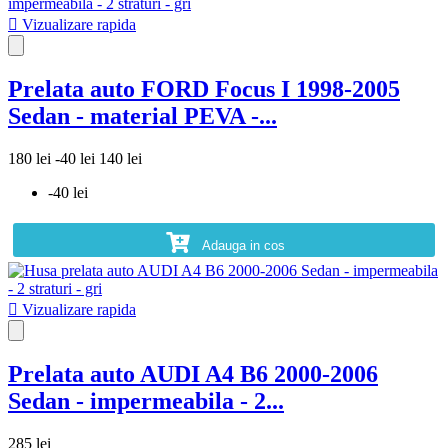

Vizualizare rapida
Prelata auto FORD Focus I 1998-2005
Sedan - material PEVA -...
180 lei
-40 lei
140 lei
-40 lei
Adauga in cos

Vizualizare rapida
Prelata auto AUDI A4 B6 2000-2006
Sedan - impermeabila - 2...
285 lei