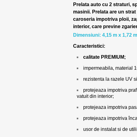
Prelata auto cu 2 straturi, s
masinii.
Prelata are un strat
caroseria impotriva ploii, za
interior, care previne zgarie
Dimensiuni: 4,15 m x 1,72 m
Caracteristici:
calitate PREMIUM;
impermeabila, material 
rezistenta la razele UV si
protejeaza impotriva prafu
vatuit din interior;
protejeaza impotriva pasar
protejeaza impotriva încal
usor de instalat si de utili