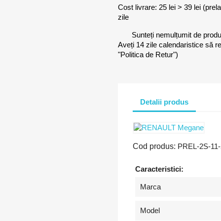
Cost livrare: 25 lei > 39 lei (pre
zile
Sunteți nemulțumit de prod
Aveți 14 zile calendaristice să r
"Politica de Retur")
Detalii produs
Cod produs:
PREL-2S-11-
Caracteristici:
Marca
Model