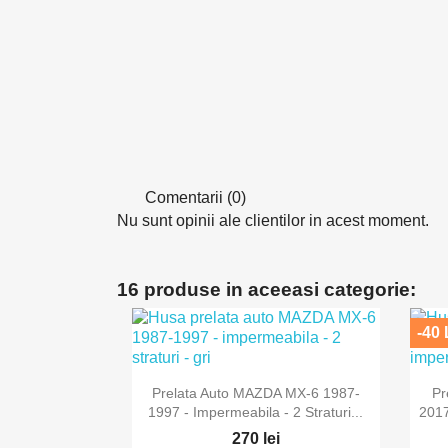
Comentarii (0)
Nu sunt opinii ale clientilor in acest moment.
16 produse in aceeasi categorie:
-40 

Vizualizare rapida
Prelata Auto MAZDA MX-6 1987-
Pr
1997 - Impermeabila - 2 Straturi...
2017
270 lei