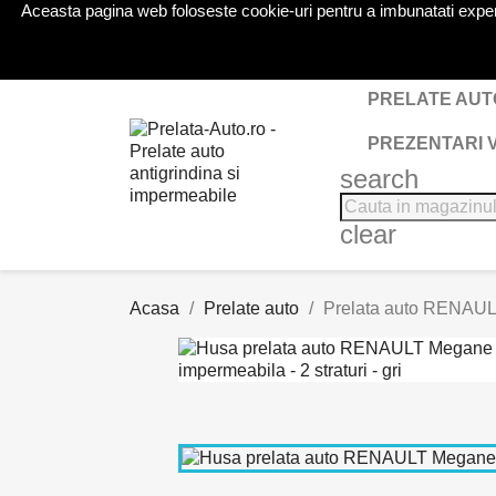
Aceasta pagina web foloseste cookie-uri pentru a imbunatati experien
Telefon:
0724 571 115
PRELATE AUT
PREZENTARI 
search
clear
Acasa
Prelate auto
Prelata auto RENAULT 