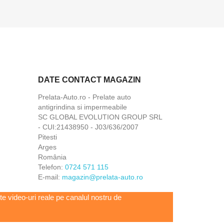
DATE CONTACT MAGAZIN
Prelata-Auto.ro - Prelate auto
antigrindina si impermeabile
SC GLOBAL EVOLUTION GROUP SRL
- CUI:21438950 - J03/636/2007
Pitesti
Arges
România
Telefon:
0724 571 115
E-mail:
magazin@prelata-auto.ro
e video-uri reale pe canalul nostru de