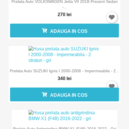
Prelata Auto VOLKSWAGEN Jetta VII 2018-Prezent Sedan
-...
270 lei
ADAUGA IN COS
Prelata Auto SUZUKI Ignis I 2000-2008 - Impermeabila - 2...
340 lei
ADAUGA IN COS
Prelata Auto Antigrindina BMW X1 (F48) 2016-2022 - Gri