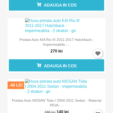
ADAUGA IN COS
Prelata Auto KIA Rio III 2011-2017 Hatchback -
Impermeabila -...
270 lei
ADAUGA IN COS
-40 LEI
Prelata Auto NISSAN Tiida I 2004-2011 Sedan - Material
PEVA -...
140 lei
180 lei