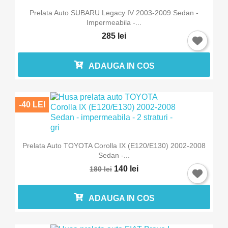
Prelata Auto SUBARU Legacy IV 2003-2009 Sedan -
Impermeabila -...
285 lei
ADAUGA IN COS
-40 LEI
Prelata Auto TOYOTA Corolla IX (E120/E130) 2002-2008
Sedan -...
140 lei
180 lei
ADAUGA IN COS