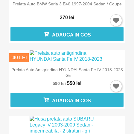
Prelata Auto BMW Seria 3 E46 1997-2004 Sedan / Coupe
-...
270 lei
ADAUGA IN COS
-40 LEI
Prelata Auto Antigrindina HYUNDAI Santa Fe IV 2018-2023
- Gri
550 lei
590 lei
ADAUGA IN COS