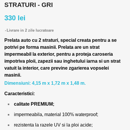
STRATURI - GRI
330 lei
Livrare in 2 zile lucratoare
Prelata auto cu 2 straturi, special creata pentru a se
potrivi pe forma masinii.
Prelata are un strat
impermeabil la exterior, pentru a proteja caroseria
impotriva ploii, zapezii sau inghetului iarna si un strat
vatuit la interior, care previne zgarierea vopselei
masinii.
Dimensiuni: 4,15 m x 1,72 m x 1,48 m.
Caracteristici:
calitate PREMIUM;
impermeabila, material 100% waterproof;
rezistenta la razele UV si la ploi acide;