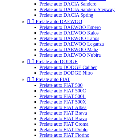
Prelate auto DACIA Sandero
Prelate auto DACIA Sandero Stepway
Prelate auto DACIA Spring


Prelate auto DAEWOO
Prelate auto DAEWOO Espero
Prelate auto DAEWOO Kalos
Prelate auto DAEWOO Lanos
Prelate auto DAEWOO Leganza
Prelate auto DAEWOO Matiz
Prelate auto DAEWOO Nubira


Prelate auto DODGE
Prelate auto DODGE Caliber
Prelate auto DODGE Nitro


Prelate auto FIAT
Prelate auto FIAT 500
Prelate auto FIAT 500C
Prelate auto FIAT 500L
Prelate auto FIAT 500X
Prelate auto FIAT Albea
Prelate auto FIAT Brava
Prelate auto FIAT Bravo
Prelate auto FIAT Croma
Prelate auto FIAT Doblo
Prelate auto FIAT Fiorino