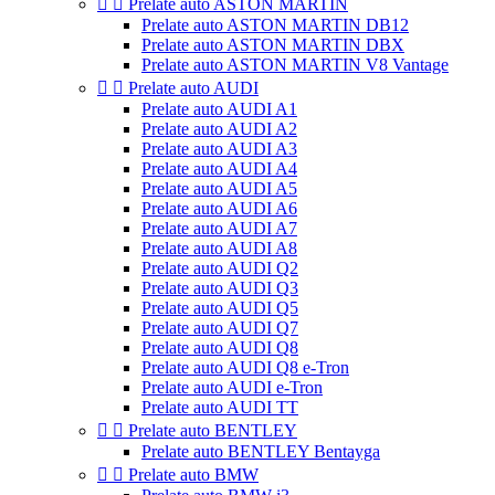


Prelate auto ASTON MARTIN
Prelate auto ASTON MARTIN DB12
Prelate auto ASTON MARTIN DBX
Prelate auto ASTON MARTIN V8 Vantage


Prelate auto AUDI
Prelate auto AUDI A1
Prelate auto AUDI A2
Prelate auto AUDI A3
Prelate auto AUDI A4
Prelate auto AUDI A5
Prelate auto AUDI A6
Prelate auto AUDI A7
Prelate auto AUDI A8
Prelate auto AUDI Q2
Prelate auto AUDI Q3
Prelate auto AUDI Q5
Prelate auto AUDI Q7
Prelate auto AUDI Q8
Prelate auto AUDI Q8 e-Tron
Prelate auto AUDI e-Tron
Prelate auto AUDI TT


Prelate auto BENTLEY
Prelate auto BENTLEY Bentayga


Prelate auto BMW