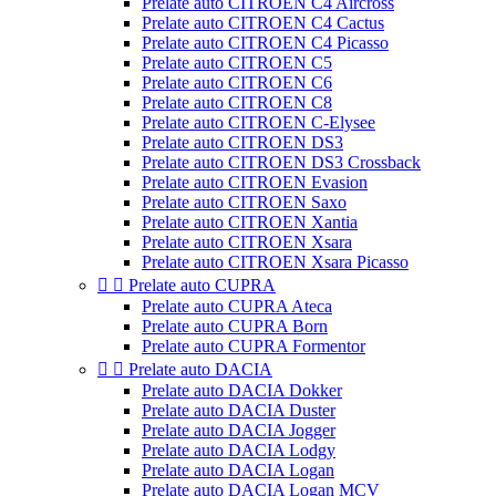
Prelate auto CITROEN C4 Aircross
Prelate auto CITROEN C4 Cactus
Prelate auto CITROEN C4 Picasso
Prelate auto CITROEN C5
Prelate auto CITROEN C6
Prelate auto CITROEN C8
Prelate auto CITROEN C-Elysee
Prelate auto CITROEN DS3
Prelate auto CITROEN DS3 Crossback
Prelate auto CITROEN Evasion
Prelate auto CITROEN Saxo
Prelate auto CITROEN Xantia
Prelate auto CITROEN Xsara
Prelate auto CITROEN Xsara Picasso


Prelate auto CUPRA
Prelate auto CUPRA Ateca
Prelate auto CUPRA Born
Prelate auto CUPRA Formentor


Prelate auto DACIA
Prelate auto DACIA Dokker
Prelate auto DACIA Duster
Prelate auto DACIA Jogger
Prelate auto DACIA Lodgy
Prelate auto DACIA Logan
Prelate auto DACIA Logan MCV