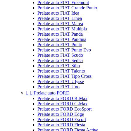
Prelate auto FIAT Freemont
Prelate auto FIAT Grande Punto
Prelate auto FIAT Idea
Prelate auto FIAT Linea
Prelate auto FIAT Marea
Prelate auto FIAT Multipla
Prelate auto FIAT Panda
Prelate auto FIAT Pandina
Prelate auto FIAT Punto
Prelate auto FIAT Punto Evo
Prelate auto FIAT Scudo
Prelate auto FIAT Sedici
Prelate auto FIAT Stilo
Prelate auto FIAT Talento
Prelate auto FIAT Tipo Cross
Prelate auto FIAT Ulysse
Prelate auto FIAT Uno


Prelate auto FORD
Prelate auto FORD B-Max
Prelate auto FORD C-Max
Prelate auto FORD EcoSport
Prelate auto FORD Edge
Prelate auto FORD Escort
Prelate auto FORD Fiesta
Prelate auto FORD Fiesta Active