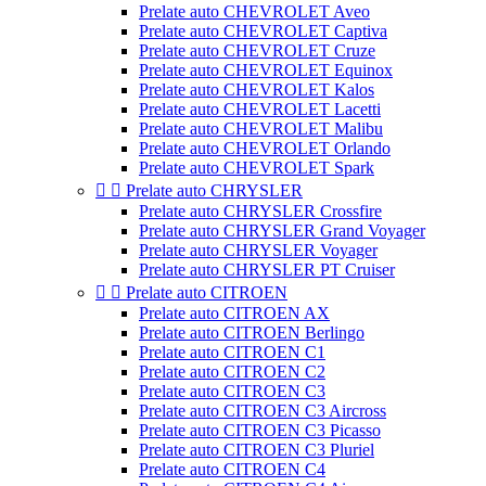
Prelate auto CHEVROLET Aveo
Prelate auto CHEVROLET Captiva
Prelate auto CHEVROLET Cruze
Prelate auto CHEVROLET Equinox
Prelate auto CHEVROLET Kalos
Prelate auto CHEVROLET Lacetti
Prelate auto CHEVROLET Malibu
Prelate auto CHEVROLET Orlando
Prelate auto CHEVROLET Spark


Prelate auto CHRYSLER
Prelate auto CHRYSLER Crossfire
Prelate auto CHRYSLER Grand Voyager
Prelate auto CHRYSLER Voyager
Prelate auto CHRYSLER PT Cruiser


Prelate auto CITROEN
Prelate auto CITROEN AX
Prelate auto CITROEN Berlingo
Prelate auto CITROEN C1
Prelate auto CITROEN C2
Prelate auto CITROEN C3
Prelate auto CITROEN C3 Aircross
Prelate auto CITROEN C3 Picasso
Prelate auto CITROEN C3 Pluriel
Prelate auto CITROEN C4