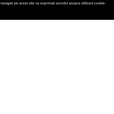
avigati pe acest site va exprimati acordul asupra utilizarii cookie-