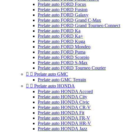
Prelate auto FORD Focus
Prelate auto FORD Fusion
Prelate auto FORD Galaxy
Prelate auto FORD Grand C-Max
Prelate auto FORD Grand Tourneo Connect
Prelate auto FORD Ka
Prelate auto FORD Ka+
Prelate auto FORD Kuga
Prelate auto FORD Mondeo
Prelate auto FORD Puma
Prelate auto FORD Scorpio
Prelate auto FORD S-Max
Prelate auto FORD Tourneo Courier


Prelate auto GMC
Prelate auto GMC Terrain


Prelate auto HONDA
Prelate auto HONDA Accord
Prelate auto HONDA City
Prelate auto HONDA Civic
Prelate auto HONDA CR-V
Prelate auto HONDA Fit
Prelate auto HONDA FR-V
Prelate auto HONDA HR-V
Prelate auto HONDA Jazz