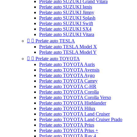
Prelate auto SUZUKI Grand Vitara
Prelate auto SUZUKI Ignis
Prelate auto SUZUKI Jimny
Prelate auto SUZUKI Splash
Prelate auto SUZUKI Swift
Prelate auto SUZUKI SX4
Prelate auto SUZUKI Vitara


Prelate auto TESLA
Prelate auto TESLA Model X
Prelate auto TESLA Model Y


Prelate auto TOYOTA
Prelate auto TOYOTA Auris
Prelate auto TOYOTA Avensis
Prelate auto TOYOTA Aygo
Prelate auto TOYOTA Camry
Prelate auto TOYOTA C-HR
Prelate auto TOYOTA Corolla
Prelate auto TOYOTA Corolla Verso
Prelate auto TOYOTA Highlander
Prelate auto TOYOTA Hilux
Prelate auto TOYOTA Land Cruiser
Prelate auto TOYOTA Land Cruiser Prado
Prelate auto TOYOTA Prius
Prelate auto TOYOTA Prius +
Prelate auto TOYOTA Rav 4