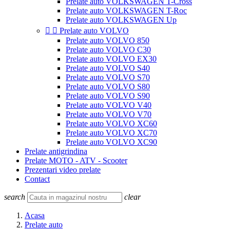
Prelate auto VOLKSWAGEN T-Cross
Prelate auto VOLKSWAGEN T-Roc
Prelate auto VOLKSWAGEN Up


Prelate auto VOLVO
Prelate auto VOLVO 850
Prelate auto VOLVO C30
Prelate auto VOLVO EX30
Prelate auto VOLVO S40
Prelate auto VOLVO S70
Prelate auto VOLVO S80
Prelate auto VOLVO S90
Prelate auto VOLVO V40
Prelate auto VOLVO V70
Prelate auto VOLVO XC60
Prelate auto VOLVO XC70
Prelate auto VOLVO XC90
Prelate antigrindina
Prelate MOTO - ATV - Scooter
Prezentari video prelate
Contact
search
clear
Acasa
Prelate auto