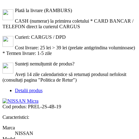
Plată la livrare (RAMBURS)
CASH (numerar) la primirea coletului * CARD BANCAR /
TELEFON direct la curierul CARGUS
Curieri: CARGUS / DPD
Cost livrare: 25 lei > 39 lei (prelate antigrindina voluminoase)
* Termen livrare: 1-5 zile
Sunteți nemulțumit de produs?
Aveți 14 zile calendaristice să returnați produsul nefolosit
(consultați pagina "Politica de Retur")
Detalii produs
Cod produs:
PREL-2S-4B-19
Caracteristici:
Marca
NISSAN
Model