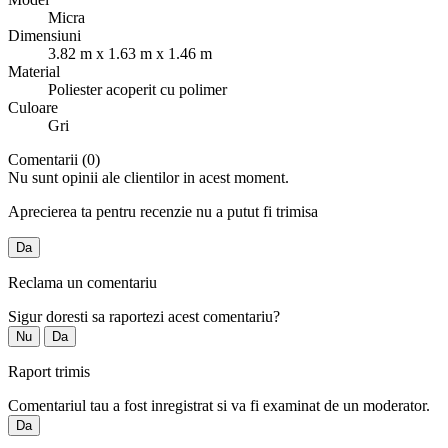
Micra
Dimensiuni
3.82 m x 1.63 m x 1.46 m
Material
Poliester acoperit cu polimer
Culoare
Gri
Comentarii (0)
Nu sunt opinii ale clientilor in acest moment.
Aprecierea ta pentru recenzie nu a putut fi trimisa
Da
Reclama un comentariu
Sigur doresti sa raportezi acest comentariu?
Nu
Da
Raport trimis
Comentariul tau a fost inregistrat si va fi examinat de un moderator.
Da