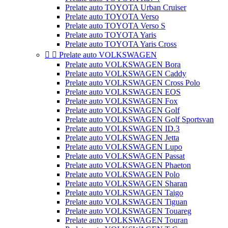
Prelate auto TOYOTA Urban Cruiser
Prelate auto TOYOTA Verso
Prelate auto TOYOTA Verso S
Prelate auto TOYOTA Yaris
Prelate auto TOYOTA Yaris Cross


Prelate auto VOLKSWAGEN
Prelate auto VOLKSWAGEN Bora
Prelate auto VOLKSWAGEN Caddy
Prelate auto VOLKSWAGEN Cross Polo
Prelate auto VOLKSWAGEN EOS
Prelate auto VOLKSWAGEN Fox
Prelate auto VOLKSWAGEN Golf
Prelate auto VOLKSWAGEN Golf Sportsvan
Prelate auto VOLKSWAGEN ID.3
Prelate auto VOLKSWAGEN Jetta
Prelate auto VOLKSWAGEN Lupo
Prelate auto VOLKSWAGEN Passat
Prelate auto VOLKSWAGEN Phaeton
Prelate auto VOLKSWAGEN Polo
Prelate auto VOLKSWAGEN Sharan
Prelate auto VOLKSWAGEN Taigo
Prelate auto VOLKSWAGEN Tiguan
Prelate auto VOLKSWAGEN Touareg
Prelate auto VOLKSWAGEN Touran