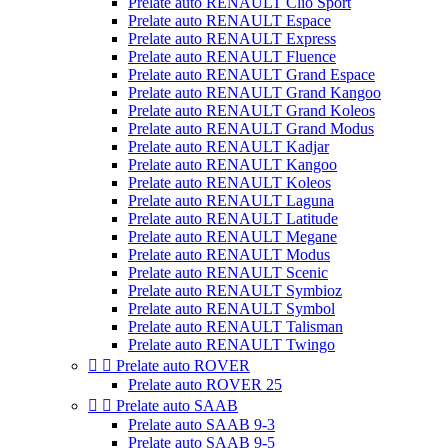
Prelate auto RENAULT Clio Sport
Prelate auto RENAULT Espace
Prelate auto RENAULT Express
Prelate auto RENAULT Fluence
Prelate auto RENAULT Grand Espace
Prelate auto RENAULT Grand Kangoo
Prelate auto RENAULT Grand Koleos
Prelate auto RENAULT Grand Modus
Prelate auto RENAULT Kadjar
Prelate auto RENAULT Kangoo
Prelate auto RENAULT Koleos
Prelate auto RENAULT Laguna
Prelate auto RENAULT Latitude
Prelate auto RENAULT Megane
Prelate auto RENAULT Modus
Prelate auto RENAULT Scenic
Prelate auto RENAULT Symbioz
Prelate auto RENAULT Symbol
Prelate auto RENAULT Talisman
Prelate auto RENAULT Twingo


Prelate auto ROVER
Prelate auto ROVER 25


Prelate auto SAAB
Prelate auto SAAB 9-3
Prelate auto SAAB 9-5