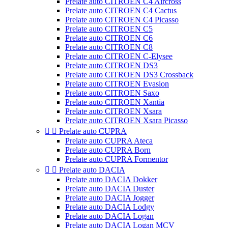
Prelate auto CITROEN C4 Aircross
Prelate auto CITROEN C4 Cactus
Prelate auto CITROEN C4 Picasso
Prelate auto CITROEN C5
Prelate auto CITROEN C6
Prelate auto CITROEN C8
Prelate auto CITROEN C-Elysee
Prelate auto CITROEN DS3
Prelate auto CITROEN DS3 Crossback
Prelate auto CITROEN Evasion
Prelate auto CITROEN Saxo
Prelate auto CITROEN Xantia
Prelate auto CITROEN Xsara
Prelate auto CITROEN Xsara Picasso


Prelate auto CUPRA
Prelate auto CUPRA Ateca
Prelate auto CUPRA Born
Prelate auto CUPRA Formentor


Prelate auto DACIA
Prelate auto DACIA Dokker
Prelate auto DACIA Duster
Prelate auto DACIA Jogger
Prelate auto DACIA Lodgy
Prelate auto DACIA Logan
Prelate auto DACIA Logan MCV