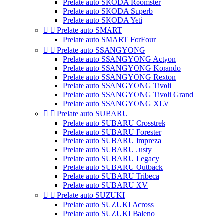
Prelate auto SKODA Roomster
Prelate auto SKODA Superb
Prelate auto SKODA Yeti


Prelate auto SMART
Prelate auto SMART ForFour


Prelate auto SSANGYONG
Prelate auto SSANGYONG Actyon
Prelate auto SSANGYONG Korando
Prelate auto SSANGYONG Rexton
Prelate auto SSANGYONG Tivoli
Prelate auto SSANGYONG Tivoli Grand
Prelate auto SSANGYONG XLV


Prelate auto SUBARU
Prelate auto SUBARU Crosstrek
Prelate auto SUBARU Forester
Prelate auto SUBARU Impreza
Prelate auto SUBARU Justy
Prelate auto SUBARU Legacy
Prelate auto SUBARU Outback
Prelate auto SUBARU Tribeca
Prelate auto SUBARU XV


Prelate auto SUZUKI
Prelate auto SUZUKI Across
Prelate auto SUZUKI Baleno