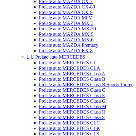
Prelate auto MAZDA CX-7
Prelate auto MAZDA CX-80
Prelate auto MAZDA CX-9
Prelate auto MAZDA MPV
Prelate auto MAZDA MX-3
Prelate auto MAZDA MX-30
Prelate auto MAZDA MX-5
Prelate auto MAZDA MX-6
Prelate auto MAZDA Premacy
Prelate auto MAZDA RX-8


Prelate auto MERCEDES
Prelate auto MERCEDES CL
Prelate auto MERCEDES CLA
Prelate auto MERCEDES Clasa A
Prelate auto MERCEDES Clasa B
Prelate auto MERCEDES Clasa B Sports Tourer
Prelate auto MERCEDES Clasa C
Prelate auto MERCEDES Clasa E
Prelate auto MERCEDES Clasa G
Prelate auto MERCEDES Clasa M
Prelate auto MERCEDES Clasa R
Prelate auto MERCEDES Clasa S
Prelate auto MERCEDES CLC
Prelate auto MERCEDES CLK
Prelate auto MERCEDES CLS