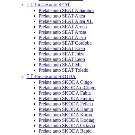


Prelate auto SEAT
Prelate auto SEAT Alhambra
Prelate auto SEAT Altea
Prelate auto SEAT Altea XL
Prelate auto SEAT Arona
Prelate auto SEAT Arosa
Prelate auto SEAT Ateca
Prelate auto SEAT Cordoba
Prelate auto SEAT Exeo
Prelate auto SEAT Ibiza
Prelate auto SEAT Leon
Prelate auto SEAT Mii
Prelate auto SEAT Toledo


Prelate auto SKODA
Prelate auto SKODA Citigo
Prelate auto SKODA e-Citigo
Prelate auto SKODA Fabia
Prelate auto SKODA Favorit
Prelate auto SKODA Felicia
Prelate auto SKODA Kamiq
Prelate auto SKODA Karoq
Prelate auto SKODA Kodiaq
Prelate auto SKODA Octavia
Prelate auto SKODA Rapid