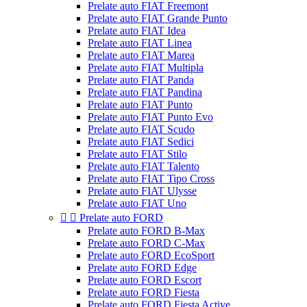
Prelate auto FIAT Freemont
Prelate auto FIAT Grande Punto
Prelate auto FIAT Idea
Prelate auto FIAT Linea
Prelate auto FIAT Marea
Prelate auto FIAT Multipla
Prelate auto FIAT Panda
Prelate auto FIAT Pandina
Prelate auto FIAT Punto
Prelate auto FIAT Punto Evo
Prelate auto FIAT Scudo
Prelate auto FIAT Sedici
Prelate auto FIAT Stilo
Prelate auto FIAT Talento
Prelate auto FIAT Tipo Cross
Prelate auto FIAT Ulysse
Prelate auto FIAT Uno


Prelate auto FORD
Prelate auto FORD B-Max
Prelate auto FORD C-Max
Prelate auto FORD EcoSport
Prelate auto FORD Edge
Prelate auto FORD Escort
Prelate auto FORD Fiesta
Prelate auto FORD Fiesta Active