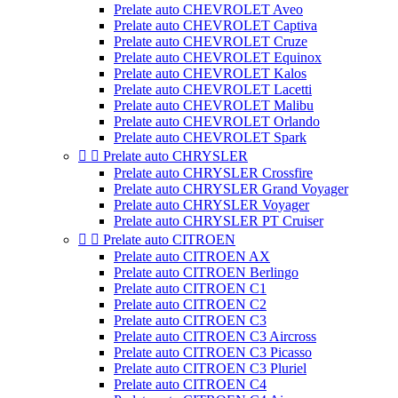
Prelate auto CHEVROLET Aveo
Prelate auto CHEVROLET Captiva
Prelate auto CHEVROLET Cruze
Prelate auto CHEVROLET Equinox
Prelate auto CHEVROLET Kalos
Prelate auto CHEVROLET Lacetti
Prelate auto CHEVROLET Malibu
Prelate auto CHEVROLET Orlando
Prelate auto CHEVROLET Spark


Prelate auto CHRYSLER
Prelate auto CHRYSLER Crossfire
Prelate auto CHRYSLER Grand Voyager
Prelate auto CHRYSLER Voyager
Prelate auto CHRYSLER PT Cruiser


Prelate auto CITROEN
Prelate auto CITROEN AX
Prelate auto CITROEN Berlingo
Prelate auto CITROEN C1
Prelate auto CITROEN C2
Prelate auto CITROEN C3
Prelate auto CITROEN C3 Aircross
Prelate auto CITROEN C3 Picasso
Prelate auto CITROEN C3 Pluriel
Prelate auto CITROEN C4