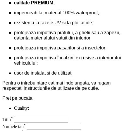
calitate PREMIUM;
impermeabila, material 100% waterproof;
rezistenta la razele UV si la ploi acide;
protejeaza impotriva prafului, a ghetii sau a zapezii,
datorita materialului vatuit din interior;
protejeaza impotriva pasarilor si a insectelor;
protejeaza impotriva încalzirii excesive a interiorului
vehiculului;
usor de instalat si de utilizat;
Pentru o intrebuintare cat mai indelungata, va rugam
respectati instructiunile de utilizare de pe cutie.
Pret pe bucata.
Quality:
*
Titlu
*
Numele tau