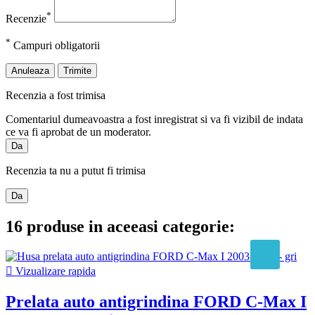
*
Recenzie
*
Campuri obligatorii
Anuleaza
Trimite
Recenzia a fost trimisa
Comentariul dumeavoastra a fost inregistrat si va fi vizibil de indata
ce va fi aprobat de un moderator.
Da
Recenzia ta nu a putut fi trimisa
Da
16 produse in aceeasi categorie:

Vizualizare rapida
Prelata auto antigrindina FORD C-Max I