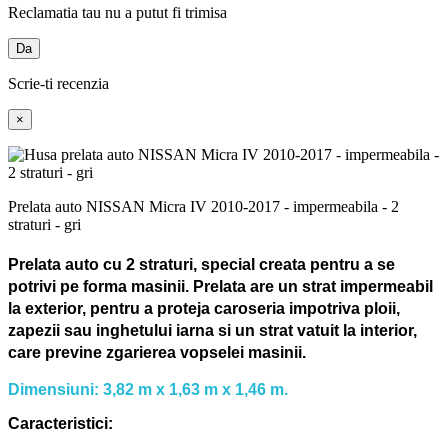
Reclamatia tau nu a putut fi trimisa
Da
Scrie-ti recenzia
×
Prelata auto NISSAN Micra IV 2010-2017 - impermeabila - 2
straturi - gri
Prelata auto cu 2 straturi, special creata pentru a se
potrivi pe forma masinii.
Prelata are un strat impermeabil
la exterior, pentru a proteja caroseria impotriva ploii,
zapezii sau inghetului iarna si un strat vatuit la interior,
care previne zgarierea vopselei masinii.
Dimensiuni: 3,82 m x 1,63 m x 1,46 m.
Caracteristici: