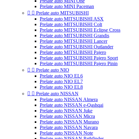
Prelate auto MINI One
Prelate auto MINI Paceman


Prelate auto MITSUBISHI
Prelate auto MITSUBISHI ASX
Prelate auto MITSUBISHI Colt
Prelate auto MITSUBISHI Eclipse Cross
Prelate auto MITSUBISHI Grandis
Prelate auto MITSUBISHI Lancer
Prelate auto MITSUBISHI Outlander
Prelate auto MITSUBISHI Pajero
Prelate auto MITSUBISHI Pajero Sport
Prelate auto MITSUBISHI Pajero Pinin


Prelate auto NIO
Prelate auto NIO EL6
Prelate auto NIO EL7
Prelate auto NIO EL8


Prelate auto NISSAN
Prelate auto NISSAN Almera
Prelate auto NISSAN e-Qashqai
Prelate auto NISSAN Juke
Prelate auto NISSAN Micra
Prelate auto NISSAN Murano
Prelate auto NISSAN Navara
Prelate auto NISSAN Note
Prelate auto NISSAN Pathfinder