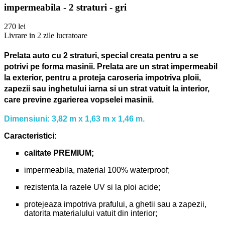
impermeabila - 2 straturi - gri
270 lei
Livrare in 2 zile lucratoare
Prelata auto cu 2 straturi, special creata pentru a se
potrivi pe forma masinii.
Prelata are un strat impermeabil
la exterior, pentru a proteja caroseria impotriva ploii,
zapezii sau inghetului iarna si un strat vatuit la interior,
care previne zgarierea vopselei masinii.
Dimensiuni: 3,82 m x 1,63 m x 1,46 m.
Caracteristici:
calitate PREMIUM;
impermeabila, material 100% waterproof;
rezistenta la razele UV si la ploi acide;
protejeaza impotriva prafului, a ghetii sau a zapezii,
datorita materialului vatuit din interior;