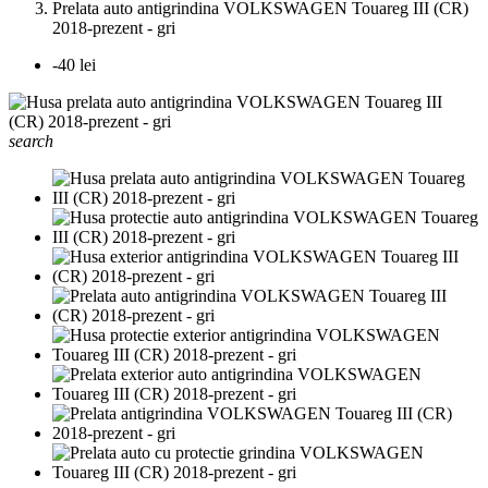
Prelata auto antigrindina VOLKSWAGEN Touareg III (CR)
2018-prezent - gri
-40 lei
search