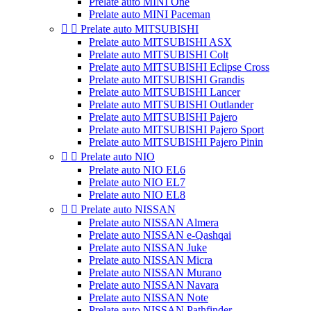
Prelate auto MINI One
Prelate auto MINI Paceman


Prelate auto MITSUBISHI
Prelate auto MITSUBISHI ASX
Prelate auto MITSUBISHI Colt
Prelate auto MITSUBISHI Eclipse Cross
Prelate auto MITSUBISHI Grandis
Prelate auto MITSUBISHI Lancer
Prelate auto MITSUBISHI Outlander
Prelate auto MITSUBISHI Pajero
Prelate auto MITSUBISHI Pajero Sport
Prelate auto MITSUBISHI Pajero Pinin


Prelate auto NIO
Prelate auto NIO EL6
Prelate auto NIO EL7
Prelate auto NIO EL8


Prelate auto NISSAN
Prelate auto NISSAN Almera
Prelate auto NISSAN e-Qashqai
Prelate auto NISSAN Juke
Prelate auto NISSAN Micra
Prelate auto NISSAN Murano
Prelate auto NISSAN Navara
Prelate auto NISSAN Note
Prelate auto NISSAN Pathfinder