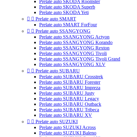
Prelate auto SKODA Roomster
Prelate auto SKODA Superb
Prelate auto SKODA Yeti


Prelate auto SMART
Prelate auto SMART ForFour


Prelate auto SSANGYONG
Prelate auto SSANGYONG Actyon
Prelate auto SSANGYONG Korando
Prelate auto SSANGYONG Rexton
Prelate auto SSANGYONG Tivoli
Prelate auto SSANGYONG Tivoli Grand
Prelate auto SSANGYONG XLV


Prelate auto SUBARU
Prelate auto SUBARU Crosstrek
Prelate auto SUBARU Forester
Prelate auto SUBARU Impreza
Prelate auto SUBARU Justy
Prelate auto SUBARU Legacy
Prelate auto SUBARU Outback
Prelate auto SUBARU Tribeca
Prelate auto SUBARU XV


Prelate auto SUZUKI
Prelate auto SUZUKI Across
Prelate auto SUZUKI Baleno