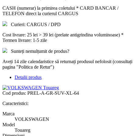
CASH (numerar) la primirea coletului * CARD BANCAR /
TELEFON direct la curierul CARGUS
Curieri: CARGUS / DPD
Cost livrare: 25 lei > 39 lei (prelate antigrindina voluminoase) *
Termen livrare: 1-5 zile
Sunteți nemulțumit de produs?
Aveți 14 zile calendaristice să returnați produsul nefolosit (consultați
pagina "Politica de Retur")
Detalii produs
Cod produs:
PREL-A-GR-SUV-XL-64
Caracteristici:
Marca
VOLKSWAGEN
Model
Touareg
Dimensiuni