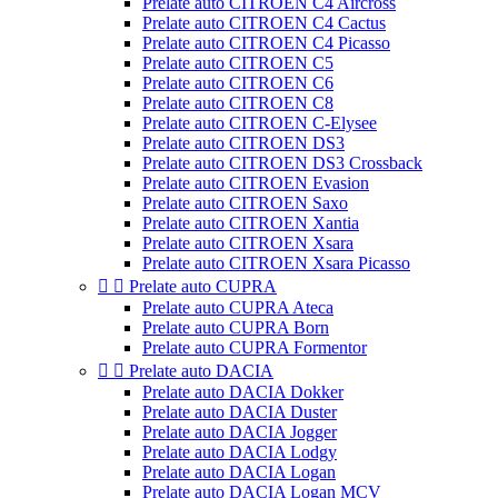
Prelate auto CITROEN C4 Aircross
Prelate auto CITROEN C4 Cactus
Prelate auto CITROEN C4 Picasso
Prelate auto CITROEN C5
Prelate auto CITROEN C6
Prelate auto CITROEN C8
Prelate auto CITROEN C-Elysee
Prelate auto CITROEN DS3
Prelate auto CITROEN DS3 Crossback
Prelate auto CITROEN Evasion
Prelate auto CITROEN Saxo
Prelate auto CITROEN Xantia
Prelate auto CITROEN Xsara
Prelate auto CITROEN Xsara Picasso


Prelate auto CUPRA
Prelate auto CUPRA Ateca
Prelate auto CUPRA Born
Prelate auto CUPRA Formentor


Prelate auto DACIA
Prelate auto DACIA Dokker
Prelate auto DACIA Duster
Prelate auto DACIA Jogger
Prelate auto DACIA Lodgy
Prelate auto DACIA Logan
Prelate auto DACIA Logan MCV