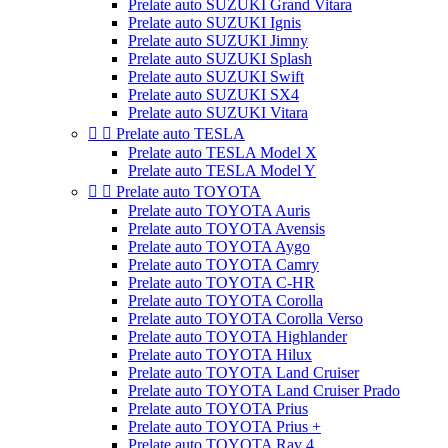
Prelate auto SUZUKI Grand Vitara
Prelate auto SUZUKI Ignis
Prelate auto SUZUKI Jimny
Prelate auto SUZUKI Splash
Prelate auto SUZUKI Swift
Prelate auto SUZUKI SX4
Prelate auto SUZUKI Vitara


Prelate auto TESLA
Prelate auto TESLA Model X
Prelate auto TESLA Model Y


Prelate auto TOYOTA
Prelate auto TOYOTA Auris
Prelate auto TOYOTA Avensis
Prelate auto TOYOTA Aygo
Prelate auto TOYOTA Camry
Prelate auto TOYOTA C-HR
Prelate auto TOYOTA Corolla
Prelate auto TOYOTA Corolla Verso
Prelate auto TOYOTA Highlander
Prelate auto TOYOTA Hilux
Prelate auto TOYOTA Land Cruiser
Prelate auto TOYOTA Land Cruiser Prado
Prelate auto TOYOTA Prius
Prelate auto TOYOTA Prius +
Prelate auto TOYOTA Rav 4