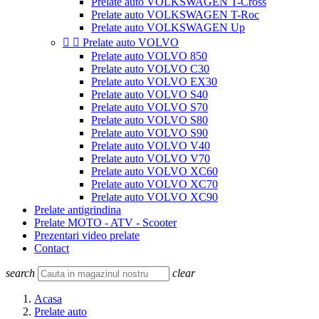
Prelate auto VOLKSWAGEN T-Cross
Prelate auto VOLKSWAGEN T-Roc
Prelate auto VOLKSWAGEN Up


Prelate auto VOLVO
Prelate auto VOLVO 850
Prelate auto VOLVO C30
Prelate auto VOLVO EX30
Prelate auto VOLVO S40
Prelate auto VOLVO S70
Prelate auto VOLVO S80
Prelate auto VOLVO S90
Prelate auto VOLVO V40
Prelate auto VOLVO V70
Prelate auto VOLVO XC60
Prelate auto VOLVO XC70
Prelate auto VOLVO XC90
Prelate antigrindina
Prelate MOTO - ATV - Scooter
Prezentari video prelate
Contact
search
clear
Acasa
Prelate auto