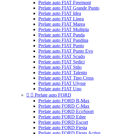
Prelate auto FIAT Freemont
Prelate auto FIAT Grande Punto
Prelate auto FIAT Idea
Prelate auto FIAT Linea
Prelate auto FIAT Marea
Prelate auto FIAT Multipla
Prelate auto FIAT Panda
Prelate auto FIAT Pandina
Prelate auto FIAT Punto
Prelate auto FIAT Punto Evo
Prelate auto FIAT Scudo
Prelate auto FIAT Sedici
Prelate auto FIAT Stilo
Prelate auto FIAT Talento
Prelate auto FIAT Tipo Cross
Prelate auto FIAT Ulysse
Prelate auto FIAT Uno


Prelate auto FORD
Prelate auto FORD B-Max
Prelate auto FORD C-Max
Prelate auto FORD EcoSport
Prelate auto FORD Edge
Prelate auto FORD Escort
Prelate auto FORD Fiesta
Prelate auto FORD Fiesta Active