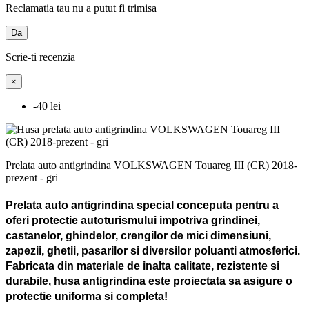
Reclamatia tau nu a putut fi trimisa
Da
Scrie-ti recenzia
×
-40 lei
Prelata auto antigrindina VOLKSWAGEN Touareg III (CR) 2018-
prezent - gri
Prelata auto antigrindina special conceputa pentru a
oferi protectie autoturismului impotriva grindinei,
castanelor, ghindelor, crengilor de mici dimensiuni,
zapezii, ghetii, pasarilor si diversilor poluanti atmosferici.
Fabricata din materiale de inalta calitate, rezistente si
durabile, husa antigrindina este proiectata sa asigure o
protectie uniforma si completa!