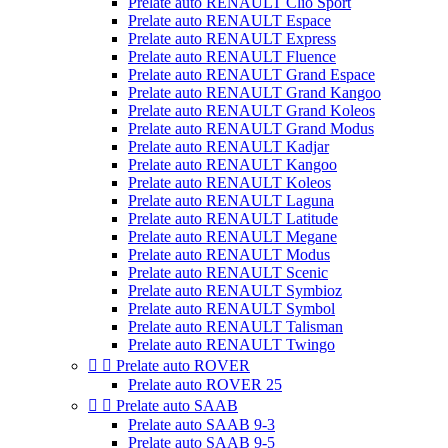
Prelate auto RENAULT Clio Sport
Prelate auto RENAULT Espace
Prelate auto RENAULT Express
Prelate auto RENAULT Fluence
Prelate auto RENAULT Grand Espace
Prelate auto RENAULT Grand Kangoo
Prelate auto RENAULT Grand Koleos
Prelate auto RENAULT Grand Modus
Prelate auto RENAULT Kadjar
Prelate auto RENAULT Kangoo
Prelate auto RENAULT Koleos
Prelate auto RENAULT Laguna
Prelate auto RENAULT Latitude
Prelate auto RENAULT Megane
Prelate auto RENAULT Modus
Prelate auto RENAULT Scenic
Prelate auto RENAULT Symbioz
Prelate auto RENAULT Symbol
Prelate auto RENAULT Talisman
Prelate auto RENAULT Twingo


Prelate auto ROVER
Prelate auto ROVER 25


Prelate auto SAAB
Prelate auto SAAB 9-3
Prelate auto SAAB 9-5