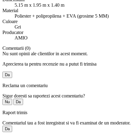
5.15 m x 1.95 m x 1.40 m
Material
Poliester + polipropilena + EVA (grosime 5 MM)
Culoare
Gri
Producator
AMIO
Comentarii (0)
Nu sunt opinii ale clientilor in acest moment.
Aprecierea ta pentru recenzie nu a putut fi trimisa
Da
Reclama un comentariu
Sigur doresti sa raportezi acest comentariu?
Nu
Da
Raport trimis
Comentariul tau a fost inregistrat si va fi examinat de un moderator.
Da