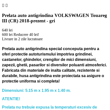


Prelata auto antigrindina VOLKSWAGEN Touareg
III (CR) 2018-prezent - gri
640 lei
600 lei
Reducere 40 lei!
Livrare in 2 zile lucratoare
Prelata auto antigrindina special conceputa pentru a
oferi protectie autoturismului impotriva grindinei,
castanelor, ghindelor, crengilor de mici dimensiuni,
zapezii, ghetii, pasarilor si diversilor poluanti atmosferici.
Fabricata din materiale de inalta calitate, rezistente si
durabile, husa antigrindina este proiectata sa asigure o
protectie uniforma si completa!
Dimensiuni: 5.15 m x 1.95 m x 1.40 m.
ATENTIE!
Prelata nu trebuie expusa la temperaturi excesiv de