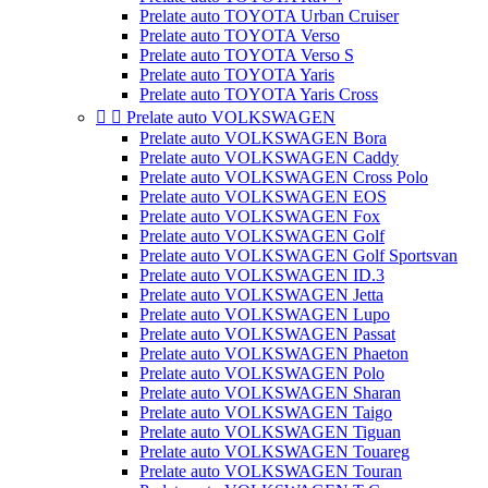
Prelate auto TOYOTA Urban Cruiser
Prelate auto TOYOTA Verso
Prelate auto TOYOTA Verso S
Prelate auto TOYOTA Yaris
Prelate auto TOYOTA Yaris Cross


Prelate auto VOLKSWAGEN
Prelate auto VOLKSWAGEN Bora
Prelate auto VOLKSWAGEN Caddy
Prelate auto VOLKSWAGEN Cross Polo
Prelate auto VOLKSWAGEN EOS
Prelate auto VOLKSWAGEN Fox
Prelate auto VOLKSWAGEN Golf
Prelate auto VOLKSWAGEN Golf Sportsvan
Prelate auto VOLKSWAGEN ID.3
Prelate auto VOLKSWAGEN Jetta
Prelate auto VOLKSWAGEN Lupo
Prelate auto VOLKSWAGEN Passat
Prelate auto VOLKSWAGEN Phaeton
Prelate auto VOLKSWAGEN Polo
Prelate auto VOLKSWAGEN Sharan
Prelate auto VOLKSWAGEN Taigo
Prelate auto VOLKSWAGEN Tiguan
Prelate auto VOLKSWAGEN Touareg
Prelate auto VOLKSWAGEN Touran