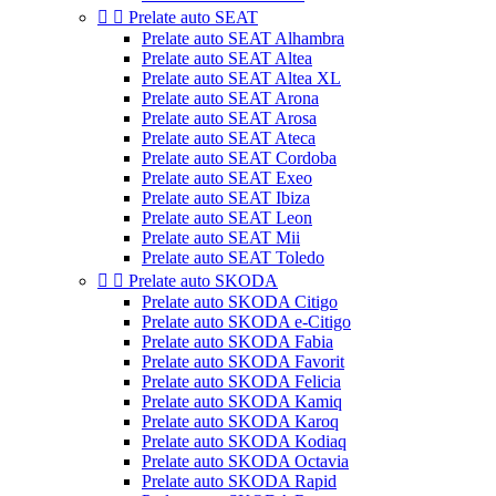


Prelate auto SEAT
Prelate auto SEAT Alhambra
Prelate auto SEAT Altea
Prelate auto SEAT Altea XL
Prelate auto SEAT Arona
Prelate auto SEAT Arosa
Prelate auto SEAT Ateca
Prelate auto SEAT Cordoba
Prelate auto SEAT Exeo
Prelate auto SEAT Ibiza
Prelate auto SEAT Leon
Prelate auto SEAT Mii
Prelate auto SEAT Toledo


Prelate auto SKODA
Prelate auto SKODA Citigo
Prelate auto SKODA e-Citigo
Prelate auto SKODA Fabia
Prelate auto SKODA Favorit
Prelate auto SKODA Felicia
Prelate auto SKODA Kamiq
Prelate auto SKODA Karoq
Prelate auto SKODA Kodiaq
Prelate auto SKODA Octavia
Prelate auto SKODA Rapid