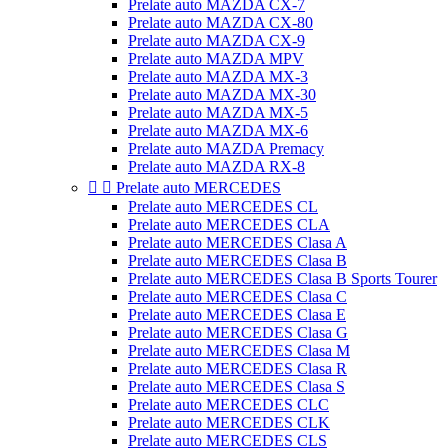
Prelate auto MAZDA CX-7
Prelate auto MAZDA CX-80
Prelate auto MAZDA CX-9
Prelate auto MAZDA MPV
Prelate auto MAZDA MX-3
Prelate auto MAZDA MX-30
Prelate auto MAZDA MX-5
Prelate auto MAZDA MX-6
Prelate auto MAZDA Premacy
Prelate auto MAZDA RX-8


Prelate auto MERCEDES
Prelate auto MERCEDES CL
Prelate auto MERCEDES CLA
Prelate auto MERCEDES Clasa A
Prelate auto MERCEDES Clasa B
Prelate auto MERCEDES Clasa B Sports Tourer
Prelate auto MERCEDES Clasa C
Prelate auto MERCEDES Clasa E
Prelate auto MERCEDES Clasa G
Prelate auto MERCEDES Clasa M
Prelate auto MERCEDES Clasa R
Prelate auto MERCEDES Clasa S
Prelate auto MERCEDES CLC
Prelate auto MERCEDES CLK
Prelate auto MERCEDES CLS