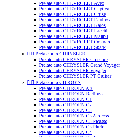
Prelate auto CHEVROLET Aveo
Prelate auto CHEVROLET Captiva
Prelate auto CHEVROLET Cruze
Prelate auto CHEVROLET Equinox
Prelate auto CHEVROLET Kalos
Prelate auto CHEVROLET Lacetti
Prelate auto CHEVROLET Malibu
Prelate auto CHEVROLET Orlando
Prelate auto CHEVROLET Spark


Prelate auto CHRYSLER
Prelate auto CHRYSLER Crossfire
Prelate auto CHRYSLER Grand Voyager
Prelate auto CHRYSLER Voyager
Prelate auto CHRYSLER PT Cruiser


Prelate auto CITROEN
Prelate auto CITROEN AX
Prelate auto CITROEN Berlingo
Prelate auto CITROEN C1
Prelate auto CITROEN C2
Prelate auto CITROEN C3
Prelate auto CITROEN C3 Aircross
Prelate auto CITROEN C3 Picasso
Prelate auto CITROEN C3 Pluriel
Prelate auto CITROEN C4