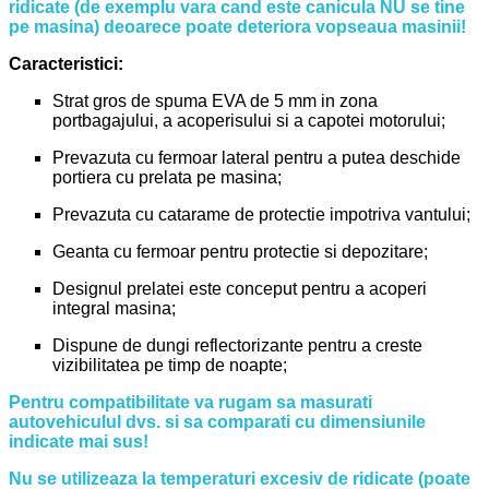
ridicate (de exemplu vara cand este canicula NU se tine
pe masina) deoarece poate deteriora vopseaua masinii!
Caracteristici:
Strat gros de spuma EVA de 5 mm in zona
portbagajului, a acoperisului si a capotei motorului;
Prevazuta cu fermoar lateral pentru a putea deschide
portiera cu prelata pe masina;
Prevazuta cu catarame de protectie impotriva vantului;
Geanta cu fermoar pentru protectie si depozitare;
Designul prelatei este conceput pentru a acoperi
integral masina;
Dispune de dungi reflectorizante pentru a creste
vizibilitatea pe timp de noapte;
Pentru compatibilitate va rugam sa masurati
autovehiculul dvs. si sa comparati cu dimensiunile
indicate mai sus!
Nu se utilizeaza la temperaturi excesiv de ridicate (poate