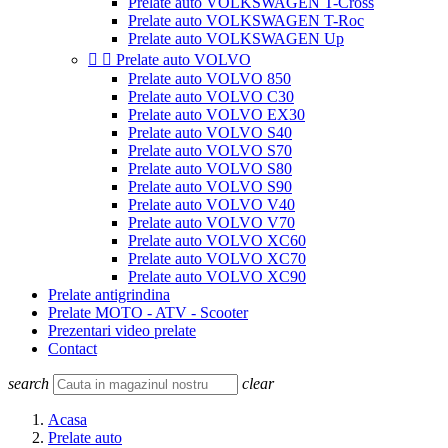
Prelate auto VOLKSWAGEN T-Cross
Prelate auto VOLKSWAGEN T-Roc
Prelate auto VOLKSWAGEN Up


Prelate auto VOLVO
Prelate auto VOLVO 850
Prelate auto VOLVO C30
Prelate auto VOLVO EX30
Prelate auto VOLVO S40
Prelate auto VOLVO S70
Prelate auto VOLVO S80
Prelate auto VOLVO S90
Prelate auto VOLVO V40
Prelate auto VOLVO V70
Prelate auto VOLVO XC60
Prelate auto VOLVO XC70
Prelate auto VOLVO XC90
Prelate antigrindina
Prelate MOTO - ATV - Scooter
Prezentari video prelate
Contact
search
clear
Acasa
Prelate auto