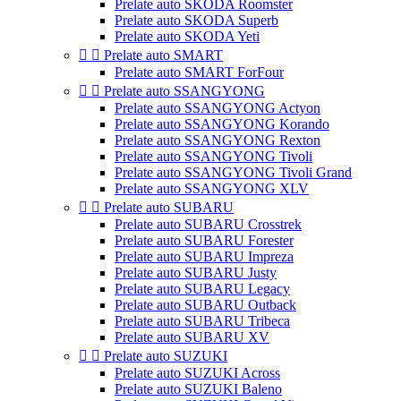
Prelate auto SKODA Roomster
Prelate auto SKODA Superb
Prelate auto SKODA Yeti


Prelate auto SMART
Prelate auto SMART ForFour


Prelate auto SSANGYONG
Prelate auto SSANGYONG Actyon
Prelate auto SSANGYONG Korando
Prelate auto SSANGYONG Rexton
Prelate auto SSANGYONG Tivoli
Prelate auto SSANGYONG Tivoli Grand
Prelate auto SSANGYONG XLV


Prelate auto SUBARU
Prelate auto SUBARU Crosstrek
Prelate auto SUBARU Forester
Prelate auto SUBARU Impreza
Prelate auto SUBARU Justy
Prelate auto SUBARU Legacy
Prelate auto SUBARU Outback
Prelate auto SUBARU Tribeca
Prelate auto SUBARU XV


Prelate auto SUZUKI
Prelate auto SUZUKI Across
Prelate auto SUZUKI Baleno