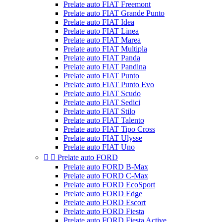
Prelate auto FIAT Freemont
Prelate auto FIAT Grande Punto
Prelate auto FIAT Idea
Prelate auto FIAT Linea
Prelate auto FIAT Marea
Prelate auto FIAT Multipla
Prelate auto FIAT Panda
Prelate auto FIAT Pandina
Prelate auto FIAT Punto
Prelate auto FIAT Punto Evo
Prelate auto FIAT Scudo
Prelate auto FIAT Sedici
Prelate auto FIAT Stilo
Prelate auto FIAT Talento
Prelate auto FIAT Tipo Cross
Prelate auto FIAT Ulysse
Prelate auto FIAT Uno


Prelate auto FORD
Prelate auto FORD B-Max
Prelate auto FORD C-Max
Prelate auto FORD EcoSport
Prelate auto FORD Edge
Prelate auto FORD Escort
Prelate auto FORD Fiesta
Prelate auto FORD Fiesta Active