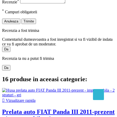
*
Recenzie
*
Campuri obligatorii
Anuleaza
Trimite
Recenzia a fost trimisa
Comentariul dumeavoastra a fost inregistrat si va fi vizibil de indata
ce va fi aprobat de un moderator.
Da
Recenzia ta nu a putut fi trimisa
Da
16 produse in aceeasi categorie:

Vizualizare rapida
Prelata auto FIAT Panda III 2011-prezent