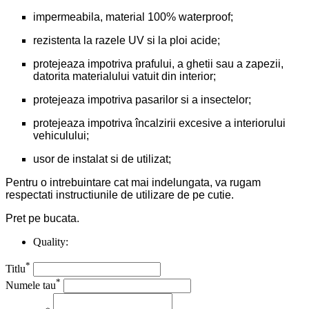
impermeabila, material 100% waterproof;
rezistenta la razele UV si la ploi acide;
protejeaza impotriva prafului, a ghetii sau a zapezii,
datorita materialului vatuit din interior;
protejeaza impotriva pasarilor si a insectelor;
protejeaza impotriva încalzirii excesive a interiorului
vehiculului;
usor de instalat si de utilizat;
Pentru o intrebuintare cat mai indelungata, va rugam
respectati instructiunile de utilizare de pe cutie.
Pret pe bucata.
Quality:
*
Titlu
*
Numele tau