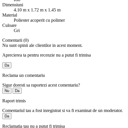
Dimensiuni
4.10 m x 1.72 m x 1.45 m
Material
Poliester acoperit cu polimer
Culoare
Gri
Comentarii (0)
Nu sunt opinii ale clientilor in acest moment.
Aprecierea ta pentru recenzie nu a putut fi trimisa
Da
Reclama un comentariu
Sigur doresti sa raportezi acest comentariu?
Nu
Da
Raport trimis
Comentariul tau a fost inregistrat si va fi examinat de un moderator.
Da
Reclamatia tau nu a putut fi trimisa