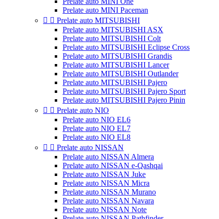
Prelate auto MINI One
Prelate auto MINI Paceman


Prelate auto MITSUBISHI
Prelate auto MITSUBISHI ASX
Prelate auto MITSUBISHI Colt
Prelate auto MITSUBISHI Eclipse Cross
Prelate auto MITSUBISHI Grandis
Prelate auto MITSUBISHI Lancer
Prelate auto MITSUBISHI Outlander
Prelate auto MITSUBISHI Pajero
Prelate auto MITSUBISHI Pajero Sport
Prelate auto MITSUBISHI Pajero Pinin


Prelate auto NIO
Prelate auto NIO EL6
Prelate auto NIO EL7
Prelate auto NIO EL8


Prelate auto NISSAN
Prelate auto NISSAN Almera
Prelate auto NISSAN e-Qashqai
Prelate auto NISSAN Juke
Prelate auto NISSAN Micra
Prelate auto NISSAN Murano
Prelate auto NISSAN Navara
Prelate auto NISSAN Note
Prelate auto NISSAN Pathfinder