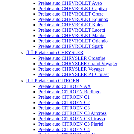
Prelate auto CHEVROLET Aveo
Prelate auto CHEVROLET Captiva
Prelate auto CHEVROLET Cruze
Prelate auto CHEVROLET Equinox
Prelate auto CHEVROLET Kalos
Prelate auto CHEVROLET Lacetti
Prelate auto CHEVROLET Malibu
Prelate auto CHEVROLET Orlando
Prelate auto CHEVROLET Spark


Prelate auto CHRYSLER
Prelate auto CHRYSLER Crossfire
Prelate auto CHRYSLER Grand Voyager
Prelate auto CHRYSLER Voyager
Prelate auto CHRYSLER PT Cruiser


Prelate auto CITROEN
Prelate auto CITROEN AX
Prelate auto CITROEN Berlingo
Prelate auto CITROEN C1
Prelate auto CITROEN C2
Prelate auto CITROEN C3
Prelate auto CITROEN C3 Aircross
Prelate auto CITROEN C3 Picasso
Prelate auto CITROEN C3 Pluriel
Prelate auto CITROEN C4