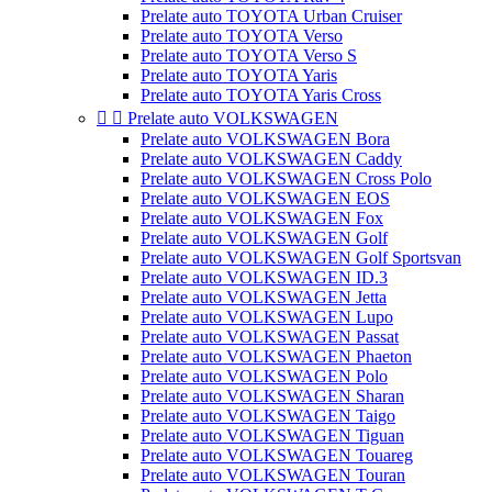
Prelate auto TOYOTA Urban Cruiser
Prelate auto TOYOTA Verso
Prelate auto TOYOTA Verso S
Prelate auto TOYOTA Yaris
Prelate auto TOYOTA Yaris Cross


Prelate auto VOLKSWAGEN
Prelate auto VOLKSWAGEN Bora
Prelate auto VOLKSWAGEN Caddy
Prelate auto VOLKSWAGEN Cross Polo
Prelate auto VOLKSWAGEN EOS
Prelate auto VOLKSWAGEN Fox
Prelate auto VOLKSWAGEN Golf
Prelate auto VOLKSWAGEN Golf Sportsvan
Prelate auto VOLKSWAGEN ID.3
Prelate auto VOLKSWAGEN Jetta
Prelate auto VOLKSWAGEN Lupo
Prelate auto VOLKSWAGEN Passat
Prelate auto VOLKSWAGEN Phaeton
Prelate auto VOLKSWAGEN Polo
Prelate auto VOLKSWAGEN Sharan
Prelate auto VOLKSWAGEN Taigo
Prelate auto VOLKSWAGEN Tiguan
Prelate auto VOLKSWAGEN Touareg
Prelate auto VOLKSWAGEN Touran