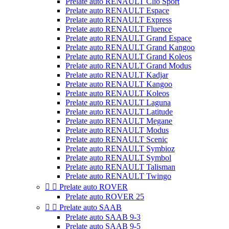
Prelate auto RENAULT Clio Sport
Prelate auto RENAULT Espace
Prelate auto RENAULT Express
Prelate auto RENAULT Fluence
Prelate auto RENAULT Grand Espace
Prelate auto RENAULT Grand Kangoo
Prelate auto RENAULT Grand Koleos
Prelate auto RENAULT Grand Modus
Prelate auto RENAULT Kadjar
Prelate auto RENAULT Kangoo
Prelate auto RENAULT Koleos
Prelate auto RENAULT Laguna
Prelate auto RENAULT Latitude
Prelate auto RENAULT Megane
Prelate auto RENAULT Modus
Prelate auto RENAULT Scenic
Prelate auto RENAULT Symbioz
Prelate auto RENAULT Symbol
Prelate auto RENAULT Talisman
Prelate auto RENAULT Twingo


Prelate auto ROVER
Prelate auto ROVER 25


Prelate auto SAAB
Prelate auto SAAB 9-3
Prelate auto SAAB 9-5