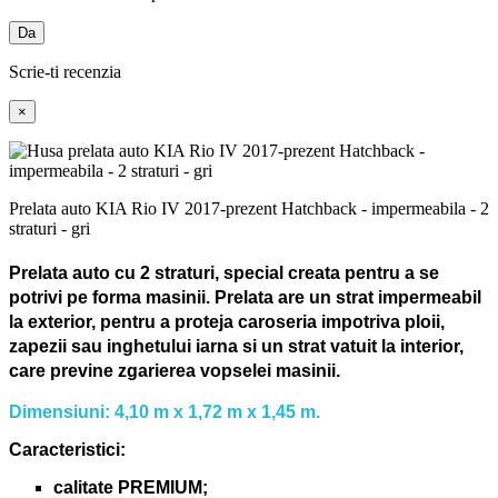
Da
Scrie-ti recenzia
×
Prelata auto KIA Rio IV 2017-prezent Hatchback - impermeabila - 2
straturi - gri
Prelata auto cu 2 straturi, special creata pentru a se
potrivi pe forma masinii.
Prelata are un strat impermeabil
la exterior, pentru a proteja caroseria impotriva ploii,
zapezii sau inghetului iarna si un strat vatuit la interior,
care previne zgarierea vopselei masinii.
Dimensiuni: 4,10 m x 1,72 m x 1,45 m.
Caracteristici:
calitate PREMIUM;