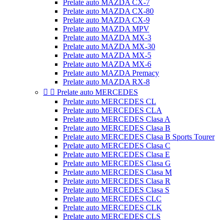
Prelate auto MAZDA CX-7
Prelate auto MAZDA CX-80
Prelate auto MAZDA CX-9
Prelate auto MAZDA MPV
Prelate auto MAZDA MX-3
Prelate auto MAZDA MX-30
Prelate auto MAZDA MX-5
Prelate auto MAZDA MX-6
Prelate auto MAZDA Premacy
Prelate auto MAZDA RX-8


Prelate auto MERCEDES
Prelate auto MERCEDES CL
Prelate auto MERCEDES CLA
Prelate auto MERCEDES Clasa A
Prelate auto MERCEDES Clasa B
Prelate auto MERCEDES Clasa B Sports Tourer
Prelate auto MERCEDES Clasa C
Prelate auto MERCEDES Clasa E
Prelate auto MERCEDES Clasa G
Prelate auto MERCEDES Clasa M
Prelate auto MERCEDES Clasa R
Prelate auto MERCEDES Clasa S
Prelate auto MERCEDES CLC
Prelate auto MERCEDES CLK
Prelate auto MERCEDES CLS