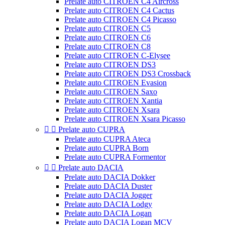
Prelate auto CITROEN C4 Aircross
Prelate auto CITROEN C4 Cactus
Prelate auto CITROEN C4 Picasso
Prelate auto CITROEN C5
Prelate auto CITROEN C6
Prelate auto CITROEN C8
Prelate auto CITROEN C-Elysee
Prelate auto CITROEN DS3
Prelate auto CITROEN DS3 Crossback
Prelate auto CITROEN Evasion
Prelate auto CITROEN Saxo
Prelate auto CITROEN Xantia
Prelate auto CITROEN Xsara
Prelate auto CITROEN Xsara Picasso


Prelate auto CUPRA
Prelate auto CUPRA Ateca
Prelate auto CUPRA Born
Prelate auto CUPRA Formentor


Prelate auto DACIA
Prelate auto DACIA Dokker
Prelate auto DACIA Duster
Prelate auto DACIA Jogger
Prelate auto DACIA Lodgy
Prelate auto DACIA Logan
Prelate auto DACIA Logan MCV