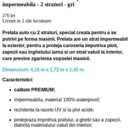
impermeabila - 2 straturi - gri
270 lei
Livrare in 2 zile lucratoare
Prelata auto cu 2 straturi, special creata pentru a se
potrivi pe forma masinii.
Prelata are un strat impermeabil
la exterior, pentru a proteja caroseria impotriva ploii,
zapezii sau inghetului iarna si un strat vatuit la interior,
care previne zgarierea vopselei masinii.
Dimensiuni: 4,10 m x 1,72 m x 1,45 m.
Caracteristici:
calitate PREMIUM;
impermeabila, material 100% waterproof;
rezistenta la razele UV si la ploi acide;
protejeaza impotriva prafului, a ghetii sau a zapezii,
datorita materialului vatuit din interior;