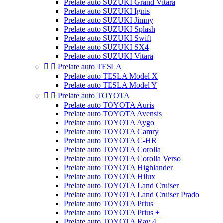
Prelate auto SUZUKI Grand Vitara
Prelate auto SUZUKI Ignis
Prelate auto SUZUKI Jimny
Prelate auto SUZUKI Splash
Prelate auto SUZUKI Swift
Prelate auto SUZUKI SX4
Prelate auto SUZUKI Vitara


Prelate auto TESLA
Prelate auto TESLA Model X
Prelate auto TESLA Model Y


Prelate auto TOYOTA
Prelate auto TOYOTA Auris
Prelate auto TOYOTA Avensis
Prelate auto TOYOTA Aygo
Prelate auto TOYOTA Camry
Prelate auto TOYOTA C-HR
Prelate auto TOYOTA Corolla
Prelate auto TOYOTA Corolla Verso
Prelate auto TOYOTA Highlander
Prelate auto TOYOTA Hilux
Prelate auto TOYOTA Land Cruiser
Prelate auto TOYOTA Land Cruiser Prado
Prelate auto TOYOTA Prius
Prelate auto TOYOTA Prius +
Prelate auto TOYOTA Rav 4