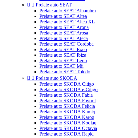


Prelate auto SEAT
Prelate auto SEAT Alhambra
Prelate auto SEAT Altea
Prelate auto SEAT Altea XL
Prelate auto SEAT Arona
Prelate auto SEAT Arosa
Prelate auto SEAT Ateca
Prelate auto SEAT Cordoba
Prelate auto SEAT Exeo
Prelate auto SEAT Ibiza
Prelate auto SEAT Leon
Prelate auto SEAT Mii
Prelate auto SEAT Toledo


Prelate auto SKODA
Prelate auto SKODA Citigo
Prelate auto SKODA e-Citigo
Prelate auto SKODA Fabia
Prelate auto SKODA Favorit
Prelate auto SKODA Felicia
Prelate auto SKODA Kamiq
Prelate auto SKODA Karoq
Prelate auto SKODA Kodiaq
Prelate auto SKODA Octavia
Prelate auto SKODA Rapid