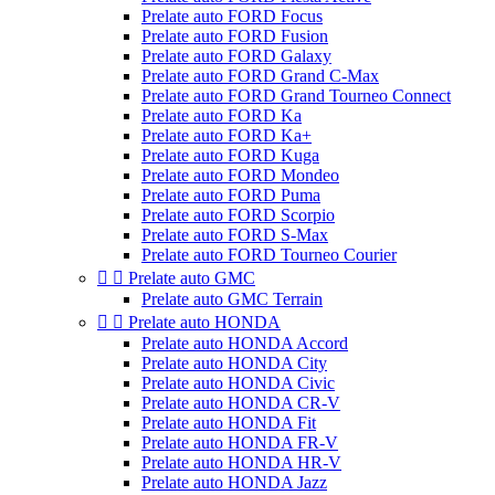
Prelate auto FORD Focus
Prelate auto FORD Fusion
Prelate auto FORD Galaxy
Prelate auto FORD Grand C-Max
Prelate auto FORD Grand Tourneo Connect
Prelate auto FORD Ka
Prelate auto FORD Ka+
Prelate auto FORD Kuga
Prelate auto FORD Mondeo
Prelate auto FORD Puma
Prelate auto FORD Scorpio
Prelate auto FORD S-Max
Prelate auto FORD Tourneo Courier


Prelate auto GMC
Prelate auto GMC Terrain


Prelate auto HONDA
Prelate auto HONDA Accord
Prelate auto HONDA City
Prelate auto HONDA Civic
Prelate auto HONDA CR-V
Prelate auto HONDA Fit
Prelate auto HONDA FR-V
Prelate auto HONDA HR-V
Prelate auto HONDA Jazz