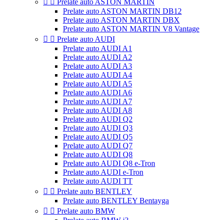


Prelate auto ASTON MARTIN
Prelate auto ASTON MARTIN DB12
Prelate auto ASTON MARTIN DBX
Prelate auto ASTON MARTIN V8 Vantage


Prelate auto AUDI
Prelate auto AUDI A1
Prelate auto AUDI A2
Prelate auto AUDI A3
Prelate auto AUDI A4
Prelate auto AUDI A5
Prelate auto AUDI A6
Prelate auto AUDI A7
Prelate auto AUDI A8
Prelate auto AUDI Q2
Prelate auto AUDI Q3
Prelate auto AUDI Q5
Prelate auto AUDI Q7
Prelate auto AUDI Q8
Prelate auto AUDI Q8 e-Tron
Prelate auto AUDI e-Tron
Prelate auto AUDI TT


Prelate auto BENTLEY
Prelate auto BENTLEY Bentayga


Prelate auto BMW