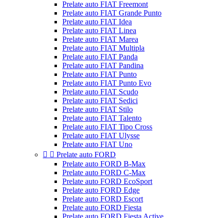
Prelate auto FIAT Freemont
Prelate auto FIAT Grande Punto
Prelate auto FIAT Idea
Prelate auto FIAT Linea
Prelate auto FIAT Marea
Prelate auto FIAT Multipla
Prelate auto FIAT Panda
Prelate auto FIAT Pandina
Prelate auto FIAT Punto
Prelate auto FIAT Punto Evo
Prelate auto FIAT Scudo
Prelate auto FIAT Sedici
Prelate auto FIAT Stilo
Prelate auto FIAT Talento
Prelate auto FIAT Tipo Cross
Prelate auto FIAT Ulysse
Prelate auto FIAT Uno


Prelate auto FORD
Prelate auto FORD B-Max
Prelate auto FORD C-Max
Prelate auto FORD EcoSport
Prelate auto FORD Edge
Prelate auto FORD Escort
Prelate auto FORD Fiesta
Prelate auto FORD Fiesta Active