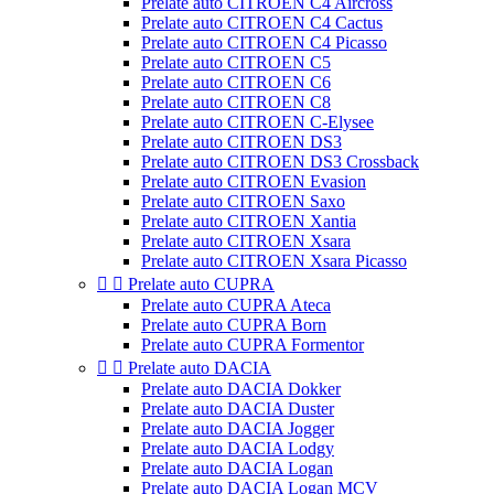
Prelate auto CITROEN C4 Aircross
Prelate auto CITROEN C4 Cactus
Prelate auto CITROEN C4 Picasso
Prelate auto CITROEN C5
Prelate auto CITROEN C6
Prelate auto CITROEN C8
Prelate auto CITROEN C-Elysee
Prelate auto CITROEN DS3
Prelate auto CITROEN DS3 Crossback
Prelate auto CITROEN Evasion
Prelate auto CITROEN Saxo
Prelate auto CITROEN Xantia
Prelate auto CITROEN Xsara
Prelate auto CITROEN Xsara Picasso


Prelate auto CUPRA
Prelate auto CUPRA Ateca
Prelate auto CUPRA Born
Prelate auto CUPRA Formentor


Prelate auto DACIA
Prelate auto DACIA Dokker
Prelate auto DACIA Duster
Prelate auto DACIA Jogger
Prelate auto DACIA Lodgy
Prelate auto DACIA Logan
Prelate auto DACIA Logan MCV