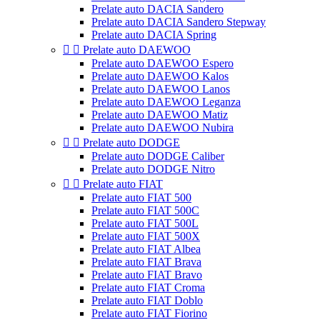
Prelate auto DACIA Sandero
Prelate auto DACIA Sandero Stepway
Prelate auto DACIA Spring


Prelate auto DAEWOO
Prelate auto DAEWOO Espero
Prelate auto DAEWOO Kalos
Prelate auto DAEWOO Lanos
Prelate auto DAEWOO Leganza
Prelate auto DAEWOO Matiz
Prelate auto DAEWOO Nubira


Prelate auto DODGE
Prelate auto DODGE Caliber
Prelate auto DODGE Nitro


Prelate auto FIAT
Prelate auto FIAT 500
Prelate auto FIAT 500C
Prelate auto FIAT 500L
Prelate auto FIAT 500X
Prelate auto FIAT Albea
Prelate auto FIAT Brava
Prelate auto FIAT Bravo
Prelate auto FIAT Croma
Prelate auto FIAT Doblo
Prelate auto FIAT Fiorino