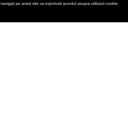
avigati pe acest site va exprimati acordul asupra utilizarii cookie-