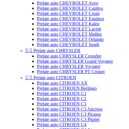
Prelate auto CHEVROLET Aveo
Prelate auto CHEVROLET Captiva
Prelate auto CHEVROLET Cruze
Prelate auto CHEVROLET Equinox
Prelate auto CHEVROLET Kalos
Prelate auto CHEVROLET Lacetti
Prelate auto CHEVROLET Malibu
Prelate auto CHEVROLET Orlando
Prelate auto CHEVROLET Spark


Prelate auto CHRYSLER
Prelate auto CHRYSLER Crossfire
Prelate auto CHRYSLER Grand Voyager
Prelate auto CHRYSLER Voyager
Prelate auto CHRYSLER PT Cruiser


Prelate auto CITROEN
Prelate auto CITROEN AX
Prelate auto CITROEN Berlingo
Prelate auto CITROEN C1
Prelate auto CITROEN C2
Prelate auto CITROEN C3
Prelate auto CITROEN C3 Aircross
Prelate auto CITROEN C3 Picasso
Prelate auto CITROEN C3 Pluriel
Prelate auto CITROEN C4