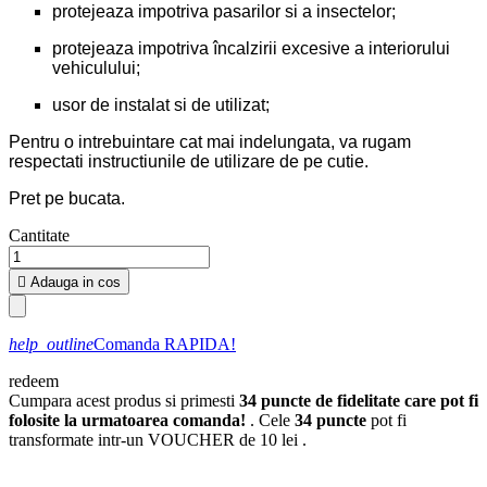
protejeaza impotriva pasarilor si a insectelor;
protejeaza impotriva încalzirii excesive a interiorului
vehiculului;
usor de instalat si de utilizat;
Pentru o intrebuintare cat mai indelungata, va rugam
respectati instructiunile de utilizare de pe cutie.
Pret pe bucata.
Cantitate

Adauga in cos
help_outline
Comanda RAPIDA!
redeem
Cumpara acest produs si primesti
34
puncte de fidelitate care pot fi
folosite la urmatoarea comanda!
. Cele
34
puncte
pot fi
transformate intr-un VOUCHER de
10 lei
.