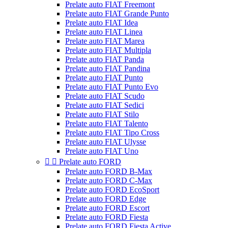
Prelate auto FIAT Freemont
Prelate auto FIAT Grande Punto
Prelate auto FIAT Idea
Prelate auto FIAT Linea
Prelate auto FIAT Marea
Prelate auto FIAT Multipla
Prelate auto FIAT Panda
Prelate auto FIAT Pandina
Prelate auto FIAT Punto
Prelate auto FIAT Punto Evo
Prelate auto FIAT Scudo
Prelate auto FIAT Sedici
Prelate auto FIAT Stilo
Prelate auto FIAT Talento
Prelate auto FIAT Tipo Cross
Prelate auto FIAT Ulysse
Prelate auto FIAT Uno


Prelate auto FORD
Prelate auto FORD B-Max
Prelate auto FORD C-Max
Prelate auto FORD EcoSport
Prelate auto FORD Edge
Prelate auto FORD Escort
Prelate auto FORD Fiesta
Prelate auto FORD Fiesta Active