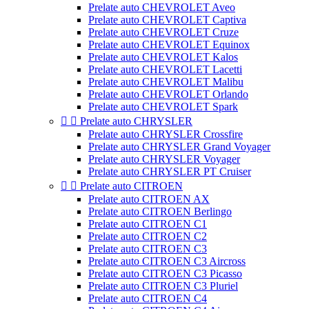
Prelate auto CHEVROLET Aveo
Prelate auto CHEVROLET Captiva
Prelate auto CHEVROLET Cruze
Prelate auto CHEVROLET Equinox
Prelate auto CHEVROLET Kalos
Prelate auto CHEVROLET Lacetti
Prelate auto CHEVROLET Malibu
Prelate auto CHEVROLET Orlando
Prelate auto CHEVROLET Spark


Prelate auto CHRYSLER
Prelate auto CHRYSLER Crossfire
Prelate auto CHRYSLER Grand Voyager
Prelate auto CHRYSLER Voyager
Prelate auto CHRYSLER PT Cruiser


Prelate auto CITROEN
Prelate auto CITROEN AX
Prelate auto CITROEN Berlingo
Prelate auto CITROEN C1
Prelate auto CITROEN C2
Prelate auto CITROEN C3
Prelate auto CITROEN C3 Aircross
Prelate auto CITROEN C3 Picasso
Prelate auto CITROEN C3 Pluriel
Prelate auto CITROEN C4