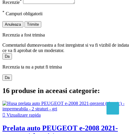
*
Recenzie
*
Campuri obligatorii
Anuleaza
Trimite
Recenzia a fost trimisa
Comentariul dumeavoastra a fost inregistrat si va fi vizibil de indata
ce va fi aprobat de un moderator.
Da
Recenzia ta nu a putut fi trimisa
Da
16 produse in aceeasi categorie:

Vizualizare rapida
Prelata auto PEUGEOT e-2008 2021-