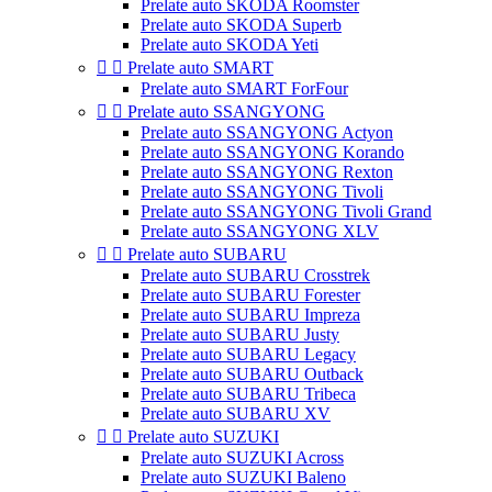
Prelate auto SKODA Roomster
Prelate auto SKODA Superb
Prelate auto SKODA Yeti


Prelate auto SMART
Prelate auto SMART ForFour


Prelate auto SSANGYONG
Prelate auto SSANGYONG Actyon
Prelate auto SSANGYONG Korando
Prelate auto SSANGYONG Rexton
Prelate auto SSANGYONG Tivoli
Prelate auto SSANGYONG Tivoli Grand
Prelate auto SSANGYONG XLV


Prelate auto SUBARU
Prelate auto SUBARU Crosstrek
Prelate auto SUBARU Forester
Prelate auto SUBARU Impreza
Prelate auto SUBARU Justy
Prelate auto SUBARU Legacy
Prelate auto SUBARU Outback
Prelate auto SUBARU Tribeca
Prelate auto SUBARU XV


Prelate auto SUZUKI
Prelate auto SUZUKI Across
Prelate auto SUZUKI Baleno