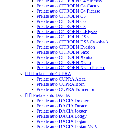
Prelate auto CITROEN C4 Aircross
Prelate auto CITROEN C4 Cactus
Prelate auto CITROEN C4 Picasso
Prelate auto CITROEN C5
Prelate auto CITROEN C6
Prelate auto CITROEN C8
Prelate auto CITROEN C-Elysee
Prelate auto CITROEN DS3
Prelate auto CITROEN DS3 Crossback
Prelate auto CITROEN Evasion
Prelate auto CITROEN Saxo
Prelate auto CITROEN Xantia
Prelate auto CITROEN Xsara
Prelate auto CITROEN Xsara Picasso


Prelate auto CUPRA
Prelate auto CUPRA Ateca
Prelate auto CUPRA Born
Prelate auto CUPRA Formentor


Prelate auto DACIA
Prelate auto DACIA Dokker
Prelate auto DACIA Duster
Prelate auto DACIA Jogger
Prelate auto DACIA Lodgy
Prelate auto DACIA Logan
Prelate auto DACIA Logan MCV