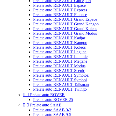
Prelate auto RENAULT Clio Sport
Prelate auto RENAULT Espace
Prelate auto RENAULT Express
Prelate auto RENAULT Fluence
Prelate auto RENAULT Grand Espace
Prelate auto RENAULT Grand Kangoo
Prelate auto RENAULT Grand Koleos
Prelate auto RENAULT Grand Modus
Prelate auto RENAULT Kadjar
Prelate auto RENAULT Kangoo
Prelate auto RENAULT Koleos
Prelate auto RENAULT Laguna
Prelate auto RENAULT Latitude
Prelate auto RENAULT Megane
Prelate auto RENAULT Modus
Prelate auto RENAULT Scenic
Prelate auto RENAULT Symbioz
Prelate auto RENAULT Symbol
Prelate auto RENAULT Talisman
Prelate auto RENAULT Twingo


Prelate auto ROVER
Prelate auto ROVER 25


Prelate auto SAAB
Prelate auto SAAB 9-3
Prelate auto SAAB 9-5