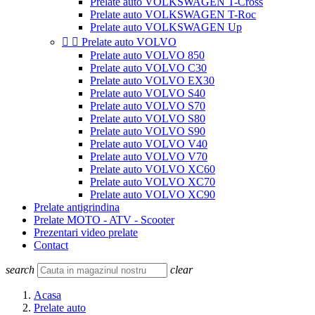
Prelate auto VOLKSWAGEN T-Cross
Prelate auto VOLKSWAGEN T-Roc
Prelate auto VOLKSWAGEN Up


Prelate auto VOLVO
Prelate auto VOLVO 850
Prelate auto VOLVO C30
Prelate auto VOLVO EX30
Prelate auto VOLVO S40
Prelate auto VOLVO S70
Prelate auto VOLVO S80
Prelate auto VOLVO S90
Prelate auto VOLVO V40
Prelate auto VOLVO V70
Prelate auto VOLVO XC60
Prelate auto VOLVO XC70
Prelate auto VOLVO XC90
Prelate antigrindina
Prelate MOTO - ATV - Scooter
Prezentari video prelate
Contact
search
clear
Acasa
Prelate auto