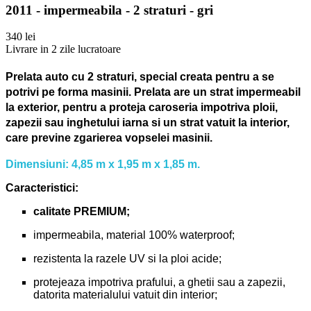
2011 - impermeabila - 2 straturi - gri
340 lei
Livrare in 2 zile lucratoare
Prelata auto cu 2 straturi, special creata pentru a se
potrivi pe forma masinii.
Prelata are un strat impermeabil
la exterior, pentru a proteja caroseria impotriva ploii,
zapezii sau inghetului iarna si un strat vatuit la interior,
care previne zgarierea vopselei masinii.
Dimensiuni: 4,85 m x 1,95 m x 1,85 m.
Caracteristici:
calitate PREMIUM;
impermeabila, material 100% waterproof;
rezistenta la razele UV si la ploi acide;
protejeaza impotriva prafului, a ghetii sau a zapezii,
datorita materialului vatuit din interior;