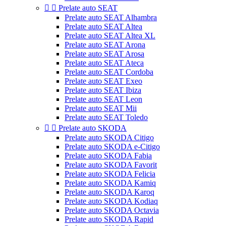


Prelate auto SEAT
Prelate auto SEAT Alhambra
Prelate auto SEAT Altea
Prelate auto SEAT Altea XL
Prelate auto SEAT Arona
Prelate auto SEAT Arosa
Prelate auto SEAT Ateca
Prelate auto SEAT Cordoba
Prelate auto SEAT Exeo
Prelate auto SEAT Ibiza
Prelate auto SEAT Leon
Prelate auto SEAT Mii
Prelate auto SEAT Toledo


Prelate auto SKODA
Prelate auto SKODA Citigo
Prelate auto SKODA e-Citigo
Prelate auto SKODA Fabia
Prelate auto SKODA Favorit
Prelate auto SKODA Felicia
Prelate auto SKODA Kamiq
Prelate auto SKODA Karoq
Prelate auto SKODA Kodiaq
Prelate auto SKODA Octavia
Prelate auto SKODA Rapid