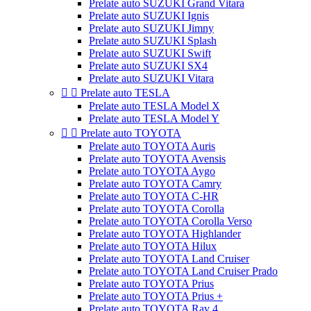
Prelate auto SUZUKI Grand Vitara
Prelate auto SUZUKI Ignis
Prelate auto SUZUKI Jimny
Prelate auto SUZUKI Splash
Prelate auto SUZUKI Swift
Prelate auto SUZUKI SX4
Prelate auto SUZUKI Vitara


Prelate auto TESLA
Prelate auto TESLA Model X
Prelate auto TESLA Model Y


Prelate auto TOYOTA
Prelate auto TOYOTA Auris
Prelate auto TOYOTA Avensis
Prelate auto TOYOTA Aygo
Prelate auto TOYOTA Camry
Prelate auto TOYOTA C-HR
Prelate auto TOYOTA Corolla
Prelate auto TOYOTA Corolla Verso
Prelate auto TOYOTA Highlander
Prelate auto TOYOTA Hilux
Prelate auto TOYOTA Land Cruiser
Prelate auto TOYOTA Land Cruiser Prado
Prelate auto TOYOTA Prius
Prelate auto TOYOTA Prius +
Prelate auto TOYOTA Rav 4