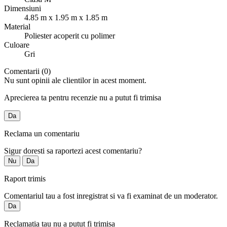
Dimensiuni
4.85 m x 1.95 m x 1.85 m
Material
Poliester acoperit cu polimer
Culoare
Gri
Comentarii (0)
Nu sunt opinii ale clientilor in acest moment.
Aprecierea ta pentru recenzie nu a putut fi trimisa
Da
Reclama un comentariu
Sigur doresti sa raportezi acest comentariu?
Nu
Da
Raport trimis
Comentariul tau a fost inregistrat si va fi examinat de un moderator.
Da
Reclamatia tau nu a putut fi trimisa