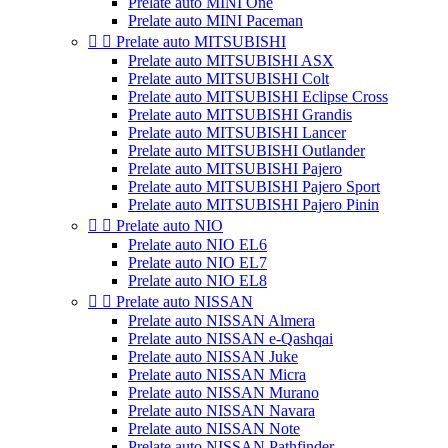
Prelate auto MINI One
Prelate auto MINI Paceman


Prelate auto MITSUBISHI
Prelate auto MITSUBISHI ASX
Prelate auto MITSUBISHI Colt
Prelate auto MITSUBISHI Eclipse Cross
Prelate auto MITSUBISHI Grandis
Prelate auto MITSUBISHI Lancer
Prelate auto MITSUBISHI Outlander
Prelate auto MITSUBISHI Pajero
Prelate auto MITSUBISHI Pajero Sport
Prelate auto MITSUBISHI Pajero Pinin


Prelate auto NIO
Prelate auto NIO EL6
Prelate auto NIO EL7
Prelate auto NIO EL8


Prelate auto NISSAN
Prelate auto NISSAN Almera
Prelate auto NISSAN e-Qashqai
Prelate auto NISSAN Juke
Prelate auto NISSAN Micra
Prelate auto NISSAN Murano
Prelate auto NISSAN Navara
Prelate auto NISSAN Note
Prelate auto NISSAN Pathfinder