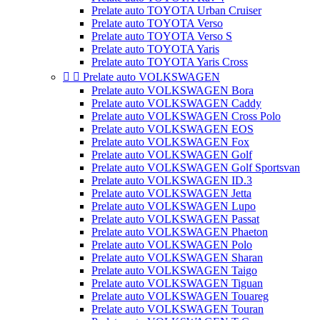
Prelate auto TOYOTA Urban Cruiser
Prelate auto TOYOTA Verso
Prelate auto TOYOTA Verso S
Prelate auto TOYOTA Yaris
Prelate auto TOYOTA Yaris Cross


Prelate auto VOLKSWAGEN
Prelate auto VOLKSWAGEN Bora
Prelate auto VOLKSWAGEN Caddy
Prelate auto VOLKSWAGEN Cross Polo
Prelate auto VOLKSWAGEN EOS
Prelate auto VOLKSWAGEN Fox
Prelate auto VOLKSWAGEN Golf
Prelate auto VOLKSWAGEN Golf Sportsvan
Prelate auto VOLKSWAGEN ID.3
Prelate auto VOLKSWAGEN Jetta
Prelate auto VOLKSWAGEN Lupo
Prelate auto VOLKSWAGEN Passat
Prelate auto VOLKSWAGEN Phaeton
Prelate auto VOLKSWAGEN Polo
Prelate auto VOLKSWAGEN Sharan
Prelate auto VOLKSWAGEN Taigo
Prelate auto VOLKSWAGEN Tiguan
Prelate auto VOLKSWAGEN Touareg
Prelate auto VOLKSWAGEN Touran