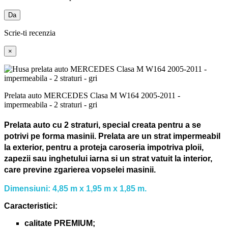
Da
Scrie-ti recenzia
×
Prelata auto MERCEDES Clasa M W164 2005-2011 -
impermeabila - 2 straturi - gri
Prelata auto cu 2 straturi, special creata pentru a se
potrivi pe forma masinii.
Prelata are un strat impermeabil
la exterior, pentru a proteja caroseria impotriva ploii,
zapezii sau inghetului iarna si un strat vatuit la interior,
care previne zgarierea vopselei masinii.
Dimensiuni: 4,85 m x 1,95 m x 1,85 m.
Caracteristici:
calitate PREMIUM;