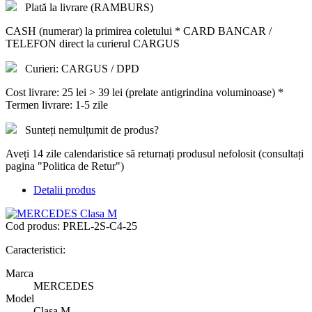
Plată la livrare (RAMBURS)
CASH (numerar) la primirea coletului * CARD BANCAR /
TELEFON direct la curierul CARGUS
Curieri: CARGUS / DPD
Cost livrare: 25 lei > 39 lei (prelate antigrindina voluminoase) *
Termen livrare: 1-5 zile
Sunteți nemulțumit de produs?
Aveți 14 zile calendaristice să returnați produsul nefolosit (consultați
pagina "Politica de Retur")
Detalii produs
Cod produs:
PREL-2S-C4-25
Caracteristici:
Marca
MERCEDES
Model
Clasa M