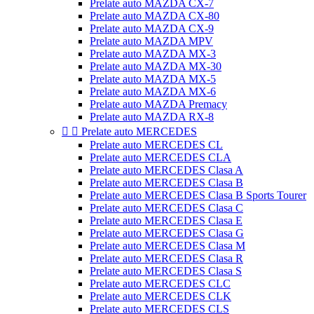
Prelate auto MAZDA CX-7
Prelate auto MAZDA CX-80
Prelate auto MAZDA CX-9
Prelate auto MAZDA MPV
Prelate auto MAZDA MX-3
Prelate auto MAZDA MX-30
Prelate auto MAZDA MX-5
Prelate auto MAZDA MX-6
Prelate auto MAZDA Premacy
Prelate auto MAZDA RX-8


Prelate auto MERCEDES
Prelate auto MERCEDES CL
Prelate auto MERCEDES CLA
Prelate auto MERCEDES Clasa A
Prelate auto MERCEDES Clasa B
Prelate auto MERCEDES Clasa B Sports Tourer
Prelate auto MERCEDES Clasa C
Prelate auto MERCEDES Clasa E
Prelate auto MERCEDES Clasa G
Prelate auto MERCEDES Clasa M
Prelate auto MERCEDES Clasa R
Prelate auto MERCEDES Clasa S
Prelate auto MERCEDES CLC
Prelate auto MERCEDES CLK
Prelate auto MERCEDES CLS