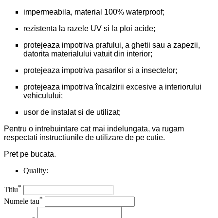
impermeabila, material 100% waterproof;
rezistenta la razele UV si la ploi acide;
protejeaza impotriva prafului, a ghetii sau a zapezii,
datorita materialului vatuit din interior;
protejeaza impotriva pasarilor si a insectelor;
protejeaza impotriva încalzirii excesive a interiorului
vehiculului;
usor de instalat si de utilizat;
Pentru o intrebuintare cat mai indelungata, va rugam
respectati instructiunile de utilizare de pe cutie.
Pret pe bucata.
Quality:
*
Titlu
*
Numele tau