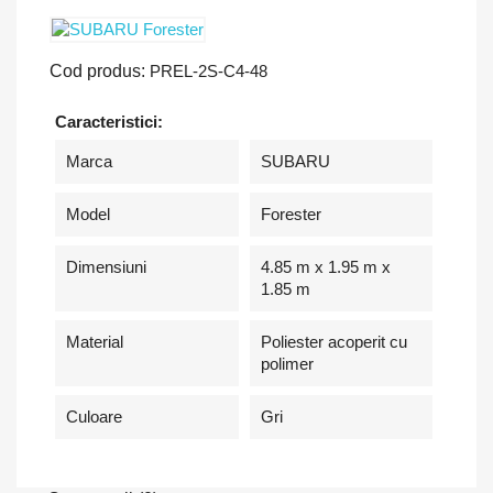
Cod produs:
PREL-2S-C4-48
Caracteristici:
Marca
SUBARU
Model
Forester
Dimensiuni
4.85 m x 1.95 m x
1.85 m
Material
Poliester acoperit cu
polimer
Culoare
Gri