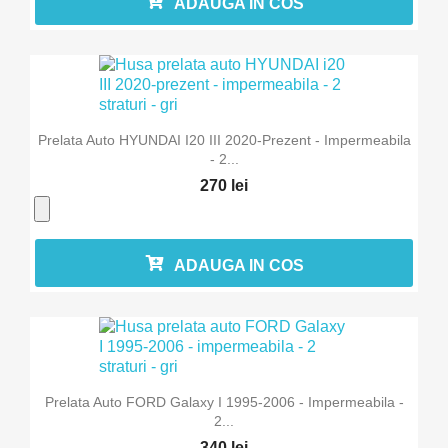
ADAUGA IN COS
Prelata Auto HYUNDAI I20 III 2020-Prezent - Impermeabila
- 2...
270 lei
ADAUGA IN COS
Prelata Auto FORD Galaxy I 1995-2006 - Impermeabila -
2...
340 lei