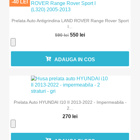
-40 LEI
Prelata Auto Antigrindina LAND ROVER Range Rover Sport
I...
550 lei
590 lei
ADAUGA IN COS
Prelata Auto HYUNDAI I10 II 2013-2022 - Impermeabila -
2...
270 lei