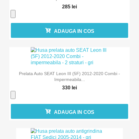
285 lei
ADAUGA IN COS
Prelata Auto SEAT Leon III (5F) 2012-2020 Combi -
Impermeabila...
330 lei
ADAUGA IN COS