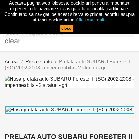
Aceasta pagina web foloseste cookie-uri pentru a imbunatati

experienta de navigare si a asigura funcționalitati aditionale.
Continuand sa navigati pe acest site va exprimati acordul asupra
utilizarii cookie-urilor.
Aflati mai multe
search
close
clear
Acasa
Prelate auto
Prelata auto SUBARU Forester II
(SG) 2002-2008 - impermeabila - 2 straturi - gri
PRELATA AUTO SUBARU FORESTER II