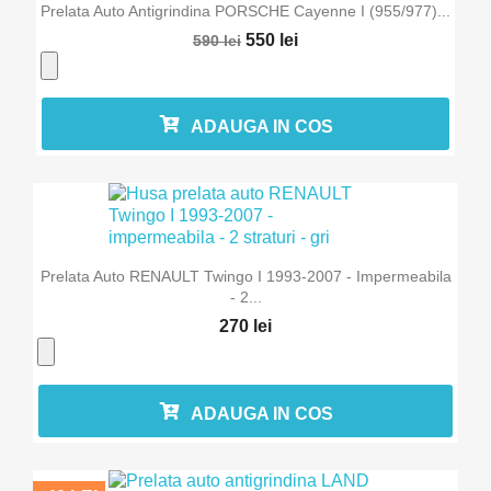
Prelata Auto Antigrindina PORSCHE Cayenne I (955/977)...
550 lei
590 lei
ADAUGA IN COS
Prelata Auto RENAULT Twingo I 1993-2007 - Impermeabila
- 2...
270 lei
ADAUGA IN COS