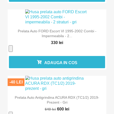
Prelata Auto FORD Escort VI 1995-2002 Combi -
Impermeabila - 2...
330 lei
ADAUGA IN COS
-40 LEI
Prelata Auto Antigrindina ACURA RDX (TC1/2) 2019-
Prezent - Gri
600 lei
640 lei