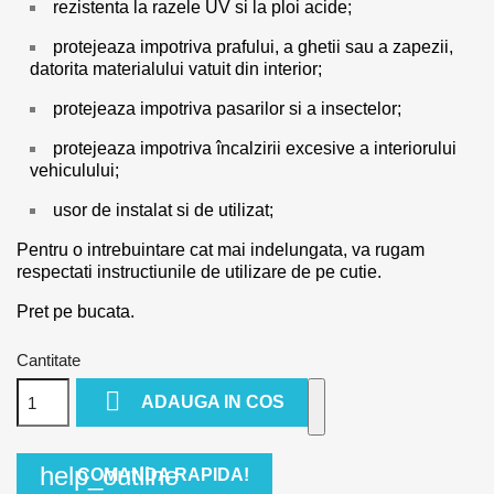
rezistenta la razele UV si la ploi acide;
protejeaza impotriva prafului, a ghetii sau a zapezii,
datorita materialului vatuit din interior;
protejeaza impotriva pasarilor si a insectelor;
protejeaza impotriva încalzirii excesive a interiorului
vehiculului;
usor de instalat si de utilizat;
Pentru o intrebuintare cat mai indelungata, va rugam
respectati instructiunile de utilizare de pe cutie.
Pret pe bucata.
Cantitate

ADAUGA IN COS
help_outline
COMANDA RAPIDA!