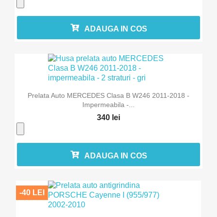
ADAUGA IN COS
Prelata Auto MERCEDES Clasa B W246 2011-2018 -
Impermeabila -...
340 lei
ADAUGA IN COS
-40 LEI