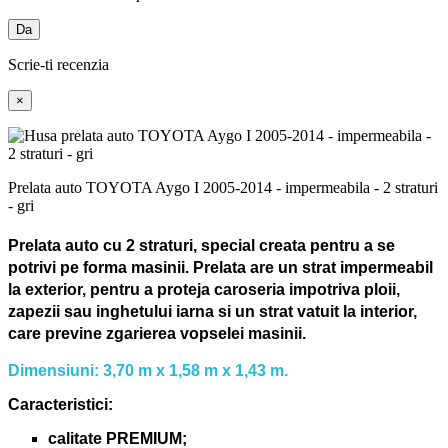
Da
Scrie-ti recenzia
×
Prelata auto TOYOTA Aygo I 2005-2014 - impermeabila - 2 straturi
- gri
Prelata auto cu 2 straturi, special creata pentru a se
potrivi pe forma masinii.
Prelata are un strat impermeabil
la exterior, pentru a proteja caroseria impotriva ploii,
zapezii sau inghetului iarna si un strat vatuit la interior,
care previne zgarierea vopselei masinii.
Dimensiuni: 3,70 m x 1,58 m x 1,43 m.
Caracteristici:
calitate PREMIUM;