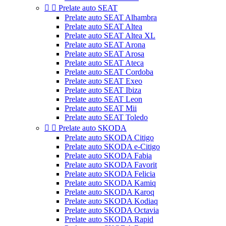


Prelate auto SEAT
Prelate auto SEAT Alhambra
Prelate auto SEAT Altea
Prelate auto SEAT Altea XL
Prelate auto SEAT Arona
Prelate auto SEAT Arosa
Prelate auto SEAT Ateca
Prelate auto SEAT Cordoba
Prelate auto SEAT Exeo
Prelate auto SEAT Ibiza
Prelate auto SEAT Leon
Prelate auto SEAT Mii
Prelate auto SEAT Toledo


Prelate auto SKODA
Prelate auto SKODA Citigo
Prelate auto SKODA e-Citigo
Prelate auto SKODA Fabia
Prelate auto SKODA Favorit
Prelate auto SKODA Felicia
Prelate auto SKODA Kamiq
Prelate auto SKODA Karoq
Prelate auto SKODA Kodiaq
Prelate auto SKODA Octavia
Prelate auto SKODA Rapid