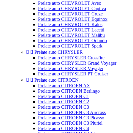
Prelate auto CHEVROLET Aveo
Prelate auto CHEVROLET Captiva
Prelate auto CHEVROLET Cruze
Prelate auto CHEVROLET Equinox
Prelate auto CHEVROLET Kalos
Prelate auto CHEVROLET Lacetti
Prelate auto CHEVROLET Malibu
Prelate auto CHEVROLET Orlando
Prelate auto CHEVROLET Spark


Prelate auto CHRYSLER
Prelate auto CHRYSLER Crossfire
Prelate auto CHRYSLER Grand Voyager
Prelate auto CHRYSLER Voyager
Prelate auto CHRYSLER PT Cruiser


Prelate auto CITROEN
Prelate auto CITROEN AX
Prelate auto CITROEN Berlingo
Prelate auto CITROEN C1
Prelate auto CITROEN C2
Prelate auto CITROEN C3
Prelate auto CITROEN C3 Aircross
Prelate auto CITROEN C3 Picasso
Prelate auto CITROEN C3 Pluriel
Prelate auto CITROEN C4