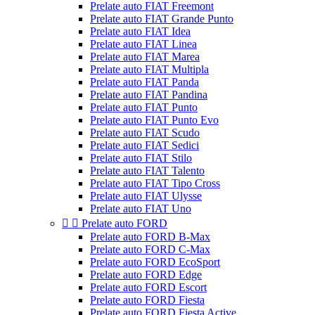
Prelate auto FIAT Freemont
Prelate auto FIAT Grande Punto
Prelate auto FIAT Idea
Prelate auto FIAT Linea
Prelate auto FIAT Marea
Prelate auto FIAT Multipla
Prelate auto FIAT Panda
Prelate auto FIAT Pandina
Prelate auto FIAT Punto
Prelate auto FIAT Punto Evo
Prelate auto FIAT Scudo
Prelate auto FIAT Sedici
Prelate auto FIAT Stilo
Prelate auto FIAT Talento
Prelate auto FIAT Tipo Cross
Prelate auto FIAT Ulysse
Prelate auto FIAT Uno


Prelate auto FORD
Prelate auto FORD B-Max
Prelate auto FORD C-Max
Prelate auto FORD EcoSport
Prelate auto FORD Edge
Prelate auto FORD Escort
Prelate auto FORD Fiesta
Prelate auto FORD Fiesta Active