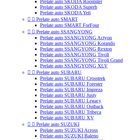
Prelate auto SKODA Roomster
Prelate auto SKODA Superb
Prelate auto SKODA Yeti


Prelate auto SMART
Prelate auto SMART ForFour


Prelate auto SSANGYONG
Prelate auto SSANGYONG Actyon
Prelate auto SSANGYONG Korando
Prelate auto SSANGYONG Rexton
Prelate auto SSANGYONG Tivoli
Prelate auto SSANGYONG Tivoli Grand
Prelate auto SSANGYONG XLV


Prelate auto SUBARU
Prelate auto SUBARU Crosstrek
Prelate auto SUBARU Forester
Prelate auto SUBARU Impreza
Prelate auto SUBARU Justy
Prelate auto SUBARU Legacy
Prelate auto SUBARU Outback
Prelate auto SUBARU Tribeca
Prelate auto SUBARU XV


Prelate auto SUZUKI
Prelate auto SUZUKI Across
Prelate auto SUZUKI Baleno