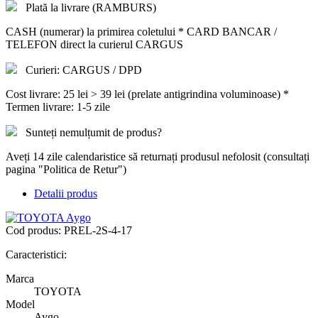
Plată la livrare (RAMBURS)
CASH (numerar) la primirea coletului * CARD BANCAR /
TELEFON direct la curierul CARGUS
Curieri: CARGUS / DPD
Cost livrare: 25 lei > 39 lei (prelate antigrindina voluminoase) *
Termen livrare: 1-5 zile
Sunteți nemulțumit de produs?
Aveți 14 zile calendaristice să returnați produsul nefolosit (consultați
pagina "Politica de Retur")
Detalii produs
Cod produs:
PREL-2S-4-17
Caracteristici:
Marca
TOYOTA
Model
Aygo