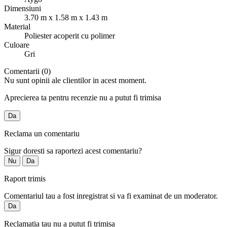
Dimensiuni
3.70 m x 1.58 m x 1.43 m
Material
Poliester acoperit cu polimer
Culoare
Gri
Comentarii (0)
Nu sunt opinii ale clientilor in acest moment.
Aprecierea ta pentru recenzie nu a putut fi trimisa
Da
Reclama un comentariu
Sigur doresti sa raportezi acest comentariu?
Nu
Da
Raport trimis
Comentariul tau a fost inregistrat si va fi examinat de un moderator.
Da
Reclamatia tau nu a putut fi trimisa