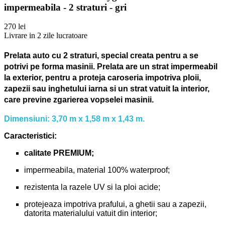
impermeabila - 2 straturi - gri
270 lei
Livrare in 2 zile lucratoare
Prelata auto cu 2 straturi, special creata pentru a se
potrivi pe forma masinii.
Prelata are un strat impermeabil
la exterior, pentru a proteja caroseria impotriva ploii,
zapezii sau inghetului iarna si un strat vatuit la interior,
care previne zgarierea vopselei masinii.
Dimensiuni: 3,70 m x 1,58 m x 1,43 m.
Caracteristici:
calitate PREMIUM;
impermeabila, material 100% waterproof;
rezistenta la razele UV si la ploi acide;
protejeaza impotriva prafului, a ghetii sau a zapezii,
datorita materialului vatuit din interior;