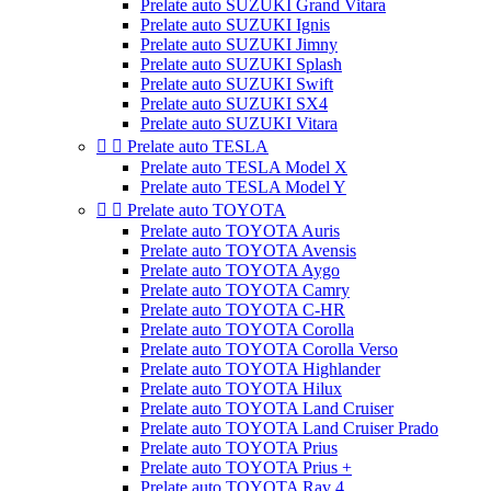
Prelate auto SUZUKI Grand Vitara
Prelate auto SUZUKI Ignis
Prelate auto SUZUKI Jimny
Prelate auto SUZUKI Splash
Prelate auto SUZUKI Swift
Prelate auto SUZUKI SX4
Prelate auto SUZUKI Vitara


Prelate auto TESLA
Prelate auto TESLA Model X
Prelate auto TESLA Model Y


Prelate auto TOYOTA
Prelate auto TOYOTA Auris
Prelate auto TOYOTA Avensis
Prelate auto TOYOTA Aygo
Prelate auto TOYOTA Camry
Prelate auto TOYOTA C-HR
Prelate auto TOYOTA Corolla
Prelate auto TOYOTA Corolla Verso
Prelate auto TOYOTA Highlander
Prelate auto TOYOTA Hilux
Prelate auto TOYOTA Land Cruiser
Prelate auto TOYOTA Land Cruiser Prado
Prelate auto TOYOTA Prius
Prelate auto TOYOTA Prius +
Prelate auto TOYOTA Rav 4