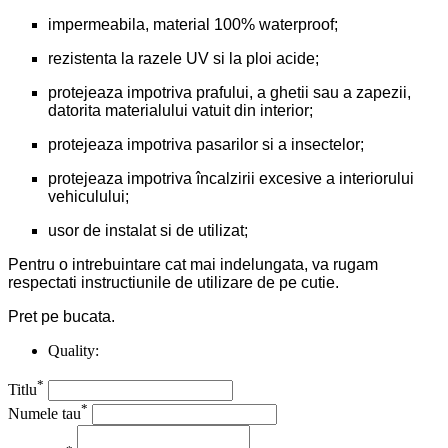
impermeabila, material 100% waterproof;
rezistenta la razele UV si la ploi acide;
protejeaza impotriva prafului, a ghetii sau a zapezii,
datorita materialului vatuit din interior;
protejeaza impotriva pasarilor si a insectelor;
protejeaza impotriva încalzirii excesive a interiorului
vehiculului;
usor de instalat si de utilizat;
Pentru o intrebuintare cat mai indelungata, va rugam
respectati instructiunile de utilizare de pe cutie.
Pret pe bucata.
Quality:
*
Titlu
*
Numele tau