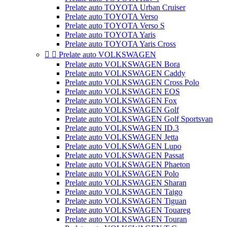
Prelate auto TOYOTA Urban Cruiser
Prelate auto TOYOTA Verso
Prelate auto TOYOTA Verso S
Prelate auto TOYOTA Yaris
Prelate auto TOYOTA Yaris Cross


Prelate auto VOLKSWAGEN
Prelate auto VOLKSWAGEN Bora
Prelate auto VOLKSWAGEN Caddy
Prelate auto VOLKSWAGEN Cross Polo
Prelate auto VOLKSWAGEN EOS
Prelate auto VOLKSWAGEN Fox
Prelate auto VOLKSWAGEN Golf
Prelate auto VOLKSWAGEN Golf Sportsvan
Prelate auto VOLKSWAGEN ID.3
Prelate auto VOLKSWAGEN Jetta
Prelate auto VOLKSWAGEN Lupo
Prelate auto VOLKSWAGEN Passat
Prelate auto VOLKSWAGEN Phaeton
Prelate auto VOLKSWAGEN Polo
Prelate auto VOLKSWAGEN Sharan
Prelate auto VOLKSWAGEN Taigo
Prelate auto VOLKSWAGEN Tiguan
Prelate auto VOLKSWAGEN Touareg
Prelate auto VOLKSWAGEN Touran