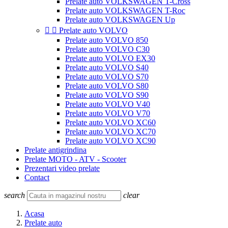
Prelate auto VOLKSWAGEN T-Cross
Prelate auto VOLKSWAGEN T-Roc
Prelate auto VOLKSWAGEN Up


Prelate auto VOLVO
Prelate auto VOLVO 850
Prelate auto VOLVO C30
Prelate auto VOLVO EX30
Prelate auto VOLVO S40
Prelate auto VOLVO S70
Prelate auto VOLVO S80
Prelate auto VOLVO S90
Prelate auto VOLVO V40
Prelate auto VOLVO V70
Prelate auto VOLVO XC60
Prelate auto VOLVO XC70
Prelate auto VOLVO XC90
Prelate antigrindina
Prelate MOTO - ATV - Scooter
Prezentari video prelate
Contact
search
clear
Acasa
Prelate auto