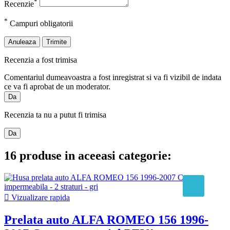
*
Recenzie
*
Campuri obligatorii
Anuleaza
Trimite
Recenzia a fost trimisa
Comentariul dumeavoastra a fost inregistrat si va fi vizibil de indata
ce va fi aprobat de un moderator.
Da
Recenzia ta nu a putut fi trimisa
Da
16 produse in aceeasi categorie:

Vizualizare rapida
Prelata auto ALFA ROMEO 156 1996-