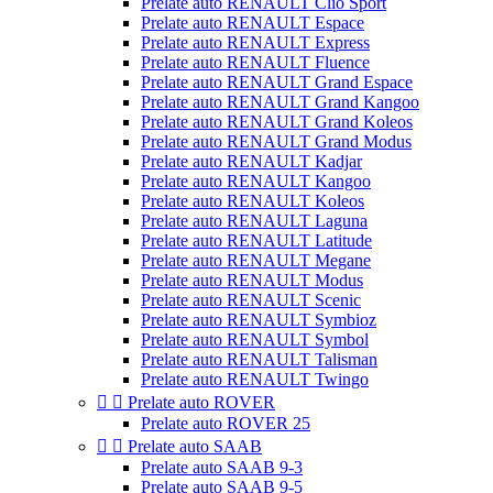
Prelate auto RENAULT Clio Sport
Prelate auto RENAULT Espace
Prelate auto RENAULT Express
Prelate auto RENAULT Fluence
Prelate auto RENAULT Grand Espace
Prelate auto RENAULT Grand Kangoo
Prelate auto RENAULT Grand Koleos
Prelate auto RENAULT Grand Modus
Prelate auto RENAULT Kadjar
Prelate auto RENAULT Kangoo
Prelate auto RENAULT Koleos
Prelate auto RENAULT Laguna
Prelate auto RENAULT Latitude
Prelate auto RENAULT Megane
Prelate auto RENAULT Modus
Prelate auto RENAULT Scenic
Prelate auto RENAULT Symbioz
Prelate auto RENAULT Symbol
Prelate auto RENAULT Talisman
Prelate auto RENAULT Twingo


Prelate auto ROVER
Prelate auto ROVER 25


Prelate auto SAAB
Prelate auto SAAB 9-3
Prelate auto SAAB 9-5