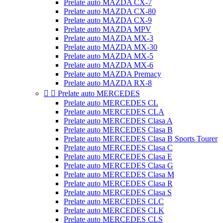
Prelate auto MAZDA CX-7
Prelate auto MAZDA CX-80
Prelate auto MAZDA CX-9
Prelate auto MAZDA MPV
Prelate auto MAZDA MX-3
Prelate auto MAZDA MX-30
Prelate auto MAZDA MX-5
Prelate auto MAZDA MX-6
Prelate auto MAZDA Premacy
Prelate auto MAZDA RX-8


Prelate auto MERCEDES
Prelate auto MERCEDES CL
Prelate auto MERCEDES CLA
Prelate auto MERCEDES Clasa A
Prelate auto MERCEDES Clasa B
Prelate auto MERCEDES Clasa B Sports Tourer
Prelate auto MERCEDES Clasa C
Prelate auto MERCEDES Clasa E
Prelate auto MERCEDES Clasa G
Prelate auto MERCEDES Clasa M
Prelate auto MERCEDES Clasa R
Prelate auto MERCEDES Clasa S
Prelate auto MERCEDES CLC
Prelate auto MERCEDES CLK
Prelate auto MERCEDES CLS