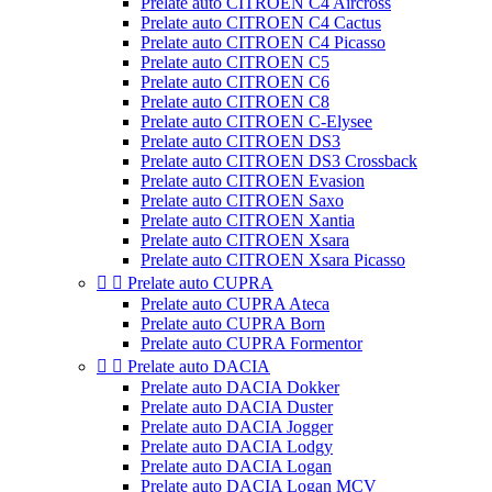
Prelate auto CITROEN C4 Aircross
Prelate auto CITROEN C4 Cactus
Prelate auto CITROEN C4 Picasso
Prelate auto CITROEN C5
Prelate auto CITROEN C6
Prelate auto CITROEN C8
Prelate auto CITROEN C-Elysee
Prelate auto CITROEN DS3
Prelate auto CITROEN DS3 Crossback
Prelate auto CITROEN Evasion
Prelate auto CITROEN Saxo
Prelate auto CITROEN Xantia
Prelate auto CITROEN Xsara
Prelate auto CITROEN Xsara Picasso


Prelate auto CUPRA
Prelate auto CUPRA Ateca
Prelate auto CUPRA Born
Prelate auto CUPRA Formentor


Prelate auto DACIA
Prelate auto DACIA Dokker
Prelate auto DACIA Duster
Prelate auto DACIA Jogger
Prelate auto DACIA Lodgy
Prelate auto DACIA Logan
Prelate auto DACIA Logan MCV