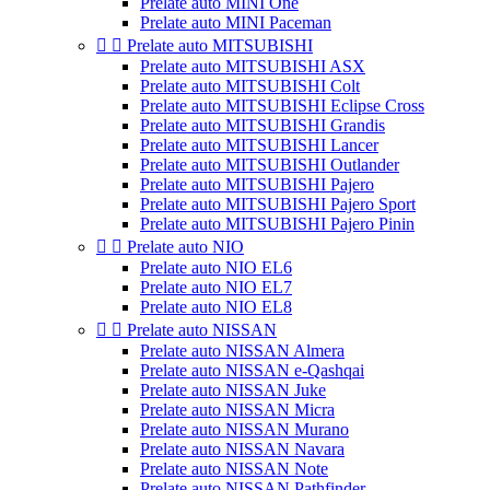
Prelate auto MINI One
Prelate auto MINI Paceman


Prelate auto MITSUBISHI
Prelate auto MITSUBISHI ASX
Prelate auto MITSUBISHI Colt
Prelate auto MITSUBISHI Eclipse Cross
Prelate auto MITSUBISHI Grandis
Prelate auto MITSUBISHI Lancer
Prelate auto MITSUBISHI Outlander
Prelate auto MITSUBISHI Pajero
Prelate auto MITSUBISHI Pajero Sport
Prelate auto MITSUBISHI Pajero Pinin


Prelate auto NIO
Prelate auto NIO EL6
Prelate auto NIO EL7
Prelate auto NIO EL8


Prelate auto NISSAN
Prelate auto NISSAN Almera
Prelate auto NISSAN e-Qashqai
Prelate auto NISSAN Juke
Prelate auto NISSAN Micra
Prelate auto NISSAN Murano
Prelate auto NISSAN Navara
Prelate auto NISSAN Note
Prelate auto NISSAN Pathfinder