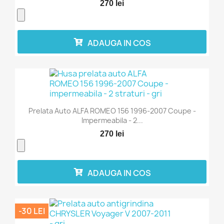
270 lei
ADAUGA IN COS
Prelata Auto ALFA ROMEO 156 1996-2007 Coupe -
Impermeabila - 2...
270 lei
ADAUGA IN COS
-30 LEI