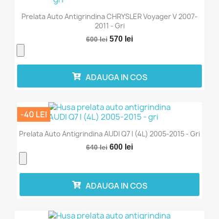
Prelata Auto Antigrindina CHRYSLER Voyager V 2007-
2011 - Gri
570 lei
600 lei
ADAUGA IN COS
-40 LEI
Prelata Auto Antigrindina AUDI Q7 I (4L) 2005-2015 - Gri
600 lei
640 lei
ADAUGA IN COS