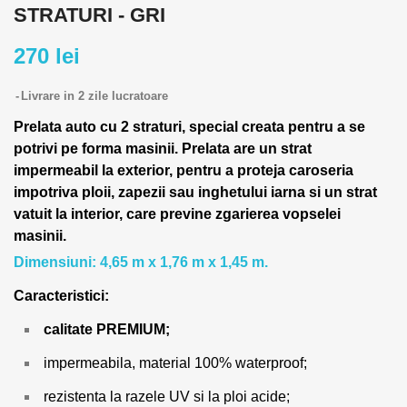
STRATURI - GRI
270 lei
Livrare in 2 zile lucratoare
Prelata auto cu 2 straturi, special creata pentru a se
potrivi pe forma masinii.
Prelata are un strat
impermeabil la exterior, pentru a proteja caroseria
impotriva ploii, zapezii sau inghetului iarna si un strat
vatuit la interior, care previne zgarierea vopselei
masinii.
Dimensiuni: 4,65 m x 1,76 m x 1,45 m.
Caracteristici:
calitate PREMIUM;
impermeabila, material 100% waterproof;
rezistenta la razele UV si la ploi acide;