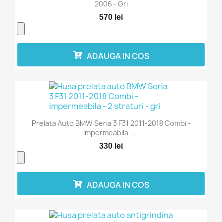
2006 - Gri
570 lei
ADAUGA IN COS
Prelata Auto BMW Seria 3 F31 2011-2018 Combi -
Impermeabila -...
330 lei
ADAUGA IN COS