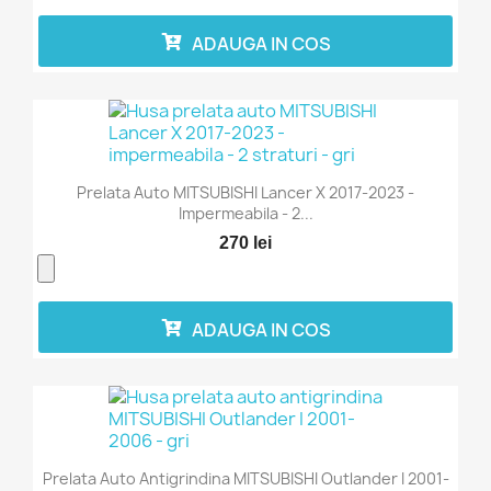
ADAUGA IN COS
Prelata Auto MITSUBISHI Lancer X 2017-2023 -
Impermeabila - 2...
270 lei
ADAUGA IN COS
Prelata Auto Antigrindina MITSUBISHI Outlander I 2001-