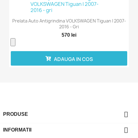
Prelata Auto Antigrindina VOLKSWAGEN Tiguan I 2007-
2016 - Gri
570 lei
ADAUGA IN COS

PRODUSE

INFORMATII