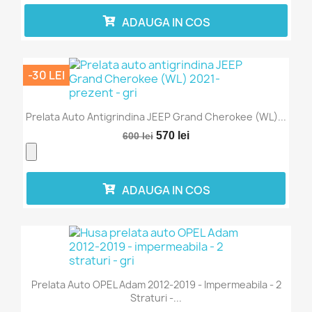
ADAUGA IN COS
-30 LEI
Prelata Auto Antigrindina JEEP Grand Cherokee (WL)...
570 lei
600 lei
ADAUGA IN COS
Prelata Auto OPEL Adam 2012-2019 - Impermeabila - 2
Straturi -...