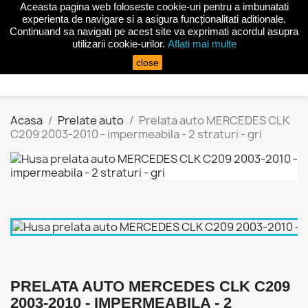
Aceasta pagina web foloseste cookie-uri pentru a imbunatati

experienta de navigare si a asigura funcționalitati aditionale.
Continuand sa navigati pe acest site va exprimati acordul asupra
utilizarii cookie-urilor.
Aflati mai multe
search
close
Acasa
Prelate auto
Prelata auto MERCEDES CLK
C209 2003-2010 - impermeabila - 2 straturi - gri
PRELATA AUTO MERCEDES CLK C209
2003-2010 - IMPERMEABILA - 2