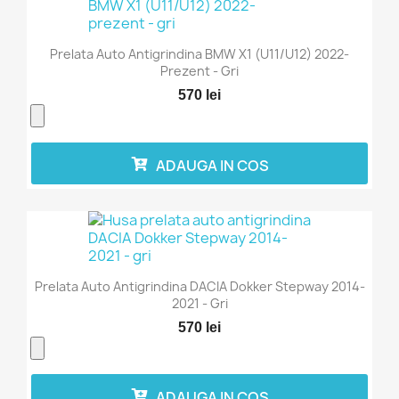
Prelata Auto Antigrindina BMW X1 (U11/U12) 2022-
Prezent - Gri
570 lei
ADAUGA IN COS
Prelata Auto Antigrindina DACIA Dokker Stepway 2014-
2021 - Gri
570 lei
ADAUGA IN COS