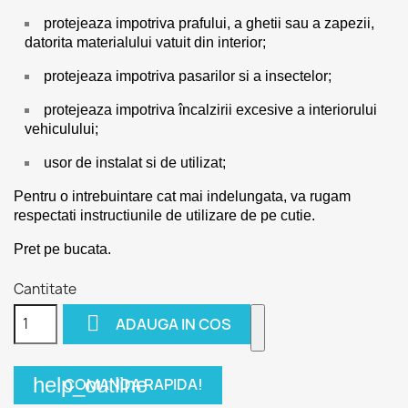
protejeaza impotriva prafului, a ghetii sau a zapezii,
datorita materialului vatuit din interior;
protejeaza impotriva pasarilor si a insectelor;
protejeaza impotriva încalzirii excesive a interiorului
vehiculului;
usor de instalat si de utilizat;
Pentru o intrebuintare cat mai indelungata, va rugam
respectati instructiunile de utilizare de pe cutie.
Pret pe bucata.
Cantitate

ADAUGA IN COS
help_outline
COMANDA RAPIDA!