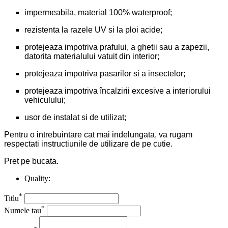
impermeabila, material 100% waterproof;
rezistenta la razele UV si la ploi acide;
protejeaza impotriva prafului, a ghetii sau a zapezii,
datorita materialului vatuit din interior;
protejeaza impotriva pasarilor si a insectelor;
protejeaza impotriva încalzirii excesive a interiorului
vehiculului;
usor de instalat si de utilizat;
Pentru o intrebuintare cat mai indelungata, va rugam
respectati instructiunile de utilizare de pe cutie.
Pret pe bucata.
Quality:
*
Titlu
*
Numele tau