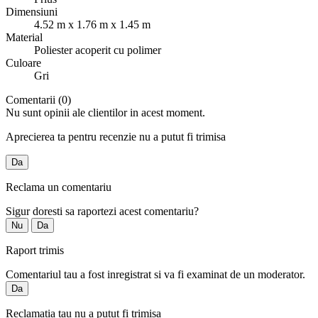
Dimensiuni
4.52 m x 1.76 m x 1.45 m
Material
Poliester acoperit cu polimer
Culoare
Gri
Comentarii (0)
Nu sunt opinii ale clientilor in acest moment.
Aprecierea ta pentru recenzie nu a putut fi trimisa
Da
Reclama un comentariu
Sigur doresti sa raportezi acest comentariu?
Nu
Da
Raport trimis
Comentariul tau a fost inregistrat si va fi examinat de un moderator.
Da
Reclamatia tau nu a putut fi trimisa