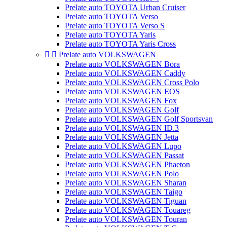
Prelate auto TOYOTA Urban Cruiser
Prelate auto TOYOTA Verso
Prelate auto TOYOTA Verso S
Prelate auto TOYOTA Yaris
Prelate auto TOYOTA Yaris Cross


Prelate auto VOLKSWAGEN
Prelate auto VOLKSWAGEN Bora
Prelate auto VOLKSWAGEN Caddy
Prelate auto VOLKSWAGEN Cross Polo
Prelate auto VOLKSWAGEN EOS
Prelate auto VOLKSWAGEN Fox
Prelate auto VOLKSWAGEN Golf
Prelate auto VOLKSWAGEN Golf Sportsvan
Prelate auto VOLKSWAGEN ID.3
Prelate auto VOLKSWAGEN Jetta
Prelate auto VOLKSWAGEN Lupo
Prelate auto VOLKSWAGEN Passat
Prelate auto VOLKSWAGEN Phaeton
Prelate auto VOLKSWAGEN Polo
Prelate auto VOLKSWAGEN Sharan
Prelate auto VOLKSWAGEN Taigo
Prelate auto VOLKSWAGEN Tiguan
Prelate auto VOLKSWAGEN Touareg
Prelate auto VOLKSWAGEN Touran