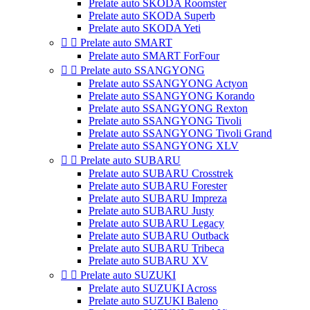
Prelate auto SKODA Roomster
Prelate auto SKODA Superb
Prelate auto SKODA Yeti


Prelate auto SMART
Prelate auto SMART ForFour


Prelate auto SSANGYONG
Prelate auto SSANGYONG Actyon
Prelate auto SSANGYONG Korando
Prelate auto SSANGYONG Rexton
Prelate auto SSANGYONG Tivoli
Prelate auto SSANGYONG Tivoli Grand
Prelate auto SSANGYONG XLV


Prelate auto SUBARU
Prelate auto SUBARU Crosstrek
Prelate auto SUBARU Forester
Prelate auto SUBARU Impreza
Prelate auto SUBARU Justy
Prelate auto SUBARU Legacy
Prelate auto SUBARU Outback
Prelate auto SUBARU Tribeca
Prelate auto SUBARU XV


Prelate auto SUZUKI
Prelate auto SUZUKI Across
Prelate auto SUZUKI Baleno