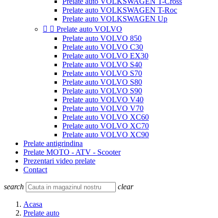
Prelate auto VOLKSWAGEN T-Cross
Prelate auto VOLKSWAGEN T-Roc
Prelate auto VOLKSWAGEN Up


Prelate auto VOLVO
Prelate auto VOLVO 850
Prelate auto VOLVO C30
Prelate auto VOLVO EX30
Prelate auto VOLVO S40
Prelate auto VOLVO S70
Prelate auto VOLVO S80
Prelate auto VOLVO S90
Prelate auto VOLVO V40
Prelate auto VOLVO V70
Prelate auto VOLVO XC60
Prelate auto VOLVO XC70
Prelate auto VOLVO XC90
Prelate antigrindina
Prelate MOTO - ATV - Scooter
Prezentari video prelate
Contact
search
clear
Acasa
Prelate auto