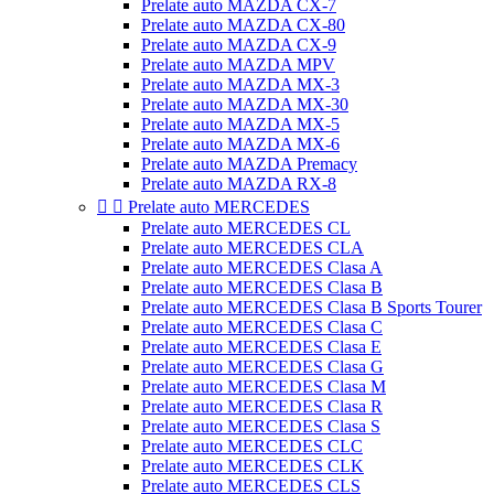
Prelate auto MAZDA CX-7
Prelate auto MAZDA CX-80
Prelate auto MAZDA CX-9
Prelate auto MAZDA MPV
Prelate auto MAZDA MX-3
Prelate auto MAZDA MX-30
Prelate auto MAZDA MX-5
Prelate auto MAZDA MX-6
Prelate auto MAZDA Premacy
Prelate auto MAZDA RX-8


Prelate auto MERCEDES
Prelate auto MERCEDES CL
Prelate auto MERCEDES CLA
Prelate auto MERCEDES Clasa A
Prelate auto MERCEDES Clasa B
Prelate auto MERCEDES Clasa B Sports Tourer
Prelate auto MERCEDES Clasa C
Prelate auto MERCEDES Clasa E
Prelate auto MERCEDES Clasa G
Prelate auto MERCEDES Clasa M
Prelate auto MERCEDES Clasa R
Prelate auto MERCEDES Clasa S
Prelate auto MERCEDES CLC
Prelate auto MERCEDES CLK
Prelate auto MERCEDES CLS