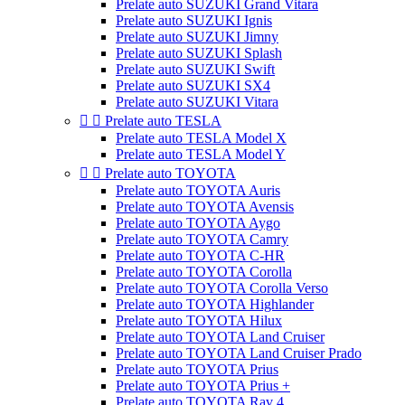
Prelate auto SUZUKI Grand Vitara
Prelate auto SUZUKI Ignis
Prelate auto SUZUKI Jimny
Prelate auto SUZUKI Splash
Prelate auto SUZUKI Swift
Prelate auto SUZUKI SX4
Prelate auto SUZUKI Vitara


Prelate auto TESLA
Prelate auto TESLA Model X
Prelate auto TESLA Model Y


Prelate auto TOYOTA
Prelate auto TOYOTA Auris
Prelate auto TOYOTA Avensis
Prelate auto TOYOTA Aygo
Prelate auto TOYOTA Camry
Prelate auto TOYOTA C-HR
Prelate auto TOYOTA Corolla
Prelate auto TOYOTA Corolla Verso
Prelate auto TOYOTA Highlander
Prelate auto TOYOTA Hilux
Prelate auto TOYOTA Land Cruiser
Prelate auto TOYOTA Land Cruiser Prado
Prelate auto TOYOTA Prius
Prelate auto TOYOTA Prius +
Prelate auto TOYOTA Rav 4