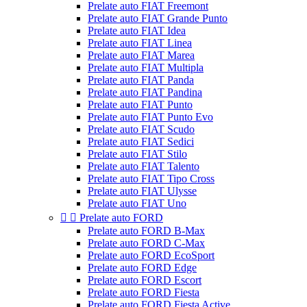
Prelate auto FIAT Freemont
Prelate auto FIAT Grande Punto
Prelate auto FIAT Idea
Prelate auto FIAT Linea
Prelate auto FIAT Marea
Prelate auto FIAT Multipla
Prelate auto FIAT Panda
Prelate auto FIAT Pandina
Prelate auto FIAT Punto
Prelate auto FIAT Punto Evo
Prelate auto FIAT Scudo
Prelate auto FIAT Sedici
Prelate auto FIAT Stilo
Prelate auto FIAT Talento
Prelate auto FIAT Tipo Cross
Prelate auto FIAT Ulysse
Prelate auto FIAT Uno


Prelate auto FORD
Prelate auto FORD B-Max
Prelate auto FORD C-Max
Prelate auto FORD EcoSport
Prelate auto FORD Edge
Prelate auto FORD Escort
Prelate auto FORD Fiesta
Prelate auto FORD Fiesta Active