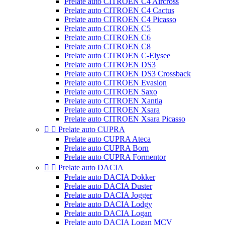
Prelate auto CITROEN C4 Aircross
Prelate auto CITROEN C4 Cactus
Prelate auto CITROEN C4 Picasso
Prelate auto CITROEN C5
Prelate auto CITROEN C6
Prelate auto CITROEN C8
Prelate auto CITROEN C-Elysee
Prelate auto CITROEN DS3
Prelate auto CITROEN DS3 Crossback
Prelate auto CITROEN Evasion
Prelate auto CITROEN Saxo
Prelate auto CITROEN Xantia
Prelate auto CITROEN Xsara
Prelate auto CITROEN Xsara Picasso


Prelate auto CUPRA
Prelate auto CUPRA Ateca
Prelate auto CUPRA Born
Prelate auto CUPRA Formentor


Prelate auto DACIA
Prelate auto DACIA Dokker
Prelate auto DACIA Duster
Prelate auto DACIA Jogger
Prelate auto DACIA Lodgy
Prelate auto DACIA Logan
Prelate auto DACIA Logan MCV