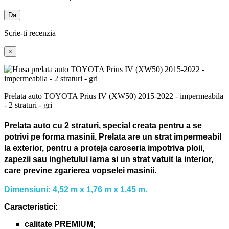
Da
Scrie-ti recenzia
×
Prelata auto TOYOTA Prius IV (XW50) 2015-2022 - impermeabila
- 2 straturi - gri
Prelata auto cu 2 straturi, special creata pentru a se
potrivi pe forma masinii.
Prelata are un strat impermeabil
la exterior, pentru a proteja caroseria impotriva ploii,
zapezii sau inghetului iarna si un strat vatuit la interior,
care previne zgarierea vopselei masinii.
Dimensiuni: 4,52 m x 1,76 m x 1,45 m.
Caracteristici:
calitate PREMIUM;