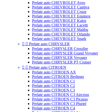
Prelate auto CHEVROLET Aveo
Prelate auto CHEVROLET Captiva
Prelate auto CHEVROLET Cruze
Prelate auto CHEVROLET Equinox
Prelate auto CHEVROLET Kalos
Prelate auto CHEVROLET Lacetti
Prelate auto CHEVROLET Malibu
Prelate auto CHEVROLET Orlando
Prelate auto CHEVROLET Spark


Prelate auto CHRYSLER
Prelate auto CHRYSLER Crossfire
Prelate auto CHRYSLER Grand Voyager
Prelate auto CHRYSLER Voyager
Prelate auto CHRYSLER PT Cruiser


Prelate auto CITROEN
Prelate auto CITROEN AX
Prelate auto CITROEN Berlingo
Prelate auto CITROEN C1
Prelate auto CITROEN C2
Prelate auto CITROEN C3
Prelate auto CITROEN C3 Aircross
Prelate auto CITROEN C3 Picasso
Prelate auto CITROEN C3 Pluriel
Prelate auto CITROEN C4