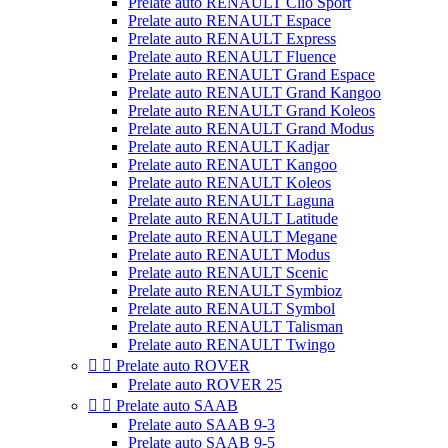
Prelate auto RENAULT Clio Sport
Prelate auto RENAULT Espace
Prelate auto RENAULT Express
Prelate auto RENAULT Fluence
Prelate auto RENAULT Grand Espace
Prelate auto RENAULT Grand Kangoo
Prelate auto RENAULT Grand Koleos
Prelate auto RENAULT Grand Modus
Prelate auto RENAULT Kadjar
Prelate auto RENAULT Kangoo
Prelate auto RENAULT Koleos
Prelate auto RENAULT Laguna
Prelate auto RENAULT Latitude
Prelate auto RENAULT Megane
Prelate auto RENAULT Modus
Prelate auto RENAULT Scenic
Prelate auto RENAULT Symbioz
Prelate auto RENAULT Symbol
Prelate auto RENAULT Talisman
Prelate auto RENAULT Twingo


Prelate auto ROVER
Prelate auto ROVER 25


Prelate auto SAAB
Prelate auto SAAB 9-3
Prelate auto SAAB 9-5