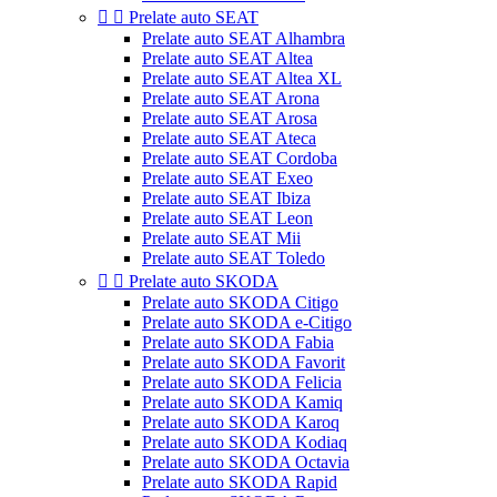


Prelate auto SEAT
Prelate auto SEAT Alhambra
Prelate auto SEAT Altea
Prelate auto SEAT Altea XL
Prelate auto SEAT Arona
Prelate auto SEAT Arosa
Prelate auto SEAT Ateca
Prelate auto SEAT Cordoba
Prelate auto SEAT Exeo
Prelate auto SEAT Ibiza
Prelate auto SEAT Leon
Prelate auto SEAT Mii
Prelate auto SEAT Toledo


Prelate auto SKODA
Prelate auto SKODA Citigo
Prelate auto SKODA e-Citigo
Prelate auto SKODA Fabia
Prelate auto SKODA Favorit
Prelate auto SKODA Felicia
Prelate auto SKODA Kamiq
Prelate auto SKODA Karoq
Prelate auto SKODA Kodiaq
Prelate auto SKODA Octavia
Prelate auto SKODA Rapid