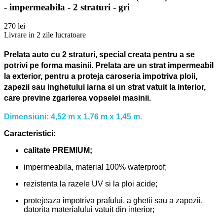
- impermeabila - 2 straturi - gri
270 lei
Livrare in 2 zile lucratoare
Prelata auto cu 2 straturi, special creata pentru a se
potrivi pe forma masinii.
Prelata are un strat impermeabil
la exterior, pentru a proteja caroseria impotriva ploii,
zapezii sau inghetului iarna si un strat vatuit la interior,
care previne zgarierea vopselei masinii.
Dimensiuni: 4,52 m x 1,76 m x 1,45 m.
Caracteristici:
calitate PREMIUM;
impermeabila, material 100% waterproof;
rezistenta la razele UV si la ploi acide;
protejeaza impotriva prafului, a ghetii sau a zapezii,
datorita materialului vatuit din interior;