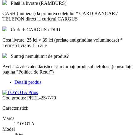
Plată la livrare (RAMBURS)
CASH (numerar) la primirea coletului * CARD BANCAR /
TELEFON direct la curierul CARGUS
Curieri: CARGUS / DPD
Cost livrare: 25 lei > 39 lei (prelate antigrindina voluminoase) *
Termen livrare: 1-5 zile
Sunteți nemulțumit de produs?
Aveți 14 zile calendaristice să returnați produsul nefolosit (consultați
pagina "Politica de Retur")
Detalii produs
Cod produs:
PREL-2S-7-70
Caracteristici:
Marca
TOYOTA
Model
Prius