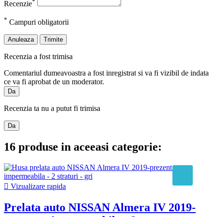
*
Recenzie
*
Campuri obligatorii
Anuleaza
Trimite
Recenzia a fost trimisa
Comentariul dumeavoastra a fost inregistrat si va fi vizibil de indata
ce va fi aprobat de un moderator.
Da
Recenzia ta nu a putut fi trimisa
Da
16 produse in aceeasi categorie:

Vizualizare rapida
Prelata auto NISSAN Almera IV 2019-