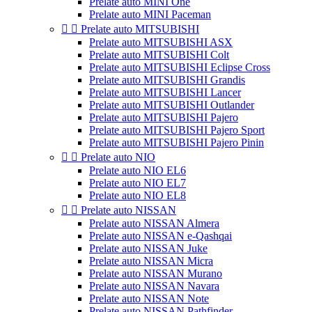
Prelate auto MINI One
Prelate auto MINI Paceman


Prelate auto MITSUBISHI
Prelate auto MITSUBISHI ASX
Prelate auto MITSUBISHI Colt
Prelate auto MITSUBISHI Eclipse Cross
Prelate auto MITSUBISHI Grandis
Prelate auto MITSUBISHI Lancer
Prelate auto MITSUBISHI Outlander
Prelate auto MITSUBISHI Pajero
Prelate auto MITSUBISHI Pajero Sport
Prelate auto MITSUBISHI Pajero Pinin


Prelate auto NIO
Prelate auto NIO EL6
Prelate auto NIO EL7
Prelate auto NIO EL8


Prelate auto NISSAN
Prelate auto NISSAN Almera
Prelate auto NISSAN e-Qashqai
Prelate auto NISSAN Juke
Prelate auto NISSAN Micra
Prelate auto NISSAN Murano
Prelate auto NISSAN Navara
Prelate auto NISSAN Note
Prelate auto NISSAN Pathfinder