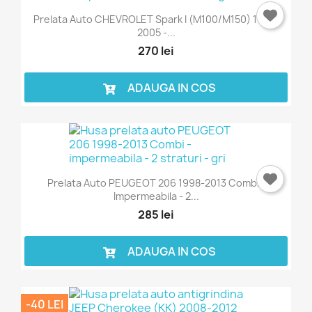
Prelata Auto CHEVROLET Spark I (M100/M150) 1998-
2005 -...
270 lei
ADAUGA IN COS
Prelata Auto PEUGEOT 206 1998-2013 Combi -
Impermeabila - 2...
285 lei
ADAUGA IN COS
-40 LEI