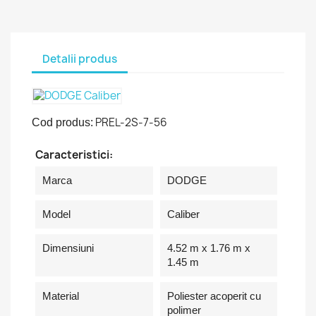
Detalii produs
PREL-2S-7-56
Cod produs:
Caracteristici:
Marca
DODGE
Model
Caliber
Dimensiuni
4.52 m x 1.76 m x
1.45 m
Material
Poliester acoperit cu
polimer