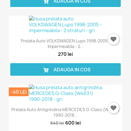
ADAUGA IN COS
Prelata Auto VOLKSWAGEN Lupo 1998-2005 -
Impermeabila - 2...
270 lei
ADAUGA IN COS
-40 LEI
Prelata Auto Antigrindina MERCEDES G-Class (W463 I)
1990-2018...
600 lei
640 lei