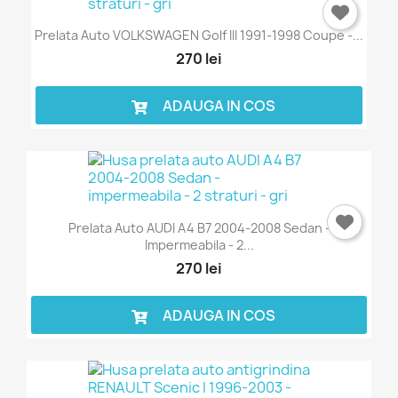
Prelata Auto VOLKSWAGEN Golf III 1991-1998 Coupe -...
270 lei
ADAUGA IN COS
Prelata Auto AUDI A4 B7 2004-2008 Sedan -
Impermeabila - 2...
270 lei
ADAUGA IN COS