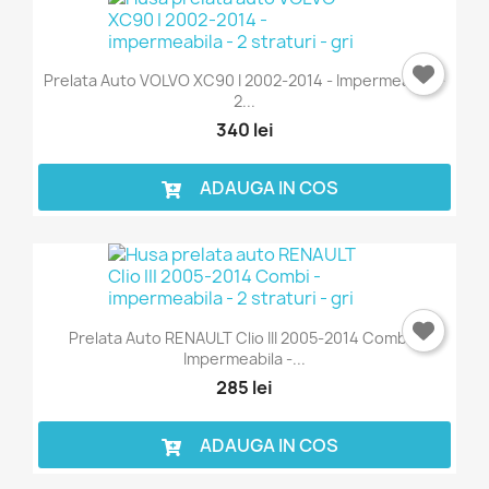
Prelata Auto VOLVO XC90 I 2002-2014 - Impermeabila -
2...
340 lei
ADAUGA IN COS
Prelata Auto RENAULT Clio III 2005-2014 Combi -
Impermeabila -...
285 lei
ADAUGA IN COS