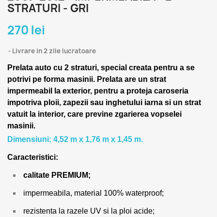
STRATURI - GRI
270 lei
Livrare in 2 zile lucratoare
Prelata auto cu 2 straturi, special creata pentru a se
potrivi pe forma masinii.
Prelata are un strat
impermeabil la exterior, pentru a proteja caroseria
impotriva ploii, zapezii sau inghetului iarna si un strat
vatuit la interior, care previne zgarierea vopselei
masinii.
Dimensiuni: 4,52 m x 1,76 m x 1,45 m.
Caracteristici:
calitate PREMIUM;
impermeabila, material 100% waterproof;
rezistenta la razele UV si la ploi acide;