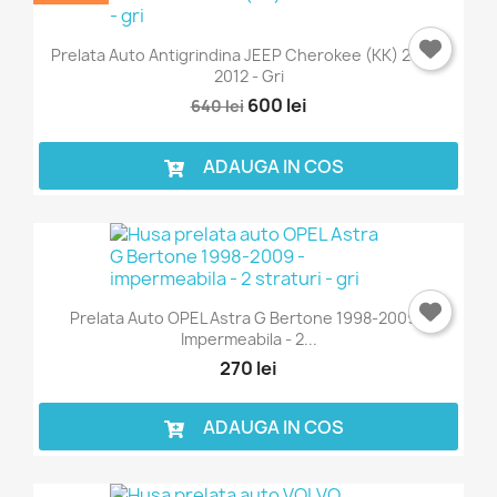
Prelata Auto Antigrindina JEEP Cherokee (KK) 2008-
2012 - Gri
600 lei
640 lei
ADAUGA IN COS
Prelata Auto OPEL Astra G Bertone 1998-2009 -
Impermeabila - 2...
270 lei
ADAUGA IN COS