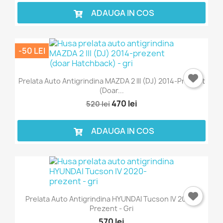
ADAUGA IN COS
-50 LEI
Prelata Auto Antigrindina MAZDA 2 III (DJ) 2014-Prezent
(doar...
470 lei
520 lei
ADAUGA IN COS
Prelata Auto Antigrindina HYUNDAI Tucson IV 2020-
Prezent - Gri
570 lei