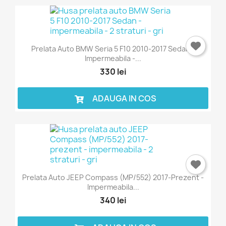
Prelata Auto BMW Seria 5 F10 2010-2017 Sedan -
Impermeabila -...
330 lei
ADAUGA IN COS
Prelata Auto JEEP Compass (MP/552) 2017-Prezent -
Impermeabila...
340 lei