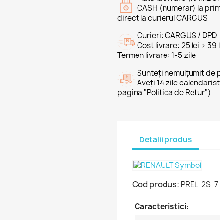
CASH (numerar) la prim
direct la curierul CARGUS
Curieri: CARGUS / DPD
Cost livrare: 25 lei > 39
Termen livrare: 1-5 zile
Sunteți nemulțumit de 
Aveți 14 zile calendaris
pagina "Politica de Retur")
Detalii produs
Cod produs:
PREL-2S-7
Caracteristici: