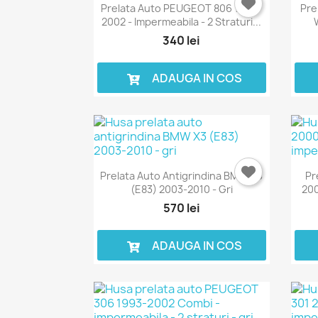
Prelata Auto PEUGEOT 806 1994-
Pre
2002 - Impermeabila - 2 Straturi...
340 lei
ADAUGA IN COS
Prelata Auto Antigrindina BMW X3
Pr
(E83) 2003-2010 - Gri
200
570 lei
ADAUGA IN COS