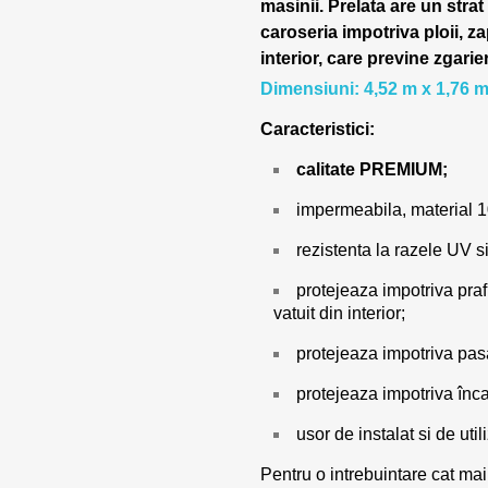
masinii.
Prelata are un strat
caroseria impotriva ploii, za
interior, care previne zgarie
Dimensiuni: 4,52 m x 1,76 m
Caracteristici:
calitate PREMIUM;
impermeabila, material 
rezistenta la razele UV si
protejeaza impotriva prafu
vatuit din interior;
protejeaza impotriva pasar
protejeaza impotriva încal
usor de instalat si de utili
Pentru o intrebuintare cat mai