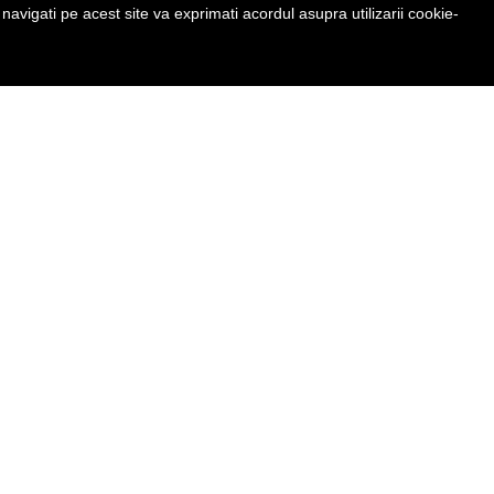
avigati pe acest site va exprimati acordul asupra utilizarii cookie-