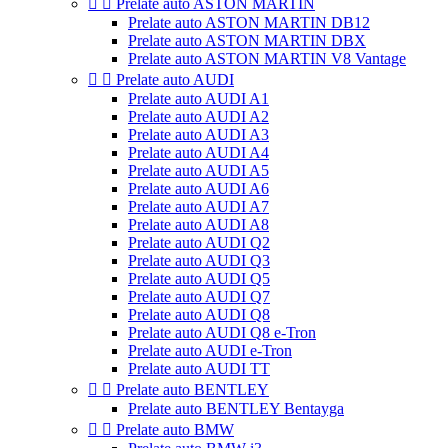


Prelate auto ASTON MARTIN
Prelate auto ASTON MARTIN DB12
Prelate auto ASTON MARTIN DBX
Prelate auto ASTON MARTIN V8 Vantage


Prelate auto AUDI
Prelate auto AUDI A1
Prelate auto AUDI A2
Prelate auto AUDI A3
Prelate auto AUDI A4
Prelate auto AUDI A5
Prelate auto AUDI A6
Prelate auto AUDI A7
Prelate auto AUDI A8
Prelate auto AUDI Q2
Prelate auto AUDI Q3
Prelate auto AUDI Q5
Prelate auto AUDI Q7
Prelate auto AUDI Q8
Prelate auto AUDI Q8 e-Tron
Prelate auto AUDI e-Tron
Prelate auto AUDI TT


Prelate auto BENTLEY
Prelate auto BENTLEY Bentayga


Prelate auto BMW