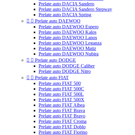
Prelate auto DACIA Sandero
Prelate auto DACIA Sandero Stepway
Prelate auto DACIA Spring


Prelate auto DAEWOO
Prelate auto DAEWOO Espero
Prelate auto DAEWOO Kalos
Prelate auto DAEWOO Lanos
Prelate auto DAEWOO Leganza
Prelate auto DAEWOO Matiz
Prelate auto DAEWOO Nubira


Prelate auto DODGE
Prelate auto DODGE Caliber
Prelate auto DODGE Nitro


Prelate auto FIAT
Prelate auto FIAT 500
Prelate auto FIAT 500C
Prelate auto FIAT 500L
Prelate auto FIAT 500X
Prelate auto FIAT Albea
Prelate auto FIAT Brava
Prelate auto FIAT Bravo
Prelate auto FIAT Croma
Prelate auto FIAT Doblo
Prelate auto FIAT Fiorino