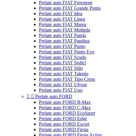
Prelate auto FIAT Freemont
Prelate auto FIAT Grande Punto
Prelate auto FIAT Idea
Prelate auto FIAT Linea
Prelate auto FIAT Marea
Prelate auto FIAT Multipla
Prelate auto FIAT Panda
Prelate auto FIAT Pandina
Prelate auto FIAT Punto
Prelate auto FIAT Punto Evo
Prelate auto FIAT Scudo
Prelate auto FIAT Sedici
Prelate auto FIAT Stilo
Prelate auto FIAT Talento
Prelate auto FIAT Tipo Cross
Prelate auto FIAT Ulysse
Prelate auto FIAT Uno


Prelate auto FORD
Prelate auto FORD B-Max
Prelate auto FORD C-Max
Prelate auto FORD EcoSport
Prelate auto FORD Edge
Prelate auto FORD Escort
Prelate auto FORD Fiesta
Prelate auto FORD Fiesta Active