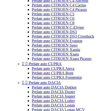
Prelate auto CITROEN C4 Aircross
Prelate auto CITROEN C4 Cactus
Prelate auto CITROEN C4 Picasso
Prelate auto CITROEN C5
Prelate auto CITROEN C6
Prelate auto CITROEN C8
Prelate auto CITROEN C-Elysee
Prelate auto CITROEN DS3
Prelate auto CITROEN DS3 Crossback
Prelate auto CITROEN Evasion
Prelate auto CITROEN Saxo
Prelate auto CITROEN Xantia
Prelate auto CITROEN Xsara
Prelate auto CITROEN Xsara Picasso


Prelate auto CUPRA
Prelate auto CUPRA Ateca
Prelate auto CUPRA Born
Prelate auto CUPRA Formentor


Prelate auto DACIA
Prelate auto DACIA Dokker
Prelate auto DACIA Duster
Prelate auto DACIA Jogger
Prelate auto DACIA Lodgy
Prelate auto DACIA Logan
Prelate auto DACIA Logan MCV