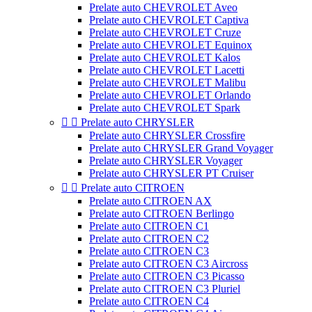
Prelate auto CHEVROLET Aveo
Prelate auto CHEVROLET Captiva
Prelate auto CHEVROLET Cruze
Prelate auto CHEVROLET Equinox
Prelate auto CHEVROLET Kalos
Prelate auto CHEVROLET Lacetti
Prelate auto CHEVROLET Malibu
Prelate auto CHEVROLET Orlando
Prelate auto CHEVROLET Spark


Prelate auto CHRYSLER
Prelate auto CHRYSLER Crossfire
Prelate auto CHRYSLER Grand Voyager
Prelate auto CHRYSLER Voyager
Prelate auto CHRYSLER PT Cruiser


Prelate auto CITROEN
Prelate auto CITROEN AX
Prelate auto CITROEN Berlingo
Prelate auto CITROEN C1
Prelate auto CITROEN C2
Prelate auto CITROEN C3
Prelate auto CITROEN C3 Aircross
Prelate auto CITROEN C3 Picasso
Prelate auto CITROEN C3 Pluriel
Prelate auto CITROEN C4