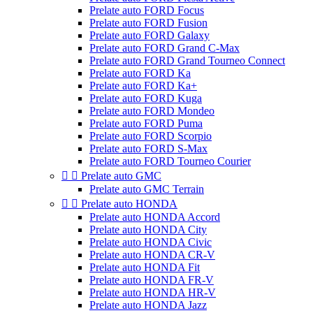
Prelate auto FORD Focus
Prelate auto FORD Fusion
Prelate auto FORD Galaxy
Prelate auto FORD Grand C-Max
Prelate auto FORD Grand Tourneo Connect
Prelate auto FORD Ka
Prelate auto FORD Ka+
Prelate auto FORD Kuga
Prelate auto FORD Mondeo
Prelate auto FORD Puma
Prelate auto FORD Scorpio
Prelate auto FORD S-Max
Prelate auto FORD Tourneo Courier


Prelate auto GMC
Prelate auto GMC Terrain


Prelate auto HONDA
Prelate auto HONDA Accord
Prelate auto HONDA City
Prelate auto HONDA Civic
Prelate auto HONDA CR-V
Prelate auto HONDA Fit
Prelate auto HONDA FR-V
Prelate auto HONDA HR-V
Prelate auto HONDA Jazz