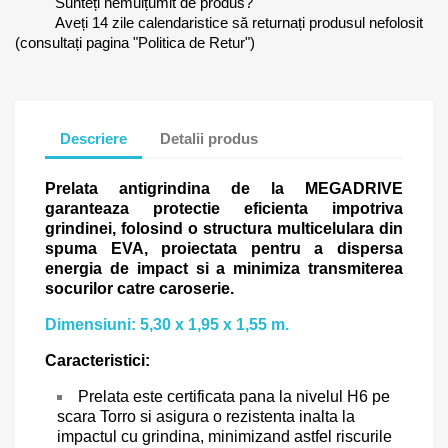
Sunteți nemulțumit de produs?
Aveți 14 zile calendaristice să returnați produsul nefolosit
(consultați pagina "Politica de Retur")
Descriere
Detalii produs
Prelata antigrindina de la MEGADRIVE
garanteaza protectie eficienta impotriva
grindinei, folosind o structura multicelulara din
spuma EVA, proiectata pentru a dispersa
energia de impact si a minimiza transmiterea
socurilor catre caroserie.
Dimensiuni: 5,30 x 1,95 x 1,55 m.
Caracteristici:
Prelata este certificata pana la nivelul H6 pe
scara Torro si asigura o rezistenta inalta la
impactul cu grindina, minimizand astfel riscurile