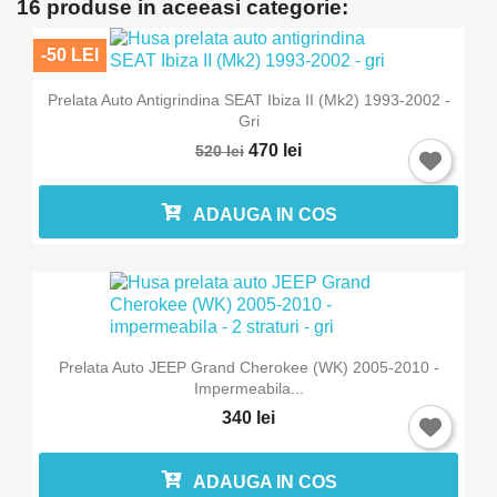
16 produse in aceeasi categorie:
-50 LEI
Prelata Auto Antigrindina SEAT Ibiza II (Mk2) 1993-2002 -
Gri
470 lei
520 lei
ADAUGA IN COS
Prelata Auto JEEP Grand Cherokee (WK) 2005-2010 -
Impermeabila...
340 lei
ADAUGA IN COS