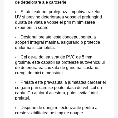
de deteriorare ale caroseriei.
Stratul exterior protejeaza impotriva razelor
UV si previne deteriorarea vopselei prelungind
durata de viata a vopselei prin minimizarea
expunerii la soare.
Designul prelatei este conceput pentru a
acoperi integral masina, asigurand o protectie
uniforma si completa.
Cel de-al doilea strat de PVC de 5 mm
grosime, este capabil sa protejeze autovehiculul
de deteriorarea cauzata de grindina, castane,
crengi de mici dimensiuni.
Prelata este prevazuta la jumatatea caroseriei
cu gauri prin care se poate atasa de vehicul un
cablu. Cu ajutorul acestora, puteti evita furtul
prelatei.
Dispune de dungi reflectorizante pentru a
creste vizibilitatea pe timp de noapte.