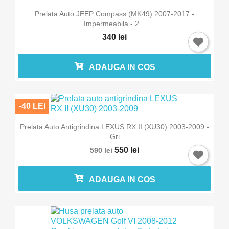
Prelata Auto JEEP Compass (MK49) 2007-2017 -
Impermeabila - 2...
340 lei
ADAUGA IN COS
-40 LEI
Prelata Auto Antigrindina LEXUS RX II (XU30) 2003-2009 -
Gri
550 lei
590 lei
ADAUGA IN COS