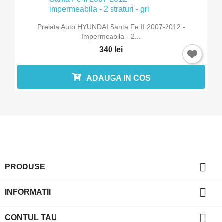
Prelata Auto HYUNDAI Santa Fe II 2007-2012 -
Impermeabila - 2...
340 lei
ADAUGA IN COS

PRODUSE

INFORMATII

CONTUL TAU