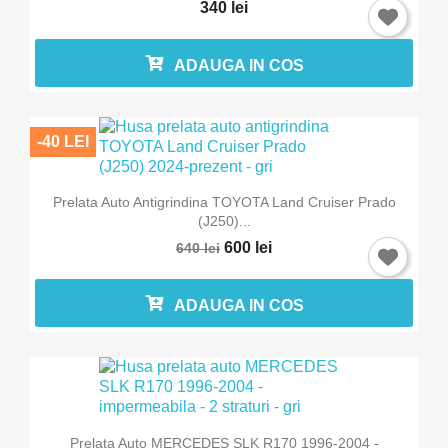
340 lei
ADAUGA IN COS
-40 LEI
Prelata Auto Antigrindina TOYOTA Land Cruiser Prado
(J250)...
600 lei
640 lei
ADAUGA IN COS
Prelata Auto MERCEDES SLK R170 1996-2004 -