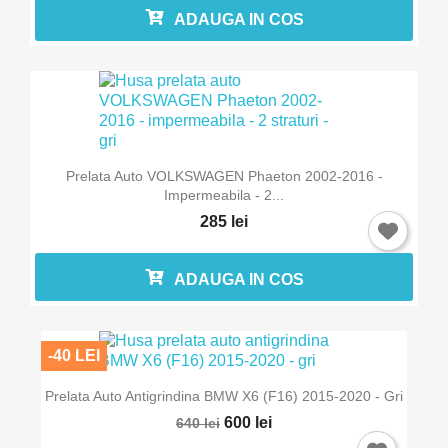
ADAUGA IN COS
Prelata Auto VOLKSWAGEN Phaeton 2002-2016 -
Impermeabila - 2...
285 lei
ADAUGA IN COS
-40 LEI
Prelata Auto Antigrindina BMW X6 (F16) 2015-2020 - Gri
600 lei
640 lei