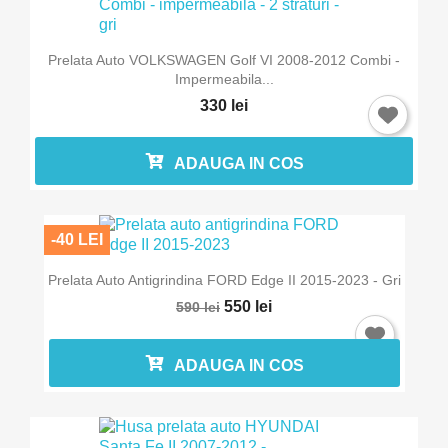
Prelata Auto VOLKSWAGEN Golf VI 2008-2012 Combi -
Impermeabila...
330 lei
ADAUGA IN COS
-40 LEI
Prelata Auto Antigrindina FORD Edge II 2015-2023 - Gri
550 lei
590 lei
ADAUGA IN COS